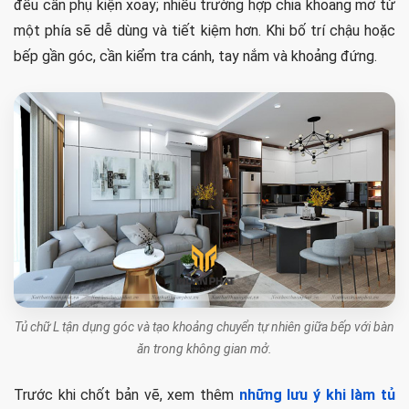
đều cần phụ kiện xoay; nhiều trường hợp chia khoang mở từ
một phía sẽ dễ dùng và tiết kiệm hơn. Khi bố trí chậu hoặc
bếp gần góc, cần kiểm tra cánh, tay nắm và khoảng đứng.
Tủ chữ L tận dụng góc và tạo khoảng chuyển tự nhiên giữa bếp với bàn
ăn trong không gian mở.
Trước khi chốt bản vẽ, xem thêm
những lưu ý khi làm tủ