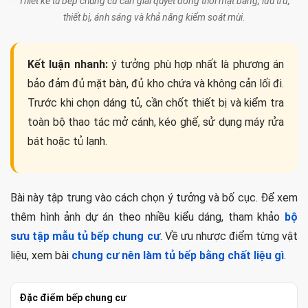
Thiết kế tủ bếp chung cư cần giải quyết đồng thời mặt bằng, lưu trữ,
thiết bị, ánh sáng và khả năng kiểm soát mùi.
Kết luận nhanh:
ý tưởng phù hợp nhất là phương án
bảo đảm đủ mặt bàn, đủ kho chứa và không cản lối đi.
Trước khi chọn dáng tủ, cần chốt thiết bị và kiểm tra
toàn bộ thao tác mở cánh, kéo ghế, sử dụng máy rửa
bát hoặc tủ lạnh.
Bài này tập trung vào cách chọn ý tưởng và bố cục. Để xem
thêm hình ảnh dự án theo nhiều kiểu dáng, tham khảo
bộ
sưu tập mẫu tủ bếp chung cư
. Về ưu nhược điểm từng vật
liệu, xem bài
chung cư nên làm tủ bếp bằng chất liệu gì
.
Đặc điểm bếp chung cư