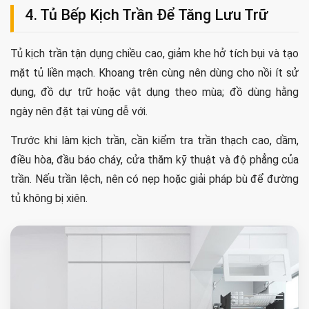
4. Tủ Bếp Kịch Trần Để Tăng Lưu Trữ
Tủ kịch trần tận dụng chiều cao, giảm khe hở tích bụi và tạo
mặt tủ liền mạch. Khoang trên cùng nên dùng cho nồi ít sử
dụng, đồ dự trữ hoặc vật dụng theo mùa; đồ dùng hằng
ngày nên đặt tại vùng dễ với.
Trước khi làm kịch trần, cần kiểm tra trần thạch cao, dầm,
điều hòa, đầu báo cháy, cửa thăm kỹ thuật và độ phẳng của
trần. Nếu trần lệch, nên có nẹp hoặc giải pháp bù để đường
tủ không bị xiên.