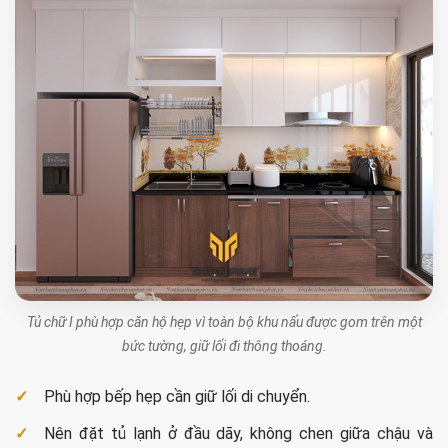
Tủ chữ I phù hợp căn hộ hẹp vì toàn bộ khu nấu được gom trên một
bức tường, giữ lối đi thông thoáng.
Phù hợp bếp hẹp cần giữ lối di chuyển.
Nên đặt tủ lạnh ở đầu dãy, không chen giữa chậu và