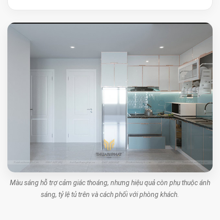
Màu sáng hỗ trợ cảm giác thoáng, nhưng hiệu quả còn phụ thuộc ánh
sáng, tỷ lệ tủ trên và cách phối với phòng khách.