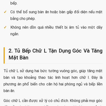
bếp.
Có thể bổ sung bàn ăn hoặc bàn gấp đối diện nếu mặt
bằng cho phép.
Không nên dồn quá nhiều thiết bị âm tủ vào một dãy
ngắn.
2. Tủ Bếp Chữ L Tận Dụng Góc Và Tăng
Mặt Bàn
Tủ chữ L sử dụng hai bức tường vuông góc, giúp tăng mặt
bàn và tạo khoảng thao tác linh hoạt hơn chữ I. Đây là
phương án phổ biến cho căn hộ hai phòng ngủ và bếp liền
bàn ăn.
Góc chữ L cần được xử lý có chủ đích. Không phải mọi góc