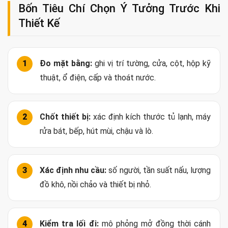
Bốn Tiêu Chí Chọn Ý Tưởng Trước Khi
Thiết Kế
Đo mặt bằng:
ghi vị trí tường, cửa, cột, hộp kỹ
thuật, ổ điện, cấp và thoát nước.
Chốt thiết bị:
xác định kích thước tủ lạnh, máy
rửa bát, bếp, hút mùi, chậu và lò.
Xác định nhu cầu:
số người, tần suất nấu, lượng
đồ khô, nồi chảo và thiết bị nhỏ.
Kiểm tra lối đi:
mô phỏng mở đồng thời cánh