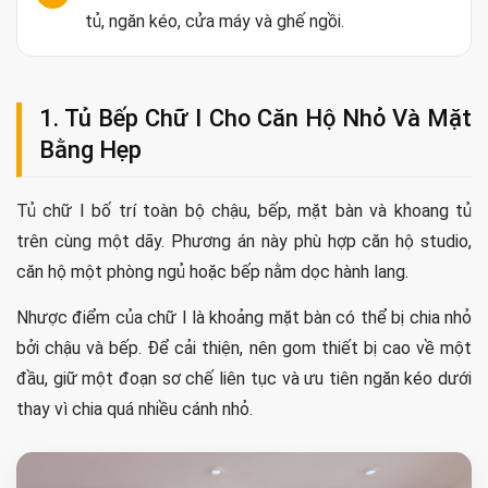
tủ, ngăn kéo, cửa máy và ghế ngồi.
1. Tủ Bếp Chữ I Cho Căn Hộ Nhỏ Và Mặt
Bằng Hẹp
Tủ chữ I bố trí toàn bộ chậu, bếp, mặt bàn và khoang tủ
trên cùng một dãy. Phương án này phù hợp căn hộ studio,
căn hộ một phòng ngủ hoặc bếp nằm dọc hành lang.
Nhược điểm của chữ I là khoảng mặt bàn có thể bị chia nhỏ
bởi chậu và bếp. Để cải thiện, nên gom thiết bị cao về một
đầu, giữ một đoạn sơ chế liên tục và ưu tiên ngăn kéo dưới
thay vì chia quá nhiều cánh nhỏ.