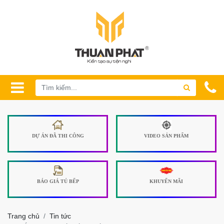
DỰ ÁN ĐÃ THI CÔNG
VIDEO SẢN PHẨM
BÁO GIÁ TỦ BẾP
KHUYẾN MÃI
Trang chủ
Tin tức