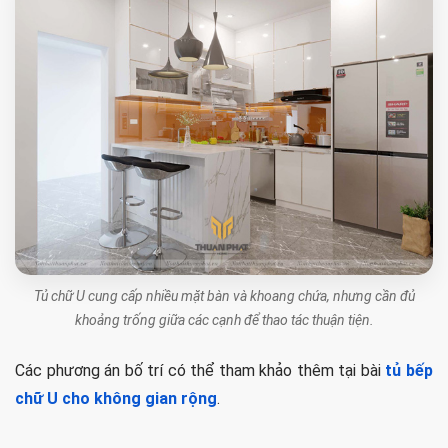
Tủ chữ U cung cấp nhiều mặt bàn và khoang chứa, nhưng cần đủ
khoảng trống giữa các cạnh để thao tác thuận tiện.
Các phương án bố trí có thể tham khảo thêm tại bài
tủ bếp
chữ U cho không gian rộng
.