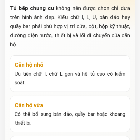
Tủ bếp chung cư
không nên được chọn chỉ dựa
trên hình ảnh đẹp. Kiểu chữ I, L, U, bàn đảo hay
quầy bar phải phù hợp vị trí cửa, cột, hộp kỹ thuật,
đường điện nước, thiết bị và lối di chuyển của căn
hộ.
Căn hộ nhỏ
Ưu tiên chữ I, chữ L gọn và hệ tủ cao có kiểm
soát.
Căn hộ vừa
Có thể bổ sung bán đảo, quầy bar hoặc khoang
thiết bị.