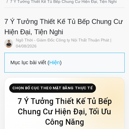
7 Ý Tưởng Thiết Kế Tủ Bếp Chung Cư Hiện Đại, Tiện Nghi
7 Ý Tưởng Thiết Kế Tủ Bếp Chung Cư
Hiện Đại, Tiện Nghi
Ngô Thời - Giám Đốc Công ty Nội Thất Thuận Phát |
04/08/2026
Mục lục bài viết (
Hiện
)
CHỌN BỐ CỤC THEO MẶT BẰNG THỰC TẾ
7 Ý Tưởng Thiết Kế Tủ Bếp
Chung Cư Hiện Đại, Tối Ưu
Công Năng