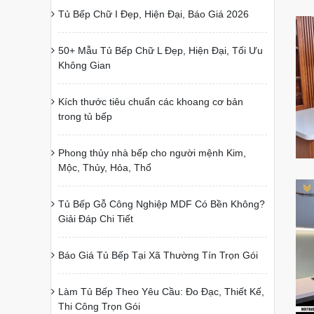
Tủ Bếp Chữ I Đẹp, Hiện Đại, Báo Giá 2026
50+ Mẫu Tủ Bếp Chữ L Đẹp, Hiện Đại, Tối Ưu
Không Gian
Kích thước tiêu chuẩn các khoang cơ bản
trong tủ bếp
Phong thủy nhà bếp cho người mệnh Kim,
Mộc, Thủy, Hỏa, Thổ
Tủ Bếp Gỗ Công Nghiệp MDF Có Bền Không?
Giải Đáp Chi Tiết
Báo Giá Tủ Bếp Tại Xã Thường Tín Trọn Gói
Làm Tủ Bếp Theo Yêu Cầu: Đo Đạc, Thiết Kế,
Thi Công Trọn Gói