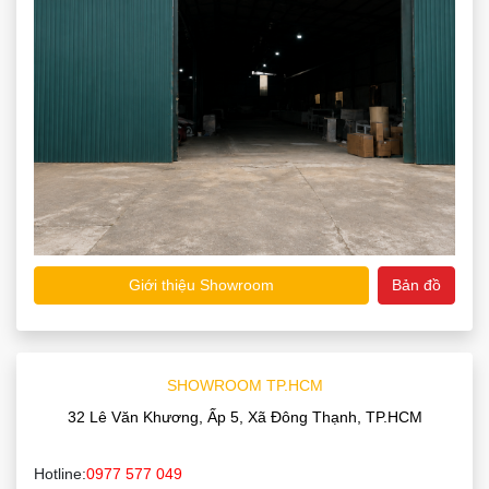
Giới thiệu Showroom
Bản đồ
SHOWROOM TP.HCM
32 Lê Văn Khương, Ấp 5, Xã Đông Thạnh, TP.HCM
Hotline:
0977 577 049