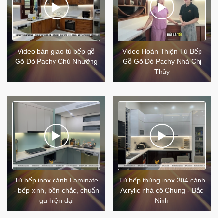
Video bàn giao tủ bếp gỗ
Video Hoàn Thiện Tủ Bếp
Gõ Đỏ Pachy Chú Nhưỡng
Gỗ Gõ Đỏ Pachy Nhà Chị
Thủy
Tủ bếp inox cánh Laminate
Tủ bếp thùng inox 304 cánh
- bếp xinh, bền chắc, chuẩn
Acrylic nhà cô Chung - Bắc
gu hiện đại
Ninh