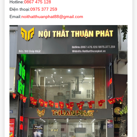
Hotline:
0867 475 128
Điện thoại:
0975 377 259
Email:
noithatthuanphat88@gmail.com