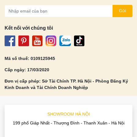
Gửi
Kết nối với chúng tôi
Mã số thuế: 0109125945
Đăng ký ngay
Cấp ngày: 17/03/2020
Đơn vị cấp phép: Sở Tài Chính TP. Hà Nội - Phòng Đăng Ký
Kinh Doanh và Tài Chính Doanh Nghiệp
SHOWROOM HÀ NỘI
199 phố Giáp Nhất - Thượng Đình - Thanh Xuân - Hà Nội