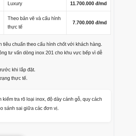
Luxury
11.700.000 đ/md
Theo bản vẽ và cấu hình
7.700.000 đ/md
thực tế
n tiêu chuẩn theo cấu hình chốt với khách hàng.
ông tư vấn dòng inox 201 cho khu vực bếp vì dễ
ước khi lắp đặt.
rạng thực tế.
kiểm tra rõ loại inox, độ dày cánh gỗ, quy cách
so sánh sai giữa các đơn vị.