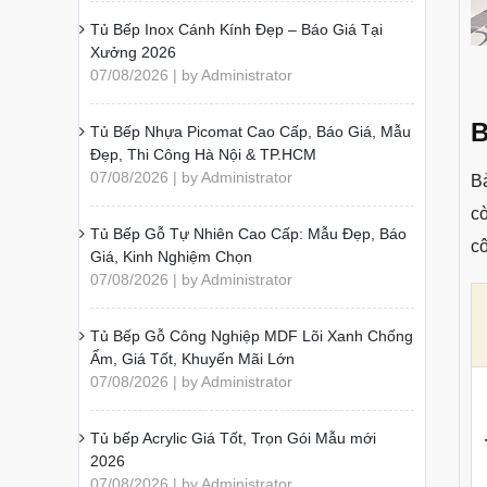
Tủ Bếp Inox Cánh Kính Đẹp – Báo Giá Tại
Xưởng 2026
07/08/2026 | by Administrator
B
Tủ Bếp Nhựa Picomat Cao Cấp, Báo Giá, Mẫu
Đẹp, Thi Công Hà Nội & TP.HCM
07/08/2026 | by Administrator
B
cò
Tủ Bếp Gỗ Tự Nhiên Cao Cấp: Mẫu Đẹp, Báo
c
Giá, Kinh Nghiệm Chọn
07/08/2026 | by Administrator
Tủ Bếp Gỗ Công Nghiệp MDF Lõi Xanh Chống
Ẩm, Giá Tốt, Khuyến Mãi Lớn
07/08/2026 | by Administrator
Tủ bếp Acrylic Giá Tốt, Trọn Gói Mẫu mới
2026
07/08/2026 | by Administrator