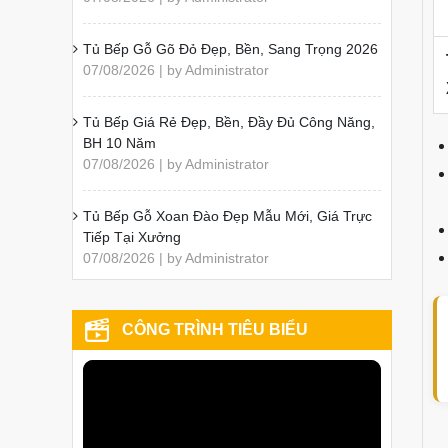
Tủ Bếp Gỗ Gõ Đỏ Đẹp, Bền, Sang Trọng 2026
07/08/2026 | by Administrator
Tủ Bếp Giá Rẻ Đẹp, Bền, Đầy Đủ Công Năng,
BH 10 Năm
07/08/2026 | by Administrator
Tủ Bếp Gỗ Xoan Đào Đẹp Mẫu Mới, Giá Trực
Tiếp Tại Xưởng
07/08/2026 | by Administrator
CÔNG TRÌNH TIÊU BIỂU