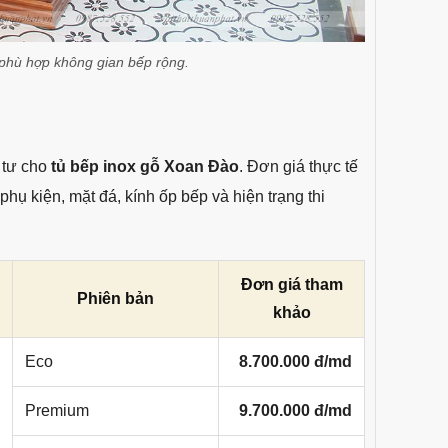
phù hợp không gian bếp rộng.
 tư cho
tủ bếp inox gỗ Xoan Đào
. Đơn giá thực tế
phụ kiện, mặt đá, kính ốp bếp và hiện trạng thi
Đơn giá tham
Phiên bản
khảo
Eco
8.700.000 đ/md
Premium
9.700.000 đ/md