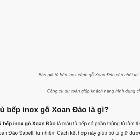
Báo giá tủ bếp inox cánh gỗ Xoan Đào cần chốt lại 
Công cụ dự toán giúp khách hàng hình dung chi 
ủ bếp inox gỗ Xoan Đào là gì?
ủ bếp inox gỗ Xoan Đào
là mẫu tủ bếp có phần thùng tủ làm t
an Đào Sapelli tự nhiên. Cách kết hợp này giúp bộ tủ giữ đượ