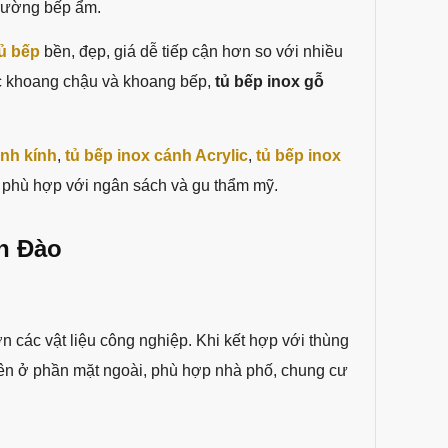
trường bếp ẩm.
ủ bếp
bền, đẹp, giá dễ tiếp cận hơn so với nhiều
c khoang chậu và khoang bếp,
tủ bếp inox gỗ
ánh kính
,
tủ bếp inox cánh Acrylic
,
tủ bếp inox
u phù hợp với ngân sách và gu thẩm mỹ.
an Đào
 các vật liệu công nghiệp. Khi kết hợp với thùng
ên ở phần mặt ngoài, phù hợp nhà phố, chung cư