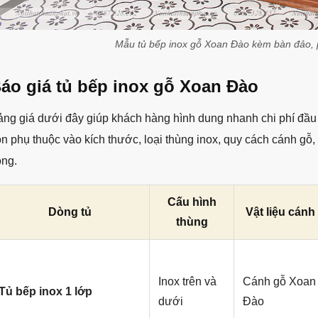
Mẫu tủ bếp inox gỗ Xoan Đào kèm bàn đảo, 
áo giá tủ bếp inox gỗ Xoan Đào
ảng giá dưới đây giúp khách hàng hình dung nhanh chi phí đầu
n phụ thuộc vào kích thước, loại thùng inox, quy cách cánh gỗ, 
ông.
Cấu hình
Dòng tủ
Vật liệu cánh
thùng
Inox trên và
Cánh gỗ Xoan
Tủ bếp inox 1 lớp
dưới
Đào