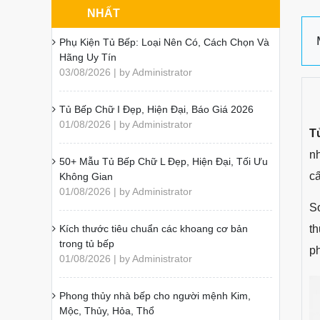
NHẤT
Phụ Kiện Tủ Bếp: Loại Nên Có, Cách Chọn Và
Hãng Uy Tín
03/08/2026 | by Administrator
Tủ Bếp Chữ I Đẹp, Hiện Đại, Báo Giá 2026
01/08/2026 | by Administrator
T
nh
50+ Mẫu Tủ Bếp Chữ L Đẹp, Hiện Đại, Tối Ưu
c
Không Gian
01/08/2026 | by Administrator
So
Kích thước tiêu chuẩn các khoang cơ bản
t
trong tủ bếp
ph
01/08/2026 | by Administrator
Phong thủy nhà bếp cho người mệnh Kim,
Mộc, Thủy, Hỏa, Thổ