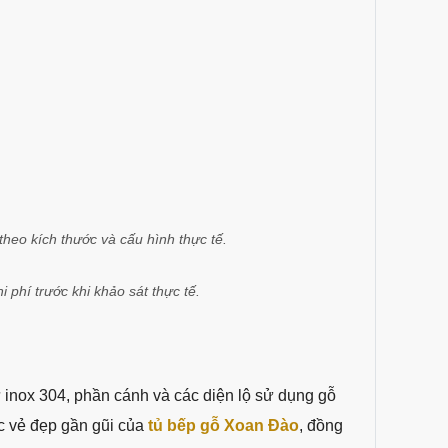
theo kích thước và cấu hình thực tế.
phí trước khi khảo sát thực tế.
ừ inox 304, phần cánh và các diện lộ sử dụng gỗ
c vẻ đẹp gần gũi của
tủ bếp gỗ Xoan Đào
, đồng