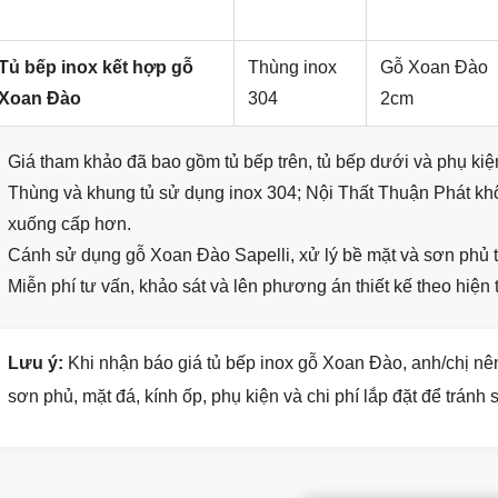
Tủ bếp inox kết hợp gỗ
Thùng inox
Gỗ Xoan Đào
Xoan Đào
304
2cm
Giá tham khảo đã bao gồm tủ bếp trên, tủ bếp dưới và phụ kiệ
Thùng và khung tủ sử dụng inox 304; Nội Thất Thuận Phát kh
xuống cấp hơn.
Cánh sử dụng gỗ Xoan Đào Sapelli, xử lý bề mặt và sơn phủ tr
Miễn phí tư vấn, khảo sát và lên phương án thiết kế theo hiện t
Lưu ý:
Khi nhận báo giá tủ bếp inox gỗ Xoan Đào, anh/chị nên 
sơn phủ, mặt đá, kính ốp, phụ kiện và chi phí lắp đặt để tránh 