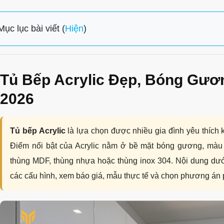
Mục lục bài viết (
Hiện
)
Tủ Bếp Acrylic Đẹp, Bóng Gươn
2026
Tủ bếp Acrylic
là lựa chọn được nhiều gia đình yêu thích 
Điểm nổi bật của Acrylic nằm ở bề mặt bóng gương, màu 
thùng MDF, thùng nhựa hoặc thùng inox 304. Nội dung dưới
các cấu hình, xem báo giá, mẫu thực tế và chọn phương án