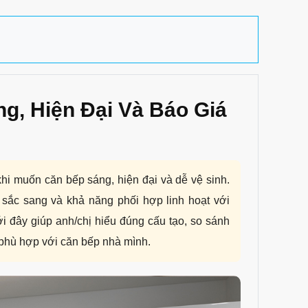
g, Hiện Đại Và Báo Giá
khi muốn căn bếp sáng, hiện đại và dễ vệ sinh.
sắc sang và khả năng phối hợp linh hoạt với
 đây giúp anh/chị hiểu đúng cấu tạo, so sánh
 phù hợp với căn bếp nhà mình.