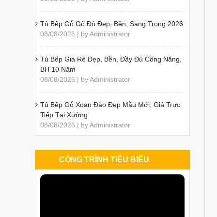
Tủ Bếp Gỗ Gõ Đỏ Đẹp, Bền, Sang Trọng 2026
08/08/2026 | by Administrator
Tủ Bếp Giá Rẻ Đẹp, Bền, Đầy Đủ Công Năng,
BH 10 Năm
08/08/2026 | by Administrator
Tủ Bếp Gỗ Xoan Đào Đẹp Mẫu Mới, Giá Trực
Tiếp Tại Xưởng
08/08/2026 | by Administrator
CÔNG TRÌNH TIÊU BIỂU