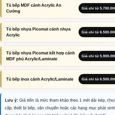
Tủ bếp MDF cánh Acrylic An
Giá chỉ từ 5.700.0
Cường
Tủ bếp nhựa Picomat cánh nhựa
Giá chỉ từ 6.500.0
Acrylic
Tủ bếp nhựa Picomat kết hợp cánh
Giá chỉ từ 5.900.0
MDF phủ Acrylic/Laminate
Tủ bếp inox cánh Acrylic/Laminate
Giá chỉ từ 6.500.0
Lưu ý:
Giá trên là mức tham khảo theo 1 mét dài kép, chư
cấp, thiết bị bếp, vận chuyển hoặc các hạng mục phát sinh 