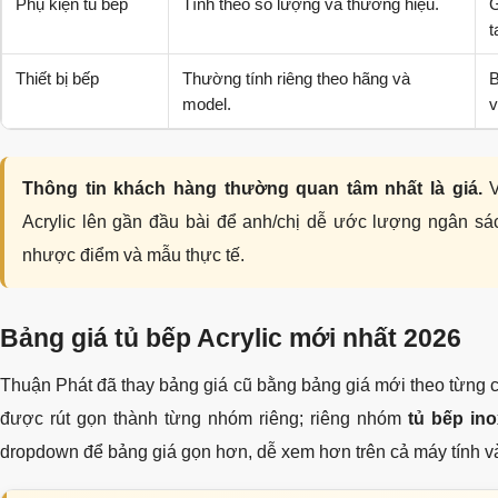
Phụ kiện tủ bếp
Tính theo số lượng và thương hiệu.
G
t
Thiết bị bếp
Thường tính riêng theo hãng và
B
model.
v
Thông tin khách hàng thường quan tâm nhất là giá.
V
Acrylic lên gần đầu bài để anh/chị dễ ước lượng ngân sách
nhược điểm và mẫu thực tế.
Bảng giá tủ bếp Acrylic mới nhất 2026
Thuận Phát đã thay bảng giá cũ bằng bảng giá mới theo từng c
được rút gọn thành từng nhóm riêng; riêng nhóm
tủ bếp ino
dropdown để bảng giá gọn hơn, dễ xem hơn trên cả máy tính và