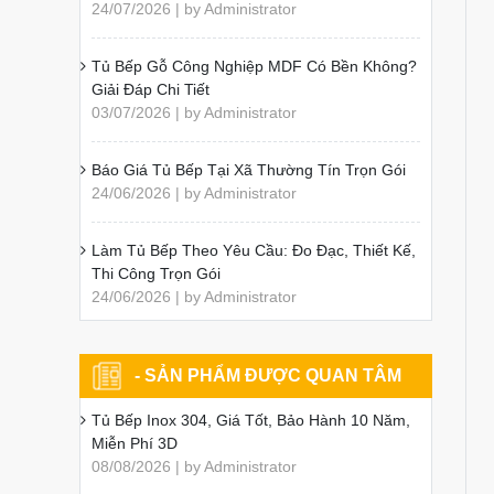
24/07/2026 | by Administrator
Tủ Bếp Gỗ Công Nghiệp MDF Có Bền Không?
Giải Đáp Chi Tiết
03/07/2026 | by Administrator
Báo Giá Tủ Bếp Tại Xã Thường Tín Trọn Gói
24/06/2026 | by Administrator
Làm Tủ Bếp Theo Yêu Cầu: Đo Đạc, Thiết Kế,
Thi Công Trọn Gói
24/06/2026 | by Administrator
- SẢN PHẨM ĐƯỢC QUAN TÂM
Tủ Bếp Inox 304, Giá Tốt, Bảo Hành 10 Năm,
Miễn Phí 3D
08/08/2026 | by Administrator