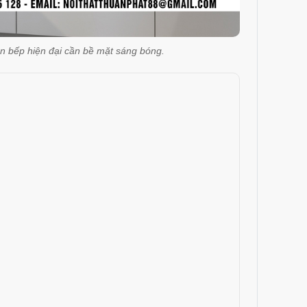
an bếp hiện đại cần bề mặt sáng bóng.