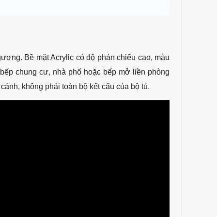
gương. Bề mặt Acrylic có độ phản chiếu cao, màu
n bếp chung cư, nhà phố hoặc bếp mở liền phòng
 cánh, không phải toàn bộ kết cấu của bộ tủ.