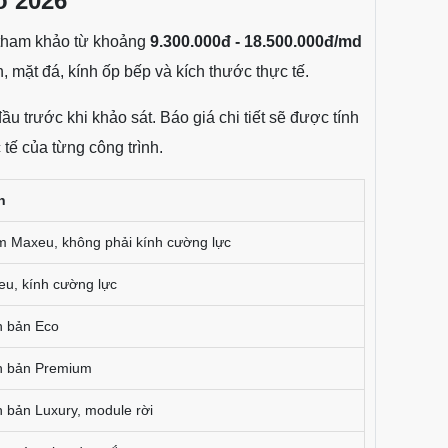
o 2026
 tham khảo từ khoảng
9.300.000đ - 18.500.000đ/md
n, mặt đá, kính ốp bếp và kích thước thực tế.
trước khi khảo sát. Báo giá chi tiết sẽ được tính
 tế của từng công trình.
h
m Maxeu, không phải kính cường lực
u, kính cường lực
h bản Eco
h bản Premium
 bản Luxury, module rời