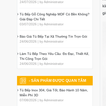
24/07/2026 | by Administrator
kí
gi
Tủ Bếp Gỗ Công Nghiệp MDF Có Bền Không?
Giải Đáp Chi Tiết
03/07/2026 | by Administrator
Báo Giá Tủ Bếp Tại Xã Thường Tín Trọn Gói
24/06/2026 | by Administrator
Làm Tủ Bếp Theo Yêu Cầu: Đo Đạc, Thiết Kế,
Thi Công Trọn Gói
24/06/2026 | by Administrator
- SẢN PHẨM ĐƯỢC QUAN TÂM
Tủ Bếp Inox 304, Giá Tốt, Bảo Hành 10 Năm,
Miễn Phí 3D
07/08/2026 | by Administrator