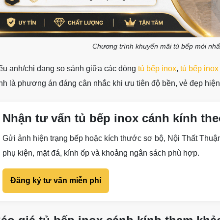
Chương trình khuyến mãi tủ bếp mới nhất
ếu anh/chị đang so sánh giữa các dòng
tủ bếp inox
,
tủ bếp inox
nh là phương án đáng cân nhắc khi ưu tiên độ bền, vẻ đẹp hiện
Nhận tư vấn tủ bếp inox cánh kính the
Gửi ảnh hiện trạng bếp hoặc kích thước sơ bộ, Nội Thất Thuận
phụ kiện, mặt đá, kính ốp và khoảng ngân sách phù hợp.
Đăng ký tư vấn miễn phí