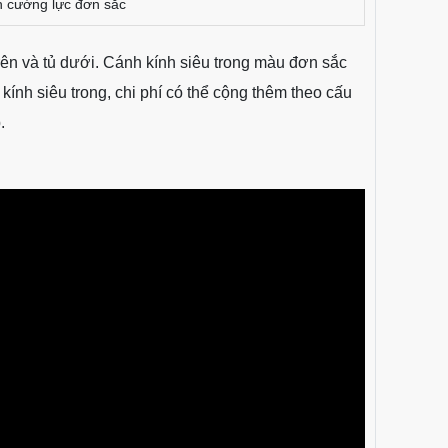
h cường lực đơn sắc
ên và tủ dưới. Cánh kính siêu trong màu đơn sắc
ính siêu trong, chi phí có thể cộng thêm theo cấu
.