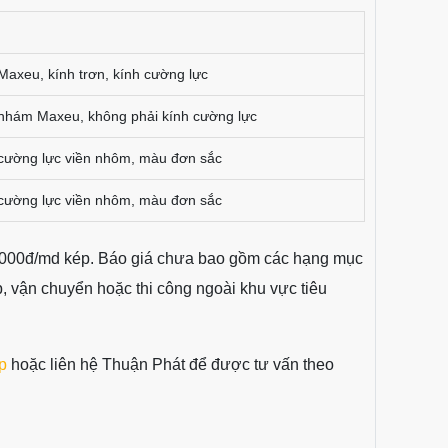
Maxeu, kính trơn, kính cường lực
nhám Maxeu, không phải kính cường lực
cường lực viền nhôm, màu đơn sắc
cường lực viền nhôm, màu đơn sắc
0.000đ/md kép. Báo giá chưa bao gồm các hạng mục
p, vận chuyển hoặc thi công ngoài khu vực tiêu
p
hoặc liên hệ Thuận Phát để được tư vấn theo