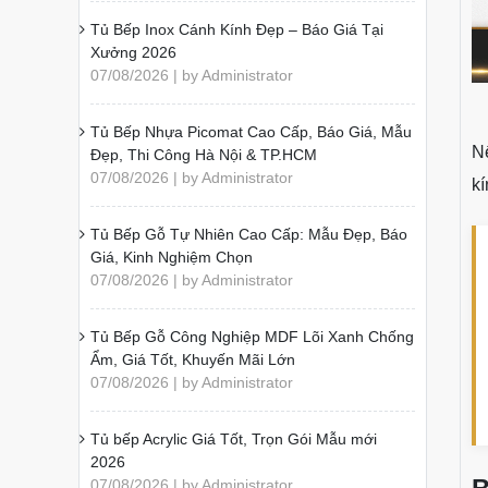
Tủ Bếp Inox Cánh Kính Đẹp – Báo Giá Tại
Xưởng 2026
07/08/2026 | by Administrator
Tủ Bếp Nhựa Picomat Cao Cấp, Báo Giá, Mẫu
N
Đẹp, Thi Công Hà Nội & TP.HCM
07/08/2026 | by Administrator
kí
Tủ Bếp Gỗ Tự Nhiên Cao Cấp: Mẫu Đẹp, Báo
Giá, Kinh Nghiệm Chọn
07/08/2026 | by Administrator
Tủ Bếp Gỗ Công Nghiệp MDF Lõi Xanh Chống
Ẩm, Giá Tốt, Khuyến Mãi Lớn
07/08/2026 | by Administrator
Tủ bếp Acrylic Giá Tốt, Trọn Gói Mẫu mới
2026
07/08/2026 | by Administrator