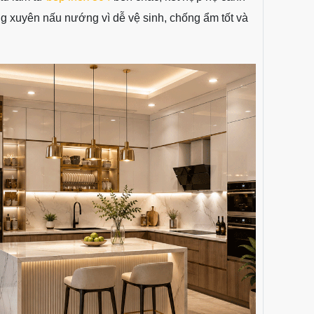
g xuyên nấu nướng vì dễ vệ sinh, chống ẩm tốt và