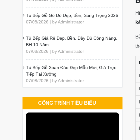
B
H
Tủ Bếp Gỗ Gõ Đỏ Đẹp, Bền, Sang Trọng 2026
07/08/2026 | by Administrator
k
Bả
Tủ Bếp Giá Rẻ Đẹp, Bền, Đầy Đủ Công Năng,
BH 10 Năm
th
07/08/2026 | by Administrator
Tủ Bếp Gỗ Xoan Đào Đẹp Mẫu Mới, Giá Trực
Tiếp Tại Xưởng
07/08/2026 | by Administrator
CÔNG TRÌNH TIÊU BIỂU