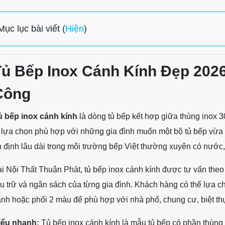
Mục lục bài viết (
Hiện
)
Tủ Bếp Inox Cánh Kính Đẹp 2026
Công
ủ bếp inox cánh kính
là dòng tủ bếp kết hợp giữa thùng inox 
 lựa chọn phù hợp với những gia đình muốn một bộ tủ bếp vừa 
 định lâu dài trong môi trường bếp Việt thường xuyên có nước
i Nội Thất Thuận Phát, tủ bếp inox cánh kính được tư vấn theo
u trữ và ngân sách của từng gia đình. Khách hàng có thể lựa ch
nh hoặc phối 2 màu để phù hợp với nhà phố, chung cư, biệt t
iểu nhanh:
Tủ bếp inox cánh kính là mẫu tủ bếp có phần thùng 