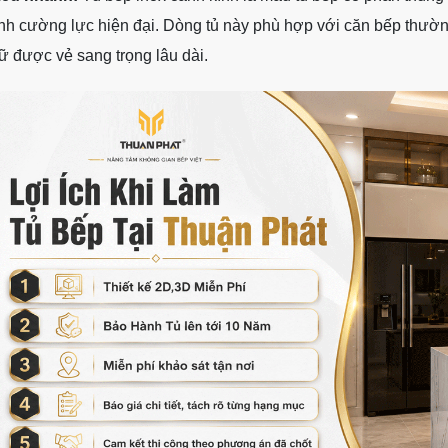
nh cường lực hiện đại. Dòng tủ này phù hợp với căn bếp thườn
ữ được vẻ sang trọng lâu dài.