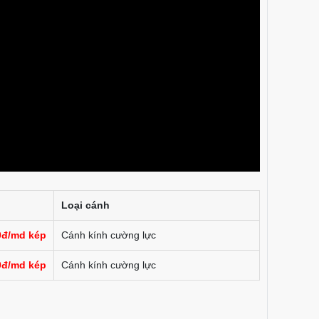
Loại cánh
0đ/md kép
Cánh kính cường lực
0đ/md kép
Cánh kính cường lực