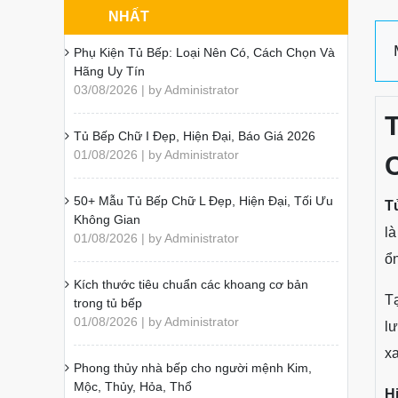
NHẤT
Phụ Kiện Tủ Bếp: Loại Nên Có, Cách Chọn Và
Hãng Uy Tín
03/08/2026 | by Administrator
Tủ Bếp Chữ I Đẹp, Hiện Đại, Báo Giá 2026
01/08/2026 | by Administrator
50+ Mẫu Tủ Bếp Chữ L Đẹp, Hiện Đại, Tối Ưu
T
Không Gian
là
01/08/2026 | by Administrator
ổn
Kích thước tiêu chuẩn các khoang cơ bản
Tạ
trong tủ bếp
01/08/2026 | by Administrator
lư
xa
Phong thủy nhà bếp cho người mệnh Kim,
Mộc, Thủy, Hỏa, Thổ
H