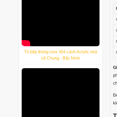
Tủ bếp thùng inox 304 cánh Acrylic nhà
cô Chung - Bắc Ninh
G
ph
c
Đ
kí
T