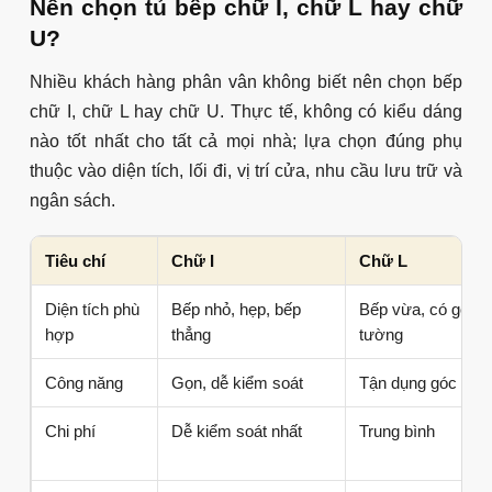
Nên chọn tủ bếp chữ I, chữ L hay chữ
U?
Nhiều khách hàng phân vân không biết nên chọn bếp
chữ I, chữ L hay chữ U. Thực tế, không có kiểu dáng
nào tốt nhất cho tất cả mọi nhà; lựa chọn đúng phụ
thuộc vào diện tích, lối đi, vị trí cửa, nhu cầu lưu trữ và
ngân sách.
Tiêu chí
Chữ I
Chữ L
Diện tích phù
Bếp nhỏ, hẹp, bếp
Bếp vừa, có góc
hợp
thẳng
tường
Công năng
Gọn, dễ kiểm soát
Tận dụng góc tốt 
Chi phí
Dễ kiểm soát nhất
Trung bình