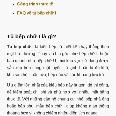
Công trình thực tế
FAQ về tủ bếp chữ I
Tủ bếp chữ I là gì?
Tủ bếp chữ I
là kiểu bếp có thiết kế chạy thẳng theo
một bức tường. Thay vì chia góc như bếp chữ L hoặc
bao quanh như bếp chữ U, mọi khu vực sử dụng được
sắp xếp trên cùng một tuyến: tủ lạnh hoặc tủ đồ khô,
khu sơ chế, chậu rửa, bếp nấu và các khoang lưu trữ.
Ưu điểm lớn nhất của kiểu bếp này là gọn, dễ thi công,
dễ kiểm soát chi phí và phù hợp với nhiều mặt bằng
thực tế. Với những căn hộ chung cư nhỏ, bếp nhà ống
hoặc bếp phụ, mẫu bếp chữ I giúp không gian thông
thoáng hơn vì không chiếm nhiều diện tích ngang.