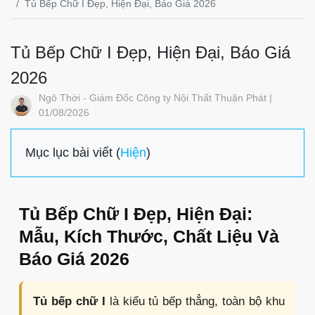
Tủ Bếp Chữ I Đẹp, Hiện Đại, Báo Giá 2026
Tủ Bếp Chữ I Đẹp, Hiện Đại, Báo Giá
2026
Ngô Thời - Giám Đốc Công ty Nội Thất Thuận Phát |
01/08/2026
Mục lục bài viết (
Hiện
)
Tủ Bếp Chữ I Đẹp, Hiện Đại:
Mẫu, Kích Thước, Chất Liệu Và
Báo Giá 2026
Tủ bếp chữ I
là kiểu tủ bếp thẳng, toàn bộ khu