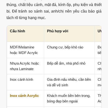
Bếp nấu
Giữ khoảng thao tác hai bên
Không nên đặt bếp sát tường hoặc sát chậu. Cần
có khoảng đặt nồi, sơ chế và thao tác an toàn.
Tủ cao
Tận dụng chiều cao
Nếu mặt bằng hẹp, nên tận dụng tủ cao, tủ kịch trần
hoặc khoang đồ khô để tăng lưu trữ.
Báo giá tủ bếp chữ I tham khảo theo