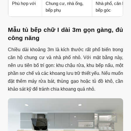
Phù hợp với
Chung cư, nhà ống,
Nhà phố, căn hộ c
bếp phụ
bếp góc
Mẫu tủ bếp chữ I dài 3m gọn gàng, đủ
công năng
Chiều dài khoảng 3m là kích thước rất phổ biến trong
căn hộ chung cư và nhà phố nhỏ. Với mặt bằng này,
nên ưu tiên bố trí gọn: khu chậu rửa, khu bếp nấu, một
phần sơ chế và các khoang lưu trữ thiết yếu. Nếu muốn
đặt thêm máy rửa bát, thùng gạo hoặc tủ đồ khô, cần
khảo sát kỹ để tránh chia khoang quá nhỏ.