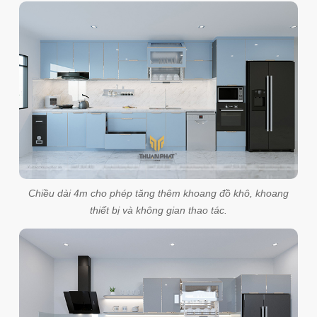
Chiều dài 4m cho phép tăng thêm khoang đồ khô, khoang
thiết bị và không gian thao tác.