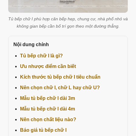
Tủ bếp chữ I phù hợp căn bếp hẹp, chung cư, nhà phố nhỏ và
không gian bếp cần bố trí gọn theo một đường thẳng.
Nội dung chính
Tủ bếp chữ I là gì?
Ưu nhược điểm cần biết
Kích thước tủ bếp chữ I tiêu chuẩn
Nên chọn chữ I, chữ L hay chữ U?
Mẫu tủ bếp chữ I dài 3m
Mẫu tủ bếp chữ I dài 4m
Nên chọn chất liệu nào?
Báo giá tủ bếp chữ I