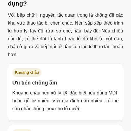
Inox cánh kính phù hợp gia đình nấu nhiều, cần bếp bền và
dễ vệ sinh.
Acrylic tạo hiệu ứng bóng gương, giúp bếp nhỏ sáng và hiện
đại hơn.
Nhựa Acrylic phù hợp khu vực ẩm hoặc khách muốn chống
nước tốt hơn MDF.
Gỗ tự nhiên phù hợp nhà phố, biệt thự và không gian bếp cần
cảm giác ấm cúng.
Màu gỗ sáng phù hợp bếp nhỏ, chung cư hoặc gia đình thích
phong cách nhẹ nhàng.
Phối vân gỗ với màu sáng giúp bộ bếp hiện đại mà không bị
lạnh.