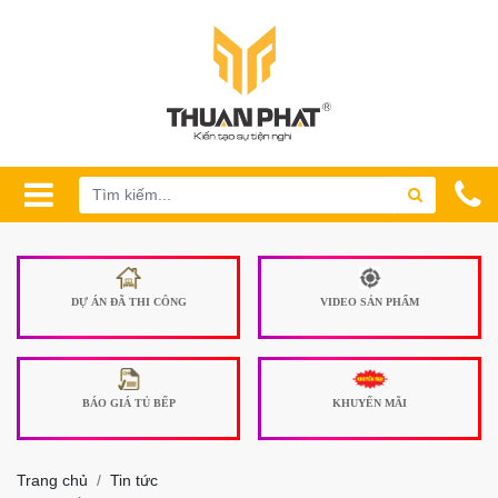
DỰ ÁN ĐÃ THI CÔNG
VIDEO SẢN PHẨM
BÁO GIÁ TỦ BẾP
KHUYẾN MÃI
Trang chủ
Tin tức