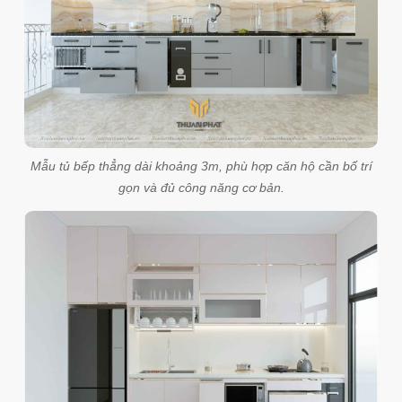
Mẫu tủ bếp thẳng dài khoảng 3m, phù hợp căn hộ cần bố trí
gọn và đủ công năng cơ bản.