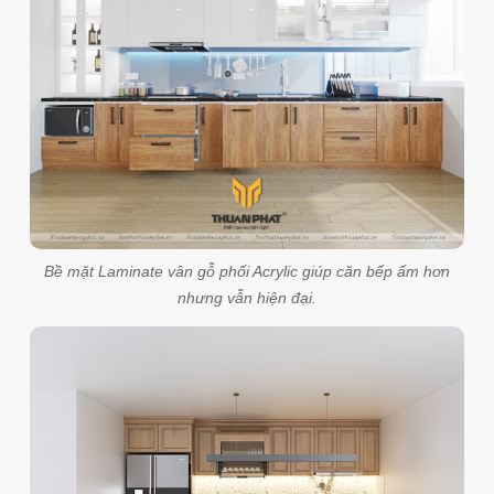
Bề mặt Laminate vân gỗ phối Acrylic giúp căn bếp ấm hơn
nhưng vẫn hiện đại.