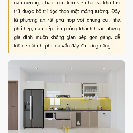
nấu nướng, chậu rửa, khu sơ chế và kho lưu
trữ được bố trí dọc theo một mảng tường. Đây
là phương án rất phù hợp với chung cư, nhà
phố hẹp, căn bếp liền phòng khách hoặc những
gia đình muốn không gian bếp gọn gàng, dễ
kiểm soát chi phí mà vẫn đầy đủ công năng.