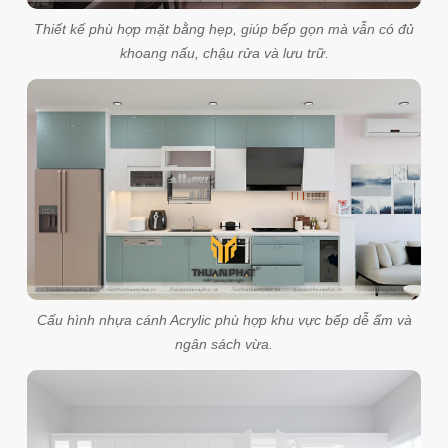
Thiết kế phù hợp mặt bằng hẹp, giúp bếp gọn mà vẫn có đủ
khoang nấu, chậu rửa và lưu trữ.
Cấu hình nhựa cánh Acrylic phù hợp khu vực bếp dễ ẩm và
ngân sách vừa.