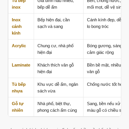
Phù hợp nhà phố hoặc biệt thự cần phong cách sang trọng,
trầm ấm.
Nên chọn chất liệu nào cho tủ bếp chữ
I?
Chất liệu quyết định rất nhiều đến độ bền, cảm giác sử
dụng và chi phí. Với tủ bếp thẳng, anh/chị có thể chọn
một vật liệu đồng bộ hoặc phối vật liệu theo khu vực: tủ
dưới ưu tiên chống ẩm, tủ trên ưu tiên nhẹ và thẩm mỹ,
cánh tủ chọn theo phong cách nội thất.