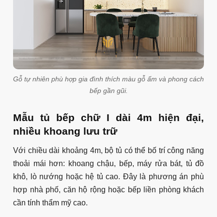
Gỗ tự nhiên phù hợp gia đình thích màu gỗ ấm và phong cách
bếp gần gũi.
Mẫu tủ bếp chữ I dài 4m hiện đại,
nhiều khoang lưu trữ
Với chiều dài khoảng 4m, bộ tủ có thể bố trí công năng
thoải mái hơn: khoang chậu, bếp, máy rửa bát, tủ đồ
khô, lò nướng hoặc hệ tủ cao. Đây là phương án phù
hợp nhà phố, căn hộ rộng hoặc bếp liền phòng khách
cần tính thẩm mỹ cao.