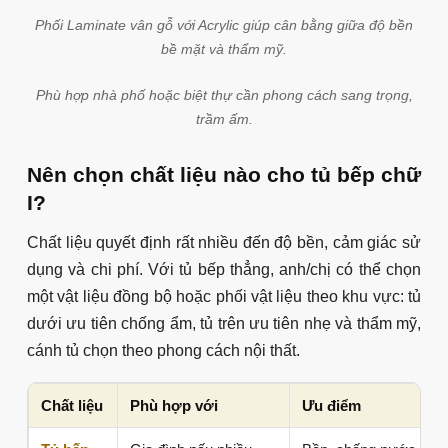
Phối Laminate vân gỗ với Acrylic giúp cân bằng giữa độ bền
bề mặt và thẩm mỹ.