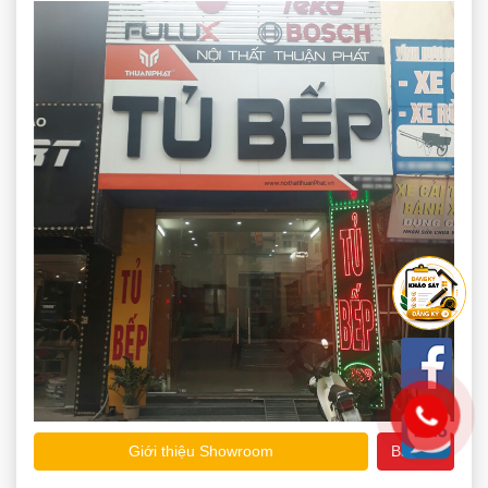
Giới thiệu Showroom
Bản đồ