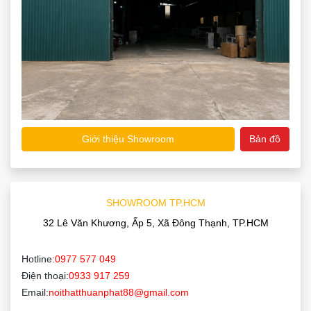
Giới thiệu Showroom
Bản đồ
SHOWROOM TP.HCM
32 Lê Văn Khương, Ấp 5, Xã Đông Thạnh, TP.HCM
Hotline:
0977 577 049
Điện thoại:
0933 917 259
Email:
noithatthuanphat88@gmail.com