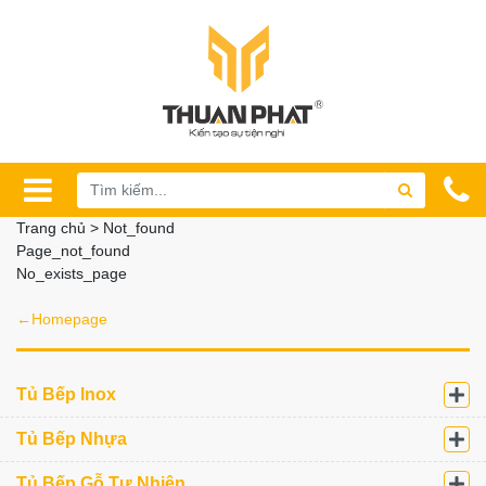
Trang chủ > Not_found
Page_not_found
No_exists_page
←Homepage
Tủ Bếp Inox
Tủ Bếp Nhựa
Tủ Bếp Gỗ Tự Nhiên