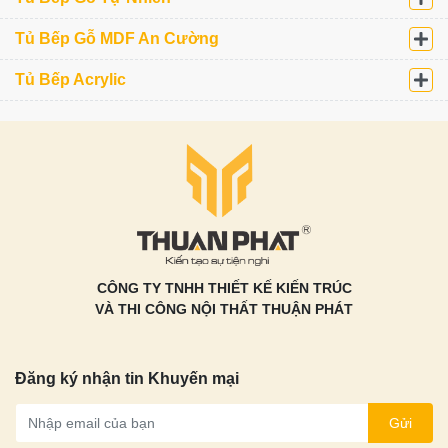
Tủ Bếp Gỗ MDF An Cường
Tủ Bếp Acrylic
CÔNG TY TNHH THIẾT KẾ KIẾN TRÚC
VÀ THI CÔNG NỘI THẤT THUẬN PHÁT
Đăng ký nhận tin Khuyến mại
Gửi