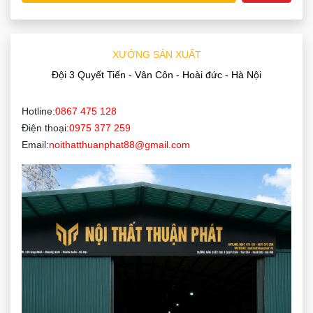
XƯỞNG SẢN XUẤT
Đội 3 Quyết Tiến - Vân Côn - Hoài đức - Hà Nội
Hotline:
0867 475 128
Điện thoại:
0975 377 259
Email:
noithatthuanphat88@gmail.com