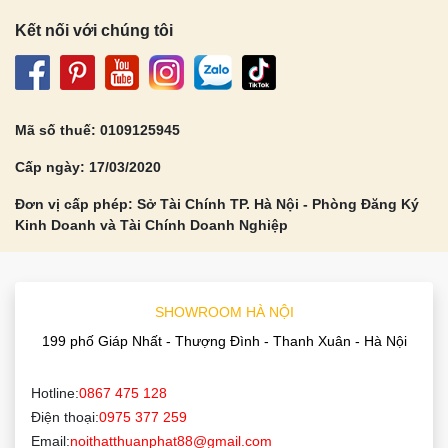
Kết nối với chúng tôi
Mã số thuế: 0109125945
Cấp ngày: 17/03/2020
Đơn vị cấp phép: Sở Tài Chính TP. Hà Nội - Phòng Đăng Ký
Kinh Doanh và Tài Chính Doanh Nghiệp
SHOWROOM HÀ NỘI
199 phố Giáp Nhất - Thượng Đình - Thanh Xuân - Hà Nội
Hotline:
0867 475 128
Điện thoại:
0975 377 259
Email:
noithatthuanphat88@gmail.com