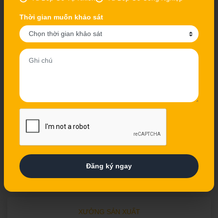
Thời gian muốn khảo sát
Đăng ký ngay
Giới thiệu Showroom
Bản đồ
XƯỞNG SẢN XUẤT