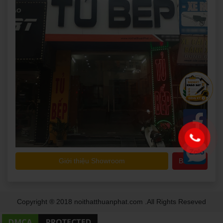
Giới thiệu Showroom
Bản đồ
Copyright ® 2018 noithatthuanphat.com .All Rights Reseved