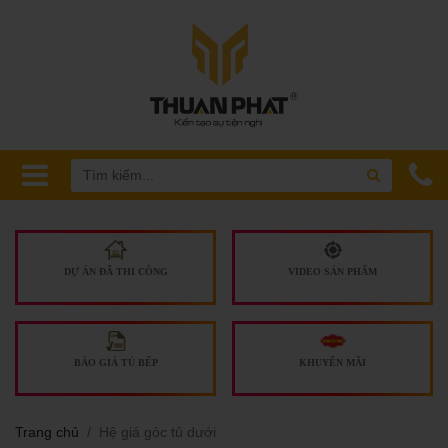
DỰ ÁN ĐÃ THI CÔNG
VIDEO SẢN PHẨM
BÁO GIÁ TỦ BẾP
KHUYẾN MÃI
Trang chủ
Hệ giá góc tủ dưới