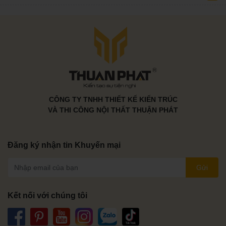
CÔNG TY TNHH THIẾT KẾ KIẾN TRÚC
VÀ THI CÔNG NỘI THẤT THUẬN PHÁT
Đăng ký nhận tin Khuyến mại
Gửi
Kết nối với chúng tôi