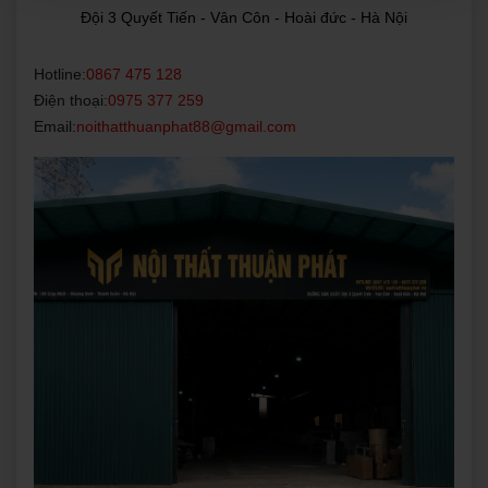
Đội 3 Quyết Tiến - Vân Côn - Hoài đức - Hà Nội
Hotline:
0867 475 128
Điện thoại:
0975 377 259
Email:
noithatthuanphat88@gmail.com