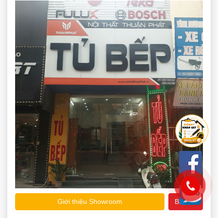
Giới thiệu Showroom
Bản đồ