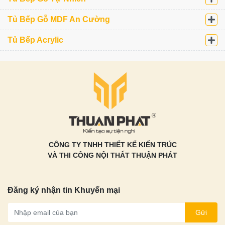
Tủ Bếp Gỗ MDF An Cường
Tủ Bếp Acrylic
CÔNG TY TNHH THIẾT KẾ KIẾN TRÚC
VÀ THI CÔNG NỘI THẤT THUẬN PHÁT
Đăng ký nhận tin Khuyến mại
Gửi