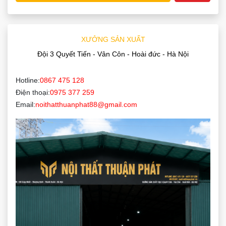
XƯỞNG SẢN XUẤT
Đội 3 Quyết Tiến - Vân Côn - Hoài đức - Hà Nội
Hotline:
0867 475 128
Điện thoại:
0975 377 259
Email:
noithatthuanphat88@gmail.com