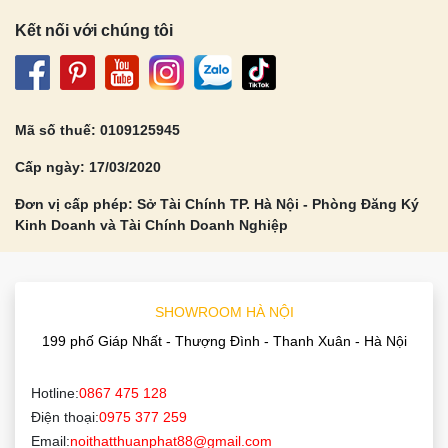
Kết nối với chúng tôi
Mã số thuế: 0109125945
Cấp ngày: 17/03/2020
Đơn vị cấp phép: Sở Tài Chính TP. Hà Nội - Phòng Đăng Ký
Kinh Doanh và Tài Chính Doanh Nghiệp
SHOWROOM HÀ NỘI
199 phố Giáp Nhất - Thượng Đình - Thanh Xuân - Hà Nội
Hotline:
0867 475 128
Điện thoại:
0975 377 259
Email:
noithatthuanphat88@gmail.com