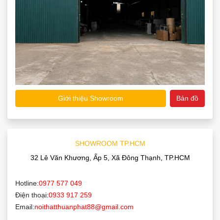
Giới thiệu Showroom
Bản đồ
SHOWROOM TP.HCM
32 Lê Văn Khương, Ấp 5, Xã Đông Thạnh, TP.HCM
Hotline:
0977 577 049
Điện thoại:
0933 917 259
Email:
noithatthuanphat88@gmail.com