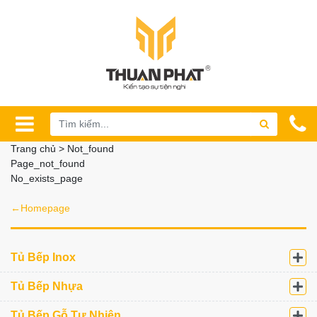
Trang chủ > Not_found
Page_not_found
No_exists_page
←Homepage
Tủ Bếp Inox
Tủ Bếp Nhựa
Tủ Bếp Gỗ Tự Nhiên