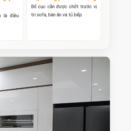
Bố cục cần được chốt trước vị
trí sofa, bàn ăn và tủ bếp.
 là điều