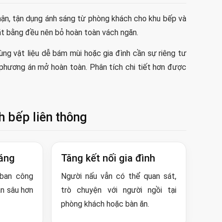
nhận, tận dụng ánh sáng từ phòng khách cho khu bếp và
mặt bằng đều nên bỏ hoàn toàn vách ngăn.
ng vật liệu dễ bám mùi hoặc gia đình cần sự riêng tư
phương án mở hoàn toàn. Phân tích chi tiết hơn được
h bếp liên thông
áng
Tăng kết nối gia đình
 ban công
Người nấu vẫn có thể quan sát,
an sâu hơn
trò chuyện với người ngồi tại
phòng khách hoặc bàn ăn.