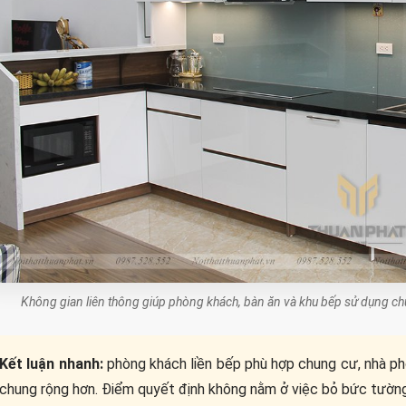
Không gian liên thông giúp phòng khách, bàn ăn và khu bếp sử dụng c
Kết luận nhanh:
phòng khách liền bếp phù hợp chung cư, nhà phố
chung rộng hơn. Điểm quyết định không nằm ở việc bỏ bức tường