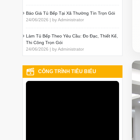
Báo Giá Tủ Bếp Tại Xã Thường Tín Trọn Gói
24/06/2026 | by Administrator
Làm Tủ Bếp Theo Yêu Cầu: Đo Đạc, Thiết Kế,
Thi Công Trọn Gói
24/06/2026 | by Administrator
CÔNG TRÌNH TIÊU BIỂU