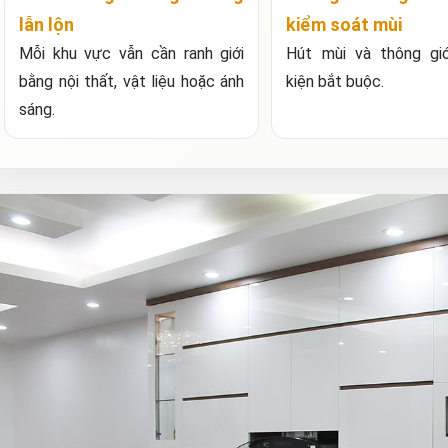
lẫn lộn
kiểm soát mùi
Mỗi khu vực vẫn cần ranh giới
Hút mùi và thông gió
bằng nội thất, vật liệu hoặc ánh
kiện bắt buộc.
sáng.