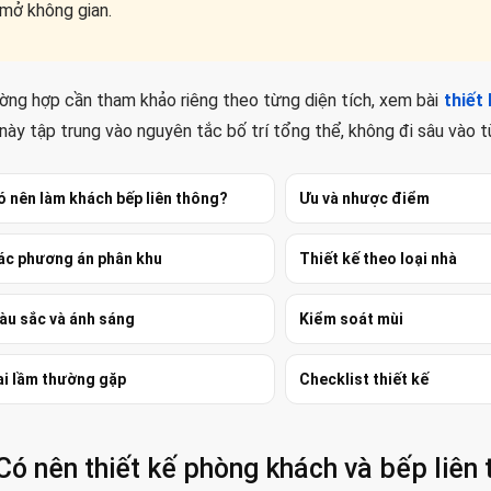
mở không gian.
ờng hợp cần tham khảo riêng theo từng diện tích, xem bài
thiết
 này tập trung vào nguyên tắc bố trí tổng thể, không đi sâu vào t
ó nên làm khách bếp liên thông?
Ưu và nhược điểm
ác phương án phân khu
Thiết kế theo loại nhà
àu sắc và ánh sáng
Kiểm soát mùi
ai lầm thường gặp
Checklist thiết kế
Có nên thiết kế phòng khách và bếp liên