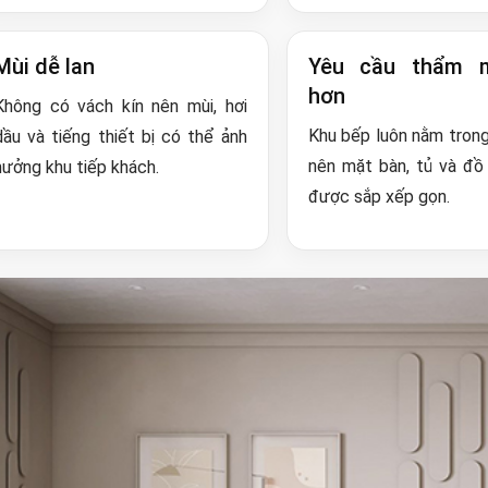
Mùi dễ lan
Yêu cầu thẩm 
hơn
Không có vách kín nên mùi, hơi
Khu bếp luôn nằm trong
dầu và tiếng thiết bị có thể ảnh
nên mặt bàn, tủ và đồ
hưởng khu tiếp khách.
được sắp xếp gọn.