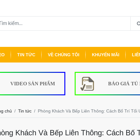
EO
TIN TỨC
VỀ CHÚNG TÔI
KHUYẾN MÃI
LIÊ
VIDEO SẢN PHẨM
BÁO GIÁ TỦ
ng chủ
Tin tức
Phòng Khách Và Bếp Liên Thông: Cách Bố Trí Tối
òng Khách Và Bếp Liên Thông: Cách Bố T