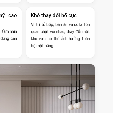
mỹ cao
Khó thay đổi bố cục
Vị trí tủ bếp, bàn ăn và sofa liên
 tầm nhìn
quan chặt với nhau; thay đổi một
 dùng cần
khu vực có thể ảnh hưởng toàn
bộ mặt bằng.