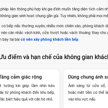
i pháp liên thông phù hợp khi gia đình muốn tăng diện tích cảm 
 không gian sinh hoạt chung gần gũi. Tuy nhiên, không phải mọi 
 có bếp nấu thường xuyên, nhiều món chiên xào, phòng khách dù
 nên cân nhắc vách kính, cửa trượt hoặc vách thoáng thay cho 
nh bày tại bài
có nên xây phòng khách liền bếp
.
Ưu điểm và hạn chế của không gian khác
Tăng cảm giác rộng
Dùng chung ánh s
Ít tường kín giúp tầm nhìn kéo
Ánh sáng từ cửa sổ,
dài từ phòng khách đến khu bếp,
hoặc mặt tiền có thể l
đặc biệt hiệu quả với căn hộ nhỏ.
vào khu vực nấu.