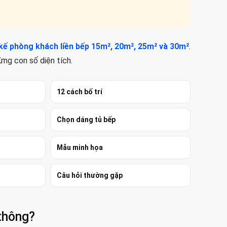
 kế phòng khách liền bếp 15m², 20m², 25m² và 30m²
.
ừng con số diện tích.
12 cách bố trí
Chọn dáng tủ bếp
Mẫu minh họa
Câu hỏi thường gặp
 thông?