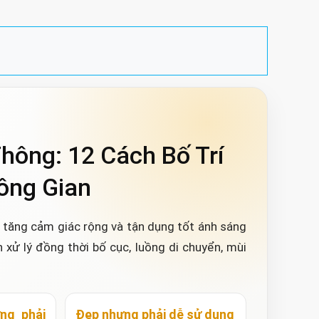
hông: 12 Cách Bố Trí
ông Gian
, tăng cảm giác rộng và tận dụng tốt ánh sáng
 xử lý đồng thời bố cục, luồng di chuyển, mùi
ng phải
Đẹp nhưng phải dễ sử dụng