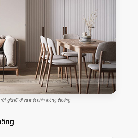
ời, giữ lối đi và mặt nhìn thông thoáng.
hông