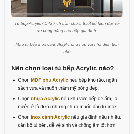
Tủ bếp Acrylic AC42 kịch trần chữ L thiết kế hiện đại, tối
ưu công năng cho bếp gia đình.
Mẫu tủ bếp inox cánh Acrylic phù hợp với nhà diện tích
nhỏ
Nên chọn loại tủ bếp Acrylic nào?
Chọn
MDF phủ Acrylic
nếu bếp khô ráo, ngân
sách vừa và muốn thẩm mỹ bóng đẹp.
Chọn
nhựa Acrylic
nếu khu vực bếp dễ ẩm, lo
nước ở tủ dưới nhưng chưa muốn đầu tư inox.
Chọn
inox cánh Acrylic
nếu gia đình nấu nhiều,
cần bộ tủ bền, dễ vệ sinh và chống ẩm tốt hơn.