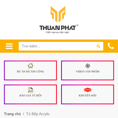
DỰ ÁN ĐÃ THI CÔNG
VIDEO SẢN PHẨM
BÁO GIÁ TỦ BẾP
KHUYẾN MÃI
Trang chủ
Tủ Bếp Acrylic