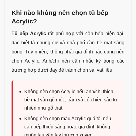
Khi nào không nên chọn tủ bếp
Acrylic?
Tủ bếp Acrylic
rất phù hợp với căn bếp hiện đại,
đặc biệt là chung cư và nhà phố cần bề mặt sáng
bóng. Tuy nhiên, không phải gia đình nào cũng nên
chọn Acrylic. Anh/chị nên cân nhắc kỹ trong các
trường hợp dưới đây để tránh chọn sai vật liệu.
Không nên chọn Acrylic nếu anh/chị thích
bề mặt vân gỗ mộc, trầm và có chiều sâu tự
nhiên như gỗ thật.
Không nên chọn màu Acrylic quá tối nếu
căn bếp thiếu sáng hoặc gia đình không
muốn lau vân tay thường xuyên.