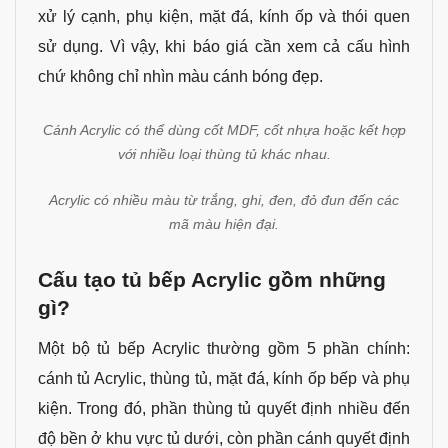
xử lý cạnh, phụ kiện, mặt đá, kính ốp và thói quen
sử dụng. Vì vậy, khi báo giá cần xem cả cấu hình
chứ không chỉ nhìn màu cánh bóng đẹp.
Cánh Acrylic có thể dùng cốt MDF, cốt nhựa hoặc kết hợp
với nhiều loại thùng tủ khác nhau.
Acrylic có nhiều màu từ trắng, ghi, đen, đỏ đun đến các
mã màu hiện đại.
Cấu tạo tủ bếp Acrylic gồm những
gì?
Một bộ tủ bếp Acrylic thường gồm 5 phần chính:
cánh tủ Acrylic, thùng tủ, mặt đá, kính ốp bếp và phụ
kiện. Trong đó, phần thùng tủ quyết định nhiều đến
độ bền ở khu vực tủ dưới, còn phần cánh quyết định