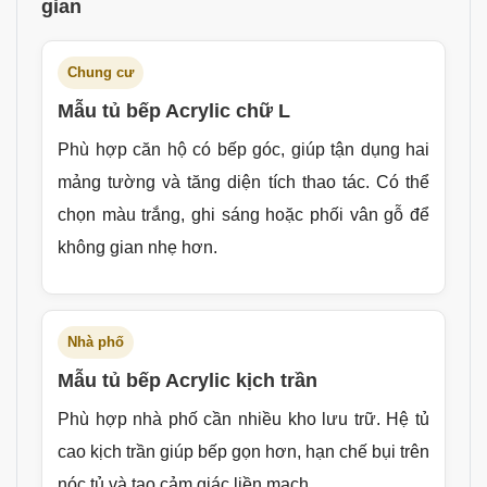
gian
Chung cư
Mẫu tủ bếp Acrylic chữ L
Phù hợp căn hộ có bếp góc, giúp tận dụng hai
mảng tường và tăng diện tích thao tác. Có thể
chọn màu trắng, ghi sáng hoặc phối vân gỗ để
không gian nhẹ hơn.
Nhà phố
Mẫu tủ bếp Acrylic kịch trần
Phù hợp nhà phố cần nhiều kho lưu trữ. Hệ tủ
cao kịch trần giúp bếp gọn hơn, hạn chế bụi trên
nóc tủ và tạo cảm giác liền mạch.