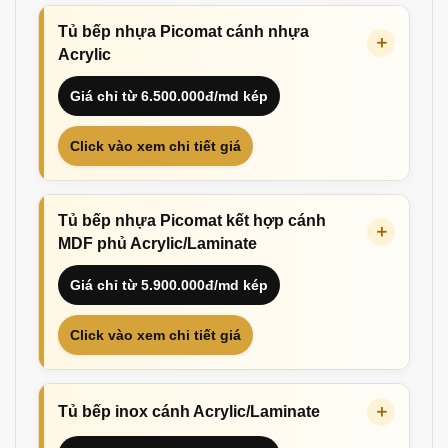
Tủ bếp nhựa Picomat cánh nhựa
Acrylic
Giá chỉ từ 6.500.000đ/md kép
Click vào xem chi tiết giá
Tủ bếp nhựa Picomat kết hợp cánh
MDF phủ Acrylic/Laminate
Giá chỉ từ 5.900.000đ/md kép
Click vào xem chi tiết giá
Tủ bếp inox cánh Acrylic/Laminate