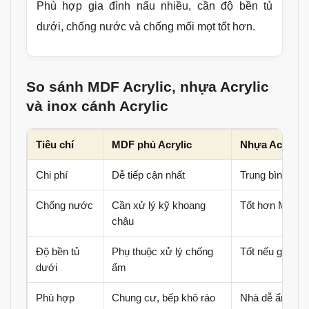
Phù hợp gia đình nấu nhiều, cần độ bền tủ
dưới, chống nước và chống mối mọt tốt hơn.
So sánh MDF Acrylic, nhựa Acrylic
và inox cánh Acrylic
Tiêu chí
MDF phủ Acrylic
Nhựa Acrylic
Chi phí
Dễ tiếp cận nhất
Trung bình khá
Chống nước
Cần xử lý kỹ khoang
Tốt hơn MDF
chậu
Độ bền tủ
Phụ thuộc xử lý chống
Tốt nếu gia cư
dưới
ẩm
Phù hợp
Chung cư, bếp khô ráo
Nhà dễ ẩm