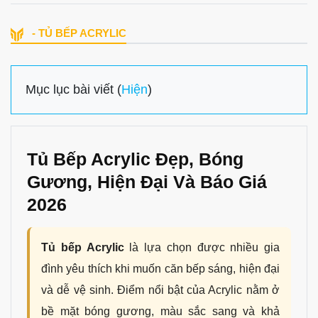
- TỦ BẾP ACRYLIC
Mục lục bài viết (
Hiện
)
Tủ Bếp Acrylic Đẹp, Bóng
Gương, Hiện Đại Và Báo Giá
2026
Tủ bếp Acrylic
là lựa chọn được nhiều gia
đình yêu thích khi muốn căn bếp sáng, hiện đại
và dễ vệ sinh. Điểm nổi bật của Acrylic nằm ở
bề mặt bóng gương, màu sắc sang và khả