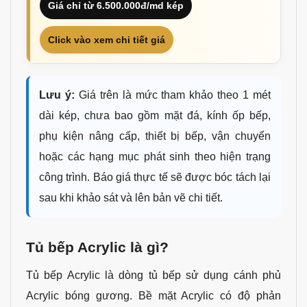
Giá chỉ từ 6.500.000đ/md kép
Click vào xem chi tiết giá
Lưu ý:
Giá trên là mức tham khảo theo 1 mét
dài kép, chưa bao gồm mặt đá, kính ốp bếp,
phụ kiện nâng cấp, thiết bị bếp, vận chuyển
hoặc các hạng mục phát sinh theo hiện trạng
công trình. Báo giá thực tế sẽ được bóc tách lại
sau khi khảo sát và lên bản vẽ chi tiết.
Tủ bếp Acrylic là gì?
Tủ bếp Acrylic là dòng tủ bếp sử dụng cánh phủ
Acrylic bóng gương. Bề mặt Acrylic có độ phản