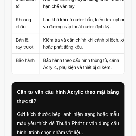
tối
hạn chế vân tay.
Khoang
Lau khô khi có nước bắn, kiểm tra xiphong
chậu
và đường cấp thoát nước định kỳ.
Bản lề,
Kiểm tra và căn chỉnh khi cánh bị lệch, xệ
ray trượt
hoặc phát tiếng kêu.
Bảo hành
Bảo hành theo cấu hình thùng tủ, cánh
Acrylic, phụ kiện và thiết bị đi kèm.
Cần tư vấn cấu hình Acrylic theo mặt bằng
thực tế?
Gửi kích thước bếp, ảnh hiện trạng hoặc mẫu
màu yêu thích để Thuận Phát tư vấn đúng cấu
hình, tránh chọn nhầm vật liệu.