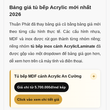
Bảng giá tủ bếp Acrylic mới nhất
2026
Thuận Phát đã thay bảng giá cũ bằng bảng giá mới
theo từng cấu hình thực tế. Các cấu hình nhựa,
MDF và inox được rút gọn thành từng nhóm riêng;
riêng nhóm
tủ bếp inox cánh Acrylic/Laminate
đã
được gộp vào một dropdown để bảng giá gọn hơn,
dễ xem hơn trên cả máy tính và điện thoại.
Tủ bếp MDF cánh Acrylic An Cường
Giá chỉ từ 5.700.000đ/md kép
Click vào xem chi tiết giá