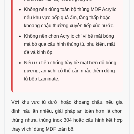
Không nên dùng toàn bộ thùng MDF Acrylic
nếu khu vực bếp quá ẩm, tầng thấp hoặc
khoang chậu thường xuyên tiếp xúc nước.
Không nên chọn Acrylic chỉ vì bề mặt bóng
mà bỏ qua cấu hình thùng tủ, phụ kiện, mặt
đá và kính ốp.
Nếu ưu tiên chống trầy bề mặt hơn độ bóng
gương, anh/chị có thể cân nhắc thêm dòng
tủ bếp Laminate.
Với khu vực tủ dưới hoặc khoang chậu, nếu gia
đình nấu ăn nhiều, giải pháp an toàn hơn là chọn
thùng nhựa, thùng inox 304 hoặc cấu hình kết hợp
thay vì chỉ dùng MDF toàn bộ.