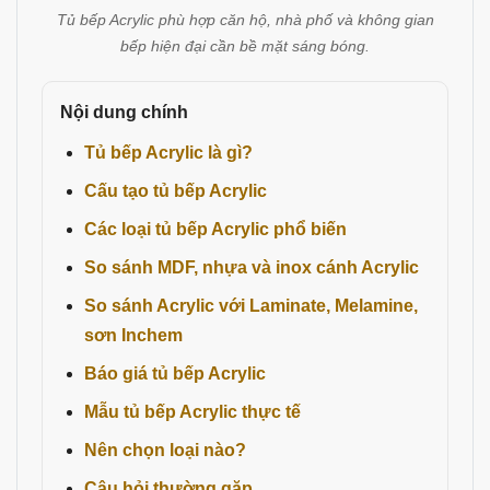
Tủ bếp Acrylic phù hợp căn hộ, nhà phố và không gian
bếp hiện đại cần bề mặt sáng bóng.
Nội dung chính
Tủ bếp Acrylic là gì?
Cấu tạo tủ bếp Acrylic
Các loại tủ bếp Acrylic phổ biến
So sánh MDF, nhựa và inox cánh Acrylic
So sánh Acrylic với Laminate, Melamine,
sơn Inchem
Báo giá tủ bếp Acrylic
Mẫu tủ bếp Acrylic thực tế
Nên chọn loại nào?
Câu hỏi thường gặp