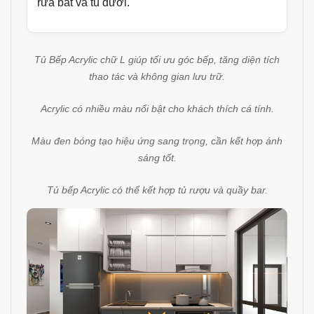
rửa bát và tủ dưới.
Tủ Bếp Acrylic chữ L giúp tối ưu góc bếp, tăng diện tích
thao tác và không gian lưu trữ.
Acrylic có nhiều màu nổi bật cho khách thích cá tính.
Màu đen bóng tạo hiệu ứng sang trọng, cần kết hợp ánh
sáng tốt.
Tủ bếp Acrylic có thể kết hợp tủ rượu và quầy bar.