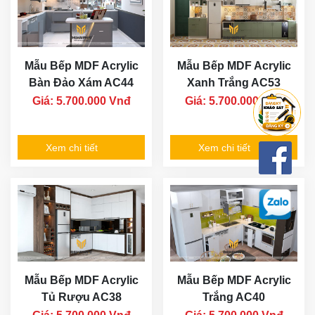
Mẫu Bếp MDF Acrylic
Mẫu Bếp MDF Acrylic
Bàn Đảo Xám AC44
Xanh Trắng AC53
Giá: 5.700.000 Vnđ
Giá: 5.700.000 Vnđ
Xem chi tiết
Xem chi tiết
Mẫu Bếp MDF Acrylic
Mẫu Bếp MDF Acrylic
Tủ Rượu AC38
Trắng AC40