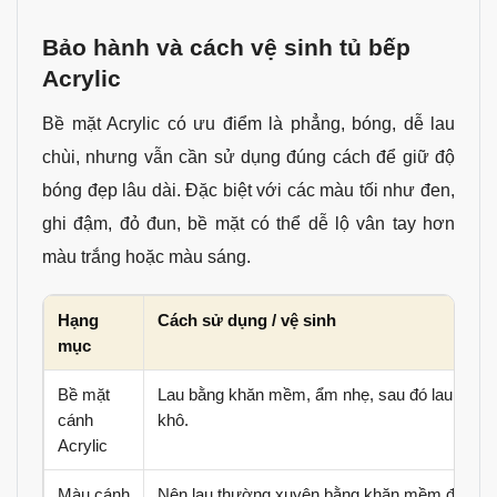
Bảo hành và cách vệ sinh tủ bếp
Acrylic
Bề mặt Acrylic có ưu điểm là phẳng, bóng, dễ lau
chùi, nhưng vẫn cần sử dụng đúng cách để giữ độ
bóng đẹp lâu dài. Đặc biệt với các màu tối như đen,
ghi đậm, đỏ đun, bề mặt có thể dễ lộ vân tay hơn
màu trắng hoặc màu sáng.
Hạng
Cách sử dụng / vệ sinh
mục
Bề mặt
Lau bằng khăn mềm, ẩm nhẹ, sau đó lau
cánh
khô.
Acrylic
Màu cánh
Nên lau thường xuyên bằng khăn mềm để