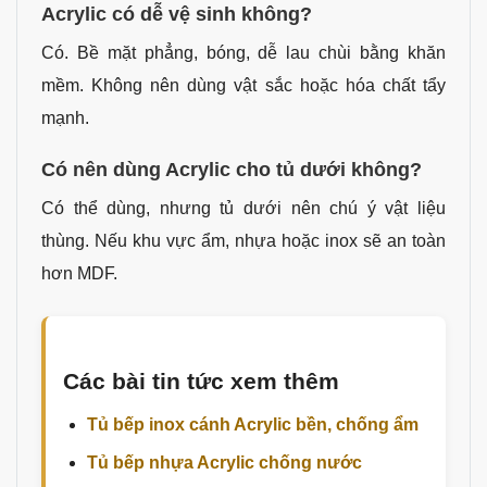
Acrylic có dễ vệ sinh không?
Có. Bề mặt phẳng, bóng, dễ lau chùi bằng khăn
mềm. Không nên dùng vật sắc hoặc hóa chất tẩy
mạnh.
Có nên dùng Acrylic cho tủ dưới không?
Có thể dùng, nhưng tủ dưới nên chú ý vật liệu
thùng. Nếu khu vực ẩm, nhựa hoặc inox sẽ an toàn
hơn MDF.
Các bài tin tức xem thêm
Tủ bếp inox cánh Acrylic bền, chống ẩm
Tủ bếp nhựa Acrylic chống nước