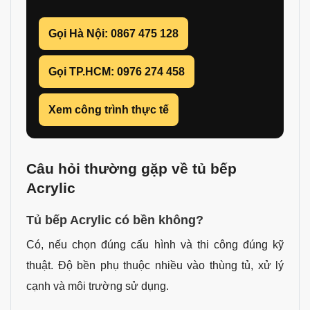
Gọi Hà Nội: 0867 475 128
Gọi TP.HCM: 0976 274 458
Xem công trình thực tế
Câu hỏi thường gặp về tủ bếp
Acrylic
Tủ bếp Acrylic có bền không?
Có, nếu chọn đúng cấu hình và thi công đúng kỹ
thuật. Độ bền phụ thuộc nhiều vào thùng tủ, xử lý
cạnh và môi trường sử dụng.