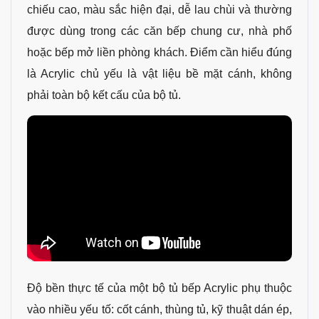
chiếu cao, màu sắc hiện đại, dễ lau chùi và thường
được dùng trong các căn bếp chung cư, nhà phố
hoặc bếp mở liền phòng khách. Điểm cần hiểu đúng
là Acrylic chủ yếu là vật liệu bề mặt cánh, không
phải toàn bộ kết cấu của bộ tủ.
Độ bền thực tế của một bộ tủ bếp Acrylic phụ thuộc
vào nhiều yếu tố: cốt cánh, thùng tủ, kỹ thuật dán ép,