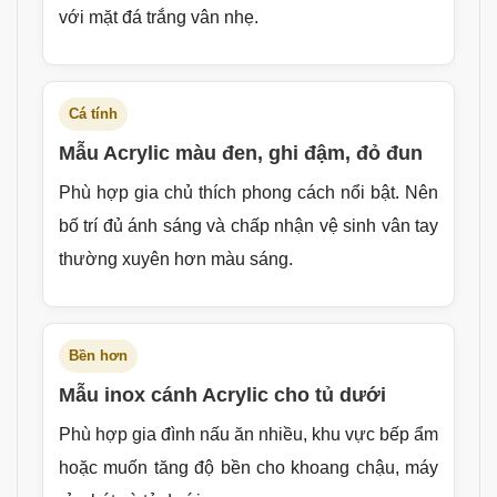
với mặt đá trắng vân nhẹ.
Cá tính
Mẫu Acrylic màu đen, ghi đậm, đỏ đun
Phù hợp gia chủ thích phong cách nổi bật. Nên
bố trí đủ ánh sáng và chấp nhận vệ sinh vân tay
thường xuyên hơn màu sáng.
Bền hơn
Mẫu inox cánh Acrylic cho tủ dưới
Phù hợp gia đình nấu ăn nhiều, khu vực bếp ẩm
hoặc muốn tăng độ bền cho khoang chậu, máy