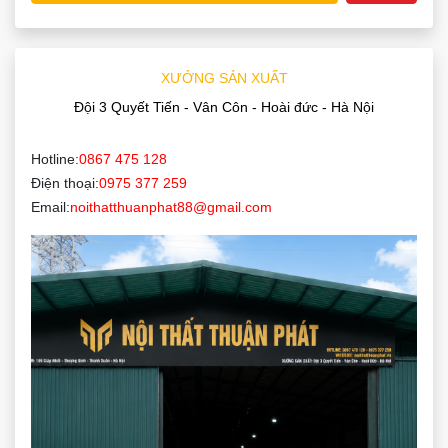
XƯỞNG SẢN XUẤT
Đội 3 Quyết Tiến - Vân Côn - Hoài đức - Hà Nội
Hotline:
0867 475 128
Điện thoại:
0975 377 259
Email:
noithatthuanphat88@gmail.com