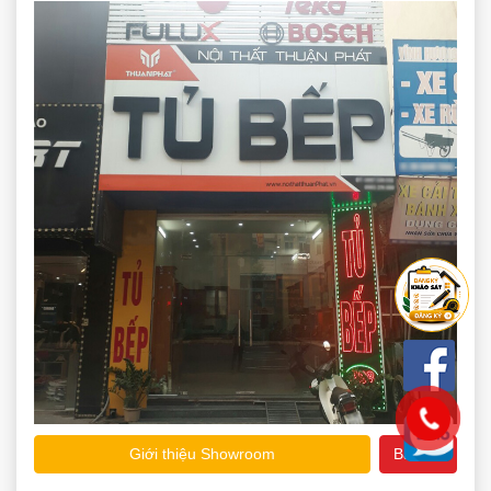
Giới thiệu Showroom
Bản đồ