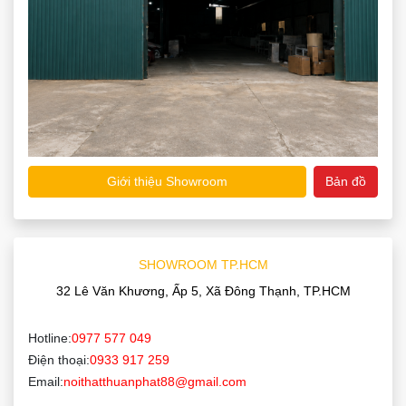
Giới thiệu Showroom
Bản đồ
SHOWROOM TP.HCM
32 Lê Văn Khương, Ấp 5, Xã Đông Thạnh, TP.HCM
Hotline:
0977 577 049
Điện thoại:
0933 917 259
Email:
noithatthuanphat88@gmail.com