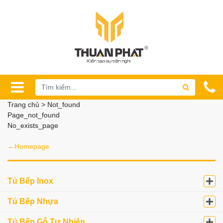
Trang chủ > Not_found
Page_not_found
No_exists_page
←Homepage
Tủ Bếp Inox
Tủ Bếp Nhựa
Tủ Bếp Gỗ Tự Nhiên