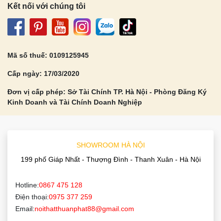
Kết nối với chúng tôi
Mã số thuế: 0109125945
Cấp ngày: 17/03/2020
Đơn vị cấp phép: Sở Tài Chính TP. Hà Nội - Phòng Đăng Ký
Kinh Doanh và Tài Chính Doanh Nghiệp
SHOWROOM HÀ NỘI
199 phố Giáp Nhất - Thượng Đình - Thanh Xuân - Hà Nội
Hotline:
0867 475 128
Điện thoại:
0975 377 259
Email:
noithatthuanphat88@gmail.com