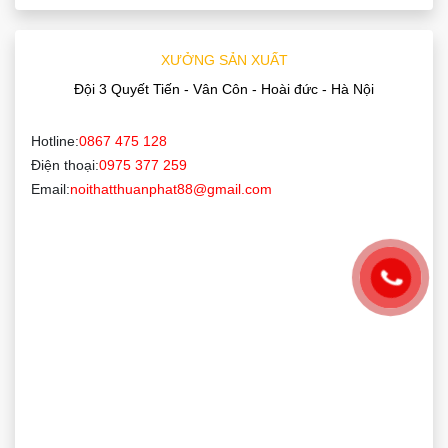
XƯỞNG SẢN XUẤT
Đội 3 Quyết Tiến - Vân Côn - Hoài đức - Hà Nội
Hotline:
0867 475 128
Điện thoại:
0975 377 259
Email:
noithatthuanphat88@gmail.com