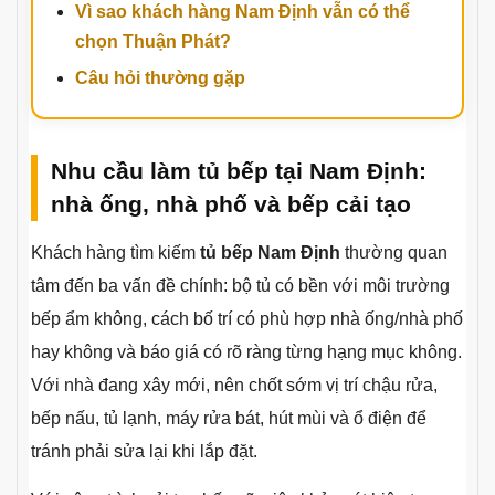
Vì sao khách hàng Nam Định vẫn có thể
chọn Thuận Phát?
Câu hỏi thường gặp
Nhu cầu làm tủ bếp tại Nam Định:
nhà ống, nhà phố và bếp cải tạo
Khách hàng tìm kiếm
tủ bếp Nam Định
thường quan
tâm đến ba vấn đề chính: bộ tủ có bền với môi trường
bếp ẩm không, cách bố trí có phù hợp nhà ống/nhà phố
hay không và báo giá có rõ ràng từng hạng mục không.
Với nhà đang xây mới, nên chốt sớm vị trí chậu rửa,
bếp nấu, tủ lạnh, máy rửa bát, hút mùi và ổ điện để
tránh phải sửa lại khi lắp đặt.