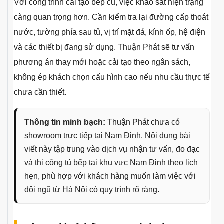
Với công trình cải tạo bếp cũ, việc khảo sát hiện trạng
càng quan trọng hơn. Cần kiểm tra lại đường cấp thoát
nước, tường phía sau tủ, vị trí mặt đá, kính ốp, hệ điện
và các thiết bị đang sử dụng. Thuận Phát sẽ tư vấn
phương án thay mới hoặc cải tạo theo ngân sách,
không ép khách chọn cấu hình cao nếu nhu cầu thực tế
chưa cần thiết.
Thông tin minh bạch:
Thuận Phát chưa có
showroom trực tiếp tại Nam Định. Nội dung bài
viết này tập trung vào dịch vụ nhận tư vấn, đo đạc
và thi công tủ bếp tại khu vực Nam Định theo lịch
hẹn, phù hợp với khách hàng muốn làm việc với
đội ngũ từ Hà Nội có quy trình rõ ràng.