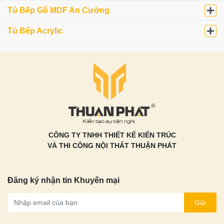
Tủ Bếp Gỗ MDF An Cường
Tủ Bếp Acrylic
CÔNG TY TNHH THIẾT KẾ KIẾN TRÚC
VÀ THI CÔNG NỘI THẤT THUẬN PHÁT
Đăng ký nhận tin Khuyến mại
Gửi