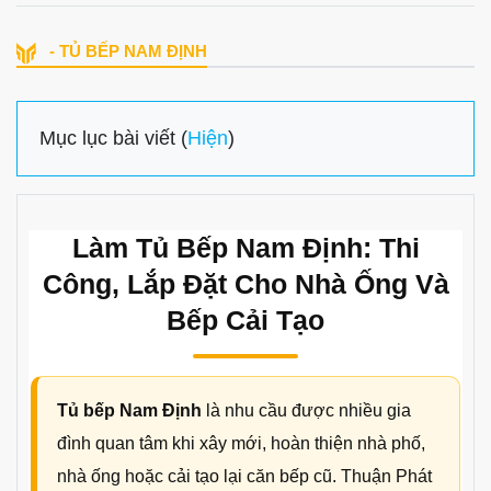
- TỦ BẾP NAM ĐỊNH
Mục lục bài viết (
Hiện
)
Làm Tủ Bếp Nam Định: Thi
Công, Lắp Đặt Cho Nhà Ống Và
Bếp Cải Tạo
Tủ bếp Nam Định
là nhu cầu được nhiều gia
đình quan tâm khi xây mới, hoàn thiện nhà phố,
nhà ống hoặc cải tạo lại căn bếp cũ. Thuận Phát