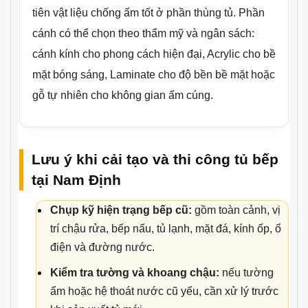
tiên vật liệu chống ẩm tốt ở phần thùng tủ. Phần
cánh có thể chọn theo thẩm mỹ và ngân sách:
cánh kính cho phong cách hiện đại, Acrylic cho bề
mặt bóng sáng, Laminate cho độ bền bề mặt hoặc
gỗ tự nhiên cho không gian ấm cúng.
Lưu ý khi cải tạo và thi công tủ bếp
tại Nam Định
Chụp kỹ hiện trạng bếp cũ:
gồm toàn cảnh, vị
trí chậu rửa, bếp nấu, tủ lạnh, mặt đá, kính ốp, ổ
điện và đường nước.
Kiểm tra tường và khoang chậu:
nếu tường
ẩm hoặc hệ thoát nước cũ yếu, cần xử lý trước