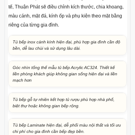
tế, Thuận Phát sẽ điều chỉnh kích thước, chia khoang,
màu cánh, mặt đá, kính ốp và phụ kiện theo mặt bằng
riêng của từng gia đình.
Tủ bếp inox cánh kính hiện đại, phù hợp gia đình cần độ
bền, dễ lau chùi và sử dụng lâu dài.
Góc nhìn tổng thể mẫu tủ bếp Acrylic AC324. Thiết kế
liền phòng khách giúp không gian sống hiện đại và liền
mạch hơn
Tủ bếp gỗ tự nhiên kết hợp tủ rượu phù hợp nhà phố,
biệt thự hoặc không gian bếp rộng.
Tủ bếp Laminate hiện đại, dễ phối màu nội thất và tối ưu
chi phí cho gia đình cần bếp đẹp bền.