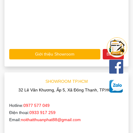
Giới thiệu Showroom
Bản đồ
SHOWROOM TP.HCM
32 Lê Văn Khương, Ấp 5, Xã Đông Thạnh, TP.HCM
Hotline:
0977 577 049
Điện thoại:
0933 917 259
Email:
noithatthuanphat88@gmail.com