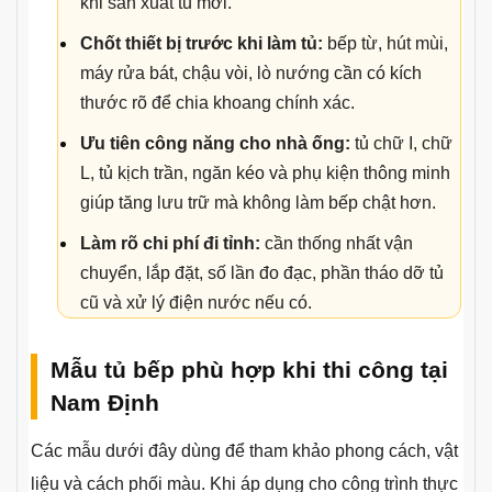
khi sản xuất tủ mới.
Chốt thiết bị trước khi làm tủ:
bếp từ, hút mùi,
máy rửa bát, chậu vòi, lò nướng cần có kích
thước rõ để chia khoang chính xác.
Ưu tiên công năng cho nhà ống:
tủ chữ I, chữ
L, tủ kịch trần, ngăn kéo và phụ kiện thông minh
giúp tăng lưu trữ mà không làm bếp chật hơn.
Làm rõ chi phí đi tỉnh:
cần thống nhất vận
chuyển, lắp đặt, số lần đo đạc, phần tháo dỡ tủ
cũ và xử lý điện nước nếu có.
Mẫu tủ bếp phù hợp khi thi công tại
Nam Định
Các mẫu dưới đây dùng để tham khảo phong cách, vật
liệu và cách phối màu. Khi áp dụng cho công trình thực