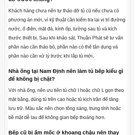
Khách hàng chưa nên tự tháo dỡ tủ cũ nếu chưa có
phương án mới, vì kỹ thuật cần kiểm tra lại vị trí đường
nước, ổ điện, mặt đá, kính ốp, tường sau tủ và kích
thước thiết bị. Sau khi khảo sát, Thuận Phát sẽ tư vấn
phần nào cần tháo bỏ, phần nào có thể tận dụng và
phần nào cần xử lý trước khi lắp tủ mới.
Nhà ống tại Nam Định nên làm tủ bếp kiểu gì
để không bị chật?
Với nhà ống, nên ưu tiên tủ chữ I hoặc chữ L gọn theo
mặt bằng, dùng tủ trên cao hoặc tủ kịch trần để tăng
lưu trữ. Màu sắc nên chọn tông sáng, trung tính hoặc
bề mặt dễ lau để không gian bếp thoáng hơn.
Bếp cũ bị ẩm mốc ở khoang chậu nên thay