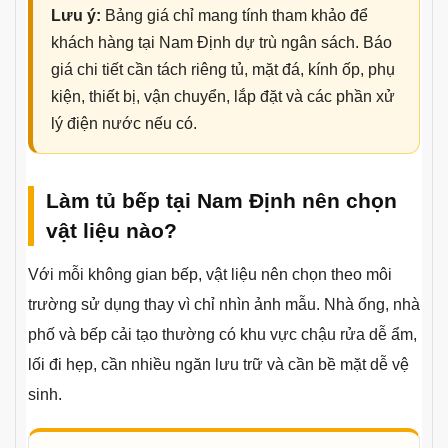
Lưu ý:
Bảng giá chỉ mang tính tham khảo để
khách hàng tại Nam Định dự trù ngân sách. Báo
giá chi tiết cần tách riêng tủ, mặt đá, kính ốp, phụ
kiện, thiết bị, vận chuyển, lắp đặt và các phần xử
lý điện nước nếu có.
Làm tủ bếp tại Nam Định nên chọn
vật liệu nào?
Với mỗi không gian bếp, vật liệu nên chọn theo môi
trường sử dụng thay vì chỉ nhìn ảnh mẫu. Nhà ống, nhà
phố và bếp cải tạo thường có khu vực chậu rửa dễ ẩm,
lối đi hẹp, cần nhiều ngăn lưu trữ và cần bề mặt dễ vệ
sinh.