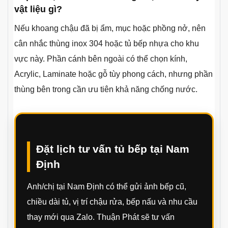
vật liệu gì?
Nếu khoang chậu đã bị ẩm, mục hoặc phồng nở, nên
cân nhắc thùng inox 304 hoặc tủ bếp nhựa cho khu
vực này. Phần cánh bên ngoài có thể chọn kính,
Acrylic, Laminate hoặc gỗ tùy phong cách, nhưng phần
thùng bên trong cần ưu tiên khả năng chống nước.
Đặt lịch tư vấn tủ bếp tại Nam
Định
Anh/chị tại Nam Định có thể gửi ảnh bếp cũ,
chiều dài tủ, vị trí chậu rửa, bếp nấu và nhu cầu
thay mới qua Zalo. Thuận Phát sẽ tư vấn