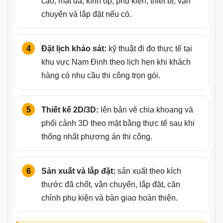
cao, mặt đá, kính ốp, phụ kiện, thiết bị, vận
chuyển và lắp đặt nếu có.
Đặt lịch khảo sát:
kỹ thuật đi đo thực tế tại
khu vực Nam Định theo lịch hẹn khi khách
hàng có nhu cầu thi công trọn gói.
Thiết kế 2D/3D:
lên bản vẽ chia khoang và
phối cảnh 3D theo mặt bằng thực tế sau khi
thống nhất phương án thi công.
Sản xuất và lắp đặt:
sản xuất theo kích
thước đã chốt, vận chuyển, lắp đặt, căn
chỉnh phụ kiện và bàn giao hoàn thiện.