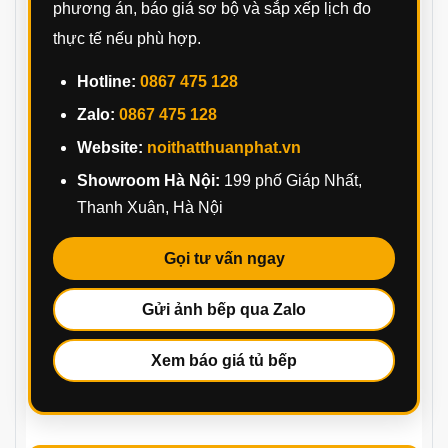
phương án, báo giá sơ bộ và sắp xếp lịch đo
thực tế nếu phù hợp.
Hotline:
0867 475 128
Zalo:
0867 475 128
Website:
noithatthuanphat.vn
Showroom Hà Nội:
199 phố Giáp Nhất,
Thanh Xuân, Hà Nội
Gọi tư vấn ngay
Gửi ảnh bếp qua Zalo
Xem báo giá tủ bếp