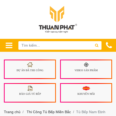
DỰ ÁN ĐÃ THI CÔNG
VIDEO SẢN PHẨM
BÁO GIÁ TỦ BẾP
KHUYẾN MÃI
Trang chủ
Thi Công Tủ Bếp Miền Bắc
Tủ Bếp Nam Định