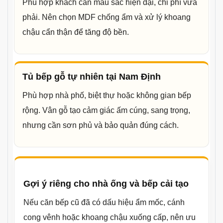
Phù hợp khách cần màu sắc hiện đại, chi phí vừa
phải. Nên chọn MDF chống ẩm và xử lý khoang
chậu cẩn thận để tăng độ bền.
Tủ bếp gỗ tự nhiên tại Nam Định
Phù hợp nhà phố, biệt thự hoặc không gian bếp
rộng. Vân gỗ tạo cảm giác ấm cúng, sang trọng,
nhưng cần sơn phủ và bảo quản đúng cách.
Gợi ý riêng cho nhà ống và bếp cải tạo
Nếu căn bếp cũ đã có dấu hiệu ẩm mốc, cánh
cong vênh hoặc khoang chậu xuống cấp, nên ưu