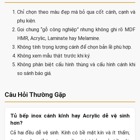
Chỉ chọn theo màu đẹp mà bỏ qua cốt cánh, cạnh và
phụ kiện.
Gọi chung “gỗ công nghiệp” nhưng không ghi rõ MDF
HMR, Acrylic, Laminate hay Melamine.
Không tính trọng lượng cánh để chọn bản lề phù hợp.
Không xem mẫu thật trước khi ký.
Không phân biệt cấu hình thùng và cấu hình cánh khi
so sánh báo giá.
Câu Hỏi Thường Gặp
Tủ bếp inox cánh kính hay Acrylic dễ vệ sinh
hơn?
Cả hai đều dễ vệ sinh. Kính có bề mặt kín và ít thấm;