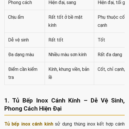
Phong cách
Hiện đại, sang
Hiện đại, tối giả
Chịu ẩm
Rất tốt ở bề mặt
Phụ thuộc cốt v
kính
cạnh
Dễ vệ sinh
Rất tốt
Tốt
Đa dạng màu
Nhiều màu sơn kính
Rất đa dạng
Điểm cần kiểm
Kính, khung viền, bản
Cốt, chỉ cạnh, 
tra
lề
1. Tủ Bếp Inox Cánh Kính – Dễ Vệ Sinh,
Phong Cách Hiện Đại
Tủ bếp inox cánh kính
sử dụng thùng inox kết hợp cánh