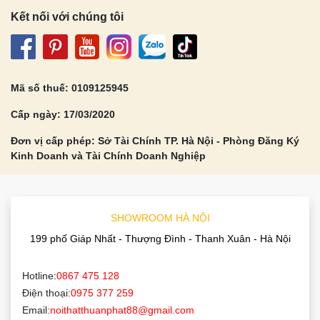
Kết nối với chúng tôi
Mã số thuế: 0109125945
Cấp ngày: 17/03/2020
Đơn vị cấp phép: Sở Tài Chính TP. Hà Nội - Phòng Đăng Ký
Kinh Doanh và Tài Chính Doanh Nghiệp
SHOWROOM HÀ NỘI
199 phố Giáp Nhất - Thượng Đình - Thanh Xuân - Hà Nội
Hotline:
0867 475 128
Điện thoại:
0975 377 259
Email:
noithatthuanphat88@gmail.com