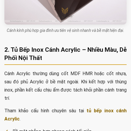
Cánh kính phù hợp gia đình ưu tiên vệ sinh nhanh và bề mặt hiện đại.
2. Tủ Bếp Inox Cánh Acrylic – Nhiều Màu, Dễ
Phối Nội Thất
Cánh Acrylic thường dùng cốt MDF HMR hoặc cốt nhựa,
sau đó phủ Acrylic ở bề mặt ngoài. Khi kết hợp với thùng
inox, phần kết cấu chịu ẩm được tách khỏi phần cánh trang
trí.
Tham khảo cấu hình chuyên sâu tại
tủ bếp inox cánh
Acrylic
.