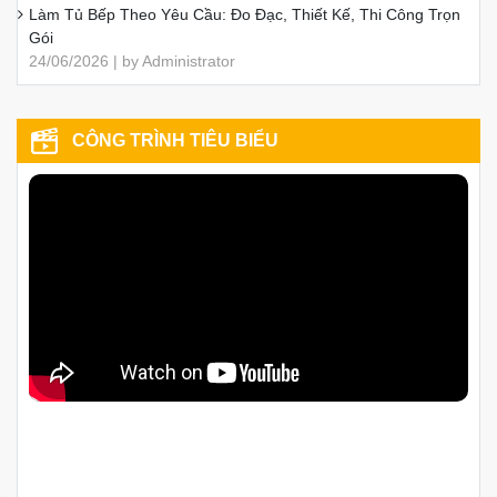
Làm Tủ Bếp Theo Yêu Cầu: Đo Đạc, Thiết Kế, Thi Công Trọn
Gói
24/06/2026 | by Administrator
CÔNG TRÌNH TIÊU BIỂU