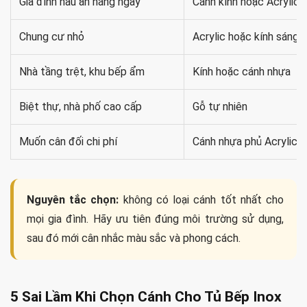
Gia đình nấu ăn hằng ngày
Cánh kính hoặc Acrylic
Chung cư nhỏ
Acrylic hoặc kính sáng 
Nhà tầng trệt, khu bếp ẩm
Kính hoặc cánh nhựa
Biệt thự, nhà phố cao cấp
Gỗ tự nhiên
Muốn cân đối chi phí
Cánh nhựa phủ Acrylic/
Nguyên tắc chọn:
không có loại cánh tốt nhất cho
mọi gia đình. Hãy ưu tiên đúng môi trường sử dụng,
sau đó mới cân nhắc màu sắc và phong cách.
5 Sai Lầm Khi Chọn Cánh Cho Tủ Bếp Inox