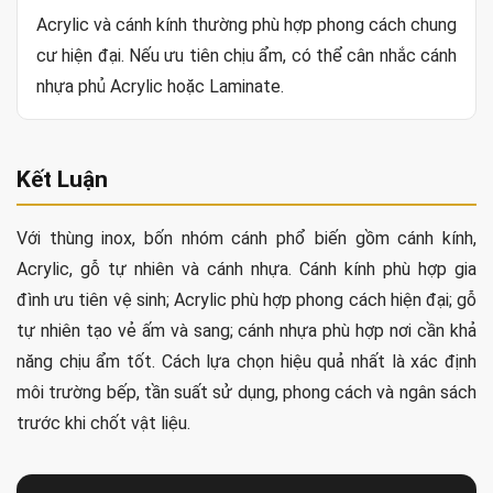
Acrylic và cánh kính thường phù hợp phong cách chung
cư hiện đại. Nếu ưu tiên chịu ẩm, có thể cân nhắc cánh
nhựa phủ Acrylic hoặc Laminate.
Kết Luận
Với thùng inox, bốn nhóm cánh phổ biến gồm cánh kính,
Acrylic, gỗ tự nhiên và cánh nhựa. Cánh kính phù hợp gia
đình ưu tiên vệ sinh; Acrylic phù hợp phong cách hiện đại; gỗ
tự nhiên tạo vẻ ấm và sang; cánh nhựa phù hợp nơi cần khả
năng chịu ẩm tốt. Cách lựa chọn hiệu quả nhất là xác định
môi trường bếp, tần suất sử dụng, phong cách và ngân sách
trước khi chốt vật liệu.