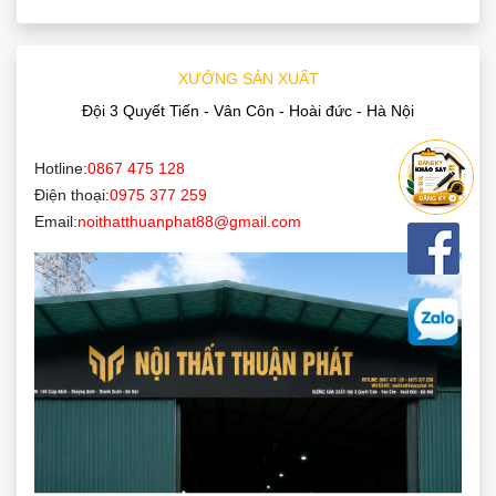
XƯỞNG SẢN XUẤT
Đội 3 Quyết Tiến - Vân Côn - Hoài đức - Hà Nội
Hotline:
0867 475 128
Điện thoại:
0975 377 259
Email:
noithatthuanphat88@gmail.com