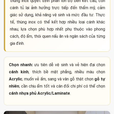
thùng inox quyết định phần lớn độ bền kết cấu, còn
cánh tủ lại ảnh hưởng trực tiếp đến thẩm mỹ, cảm
giác sử dụng, khả năng vệ sinh và mức đầu tư. Thực
tế, thùng inox có thể kết hợp nhiều loại cánh khác
nhau; lựa chọn phù hợp nhất phụ thuộc vào phong
cách, độ ẩm, thói quen nấu ăn và ngân sách của từng
gia đình.
Chọn nhanh:
ưu tiên dễ vệ sinh và vẻ hiện đại chọn
cánh kính
; thích bề mặt phẳng, nhiều màu chọn
Acrylic
; muốn vẻ ấm, sang và vân gỗ thật chọn
gỗ tự
nhiên
; cần chịu ẩm tốt và cân đối chi phí có thể chọn
cánh nhựa phủ Acrylic/Laminate
.