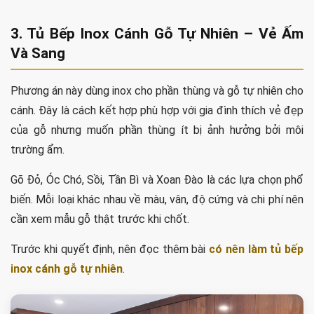
3. Tủ Bếp Inox Cánh Gỗ Tự Nhiên – Vẻ Ấm
Và Sang
Phương án này dùng inox cho phần thùng và gỗ tự nhiên cho
cánh. Đây là cách kết hợp phù hợp với gia đình thích vẻ đẹp
của gỗ nhưng muốn phần thùng ít bị ảnh hưởng bởi môi
trường ẩm.
Gõ Đỏ, Óc Chó, Sồi, Tần Bì và Xoan Đào là các lựa chọn phổ
biến. Mỗi loại khác nhau về màu, vân, độ cứng và chi phí nên
cần xem mẫu gỗ thật trước khi chốt.
Trước khi quyết định, nên đọc thêm bài
có nên làm tủ bếp
inox cánh gỗ tự nhiên
.