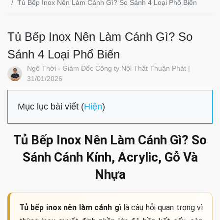
Tủ Bếp Inox Nên Làm Cánh Gì? So Sánh 4 Loại Phổ Biến
Tủ Bếp Inox Nên Làm Cánh Gì? So
Sánh 4 Loại Phổ Biến
Ngô Thời - Giám Đốc Công ty Nội Thất Thuận Phát |
31/01/2026
Mục lục bài viết (
Hiện
)
Tủ Bếp Inox Nên Làm Cánh Gì? So
Sánh Cánh Kính, Acrylic, Gỗ Và
Nhựa
Tủ bếp inox nên làm cánh gì
là câu hỏi quan trọng vì