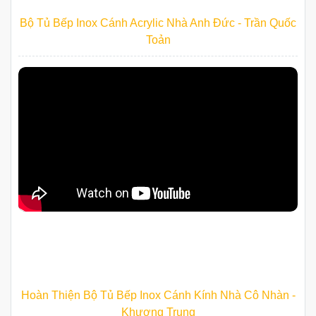
Bộ Tủ Bếp Inox Cánh Acrylic Nhà Anh Đức - Trần Quốc
Toản
Hoàn Thiện Bộ Tủ Bếp Inox Cánh Kính Nhà Cô Nhàn -
Khương Trung