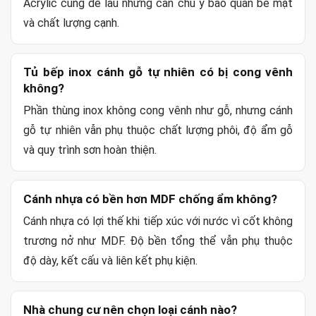
Acrylic cũng dễ lau nhưng cần chú ý bảo quản bề mặt
và chất lượng cạnh.
Tủ bếp inox cánh gỗ tự nhiên có bị cong vênh
không?
Phần thùng inox không cong vênh như gỗ, nhưng cánh
gỗ tự nhiên vẫn phụ thuộc chất lượng phôi, độ ẩm gỗ
và quy trình sơn hoàn thiện.
Cánh nhựa có bền hơn MDF chống ẩm không?
Cánh nhựa có lợi thế khi tiếp xúc với nước vì cốt không
trương nở như MDF. Độ bền tổng thể vẫn phụ thuộc
độ dày, kết cấu và liên kết phụ kiện.
Nhà chung cư nên chọn loại cánh nào?