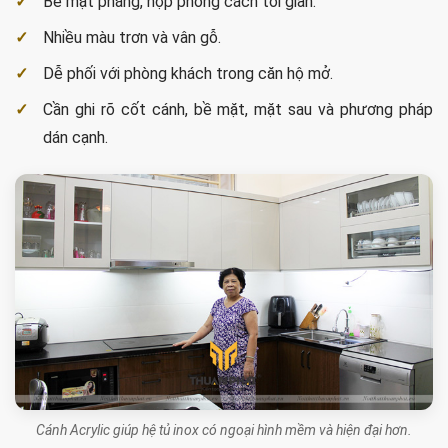
Bề mặt phẳng, hợp phong cách tối giản.
Nhiều màu trơn và vân gỗ.
Dễ phối với phòng khách trong căn hộ mở.
Cần ghi rõ cốt cánh, bề mặt, mặt sau và phương pháp
dán cạnh.
Cánh Acrylic giúp hệ tủ inox có ngoại hình mềm và hiện đại hơn.