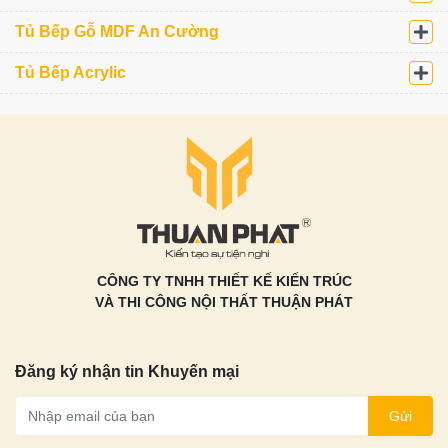
Tủ Bếp Gỗ MDF An Cường
Tủ Bếp Acrylic
CÔNG TY TNHH THIẾT KẾ KIẾN TRÚC
VÀ THI CÔNG NỘI THẤT THUẬN PHÁT
Đăng ký nhận tin Khuyến mại
Gửi