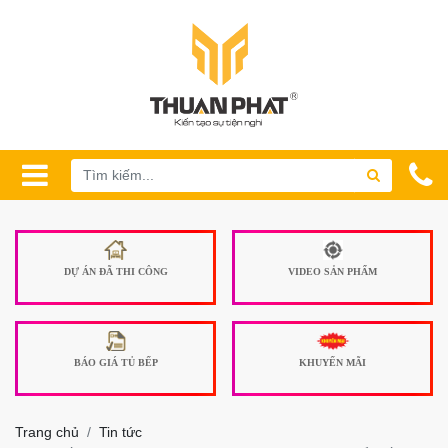
DỰ ÁN ĐÃ THI CÔNG
VIDEO SẢN PHẨM
BÁO GIÁ TỦ BẾP
KHUYẾN MÃI
Trang chủ
Tin tức