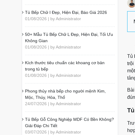
Tủ Bếp Chữ I Đẹp, Hiện Đại, Báo Giá 2026
01/08/2026 | by Administrator
50+ Mẫu Tủ Bếp Chữ L Đẹp, Hiện Đại, Tối Ưu
Không Gian
01/08/2026 | by Administrator
Tủ 
Kích thước tiêu chuẩn các khoang cơ bản
trộ
trong tủ bếp
một
01/08/2026 | by Administrator
tản
Bài
Phong thủy nhà bếp cho người mệnh Kim,
đún
Mộc, Thủy, Hỏa, Thổ
24/07/2026 | by Administrator
Tủ
Tủ Bếp Gỗ Công Nghiệp MDF Có Bền Không?
Trư
Giải Đáp Chi Tiết
hợp
03/07/2026 | by Administrator