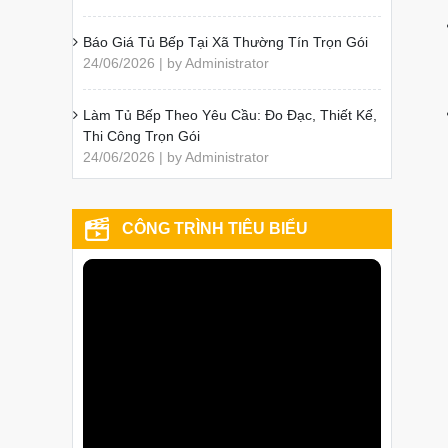
Báo Giá Tủ Bếp Tại Xã Thường Tín Trọn Gói
24/06/2026 | by Administrator
Làm Tủ Bếp Theo Yêu Cầu: Đo Đạc, Thiết Kế,
Thi Công Trọn Gói
24/06/2026 | by Administrator
CÔNG TRÌNH TIÊU BIỂU