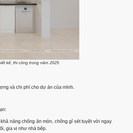
ết kế, thi công trong năm 2025​
ượng và chi phí cho dự án của mình.
ạn:
ới khả năng chống ăn mòn, chống gỉ sét tuyệt vời ngay
i, gia vị như nhà bếp.