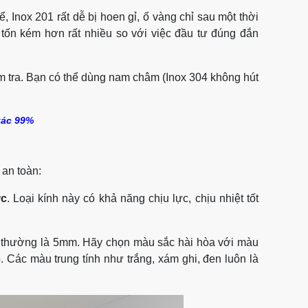
 Inox 201 rất dễ bị hoen gỉ, ố vàng chỉ sau một thời
 tốn kém hơn rất nhiều so với việc đầu tư đúng đắn
m tra. Bạn có thể dùng nam châm (Inox 304 không hút
 xác 99%
 an toàn:
ực
. Loại kính này có khả năng chịu lực, chịu nhiệt tốt
ủ thường là 5mm. Hãy chọn màu sắc hài hòa với màu
. Các màu trung tính như trắng, xám ghi, đen luôn là