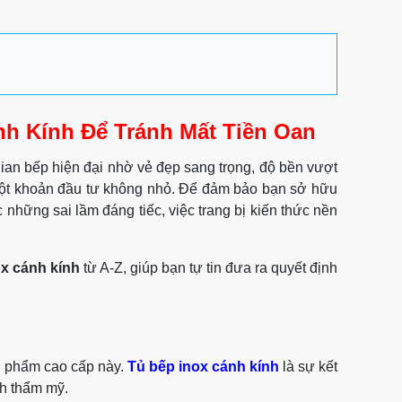
nh Kính Để Tránh Mất Tiền Oan
ian bếp hiện đại nhờ vẻ đẹp sang trọng, độ bền vượt
 một khoản đầu tư không nhỏ. Để đảm bảo bạn sở hữu
 những sai lầm đáng tiếc, việc trang bị kiến thức nền
ox cánh kính
từ A-Z, giúp bạn tự tin đưa ra quyết định
ản phẩm cao cấp này.
Tủ bếp inox cánh kính
là sự kết
nh thẩm mỹ.