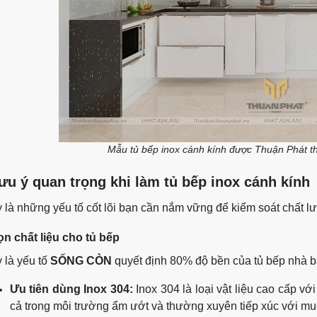
Mẫu tủ bếp inox cánh kính được Thuận Phát thi
lưu ý quan trọng khi làm tủ bếp inox cánh kính
 là những yếu tố cốt lõi bạn cần nắm vững để kiểm soát chất l
n chất liệu cho tủ bếp
 là yếu tố
SỐNG CÒN
quyết định 80% độ bền của tủ bếp nhà b
Ưu tiên dùng Inox 304:
Inox 304 là loại vật liệu cao cấp v
cả trong môi trường ẩm ướt và thường xuyên tiếp xúc với muố