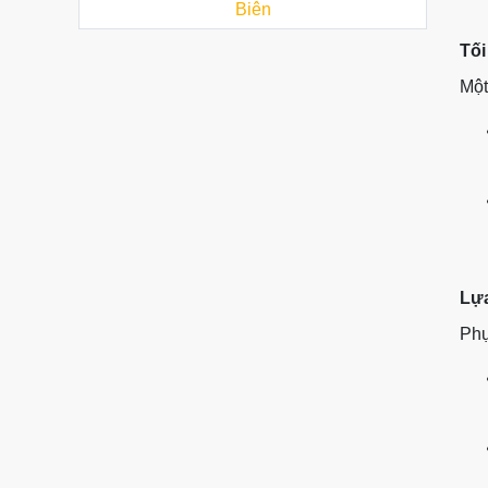
Biên
Tối
Một
Lựa
Phụ