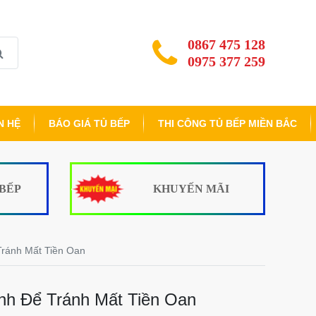
0867 475 128
0975 377 259
N HỆ
BÁO GIÁ TỦ BẾP
THI CÔNG TỦ BẾP MIỀN BẮC
 BẾP
KHUYẾN MÃI
Tránh Mất Tiền Oan
nh Để Tránh Mất Tiền Oan