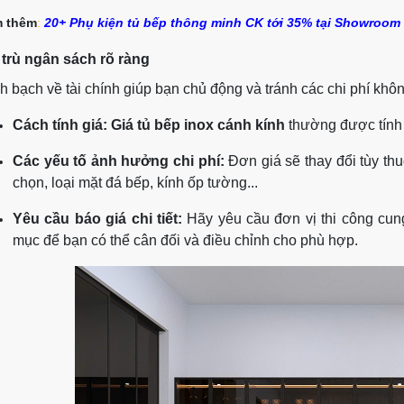
 thêm
:
20+ Phụ kiện tủ bếp thông minh CK tới 35% tại Showroom
trù ngân sách rõ ràng
h bạch về tài chính giúp bạn chủ động và tránh các chi phí kh
Cách tính giá:
Giá tủ bếp inox cánh kính
thường được tính
Các yếu tố ảnh hưởng chi phí:
Đơn giá sẽ thay đổi tùy thu
chọn, loại mặt đá bếp, kính ốp tường...
Yêu cầu báo giá chi tiết:
Hãy yêu cầu đơn vị thi công cun
mục để bạn có thể cân đối và điều chỉnh cho phù hợp.