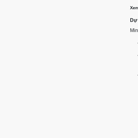
Xem
Dự 
Min