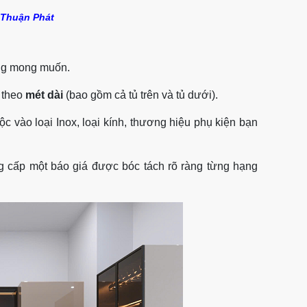
 Thuận Phát
ông mong muốn.
 theo
mét dài
(bao gồm cả tủ trên và tủ dưới).
ộc vào loại Inox, loại kính, thương hiệu phụ kiện bạn
g cấp một báo giá được bóc tách rõ ràng từng hạng