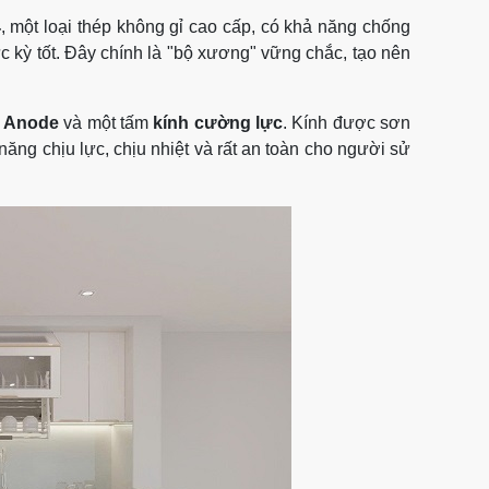
4
, một loại thép không gỉ cao cấp, có khả năng chống
c kỳ tốt. Đây chính là "bộ xương" vững chắc, tạo nên
m Anode
và một tấm
kính cường lực
. Kính được sơn
ăng chịu lực, chịu nhiệt và rất an toàn cho người sử