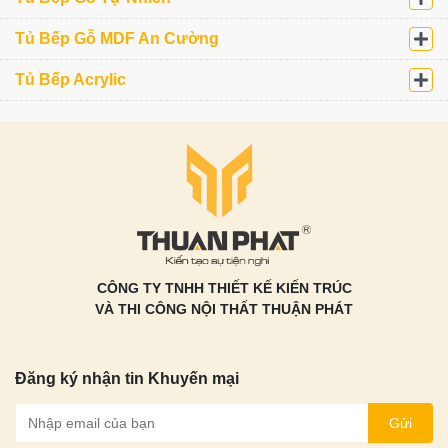
Tủ Bếp Gỗ MDF An Cường
Tủ Bếp Acrylic
CÔNG TY TNHH THIẾT KẾ KIẾN TRÚC
VÀ THI CÔNG NỘI THẤT THUẬN PHÁT
Đăng ký nhận tin Khuyến mại
Gửi