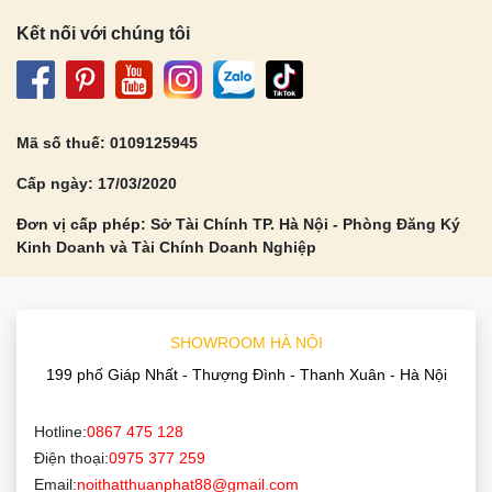
Kết nối với chúng tôi
Mã số thuế: 0109125945
Cấp ngày: 17/03/2020
Đơn vị cấp phép: Sở Tài Chính TP. Hà Nội - Phòng Đăng Ký
Kinh Doanh và Tài Chính Doanh Nghiệp
SHOWROOM HÀ NỘI
199 phố Giáp Nhất - Thượng Đình - Thanh Xuân - Hà Nội
Hotline:
0867 475 128
Điện thoại:
0975 377 259
Email:
noithatthuanphat88@gmail.com