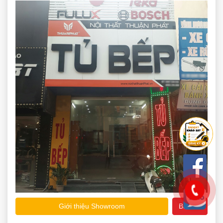
Giới thiệu Showroom
Bản đồ