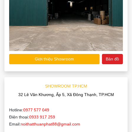
Giới thiệu Showroom
Bản đồ
SHOWROOM TP.HCM
32 Lê Văn Khương, Ấp 5, Xã Đông Thạnh, TP.HCM
Hotline:
0977 577 049
Điện thoại:
0933 917 259
Email:
noithatthuanphat88@gmail.com