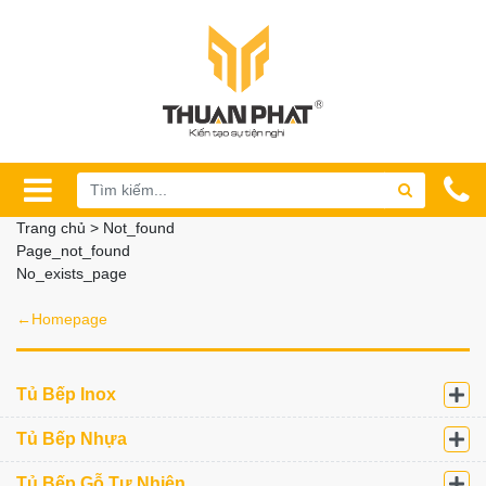
Trang chủ > Not_found
Page_not_found
No_exists_page
←Homepage
Tủ Bếp Inox
Tủ Bếp Nhựa
Tủ Bếp Gỗ Tự Nhiên