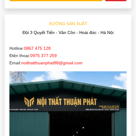
XƯỞNG SẢN XUẤT
Đội 3 Quyết Tiến - Vân Côn - Hoài đức - Hà Nội
Hotline:
0867 475 128
Điện thoại:
0975 377 259
Email:
noithatthuanphat88@gmail.com