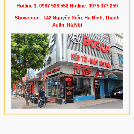
Hotline 1: 0987 528 552 Hotline: 0975 377 259
Showroom : 142 Nguyễn Xiển, Hạ Đình, Thanh
Xuân, Hà Nội