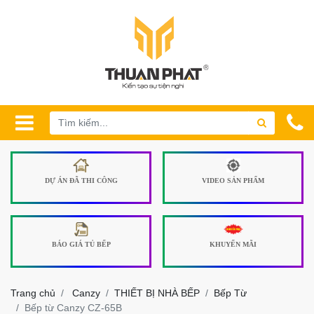
DỰ ÁN ĐÃ THI CÔNG
VIDEO SẢN PHẨM
BÁO GIÁ TỦ BẾP
KHUYẾN MÃI
Trang chủ
Canzy
THIẾT BỊ NHÀ BẾP
Bếp Từ
Bếp từ Canzy CZ-65B