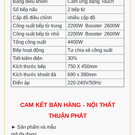
Bảng điều khiển
Cảm ứng dạng Touch
Số bếp nấu
2 bếp từ
Cấp độ điều chỉnh
nhiều cấp độ
Công suất bếp từ trung
2200W Booster 2600W
Công suất bếp từ nhỏ
2200W Booster 2600W
Tổng công suất
4400W
Bếp hoạt động
Tự chia sẻ công suất
Tiết kiệm điện
30%
Kích thước bếp
750 X 450mm
Kích thước khoét đá
690 x 390mm
Điện áp
220-240V/50Hz
CAM KẾT BÁN HÀNG - NỘI THẤT
THUẬN PHÁT
►
Sản phẩm và mẫu
mã đa đạng