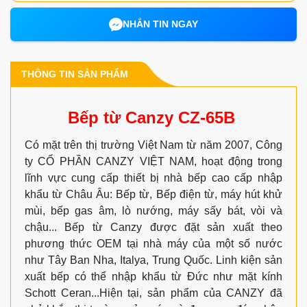
NHẮN TIN NGAY
THÔNG TIN SẢN PHẨM
Bếp từ Canzy CZ-65B
Có mặt trên thị trường Việt Nam từ năm 2007, Công
ty CỔ PHẦN CANZY VIỆT NAM, hoạt động trong
lĩnh vực cung cấp thiết bị nhà bếp cao cấp nhập
khẩu từ Châu Âu: Bếp từ, Bếp điện từ, máy hút khử
mùi, bếp gas âm, lò nướng, máy sấy bát, vòi và
chậu... Bếp từ Canzy được đặt sản xuất theo
phương thức OEM tại nhà máy của một số nước
như Tây Ban Nha, Italya, Trung Quốc. Linh kiện sản
xuất bếp có thể nhập khẩu từ Đức như mặt kính
Schott Ceran...Hiện tại, sản phẩm của CANZY đã