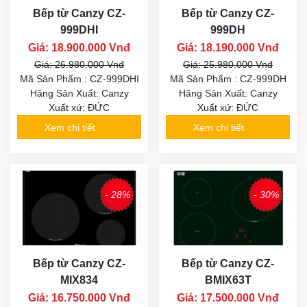
Bếp từ Canzy CZ-
Bếp từ Canzy CZ-
999DHI
999DH
Giá: 18.900.000 Vnđ
Giá: 18.190.000 Vnđ
Giá: 26.980.000 Vnđ
Giá: 25.980.000 Vnđ
Mã Sản Phẩm : CZ-999DHI
Mã Sản Phẩm : CZ-999DH
Hãng Sản Xuất: Canzy
Hãng Sản Xuất: Canzy
Xuất xứ: ĐỨC
Xuất xứ: ĐỨC
Xem chi tiết
Xem chi tiết
- 28%
- 30%
Bếp từ Canzy CZ-
Bếp từ Canzy CZ-
MIX834
BMIX63T
Giá: 16.750.000 Vnđ
Giá: 17.500.000 Vnđ