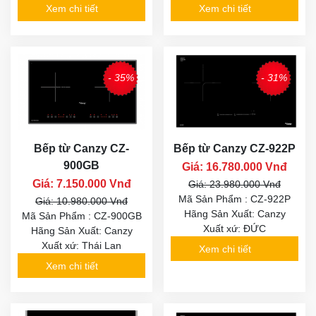
Xem chi tiết
Xem chi tiết
- 35%
- 31%
Bếp từ Canzy CZ-
Bếp từ Canzy CZ-922P
900GB
Giá: 16.780.000 Vnđ
Giá: 7.150.000 Vnđ
Giá: 23.980.000 Vnđ
Mã Sản Phẩm : CZ-922P
Giá: 10.980.000 Vnđ
Hãng Sản Xuất: Canzy
Mã Sản Phẩm : CZ-900GB
Xuất xứ: ĐỨC
Hãng Sản Xuất: Canzy
Xuất xứ: Thái Lan
Xem chi tiết
Xem chi tiết