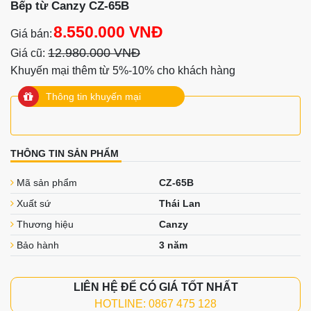
Bếp từ Canzy CZ-65B
8.550.000 VNĐ
Giá bán:
12.980.000 VNĐ
Giá cũ:
Khuyến mại thêm từ 5%-10% cho khách hàng
Thông tin khuyến mại
THÔNG TIN SẢN PHẨM
Mã sản phẩm
CZ-65B
Xuất sứ
Thái Lan
Thương hiệu
Canzy
Bảo hành
3 năm
LIÊN HỆ ĐỂ CÓ GIÁ TỐT NHẤT
HOTLINE: 0867 475 128