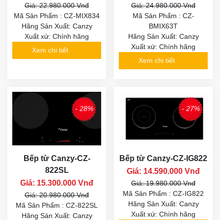
Giá: 22.980.000 Vnđ
Giá: 24.980.000 Vnđ
Mã Sản Phẩm : CZ-MIX834
Mã Sản Phẩm : CZ-
Hãng Sản Xuất: Canzy
BMIX63T
Xuất xứ: Chính hãng
Hãng Sản Xuất: Canzy
Xuất xứ: Chính hãng
Xem chi tiết
Xem chi tiết
- 28%
- 27%
Bếp từ Canzy-CZ-
Bếp từ Canzy-CZ-IG822
822SL
Giá: 14.590.000 Vnđ
Giá: 15.300.000 Vnđ
Giá: 19.980.000 Vnđ
Mã Sản Phẩm : CZ-IG822
Giá: 20.980.000 Vnđ
Hãng Sản Xuất: Canzy
Mã Sản Phẩm : CZ-822SL
Xuất xứ: Chính hãng
Hãng Sản Xuất: Canzy