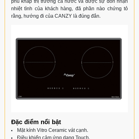
phủ khắp thị trường cả nước và được sự đón nhận
nhiệt tình của khách hàng, đã phần nào chứng tỏ
rằng, hướng đi của CANZY là đúng đắn.
Đặc điểm nổi bật
Mặt kính Vitro Ceramic vát cạnh.
Điều khiển cảm ứng dạng Touch.