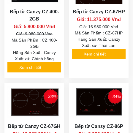
Bếp từ Canzy CZ 400-
Bếp từ Canzy CZ-67HP
2GB
Giá: 11.375.000 Vnđ
Giá: 5.800.000 Vnđ
Giá: 16.980.000 Vnđ
Mã Sản Phẩm : CZ-67HP
Giá: 9.980.000 Vnđ
Hãng Sản Xuất: Canzy
Mã Sản Phẩm : CZ 400-
Xuất xứ: Thái Lan
2GB
Hãng Sản Xuất: Canzy
Xem chi tiết
Xuất xứ: Chính hãng
Xem chi tiết
- 33%
- 34%
Bếp từ Canzy CZ-67GH
Bếp từ Canzy CZ-86P