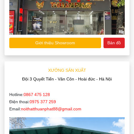
Giới thiệu Showroom
Bản đồ
XƯỞNG SẢN XUẤT
Đội 3 Quyết Tiến - Vân Côn - Hoài đức - Hà Nội
Hotline:
0867 475 128
Điện thoại:
0975 377 259
Email:
noithatthuanphat88@gmail.com