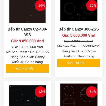
- 36%
- 30%
Bếp từ Canzy CZ-400-
Bếp từ Canzy 300-2SS
3SS
Giá: 5.600.000 Vnđ
Giá: 9.050.000 Vnđ
Giá: 7.980.000 Vnđ
Mã Sản Phẩm : CZ-300-2SS
Giá: 13.980.000 Vnđ
Hãng Sản Xuất: Canzy
Mã Sản Phẩm : CZ-400-3SS
Xuất xứ: Chính hãng
Hãng Sản Xuất: Canzy
Xuất xứ: Chính hãng
Xem chi tiết
Xem chi tiết
- 42%
- 34%