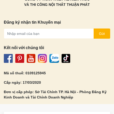
VÀ THI CÔNG NỘI THẤT THUẬN PHÁT
Đăng ký nhận tin Khuyến mại
Gửi
Kết nối với chúng tôi
Mã số thuế: 0109125945
Cấp ngày: 17/03/2020
Đơn vị cấp phép: Sở Tài Chính TP. Hà Nội - Phòng Đăng Ký
Kinh Doanh và Tài Chính Doanh Nghiệp