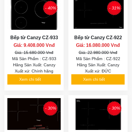
- 40%
- 31%
Bếp từ Canzy CZ-933
Bếp từ Canzy CZ-922
Giá: 9.408.000 Vnđ
Giá: 16.080.000 Vnđ
Giá: 15.680.000 Vnđ
Giá: 22.980.000 Vnđ
Mã Sản Phẩm : CZ-933
Mã Sản Phẩm : CZ-922
Hãng Sản Xuất: Canzy
Hãng Sản Xuất: Canzy
Xuất xứ: Chính hãng
Xuất xứ: ĐỨC
Xem chi tiết
Xem chi tiết
- 30%
- 30%