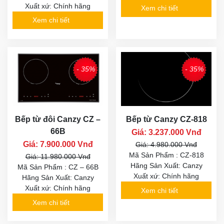
Xuất xứ: Chính hãng
Xem chi tiết
Xem chi tiết
- 35%
- 35%
Bếp từ đôi Canzy CZ –
Bếp từ Canzy CZ-818
66B
Giá: 3.237.000 Vnđ
Giá: 7.900.000 Vnđ
Giá: 4.980.000 Vnđ
Mã Sản Phẩm : CZ-818
Giá: 11.980.000 Vnđ
Hãng Sản Xuất: Canzy
Mã Sản Phẩm : CZ – 66B
Xuất xứ: Chính hãng
Hãng Sản Xuất: Canzy
Xuất xứ: Chính hãng
Xem chi tiết
Xem chi tiết