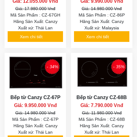
Giá: 12.055.000 Vnđ
Giá: 9.990.000 Vnđ
Giá: 17.980.000 Vnđ
Giá: 14.980.000 Vnđ
Mã Sản Phẩm : CZ-67GH
Mã Sản Phẩm : CZ-86P
Hãng Sản Xuất: Canzy
Hãng Sản Xuất: Canzy
Xuất xứ: Thái Lan
Xuất xứ: Malaysia
Xem chi tiết
Xem chi tiết
- 34%
- 35%
Bếp từ Canzy CZ-67P
Bếp từ Canzy CZ-68B
Giá: 9.950.000 Vnđ
Giá: 7.790.000 Vnđ
Giá: 14.980.000 Vnđ
Giá: 11.980.000 Vnđ
Mã Sản Phẩm : CZ-67P
Mã Sản Phẩm : CZ-68B
Hãng Sản Xuất: Canzy
Hãng Sản Xuất: Canzy
Xuất xứ: Thái Lan
Xuất xứ: Thái Lan