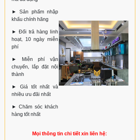
►
Sản phẩm nhập
khẩu chính hãng
►
Đổi trả hàng linh
hoạt, 10 ngày miễn
phí
►
Miễn phí vận
chuyển, lắp đặt nội
thành
►
Giá tốt nhất và
nhiều ưu đãi nhất
►
Chăm sóc khách
hàng tốt nhất
Mọi thông tin chi tiết xin liên hệ: