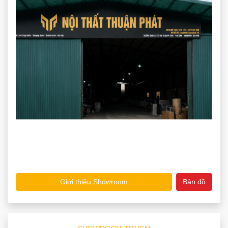
Giới thiệu Showroom
Bản đồ