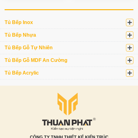
Tủ Bếp Inox
Tủ Bếp Nhựa
Tủ Bếp Gỗ Tự Nhiên
Tủ Bếp Gỗ MDF An Cường
Tủ Bếp Acrylic
CÔNG TY TNHH THIẾT KẾ KIẾN TRÚC