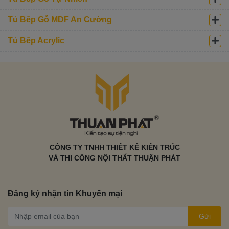
Tủ Bếp Gỗ MDF An Cường
Tủ Bếp Acrylic
CÔNG TY TNHH THIẾT KẾ KIẾN TRÚC
VÀ THI CÔNG NỘI THẤT THUẬN PHÁT
Đăng ký nhận tin Khuyến mại
Gửi