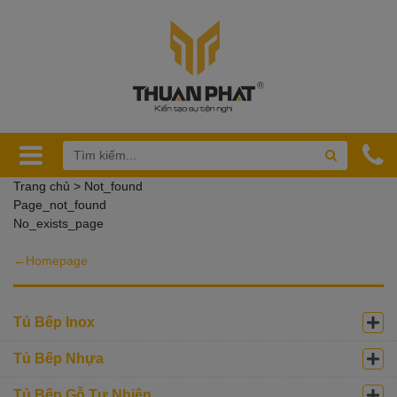
Trang chủ > Not_found
Page_not_found
No_exists_page
←Homepage
Tủ Bếp Inox
Tủ Bếp Nhựa
Tủ Bếp Gỗ Tự Nhiên