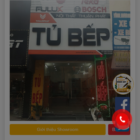
Giới thiệu Showroom
Bản đồ