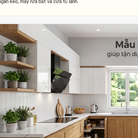
ngăn kéo, máy rửa bát và cửa tủ lạnh.