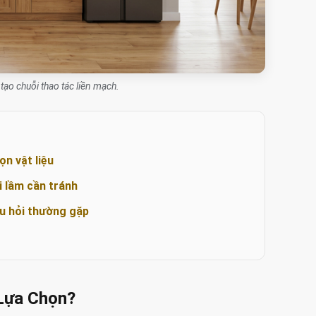
tạo chuỗi thao tác liền mạch.
ọn vật liệu
i lầm cần tránh
u hỏi thường gặp
 Lựa Chọn?