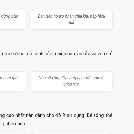
u dùng bữa
Bán đảo hỗ trợ phân chia khu bếp hiệu
quả.
m tra hướng mở cánh cửa, chiều cao vòi rửa và vị trí tủ
ạo cảm giác
Cửa sổ rộng lấy sáng cho mặt bàn và
chậu rửa.
ang cao nhất nên dành cho đồ ít sử dụng. Để tổng thể
g chia cánh.