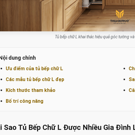
Tủ bếp chữ L khai thác hiệu quả góc tường và 
Nội dung chính
Ưu điểm của tủ bếp chữ L
Ch
Các mẫu tủ bếp chữ L đẹp
Sa
Kích thước tham khảo
Câ
Bố trí công năng
i Sao Tủ Bếp Chữ L Được Nhiều Gia Đình