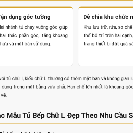
Tận dụng góc tường
Dễ chia khu chức 
ai nhánh tủ chạy vuông góc giúp
Khu lưu trữ, rửa, sơ chế
hai thác phần góc, tăng khoang
thể bố trí trên hai cạnh
hứa và mặt bàn sử dụng.
trạng thiết bị đặt quá s
với tủ chữ I, kiểu chữ L thường có thêm mặt bàn và không gian lư
 dụng trong mặt bằng vừa phải. Hạn chế lớn nhất là khoang góc
 vẽ.
c Mẫu Tủ Bếp Chữ L Đẹp Theo Nhu Cầu 