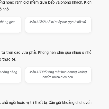
ống hoặc ranh giới mềm giữa bếp và phòng khách. Kích
ộ nhỏ.
không gian
Mẫu ACI68 bố trí quầy bar gọn ở đầu tủ.
à tủ trên cao vừa phải. Không nên chia quá nhiều ô nhỏ
g thực tế.
g công năng
Mẫu AC395 tăng mặt bàn nhưng không
chiếm nhiều diện tích.
hỗ ngồi hoặc vị trí thiết bị. Cần giữ khoảng di chuyển