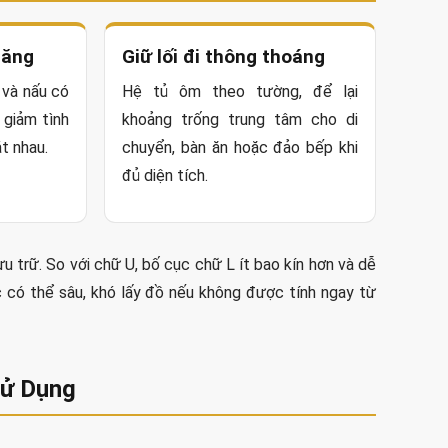
năng
Giữ lối đi thông thoáng
 và nấu có
Hệ tủ ôm theo tường, để lại
, giảm tình
khoảng trống trung tâm cho di
át nhau.
chuyển, bàn ăn hoặc đảo bếp khi
đủ diện tích.
u trữ. So với chữ U, bố cục chữ L ít bao kín hơn và dễ
 có thể sâu, khó lấy đồ nếu không được tính ngay từ
Sử Dụng