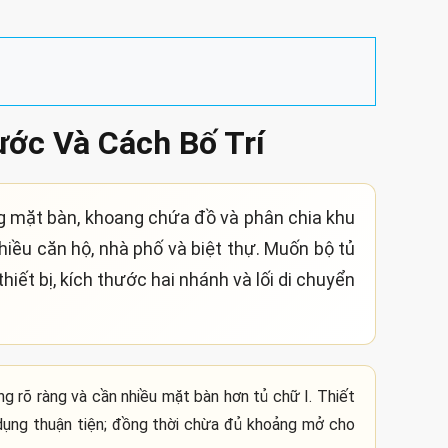
ước Và Cách Bố Trí
g mặt bàn, khoang chứa đồ và phân chia khu
nhiều căn hộ, nhà phố và biệt thự. Muốn bộ tủ
iết bị, kích thước hai nhánh và lối di chuyển
 rõ ràng và cần nhiều mặt bàn hơn tủ chữ I. Thiết
 dụng thuận tiện; đồng thời chừa đủ khoảng mở cho