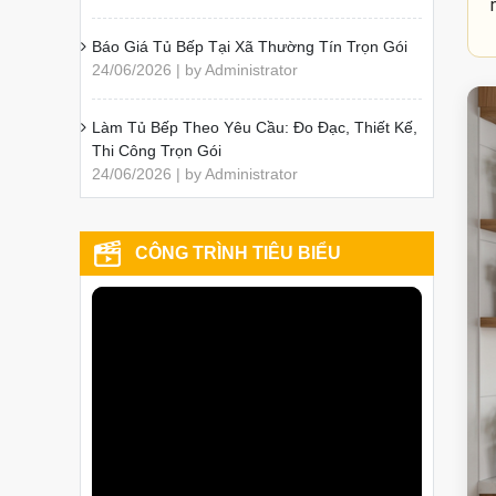
Báo Giá Tủ Bếp Tại Xã Thường Tín Trọn Gói
24/06/2026 | by Administrator
Làm Tủ Bếp Theo Yêu Cầu: Đo Đạc, Thiết Kế,
Thi Công Trọn Gói
24/06/2026 | by Administrator
CÔNG TRÌNH TIÊU BIỂU