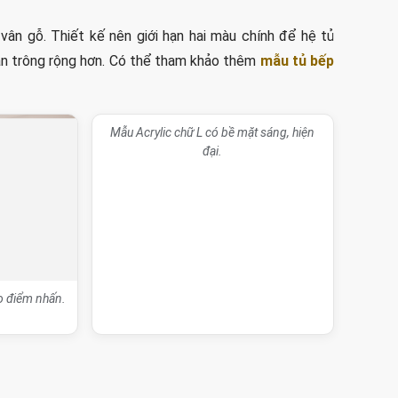
vân gỗ. Thiết kế nên giới hạn hai màu chính để hệ tủ
ian trông rộng hơn. Có thể tham khảo thêm
mẫu tủ bếp
ạo điểm nhấn.
Mẫu Acrylic chữ L có bề mặt sáng, hiện
đại.