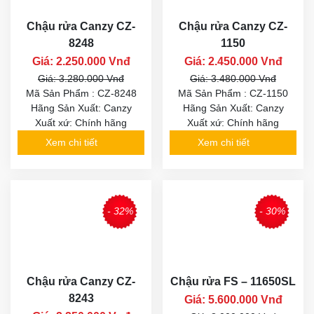
Chậu rửa Canzy CZ-
Chậu rửa Canzy CZ-
8248
1150
Giá: 2.250.000 Vnđ
Giá: 2.450.000 Vnđ
Giá: 3.280.000 Vnđ
Giá: 3.480.000 Vnđ
Mã Sản Phẩm : CZ-8248
Mã Sản Phẩm : CZ-1150
Hãng Sản Xuất: Canzy
Hãng Sản Xuất: Canzy
Xuất xứ: Chính hãng
Xuất xứ: Chính hãng
Xem chi tiết
Xem chi tiết
- 32%
- 30%
Chậu rửa Canzy CZ-
Chậu rửa FS – 11650SL
8243
Giá: 5.600.000 Vnđ