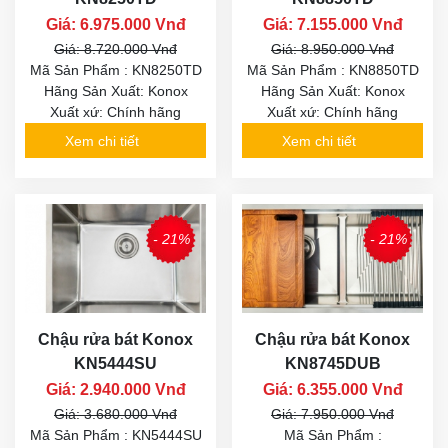
Giá: 6.975.000 Vnđ
Giá: 7.155.000 Vnđ
Giá: 8.720.000 Vnđ
Giá: 8.950.000 Vnđ
Mã Sản Phẩm : KN8250TD
Mã Sản Phẩm : KN8850TD
Hãng Sản Xuất: Konox
Hãng Sản Xuất: Konox
Xuất xứ: Chính hãng
Xuất xứ: Chính hãng
Xem chi tiết
Xem chi tiết
- 21%
- 21%
Chậu rửa bát Konox
Chậu rửa bát Konox
KN5444SU
KN8745DUB
Giá: 2.940.000 Vnđ
Giá: 6.355.000 Vnđ
Giá: 3.680.000 Vnđ
Giá: 7.950.000 Vnđ
Mã Sản Phẩm : KN5444SU
Mã Sản Phẩm :