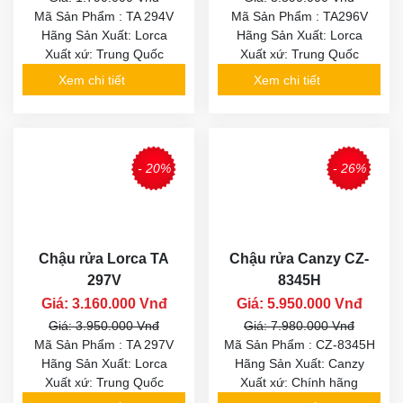
Mã Sản Phẩm : TA 294V
Mã Sản Phẩm : TA296V
Hãng Sản Xuất: Lorca
Hãng Sản Xuất: Lorca
Xuất xứ: Trung Quốc
Xuất xứ: Trung Quốc
Xem chi tiết
Xem chi tiết
- 20%
- 26%
Chậu rửa Lorca TA
Chậu rửa Canzy CZ-
297V
8345H
Giá: 3.160.000 Vnđ
Giá: 5.950.000 Vnđ
Giá: 3.950.000 Vnđ
Giá: 7.980.000 Vnđ
Mã Sản Phẩm : TA 297V
Mã Sản Phẩm : CZ-8345H
Hãng Sản Xuất: Lorca
Hãng Sản Xuất: Canzy
Xuất xứ: Trung Quốc
Xuất xứ: Chính hãng