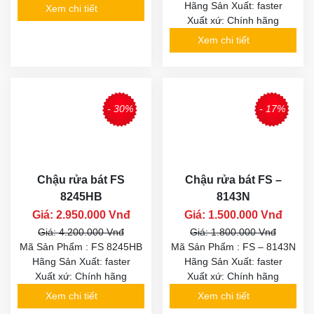
Hãng Sản Xuất: faster
Xem chi tiết
Xuất xứ: Chính hãng
Xem chi tiết
- 30%
- 17%
Chậu rửa bát FS
Chậu rửa bát FS –
8245HB
8143N
Giá: 2.950.000 Vnđ
Giá: 1.500.000 Vnđ
Giá: 4.200.000 Vnđ
Giá: 1.800.000 Vnđ
Mã Sản Phẩm : FS 8245HB
Mã Sản Phẩm : FS – 8143N
Hãng Sản Xuất: faster
Hãng Sản Xuất: faster
Xuất xứ: Chính hãng
Xuất xứ: Chính hãng
Xem chi tiết
Xem chi tiết