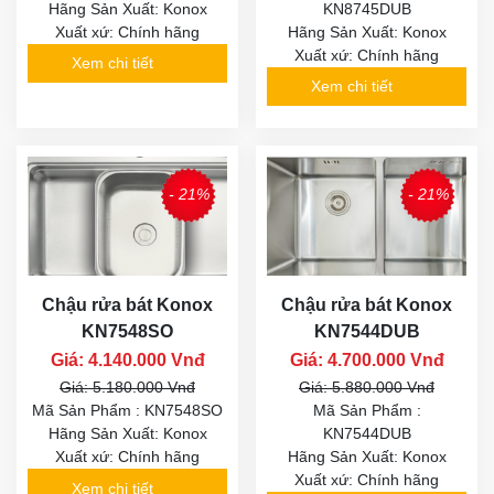
Hãng Sản Xuất: Konox
KN8745DUB
Xuất xứ: Chính hãng
Hãng Sản Xuất: Konox
Xuất xứ: Chính hãng
Xem chi tiết
Xem chi tiết
- 21%
- 21%
Chậu rửa bát Konox
Chậu rửa bát Konox
KN7548SO
KN7544DUB
Giá: 4.140.000 Vnđ
Giá: 4.700.000 Vnđ
Giá: 5.180.000 Vnđ
Giá: 5.880.000 Vnđ
Mã Sản Phẩm : KN7548SO
Mã Sản Phẩm :
Hãng Sản Xuất: Konox
KN7544DUB
Xuất xứ: Chính hãng
Hãng Sản Xuất: Konox
Xuất xứ: Chính hãng
Xem chi tiết