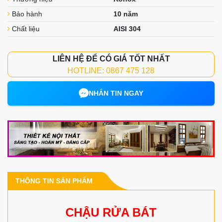
Bảo hành
10 năm
Chất liệu
AISI 304
LIÊN HỆ ĐỂ CÓ GIÁ TỐT NHẤT
HOTLINE: 0867 475 128
NHẮN TIN NGAY
THÔNG TIN SẢN PHẨM
CHẬU RỬA BÁT