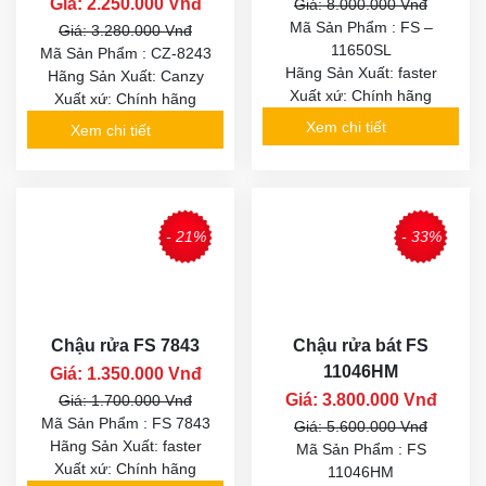
Giá: 2.250.000 Vnđ
Giá: 8.000.000 Vnđ
Mã Sản Phẩm : FS –
Giá: 3.280.000 Vnđ
11650SL
Mã Sản Phẩm : CZ-8243
Hãng Sản Xuất: faster
Hãng Sản Xuất: Canzy
Xuất xứ: Chính hãng
Xuất xứ: Chính hãng
Xem chi tiết
Xem chi tiết
- 21%
- 33%
Chậu rửa FS 7843
Chậu rửa bát FS
11046HM
Giá: 1.350.000 Vnđ
Giá: 3.800.000 Vnđ
Giá: 1.700.000 Vnđ
Mã Sản Phẩm : FS 7843
Giá: 5.600.000 Vnđ
Hãng Sản Xuất: faster
Mã Sản Phẩm : FS
Xuất xứ: Chính hãng
11046HM