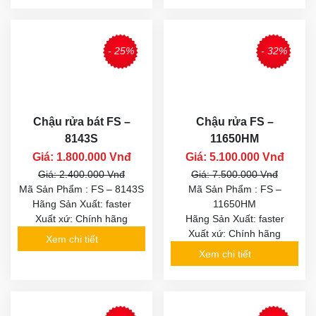
- 25%
- 32%
Chậu rửa bát FS –
Chậu rửa FS –
8143S
11650HM
Giá: 1.800.000 Vnđ
Giá: 5.100.000 Vnđ
Giá: 2.400.000 Vnđ
Giá: 7.500.000 Vnđ
Mã Sản Phẩm : FS – 8143S
Mã Sản Phẩm : FS –
Hãng Sản Xuất: faster
11650HM
Xuất xứ: Chính hãng
Hãng Sản Xuất: faster
Xuất xứ: Chính hãng
Xem chi tiết
Xem chi tiết