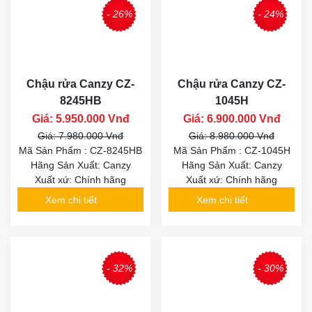
- 26%
- 24%
Chậu rửa Canzy CZ-
Chậu rửa Canzy CZ-
8245HB
1045H
Giá: 5.950.000 Vnđ
Giá: 6.900.000 Vnđ
Giá: 7.980.000 Vnđ
Giá: 8.980.000 Vnđ
Mã Sản Phẩm : CZ-8245HB
Mã Sản Phẩm : CZ-1045H
Hãng Sản Xuất: Canzy
Hãng Sản Xuất: Canzy
Xuất xứ: Chính hãng
Xuất xứ: Chính hãng
Xem chi tiết
Xem chi tiết
- 32%
- 30%