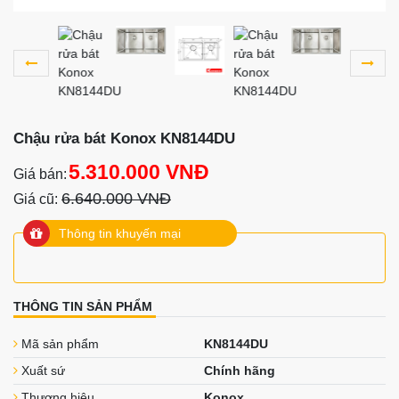
Chậu rửa bát Konox KN8144DU
5.310.000 VNĐ
Giá bán:
6.640.000 VNĐ
Giá cũ:
Thông tin khuyến mại
THÔNG TIN SẢN PHẨM
Mã sản phẩm
KN8144DU
Xuất sứ
Chính hãng
Thương hiệu
Konox