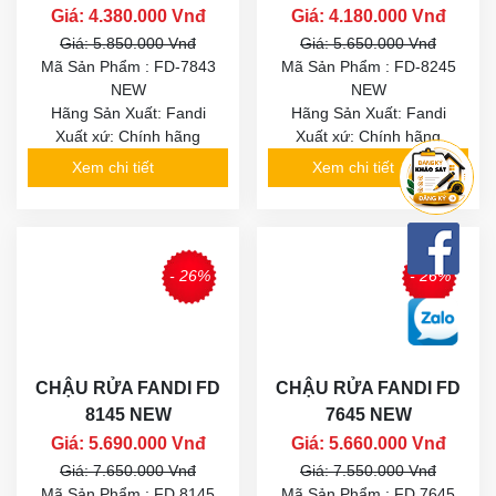
Giá: 4.380.000 Vnđ
Giá: 4.180.000 Vnđ
Giá: 5.850.000 Vnđ
Giá: 5.650.000 Vnđ
Mã Sản Phẩm : FD-7843
Mã Sản Phẩm : FD-8245
NEW
NEW
Hãng Sản Xuất: Fandi
Hãng Sản Xuất: Fandi
Xuất xứ: Chính hãng
Xuất xứ: Chính hãng
Xem chi tiết
Xem chi tiết
- 26%
- 26%
CHẬU RỬA FANDI FD
CHẬU RỬA FANDI FD
8145 NEW
7645 NEW
Giá: 5.690.000 Vnđ
Giá: 5.660.000 Vnđ
Giá: 7.650.000 Vnđ
Giá: 7.550.000 Vnđ
Mã Sản Phẩm : FD 8145
Mã Sản Phẩm : FD 7645