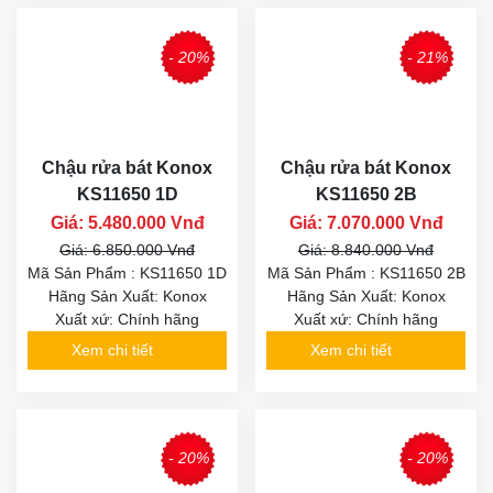
- 20%
- 21%
Chậu rửa bát Konox
Chậu rửa bát Konox
KS11650 1D
KS11650 2B
Giá: 5.480.000 Vnđ
Giá: 7.070.000 Vnđ
Giá: 6.850.000 Vnđ
Giá: 8.840.000 Vnđ
Mã Sản Phẩm : KS11650 1D
Mã Sản Phẩm : KS11650 2B
Hãng Sản Xuất: Konox
Hãng Sản Xuất: Konox
Xuất xứ: Chính hãng
Xuất xứ: Chính hãng
Xem chi tiết
Xem chi tiết
- 20%
- 20%