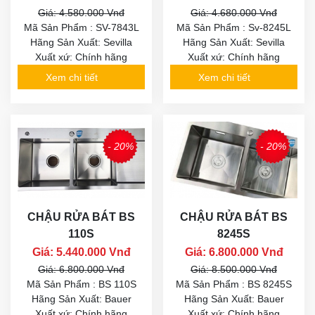
Giá: 4.580.000 Vnđ
Giá: 4.680.000 Vnđ
Mã Sản Phẩm : SV-7843L
Mã Sản Phẩm : Sv-8245L
Hãng Sản Xuất: Sevilla
Hãng Sản Xuất: Sevilla
Xuất xứ: Chính hãng
Xuất xứ: Chính hãng
Xem chi tiết
Xem chi tiết
- 20%
- 20%
CHẬU RỬA BÁT BS
CHẬU RỬA BÁT BS
110S
8245S
Giá: 5.440.000 Vnđ
Giá: 6.800.000 Vnđ
Giá: 6.800.000 Vnđ
Giá: 8.500.000 Vnđ
Mã Sản Phẩm : BS 110S
Mã Sản Phẩm : BS 8245S
Hãng Sản Xuất: Bauer
Hãng Sản Xuất: Bauer
Xuất xứ: Chính hãng
Xuất xứ: Chính hãng