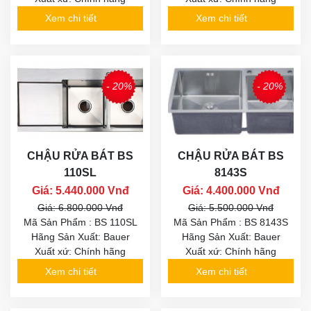
Xem chi tiết
Xem chi tiết
- 20%
- 20%
CHẬU RỬA BÁT BS
CHẬU RỬA BÁT BS
110SL
8143S
Giá: 5.440.000 Vnđ
Giá: 4.400.000 Vnđ
Giá: 6.800.000 Vnđ
Giá: 5.500.000 Vnđ
Mã Sản Phẩm : BS 110SL
Mã Sản Phẩm : BS 8143S
Hãng Sản Xuất: Bauer
Hãng Sản Xuất: Bauer
Xuất xứ: Chính hãng
Xuất xứ: Chính hãng
Xem chi tiết
Xem chi tiết