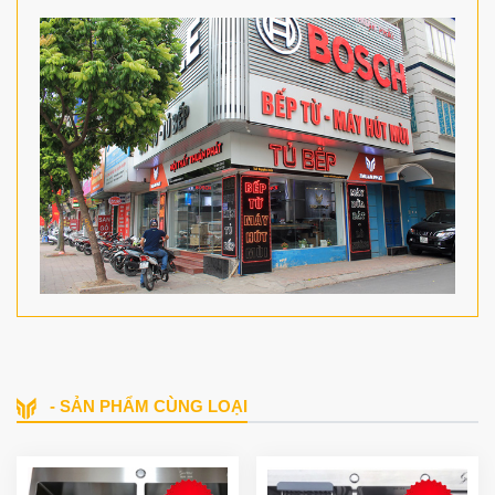
- SẢN PHẨM CÙNG LOẠI