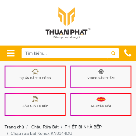
DỰ ÁN ĐÃ THI CÔNG
VIDEO SẢN PHẨM
BÁO GIÁ TỦ BẾP
KHUYẾN MÃI
Trang chủ
Chậu Rửa Bát
THIẾT BỊ NHÀ BẾP
Chậu rửa bát Konox KN8144DU