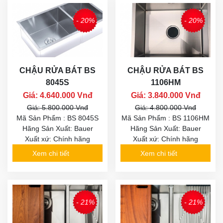
- 20%
- 20%
CHẬU RỬA BÁT BS
CHẬU RỬA BÁT BS
8045S
1106HM
Giá: 4.640.000 Vnđ
Giá: 3.840.000 Vnđ
Giá: 5.800.000 Vnđ
Giá: 4.800.000 Vnđ
Mã Sản Phẩm : BS 8045S
Mã Sản Phẩm : BS 1106HM
Hãng Sản Xuất: Bauer
Hãng Sản Xuất: Bauer
Xuất xứ: Chính hãng
Xuất xứ: Chính hãng
Xem chi tiết
Xem chi tiết
- 21%
- 21%