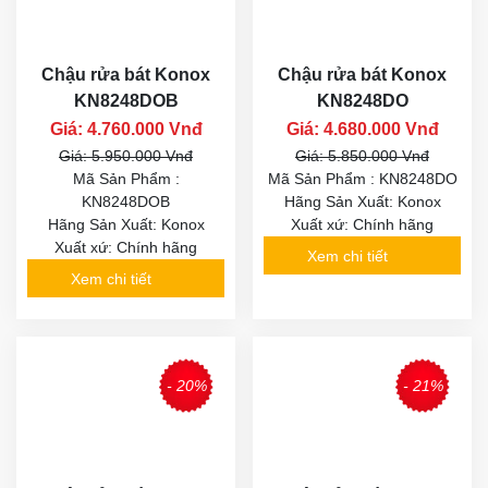
Chậu rửa bát Konox
Chậu rửa bát Konox
KN8248DOB
KN8248DO
Giá: 4.760.000 Vnđ
Giá: 4.680.000 Vnđ
Giá: 5.950.000 Vnđ
Giá: 5.850.000 Vnđ
Mã Sản Phẩm :
Mã Sản Phẩm : KN8248DO
KN8248DOB
Hãng Sản Xuất: Konox
Hãng Sản Xuất: Konox
Xuất xứ: Chính hãng
Xuất xứ: Chính hãng
Xem chi tiết
Xem chi tiết
- 20%
- 21%