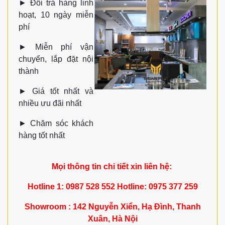
►
Đổi trả hàng linh
hoạt, 10 ngày miễn
phí
►
Miễn phí vận
chuyển, lắp đặt nội
thành
►
Giá tốt nhất và
nhiều ưu đãi nhất
►
Chăm sóc khách
hàng tốt nhất
Mọi thông tin chi tiết xin liên hệ:
Hotline 1: 0987 528 552 Hotline: 0975 377 259
Showroom : 142 Nguyễn Xiển, Hạ Đình, Thanh
Xuân, Hà Nội