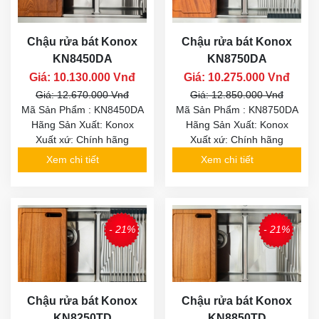
Chậu rửa bát Konox
Chậu rửa bát Konox
KN8450DA
KN8750DA
Giá: 10.130.000 Vnđ
Giá: 10.275.000 Vnđ
Giá: 12.670.000 Vnđ
Giá: 12.850.000 Vnđ
Mã Sản Phẩm : KN8450DA
Mã Sản Phẩm : KN8750DA
Hãng Sản Xuất: Konox
Hãng Sản Xuất: Konox
Xuất xứ: Chính hãng
Xuất xứ: Chính hãng
Xem chi tiết
Xem chi tiết
- 21%
- 21%
Chậu rửa bát Konox
Chậu rửa bát Konox
KN8250TD
KN8850TD