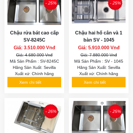
- 25%
- 25%
Chậu rửa bát cao cấp
Chậu hai hố cân và 1
SV-8245C
bàn SV - 1045
Giá: 3.510.000 Vnđ
Giá: 5.910.000 Vnđ
Giá: 4.680.000 Vnđ
Giá: 7.880.000 Vnđ
Mã Sản Phẩm : SV-8245C
Mã Sản Phẩm : SV - 1045
Hãng Sản Xuất: Sevilla
Hãng Sản Xuất: Sevilla
Xuất xứ: Chính hãng
Xuất xứ: Chính hãng
Xem chi tiết
Xem chi tiết
- 26%
- 25%