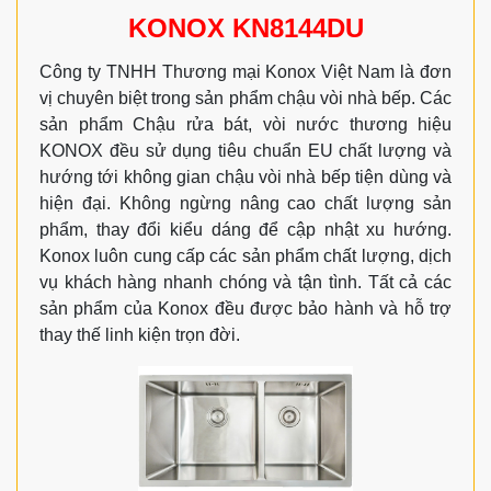
KONOX KN8144DU
Công ty TNHH Thương mại Konox Việt Nam là đơn
vị chuyên biệt trong sản phẩm chậu vòi nhà bếp. Các
sản phẩm Chậu rửa bát, vòi nước thương hiệu
KONOX đều sử dụng tiêu chuẩn EU chất lượng và
hướng tới không gian chậu vòi nhà bếp tiện dùng và
hiện đại. Không ngừng nâng cao chất lượng sản
phẩm, thay đổi kiểu dáng để cập nhật xu hướng.
Konox luôn cung cấp các sản phẩm chất lượng, dịch
vụ khách hàng nhanh chóng và tận tình. Tất cả các
sản phẩm của Konox đều được bảo hành và hỗ trợ
thay thế linh kiện trọn đời.