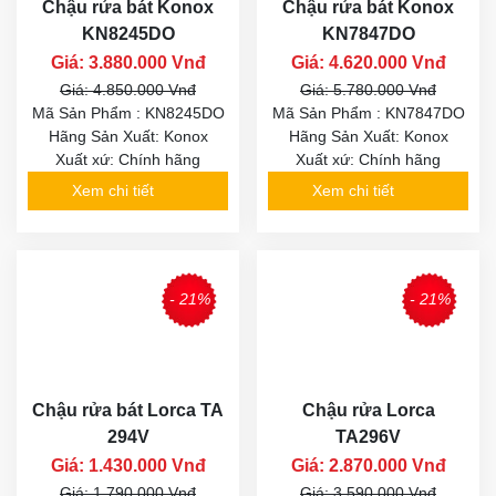
Chậu rửa bát Konox
Chậu rửa bát Konox
KN8245DO
KN7847DO
Giá: 3.880.000 Vnđ
Giá: 4.620.000 Vnđ
Giá: 4.850.000 Vnđ
Giá: 5.780.000 Vnđ
Mã Sản Phẩm : KN8245DO
Mã Sản Phẩm : KN7847DO
Hãng Sản Xuất: Konox
Hãng Sản Xuất: Konox
Xuất xứ: Chính hãng
Xuất xứ: Chính hãng
Xem chi tiết
Xem chi tiết
- 21%
- 21%
Chậu rửa bát Lorca TA
Chậu rửa Lorca
294V
TA296V
Giá: 1.430.000 Vnđ
Giá: 2.870.000 Vnđ
Giá: 1.790.000 Vnđ
Giá: 3.590.000 Vnđ