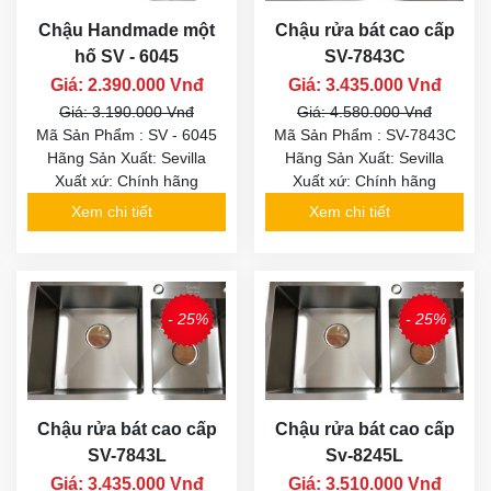
Chậu Handmade một
Chậu rửa bát cao cấp
hố SV - 6045
SV-7843C
Giá: 2.390.000 Vnđ
Giá: 3.435.000 Vnđ
Giá: 3.190.000 Vnđ
Giá: 4.580.000 Vnđ
Mã Sản Phẩm : SV - 6045
Mã Sản Phẩm : SV-7843C
Hãng Sản Xuất: Sevilla
Hãng Sản Xuất: Sevilla
Xuất xứ: Chính hãng
Xuất xứ: Chính hãng
Xem chi tiết
Xem chi tiết
- 25%
- 25%
Chậu rửa bát cao cấp
Chậu rửa bát cao cấp
SV-7843L
Sv-8245L
Giá: 3.435.000 Vnđ
Giá: 3.510.000 Vnđ