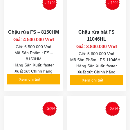
- 31%
- 33%
Chậu rửa FS – 8150HM
Chậu rửa bát FS
11046HL
Giá: 4.500.000 Vnđ
Giá: 3.800.000 Vnđ
Giá: 6.500.000 Vnđ
Mã Sản Phẩm : FS –
Giá: 5.600.000 Vnđ
8150HM
Mã Sản Phẩm : FS 11046HL
Hãng Sản Xuất: faster
Hãng Sản Xuất: faster
Xuất xứ: Chính hãng
Xuất xứ: Chính hãng
Xem chi tiết
Xem chi tiết
- 30%
- 25%