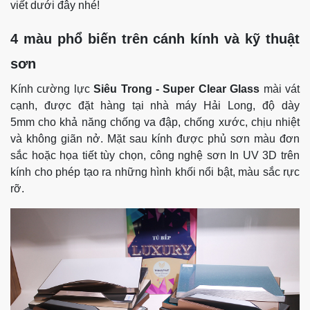
viết dưới đây nhé!
4 màu phổ biến trên cánh kính và kỹ thuật
sơn
Kính cường lực
Siêu Trong - Super Clear Glass
mài vát
cạnh, được đặt hàng tại nhà máy Hải Long, độ dày
5mm cho khả năng chống va đập, chống xước, chịu nhiệt
và không giãn nở. Mặt sau kính được phủ sơn màu đơn
sắc hoặc họa tiết tùy chọn, công nghệ sơn In UV 3D trên
kính cho phép tạo ra những hình khối nổi bật, màu sắc rực
rỡ.