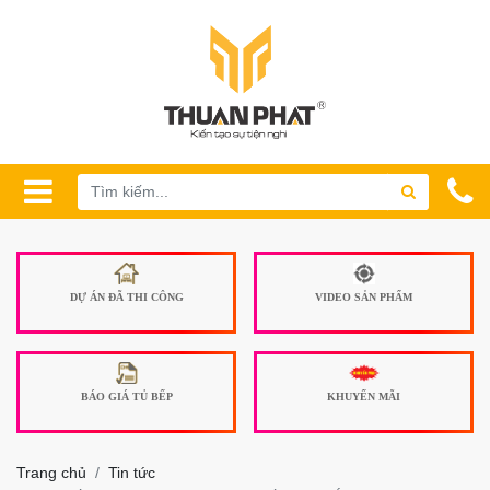
DỰ ÁN ĐÃ THI CÔNG
VIDEO SẢN PHẨM
BÁO GIÁ TỦ BẾP
KHUYẾN MÃI
Trang chủ
Tin tức