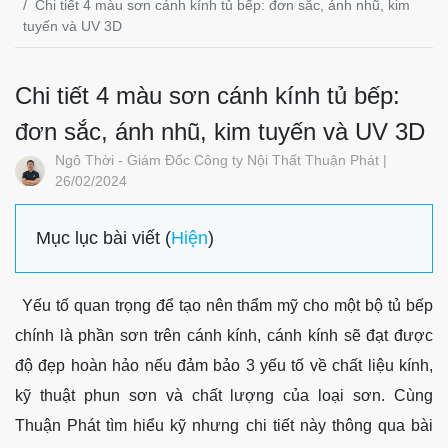
Chi tiết 4 màu sơn cánh kính tủ bếp: đơn sắc, ánh nhũ, kim
tuyến và UV 3D
Chi tiết 4 màu sơn cánh kính tủ bếp:
đơn sắc, ánh nhũ, kim tuyến và UV 3D
Ngô Thời - Giám Đốc Công ty Nội Thất Thuận Phát |
26/02/2024
Mục lục bài viết (
Hiện
)
Yếu tố quan trọng để tạo nên thẩm mỹ cho một bộ tủ bếp
chính là phần sơn trên cánh kính, cánh kính sẽ đạt được
độ đẹp hoàn hảo nếu đảm bảo 3 yếu tố về chất liệu kính,
kỹ thuật phun sơn và chất lượng của loại sơn. Cùng
Thuận Phát tìm hiểu kỹ nhưng chi tiết này thông qua bài