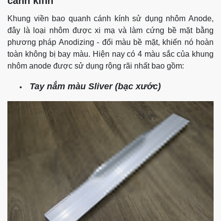
cánh kính
Khung viền bao quanh cánh kính sử dụng nhôm Anode,
đây là loại nhôm được xi mạ và làm cứng bề mặt bằng
phương pháp Anodizing - đổi màu bề mặt, khiến nó hoàn
toàn không bị bay màu. Hiện nay có 4 màu sắc của khung
nhôm anode được sử dụng rộng rãi nhất bao gồm:
Tay nắm màu Sliver (bạc xước)