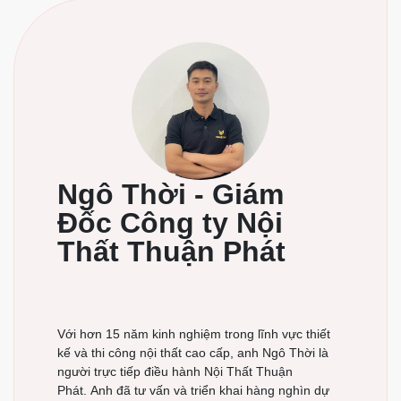
quá trình thiết kế nhằm tạo nên một sản phẩm mang dấu
ấn phong cách của gia chủ.
+ Công ty có đầy đủ máy móc hiện đại nhất để thi công
những chi tiết sản phẩm có độ khó nhất hiện nay
+ Công ty sẽ hoàn tiền cho khác hàng nếu sản phẩm
không đạt như cam kết ban đầu.
+ Rất nhiều sản phẩm đã thi công nhận được sự hài lòng
tuyệt đối từ khách hàng.