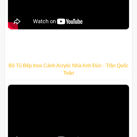
Gói
24/06/2026 | by Administrator
CÔNG TRÌNH TIÊU BIỂU