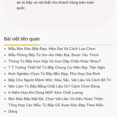
Ngô Thời - Giám
Đốc Công ty Nội
Thất Thuận Phát
Với hơn 15 năm kinh nghiệm trong lĩnh vực thiết
kế và thi công nội thất cao cấp, anh Ngô Thời là
người trực tiếp điều hành Nội Thất Thuận
Phát. Anh đã tư vấn và triển khai hàng nghìn dự
án tủ bếp và nội thất cho khách hàng trên toàn
quốc
Bài viết liên quan
Mẫu Bàn Đảo Bếp Đẹp, Hiện Đại Và Cách Lựa Chọn