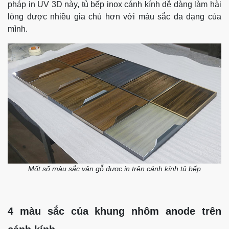
pháp in UV 3D này, tủ bếp inox cánh kính dễ dàng làm hài
lòng được nhiều gia chủ hơn với màu sắc đa dạng của
mình.
Mốt số màu sắc vân gỗ được in trên cánh kính tủ bếp
4 màu sắc của khung nhôm anode trên