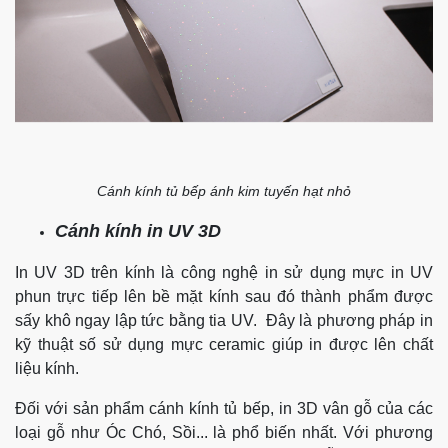
Cánh kính tủ bếp ánh kim tuyến hạt nhỏ
Cánh kính in UV 3D
​In UV 3D trên kính là công nghệ in sử dụng mực in UV
phun trực tiếp lên bề mặt kính sau đó thành phẩm được
sấy khô ngay lập tức bằng tia UV. Đây là phương pháp in
kỹ thuật số sử dụng mực ceramic giúp in được lên chất
liệu kính.
Đối với sản phẩm cánh kính tủ bếp, in 3D vân gỗ của các
loại gỗ như Óc Chó, Sồi... là phổ biến nhất. Với phương