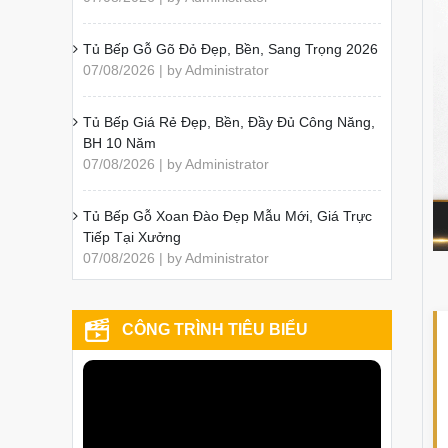
Tủ Bếp Gỗ Gõ Đỏ Đẹp, Bền, Sang Trọng 2026
07/08/2026 | by Administrator
Tủ Bếp Giá Rẻ Đẹp, Bền, Đầy Đủ Công Năng,
BH 10 Năm
07/08/2026 | by Administrator
Tủ Bếp Gỗ Xoan Đào Đẹp Mẫu Mới, Giá Trực
Tiếp Tại Xưởng
07/08/2026 | by Administrator
CÔNG TRÌNH TIÊU BIỂU