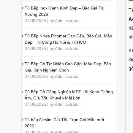
Tủ Bếp Inox Cánh Kính Đẹp – Báo Giá Tại
T
Xưởng 2026
A
07/08/2026 | by Administrator
hà
Tủ Bếp Nhựa Picomat Cao Cấp, Báo Giá, Mẫu
nh
Đẹp, Thi Công Hà Nội & TP.HCM
07/08/2026 | by Administrator
K
k
Tủ Bếp Gỗ Tự Nhiên Cao Cấp: Mẫu Đẹp, Báo
g
Giá, Kinh Nghiệm Chọn
07/08/2026 | by Administrator
Tủ Bếp Gỗ Công Nghiệp MDF Lõi Xanh Chống
Ẩm, Giá Tốt, Khuyến Mãi Lớn
07/08/2026 | by Administrator
Tủ bếp Acrylic: Giá Tốt, Trọn Gói Mẫu mới
2026
07/08/2026 | by Administrator