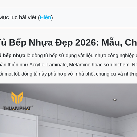
Mục lục bài viết (
Hiện
)
Tủ Bếp Nhựa Đẹp 2026: Mẫu, Chấ
ủ bếp nhựa
là dòng tủ bếp sử dụng vật liệu nhựa công nghiệp c
oàn thiện như Acrylic, Laminate, Melamine hoặc sơn Inchem. 
ối mọt tốt, dòng tủ này phù hợp với nhà phố, chung cư và nhữ