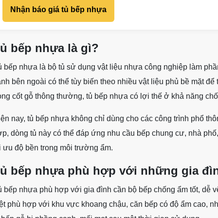
Nhận báo giá tủ bếp nhựa
ủ bếp nhựa là gì?
 bếp nhựa là bộ tủ sử dụng vật liệu nhựa công nghiệp làm phần 
nh bên ngoài có thể tùy biến theo nhiều vật liệu phủ bề mặt để
ng cốt gỗ thông thường, tủ bếp nhựa có lợi thế ở khả năng c
ện nay, tủ bếp nhựa không chỉ dùng cho các công trình phổ thô
p, dòng tủ này có thể đáp ứng nhu cầu bếp chung cư, nhà phố,
i ưu độ bền trong môi trường ẩm.
ủ bếp nhựa phù hợp với những gia đì
 bếp nhựa phù hợp với gia đình cần bộ bếp chống ẩm tốt, dễ vệ
ệt phù hợp với khu vực khoang chậu, căn bếp có độ ẩm cao, nh