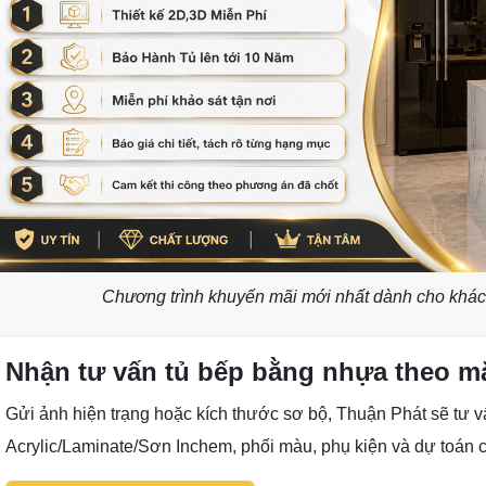
Chương trình khuyến mãi mới nhất dành cho khách
Nhận tư vấn tủ bếp bằng nhựa theo mặ
Gửi ảnh hiện trạng hoặc kích thước sơ bộ, Thuận Phát sẽ tư v
Acrylic/Laminate/Sơn Inchem, phối màu, phụ kiện và dự toán c