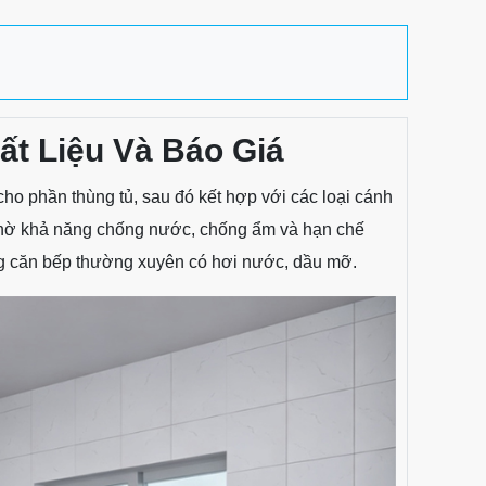
t Liệu Và Báo Giá
ho phần thùng tủ, sau đó kết hợp với các loại cánh
Nhờ khả năng chống nước, chống ẩm và hạn chế
ng căn bếp thường xuyên có hơi nước, dầu mỡ.