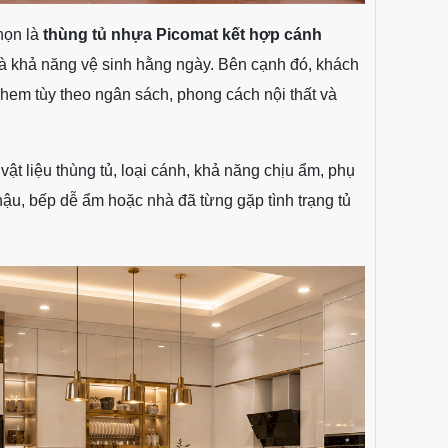
họn là
thùng tủ nhựa Picomat kết hợp cánh
và khả năng vệ sinh hằng ngày. Bên cạnh đó, khách
hem tùy theo ngân sách, phong cách nội thất và
vật liệu thùng tủ, loại cánh, khả năng chịu ẩm, phụ
ậu, bếp dễ ẩm hoặc nhà đã từng gặp tình trạng tủ