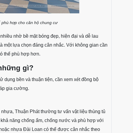
ế phù hợp cho căn hộ chung cư
 nhiều nhờ bề mặt bóng đẹp, hiện đại và dễ lau
là một lựa chọn đáng cân nhắc. Với không gian cần
có thể phù hợp hơn.
 những gì?
ử dụng bền và thuận tiện, cần xem xét đồng bộ
pháp gia cường.
p nhựa, Thuận Phát thường tư vấn vật liệu thùng tủ
ờ khả năng chống ẩm, chống nước và phù hợp với
t hoặc nhựa Đài Loan có thể được cân nhắc theo