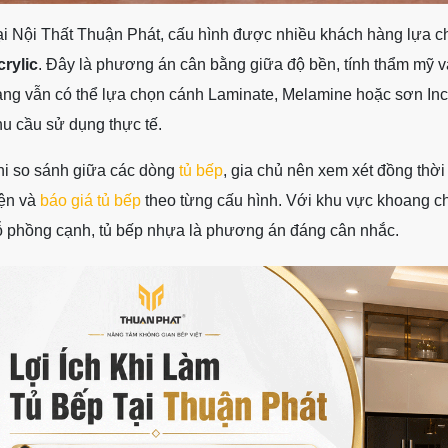
ại Nội Thất Thuận Phát, cấu hình được nhiều khách hàng lựa c
crylic
. Đây là phương án cân bằng giữa độ bền, tính thẩm mỹ 
ng vẫn có thể lựa chọn cánh Laminate, Melamine hoặc sơn Inc
u cầu sử dụng thực tế.
hi so sánh giữa các dòng
tủ bếp
, gia chủ nên xem xét đồng thời 
iện và
báo giá tủ bếp
theo từng cấu hình. Với khu vực khoang ch
ỗ phồng cạnh, tủ bếp nhựa là phương án đáng cân nhắc.