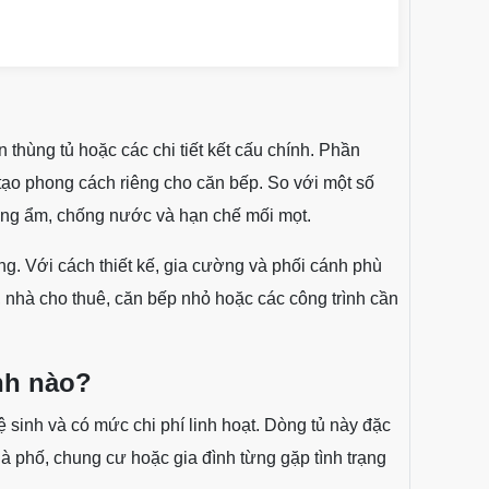
thùng tủ hoặc các chi tiết kết cấu chính. Phần
 tạo phong cách riêng cho căn bếp. So với một số
hống ẩm, chống nước và hạn chế mối mọt.
ng. Với cách thiết kế, gia cường và phối cánh phù
 nhà cho thuê, căn bếp nhỏ hoặc các công trình cần
nh nào?
 sinh và có mức chi phí linh hoạt. Dòng tủ này đặc
à phố, chung cư hoặc gia đình từng gặp tình trạng