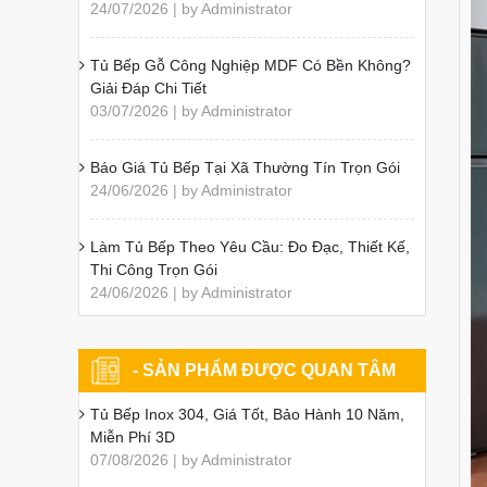
24/07/2026 | by Administrator
Tủ Bếp Gỗ Công Nghiệp MDF Có Bền Không?
Giải Đáp Chi Tiết
03/07/2026 | by Administrator
Báo Giá Tủ Bếp Tại Xã Thường Tín Trọn Gói
24/06/2026 | by Administrator
Làm Tủ Bếp Theo Yêu Cầu: Đo Đạc, Thiết Kế,
Thi Công Trọn Gói
24/06/2026 | by Administrator
- SẢN PHẨM ĐƯỢC QUAN TÂM
Tủ Bếp Inox 304, Giá Tốt, Bảo Hành 10 Năm,
Miễn Phí 3D
07/08/2026 | by Administrator