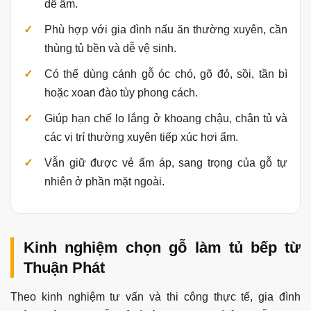
dễ ẩm.
Phù hợp với gia đình nấu ăn thường xuyên, cần
thùng tủ bền và dễ vệ sinh.
Có thể dùng cánh gỗ óc chó, gõ đỏ, sồi, tần bì
hoặc xoan đào tùy phong cách.
Giúp hạn chế lo lắng ở khoang chậu, chân tủ và
các vị trí thường xuyên tiếp xúc hơi ẩm.
Vẫn giữ được vẻ ấm áp, sang trọng của gỗ tự
nhiên ở phần mặt ngoài.
Kinh nghiệm chọn gỗ làm tủ bếp từ
Thuận Phát
Theo kinh nghiệm tư vấn và thi công thực tế, gia đình