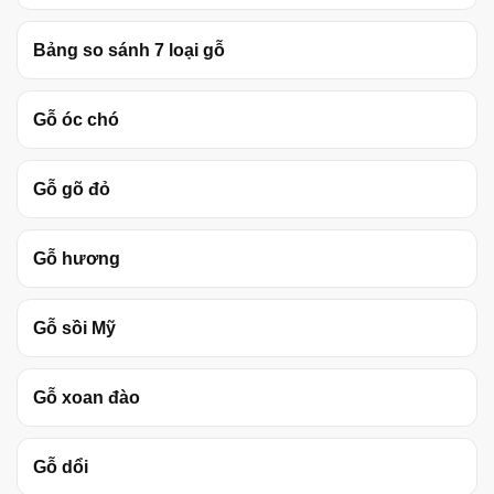
Bảng so sánh 7 loại gỗ
Gỗ óc chó
Gỗ gõ đỏ
Gỗ hương
Gỗ sồi Mỹ
Gỗ xoan đào
Gỗ dổi