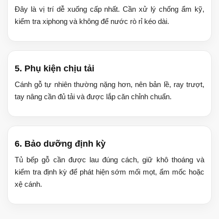
Đây là vị trí dễ xuống cấp nhất. Cần xử lý chống ẩm kỹ,
kiểm tra xiphong và không để nước rò rỉ kéo dài.
5. Phụ kiện chịu tải
Cánh gỗ tự nhiên thường nặng hơn, nên bản lề, ray trượt,
tay nâng cần đủ tải và được lắp căn chỉnh chuẩn.
6. Bảo dưỡng định kỳ
Tủ bếp gỗ cần được lau đúng cách, giữ khô thoáng và
kiểm tra định kỳ để phát hiện sớm mối mọt, ẩm mốc hoặc
xệ cánh.