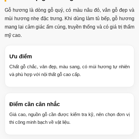
Gỗ hương là dòng gỗ quý, có màu nâu đỏ, vân gỗ đẹp và
mùi hương nhẹ đặc trưng. Khi dùng làm tủ bếp, gỗ hương
mang lại cảm giác ấm cúng, truyền thống và có giá trị thẩm
mỹ cao.
Ưu điểm
Chất gỗ chắc, vân đẹp, màu sang, có mùi hương tự nhiên
và phù hợp với nội thất gỗ cao cấp.
Điểm cần cân nhắc
Giá cao, nguồn gỗ cần được kiểm tra kỹ, nên chọn đơn vị
thi công minh bạch về vật liệu.