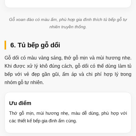
Gỗ xoan đào có màu ấm, phù hợp gia đình thích tủ bếp gỗ tự
nhiên truyền thống.
6. Tủ bếp gỗ dổi
Gỗ dổi có màu vàng sáng, thớ gỗ mịn và mùi hương nhẹ.
Khi được xử lý khô đúng cách, gỗ dổi có thể dùng làm tủ
bếp với vẻ đẹp gần gũi, ấm áp và chi phí hợp lý trong
nhóm gỗ tự nhiên.
Ưu điểm
Thớ gỗ mịn, mùi hương nhẹ, màu dễ dùng, phù hợp với
các thiết kế bếp gia đình ấm cúng.