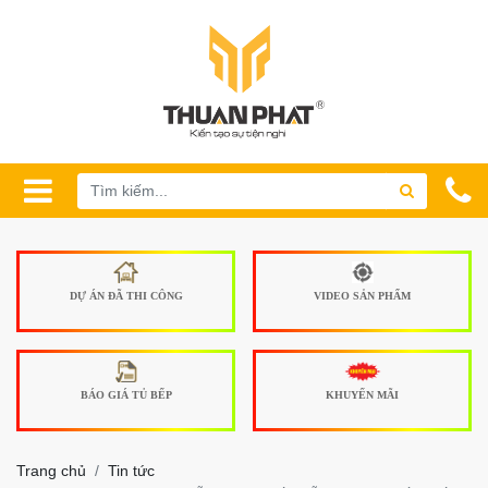
DỰ ÁN ĐÃ THI CÔNG
VIDEO SẢN PHẨM
BÁO GIÁ TỦ BẾP
KHUYẾN MÃI
Trang chủ
Tin tức