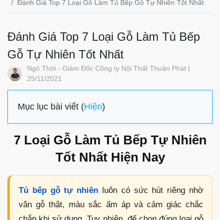
Đánh Giá Top 7 Loại Gỗ Làm Tủ Bếp Gỗ Tự Nhiên Tốt Nhất
Đánh Giá Top 7 Loại Gỗ Làm Tủ Bếp
Gỗ Tự Nhiên Tốt Nhất
Ngô Thời - Giám Đốc Công ty Nội Thất Thuận Phát |
25/11/2021
Mục lục bài viết (
Hiện
)
7 Loại Gỗ Làm Tủ Bếp Tự Nhiên
Tốt Nhất Hiện Nay
Tủ bếp gỗ tự nhiên
luôn có sức hút riêng nhờ
vân gỗ thật, màu sắc ấm áp và cảm giác chắc
chắn khi sử dụng. Tuy nhiên, để chọn đúng loại gỗ