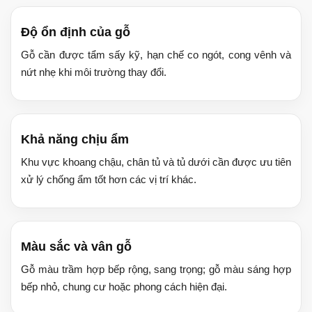
Độ ổn định của gỗ
Gỗ cần được tẩm sấy kỹ, hạn chế co ngót, cong vênh và
nứt nhẹ khi môi trường thay đổi.
Khả năng chịu ẩm
Khu vực khoang chậu, chân tủ và tủ dưới cần được ưu tiên
xử lý chống ẩm tốt hơn các vị trí khác.
Màu sắc và vân gỗ
Gỗ màu trầm hợp bếp rộng, sang trọng; gỗ màu sáng hợp
bếp nhỏ, chung cư hoặc phong cách hiện đại.