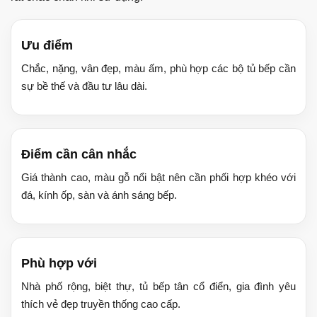
Ưu điểm
Chắc, nặng, vân đẹp, màu ấm, phù hợp các bộ tủ bếp cần
sự bề thế và đầu tư lâu dài.
Điểm cần cân nhắc
Giá thành cao, màu gỗ nổi bật nên cần phối hợp khéo với
đá, kính ốp, sàn và ánh sáng bếp.
Phù hợp với
Nhà phố rộng, biệt thự, tủ bếp tân cổ điển, gia đình yêu
thích vẻ đẹp truyền thống cao cấp.