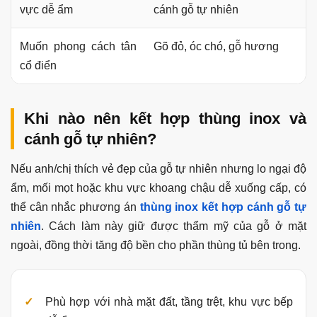
vực dễ ẩm
cánh gỗ tự nhiên
Muốn phong cách tân
Gõ đỏ, óc chó, gỗ hương
cổ điển
Khi nào nên kết hợp thùng inox và
cánh gỗ tự nhiên?
Nếu anh/chị thích vẻ đẹp của gỗ tự nhiên nhưng lo ngại độ
ẩm, mối mọt hoặc khu vực khoang chậu dễ xuống cấp, có
thể cân nhắc phương án
thùng inox kết hợp cánh gỗ tự
nhiên
. Cách làm này giữ được thẩm mỹ của gỗ ở mặt
ngoài, đồng thời tăng độ bền cho phần thùng tủ bên trong.
Phù hợp với nhà mặt đất, tầng trệt, khu vực bếp