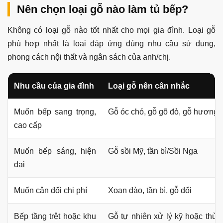
Nên chọn loại gỗ nào làm tủ bếp?
Không có loại gỗ nào tốt nhất cho mọi gia đình. Loại gỗ
phù hợp nhất là loại đáp ứng đúng nhu cầu sử dụng,
phong cách nội thất và ngân sách của anh/chị.
Nhu cầu của gia đình
Loại gỗ nên cân nhắc
Muốn bếp sang trọng,
Gỗ óc chó, gỗ gõ đỏ, gỗ hương
cao cấp
Muốn bếp sáng, hiện
Gỗ sồi Mỹ, tần bì/Sồi Nga
đại
Muốn cân đối chi phí
Xoan đào, tần bì, gỗ dổi
Bếp tầng trệt hoặc khu
Gỗ tự nhiên xử lý kỹ hoặc thùn