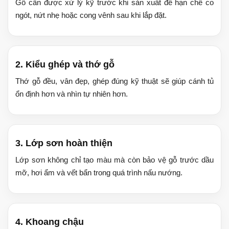
Gỗ cần được xử lý kỹ trước khi sản xuất để hạn chế co
ngót, nứt nhẹ hoặc cong vênh sau khi lắp đặt.
2. Kiểu ghép và thớ gỗ
Thớ gỗ đều, vân đẹp, ghép đúng kỹ thuật sẽ giúp cánh tủ
ổn định hơn và nhìn tự nhiên hơn.
3. Lớp sơn hoàn thiện
Lớp sơn không chỉ tạo màu mà còn bảo vệ gỗ trước dầu
mỡ, hơi ẩm và vết bẩn trong quá trình nấu nướng.
4. Khoang chậu