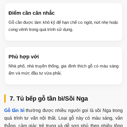
Điểm cần cân nhắc
Gỗ cần được làm khô kỹ để hạn chế co ngót, nứt nhẹ hoặc
cong vênh trong quá trình sử dụng.
Phù hợp với
Nhà phố, nhà truyền thống, gia đình thích gỗ có màu sáng
ấm và mức đầu tư vừa phải.
7. Tủ bếp gỗ tần bì/Sồi Nga
Gỗ tần bì
thường được nhiều người gọi là sồi Nga trong
quá trình tư vấn nội thất. Loại gỗ này có màu sáng, vân
thẳng, cảm giác trẻ trung và dễ sơn phủ theo nhiều tông