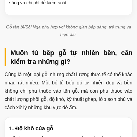
sáng và chi phí dễ kiểm soát.
Gỗ tần bì/Sồi Nga phù hợp với không gian bếp sáng, trẻ trung và
hiện đại.
Muốn tủ bếp gỗ tự nhiên bền, cần
kiểm tra những gì?
Cùng là một loại gỗ, nhưng chất lượng thực tế có thể khác
nhau rất nhiều. Một bộ tủ bếp gỗ tự nhiên đẹp và bền
không chỉ phụ thuộc vào tên gỗ, mà còn phụ thuộc vào
chất lượng phôi gỗ, độ khô, kỹ thuật ghép, lớp sơn phủ và
cách xử lý những khu vực dễ ẩm.
1. Độ khô của gỗ