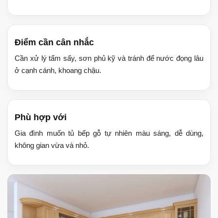
Điểm cần cân nhắc
Cần xử lý tẩm sấy, sơn phủ kỹ và tránh để nước đọng lâu
ở cạnh cánh, khoang chậu.
Phù hợp với
Gia đình muốn tủ bếp gỗ tự nhiên màu sáng, dễ dùng,
không gian vừa và nhỏ.