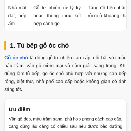
Nhà mặt
Gỗ tự nhiên xử lý kỹ
Tăng độ bền phần t
đất, bếp
hoặc thùng inox kết
rủi ro ở khoang chậu
ẩm
hợp cánh gỗ
1. Tủ bếp gỗ óc chó
Gỗ óc chó
là dòng gỗ tự nhiên cao cấp, nổi bật với màu
nâu trầm, vân gỗ mềm mại và cảm giác sang trọng. Khi
dùng làm tủ bếp, gỗ óc chó phù hợp với những căn bếp
rộng, biệt thự, nhà phố cao cấp hoặc không gian có ánh
sáng tốt.
Ưu điểm
Vân gỗ đẹp, màu trầm sang, phù hợp phong cách cao cấp,
càng dùng lâu càng có chiều sâu nếu được bảo dưỡng