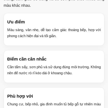
màu khác nhau.
Ưu điểm
Màu sáng, vân nhẹ, dễ tạo cảm giác thoáng bếp, hợp với
phong cách hiện đại và tối giản.
Điểm cần cân nhắc
Cần tẩm sấy, sơn phủ và sử dụng đúng môi trường. Không
nên để nước rò rỉ kéo dài ở khoang chậu.
Phù hợp với
Chung cư, bếp nhỏ, gia đình muốn tủ bếp gỗ tự nhiên màu