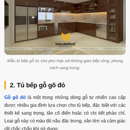
Mẫu tủ bếp gỗ óc chó phù hợp với không gian bếp rộng, phong
cách sang trọng.
2. Tủ bếp gỗ gõ đỏ
Gỗ gõ đỏ
là một trong những dòng gỗ tự nhiên cao cấp
được nhiều gia đình lựa chọn cho tủ bếp, đặc biệt với các
thiết kế sang trọng, tân cổ điển hoặc có chi tiết phào chỉ.
Loại gỗ này có màu đỏ nâu đặc trưng, vân lớn và cảm giác
rất chắc chắn khi sử dụng.