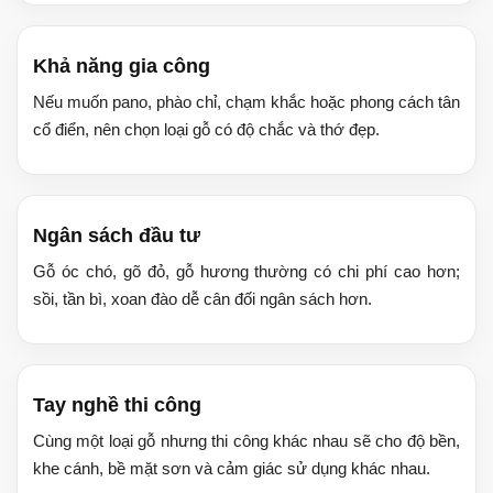
Khả năng gia công
Nếu muốn pano, phào chỉ, chạm khắc hoặc phong cách tân
cổ điển, nên chọn loại gỗ có độ chắc và thớ đẹp.
Ngân sách đầu tư
Gỗ óc chó, gõ đỏ, gỗ hương thường có chi phí cao hơn;
sồi, tần bì, xoan đào dễ cân đối ngân sách hơn.
Tay nghề thi công
Cùng một loại gỗ nhưng thi công khác nhau sẽ cho độ bền,
khe cánh, bề mặt sơn và cảm giác sử dụng khác nhau.