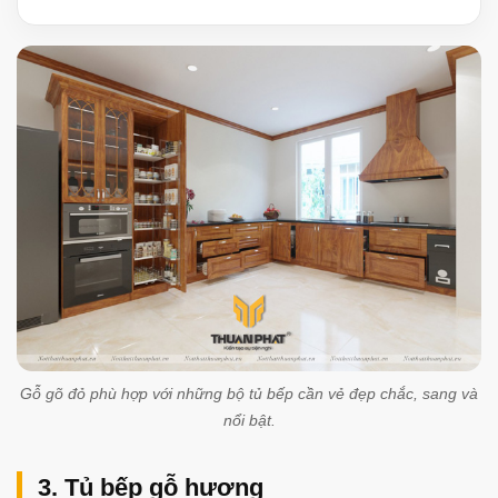
Gỗ gõ đỏ phù hợp với những bộ tủ bếp cần vẻ đẹp chắc, sang và
nổi bật.
3. Tủ bếp gỗ hương