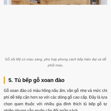
Gỗ sồi Mỹ có màu sáng, phù hợp phong cách bếp hiện đại và dễ
phối màu.
5. Tủ bếp gỗ xoan đào
Gỗ xoan đào có màu hồng nâu ấm, vân gỗ nhẹ và mức chi
phí dễ tiếp cận hơn so với các dòng gỗ cao cấp. Đây là lựa
chọn quen thuộc với nhiều gia đình thích tủ bếp gỗ tự
nhiên nhưng vẫn muốn cân đối ngân sách.