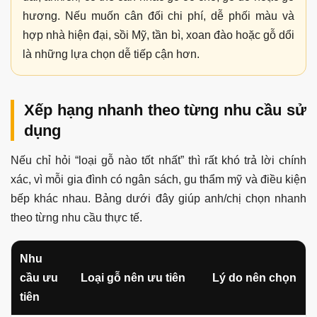
hương. Nếu muốn cân đối chi phí, dễ phối màu và
hợp nhà hiện đại, sồi Mỹ, tần bì, xoan đào hoặc gỗ dổi
là những lựa chọn dễ tiếp cận hơn.
Xếp hạng nhanh theo từng nhu cầu sử
dụng
Nếu chỉ hỏi “loại gỗ nào tốt nhất” thì rất khó trả lời chính
xác, vì mỗi gia đình có ngân sách, gu thẩm mỹ và điều kiện
bếp khác nhau. Bảng dưới đây giúp anh/chị chọn nhanh
theo từng nhu cầu thực tế.
Nhu
cầu ưu
Loại gỗ nên ưu tiên
Lý do nên chọn
tiên