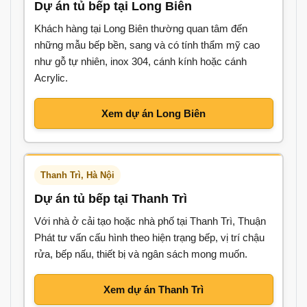
Dự án tủ bếp tại Long Biên
Khách hàng tại Long Biên thường quan tâm đến
những mẫu bếp bền, sang và có tính thẩm mỹ cao
như gỗ tự nhiên, inox 304, cánh kính hoặc cánh
Acrylic.
Xem dự án Long Biên
Thanh Trì, Hà Nội
Dự án tủ bếp tại Thanh Trì
Với nhà ở cải tạo hoặc nhà phố tại Thanh Trì, Thuận
Phát tư vấn cấu hình theo hiện trạng bếp, vị trí chậu
rửa, bếp nấu, thiết bị và ngân sách mong muốn.
Xem dự án Thanh Trì