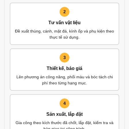
2
Tư vấn vật liệu
Đề xuất thùng, cánh, mặt đá, kính ốp và phụ kiện theo
thực tế sử dụng.
3
Thiết kế, báo giá
Lên phương án công năng, phối màu và bóc tách chi
phí theo từng hạng mục.
4
Sản xuất, lắp đặt
Gia công theo kích thước đã chốt, lắp đặt, kiểm tra và
bàn giao tại công trình.