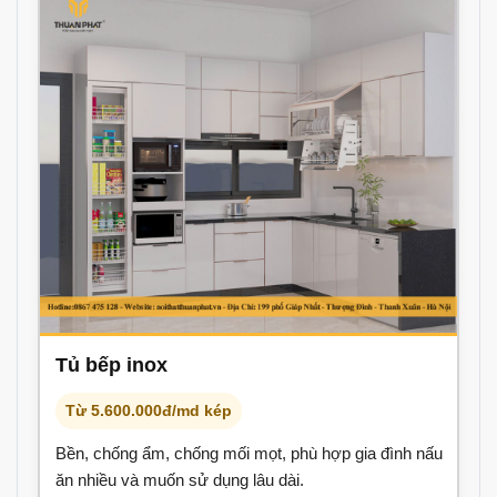
Tủ bếp inox
Từ 5.600.000đ/md kép
Bền, chống ẩm, chống mối mọt, phù hợp gia đình nấu
ăn nhiều và muốn sử dụng lâu dài.