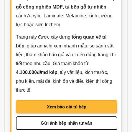
gỗ công nghiệp MDF
,
tủ bếp gỗ tự nhiên
,
cánh Acrylic, Laminate, Melamine, kính cường
lực hoặc sơn Inchem.
Trang này được xây dựng
tổng quan về tủ
bếp
, giúp anh/chị xem nhanh mẫu, so sánh vật
liệu, tham khảo báo giá và đi đến đúng trang chi
tiết theo nhu cầu. Giá tham khảo từ
4.100.000đ/md kép
, tùy vật liệu, kích thước,
phụ kiện, mặt đá, kính ốp và điều kiện thi công
thực tế.
Xem báo giá tủ bếp
Gửi ảnh bếp nhận tư vấn