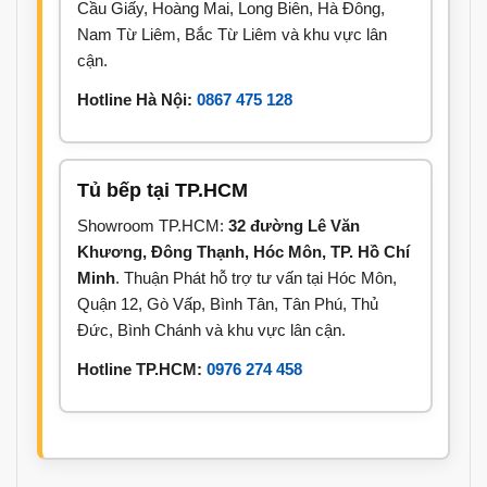
Cầu Giấy, Hoàng Mai, Long Biên, Hà Đông,
Nam Từ Liêm, Bắc Từ Liêm và khu vực lân
cận.
Hotline Hà Nội:
0867 475 128
Tủ bếp tại TP.HCM
Showroom TP.HCM:
32 đường Lê Văn
Khương, Đông Thạnh, Hóc Môn, TP. Hồ Chí
Minh
. Thuận Phát hỗ trợ tư vấn tại Hóc Môn,
Quận 12, Gò Vấp, Bình Tân, Tân Phú, Thủ
Đức, Bình Chánh và khu vực lân cận.
Hotline TP.HCM:
0976 274 458