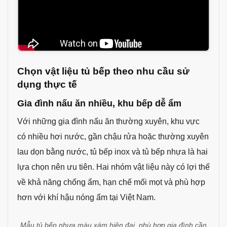
giúp khách hàng dễ hình dung chất lượng lắp đặt
thực tế.
Chọn vật liệu tủ bếp theo nhu cầu sử
dụng thực tế
Gia đình nấu ăn nhiều, khu bếp dễ ẩm
Với những gia đình nấu ăn thường xuyên, khu vực
có nhiều hơi nước, gần chậu rửa hoặc thường xuyên
lau dọn bằng nước, tủ bếp inox và tủ bếp nhựa là hai
lựa chọn nên ưu tiên. Hai nhóm vật liệu này có lợi thế
về khả năng chống ẩm, hạn chế mối mọt và phù hợp
hơn với khí hậu nóng ẩm tại Việt Nam.
Mẫu tủ bếp nhựa màu xám hiện đại, phù hợp gia đình cần