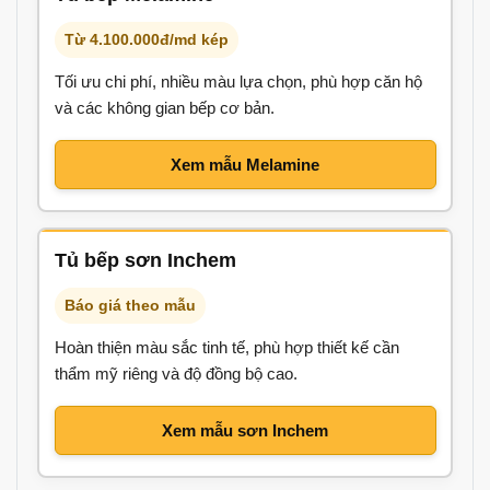
Từ 4.100.000đ/md kép
Tối ưu chi phí, nhiều màu lựa chọn, phù hợp căn hộ
và các không gian bếp cơ bản.
Xem mẫu Melamine
Tủ bếp sơn Inchem
Báo giá theo mẫu
Hoàn thiện màu sắc tinh tế, phù hợp thiết kế cần
thẩm mỹ riêng và độ đồng bộ cao.
Xem mẫu sơn Inchem