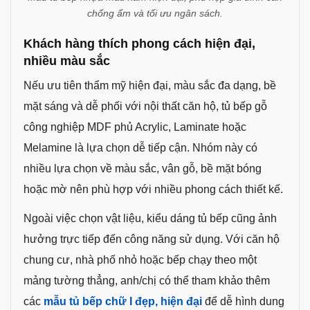
chống ẩm và tối ưu ngân sách.
Khách hàng thích phong cách hiện đại,
nhiều màu sắc
Nếu ưu tiên thẩm mỹ hiện đại, màu sắc đa dạng, bề
mặt sáng và dễ phối với nội thất căn hộ, tủ bếp gỗ
công nghiệp MDF phủ Acrylic, Laminate hoặc
Melamine là lựa chọn dễ tiếp cận. Nhóm này có
nhiều lựa chọn về màu sắc, vân gỗ, bề mặt bóng
hoặc mờ nên phù hợp với nhiều phong cách thiết kế.
Ngoài việc chọn vật liệu, kiểu dáng tủ bếp cũng ảnh
hưởng trực tiếp đến công năng sử dụng. Với căn hộ
chung cư, nhà phố nhỏ hoặc bếp chạy theo một
mảng tường thẳng, anh/chị có thể tham khảo thêm
các
mẫu tủ bếp chữ I đẹp, hiện đại
để dễ hình dung