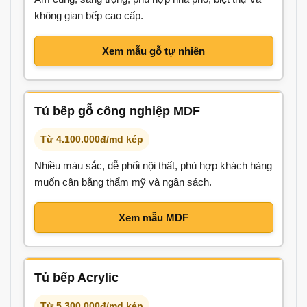
không gian bếp cao cấp.
Xem mẫu gỗ tự nhiên
Tủ bếp gỗ công nghiệp MDF
Từ 4.100.000đ/md kép
Nhiều màu sắc, dễ phối nội thất, phù hợp khách hàng
muốn cân bằng thẩm mỹ và ngân sách.
Xem mẫu MDF
Tủ bếp Acrylic
Từ 5.300.000đ/md kép