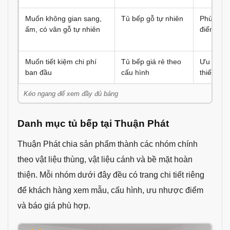
Muốn không gian sang,
Tủ bếp gỗ tự nhiên
Phù hợp 
ấm, có vân gỗ tự nhiên
điển hoặ
Muốn tiết kiệm chi phí
Tủ bếp giá rẻ theo
Ưu tiên v
ban đầu
cấu hình
thiết kế 
Danh mục tủ bếp tại Thuận Phát
Thuận Phát chia sản phẩm thành các nhóm chính
theo vật liệu thùng, vật liệu cánh và bề mặt hoàn
thiện. Mỗi nhóm dưới đây đều có trang chi tiết riêng
để khách hàng xem mẫu, cấu hình, ưu nhược điểm
và báo giá phù hợp.