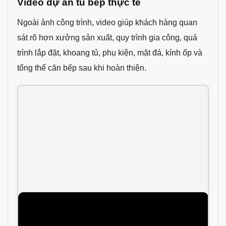
Video dự án tủ bếp thực tế
Ngoài ảnh công trình, video giúp khách hàng quan
sát rõ hơn xưởng sản xuất, quy trình gia công, quá
trình lắp đặt, khoang tủ, phụ kiện, mặt đá, kính ốp và
tổng thể căn bếp sau khi hoàn thiện.
Video xưởng nội thất Thuận Phát
Video giới thiệu không gian xưởng, quy trình sản