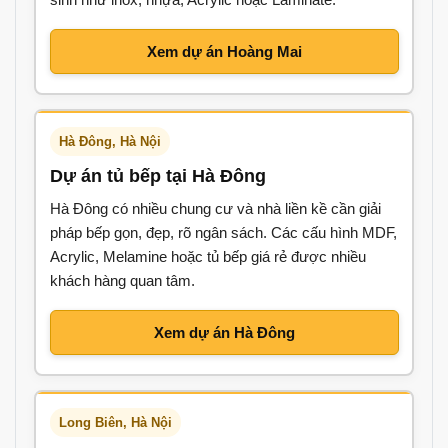
Xem dự án Hoàng Mai
Hà Đông, Hà Nội
Dự án tủ bếp tại Hà Đông
Hà Đông có nhiều chung cư và nhà liền kề cần giải
pháp bếp gọn, đẹp, rõ ngân sách. Các cấu hình MDF,
Acrylic, Melamine hoặc tủ bếp giá rẻ được nhiều
khách hàng quan tâm.
Xem dự án Hà Đông
Long Biên, Hà Nội