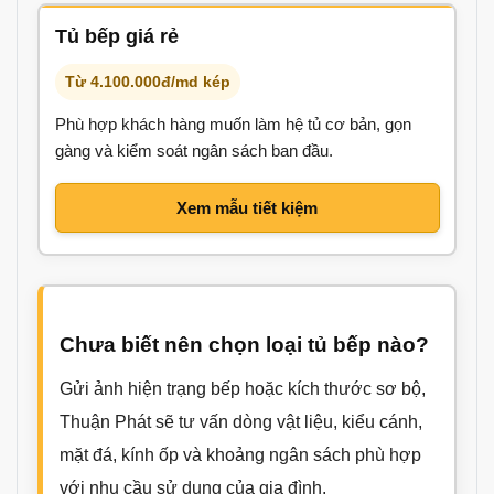
Tủ bếp giá rẻ
Từ 4.100.000đ/md kép
Phù hợp khách hàng muốn làm hệ tủ cơ bản, gọn
gàng và kiểm soát ngân sách ban đầu.
Xem mẫu tiết kiệm
Chưa biết nên chọn loại tủ bếp nào?
Gửi ảnh hiện trạng bếp hoặc kích thước sơ bộ,
Thuận Phát sẽ tư vấn dòng vật liệu, kiểu cánh,
mặt đá, kính ốp và khoảng ngân sách phù hợp
với nhu cầu sử dụng của gia đình.