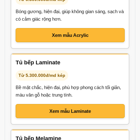
Bóng gương, hiện đại, giúp không gian sáng, sạch và
có cảm giác rộng hơn.
Xem mẫu Acrylic
Tủ bếp Laminate
Từ 5.300.000đ/md kép
Bề mặt chắc, hiện đại, phù hợp phong cách tối giản,
màu vân gỗ hoặc trung tính.
Xem mẫu Laminate
Tủ bếp Melamine