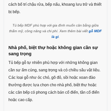
cách bố trí chậu rửa, bếp nấu, khoang lưu trữ và thiết
bị bếp.
Tủ bếp MDF phù hợp với gia đình muốn cân bằng giữa
thẩm mỹ, công năng và chi phí. Xem thêm bài viết
gỗ MDF
là gì
.
Nhà phố, biệt thự hoặc không gian cần sự
sang trọng
Tủ bếp gỗ tự nhiên phù hợp với những không gian
cần sự ấm cúng, sang trọng và có chiều sâu vật liệu.
Các loại gỗ như óc chó, gõ đỏ, sồi hoặc xoan đào
thường được lựa chọn cho nhà phố, biệt thự hoặc
các căn bếp có phong cách bán cổ điển, tân cổ điển
hoặc cao cấp.