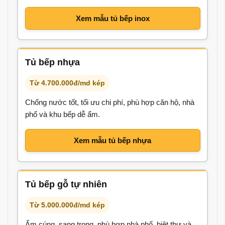
Xem mẫu tủ bếp inox
Tủ bếp nhựa
Từ 4.700.000đ/md kép
Chống nước tốt, tối ưu chi phí, phù hợp căn hộ, nhà
phố và khu bếp dễ ẩm.
Xem mẫu tủ bếp nhựa
Tủ bếp gỗ tự nhiên
Từ 5.000.000đ/md kép
Ấm cúng, sang trọng, phù hợp nhà phố, biệt thự và