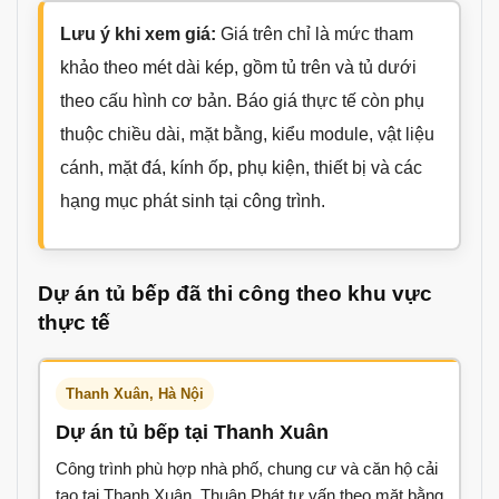
Lưu ý khi xem giá:
Giá trên chỉ là mức tham
khảo theo mét dài kép, gồm tủ trên và tủ dưới
theo cấu hình cơ bản. Báo giá thực tế còn phụ
thuộc chiều dài, mặt bằng, kiểu module, vật liệu
cánh, mặt đá, kính ốp, phụ kiện, thiết bị và các
hạng mục phát sinh tại công trình.
Dự án tủ bếp đã thi công theo khu vực
thực tế
Thanh Xuân, Hà Nội
Dự án tủ bếp tại Thanh Xuân
Công trình phù hợp nhà phố, chung cư và căn hộ cải
tạo tại Thanh Xuân. Thuận Phát tư vấn theo mặt bằng