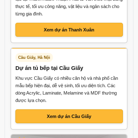
thực tế, tối ưu công năng, vật liệu và ngân sách cho
từng gia đình.
Xem dự án Thanh Xuân
Cầu Giấy, Hà Nội
Dự án tủ bếp tại Cầu Giấy
Khu vực Cầu Giấy có nhiều căn hộ và nhà phố cần
mẫu bếp hiện đại, dễ vệ sinh, tối ưu diện tích. Các
dòng Acrylic, Laminate, Melamine và MDF thường
được lựa chọn.
Xem dự án Cầu Giấy