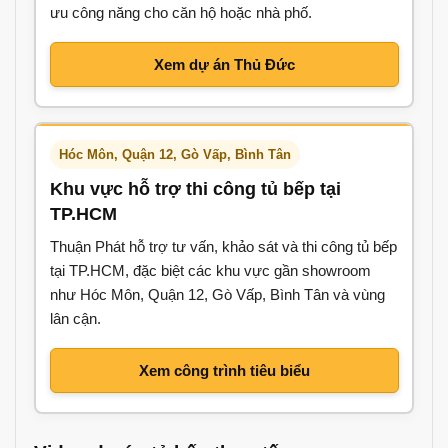
ưu công năng cho căn hộ hoặc nhà phố.
Xem dự án Thủ Đức
Hóc Môn, Quận 12, Gò Vấp, Bình Tân
Khu vực hỗ trợ thi công tủ bếp tại
TP.HCM
Thuận Phát hỗ trợ tư vấn, khảo sát và thi công tủ bếp
tại TP.HCM, đặc biệt các khu vực gần showroom
như Hóc Môn, Quận 12, Gò Vấp, Bình Tân và vùng
lân cận.
Xem công trình tiêu biểu