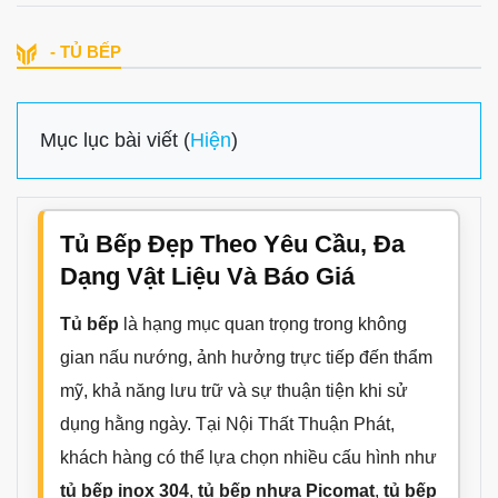
- TỦ BẾP
Mục lục bài viết (
Hiện
)
Tủ Bếp Đẹp Theo Yêu Cầu, Đa
Dạng Vật Liệu Và Báo Giá
Tủ bếp
là hạng mục quan trọng trong không
gian nấu nướng, ảnh hưởng trực tiếp đến thẩm
mỹ, khả năng lưu trữ và sự thuận tiện khi sử
dụng hằng ngày. Tại Nội Thất Thuận Phát,
khách hàng có thể lựa chọn nhiều cấu hình như
tủ bếp inox 304
,
tủ bếp nhựa Picomat
,
tủ bếp