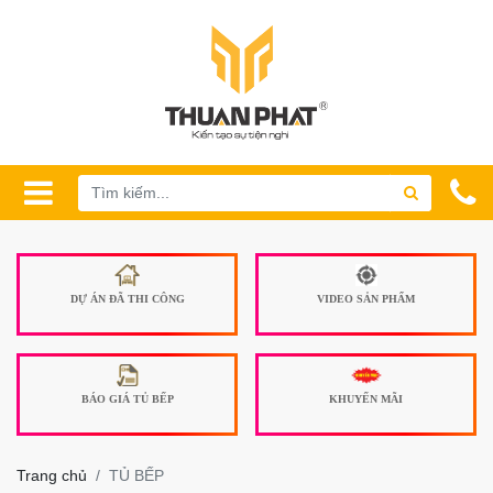
DỰ ÁN ĐÃ THI CÔNG
VIDEO SẢN PHẨM
BÁO GIÁ TỦ BẾP
KHUYẾN MÃI
Trang chủ
TỦ BẾP