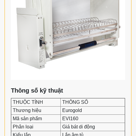
Thông số kỹ thuật
THUỘC TÍNH
THÔNG SỐ
Thương hiệu
Eurogold
Mã sản phẩm
EVI160
Phân loại
Giá bát di động
Kiểu lắp
Lắp âm tủ