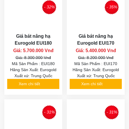
- 32%
- 35%
Giá bát nâng hạ
Giá bát nâng hạ
Eurogold EUI180
Eurogold EUI170
Giá: 5.700.000 Vnđ
Giá: 5.400.000 Vnđ
Giá: 8.300.000 Vnđ
Giá: 8.200.000 Vnđ
Mã Sản Phẩm : EUI180
Mã Sản Phẩm : EUI170
Hãng Sản Xuất: Eurogold
Hãng Sản Xuất: Eurogold
Xuất xứ: Trung Quốc
Xuất xứ: Trung Quốc
Xem chi tiết
Xem chi tiết
- 31%
- 31%