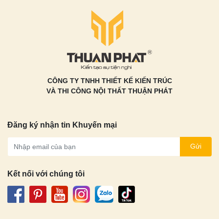
CÔNG TY TNHH THIẾT KẾ KIẾN TRÚC
VÀ THI CÔNG NỘI THẤT THUẬN PHÁT
Đăng ký nhận tin Khuyến mại
Gửi
Kết nối với chúng tôi