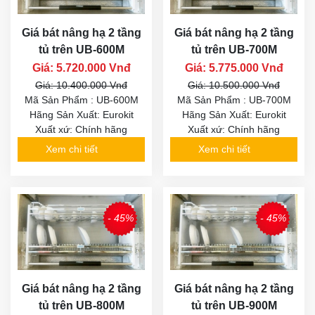
Giá bát nâng hạ 2 tầng
Giá bát nâng hạ 2 tầng
tủ trên UB-600M
tủ trên UB-700M
Giá: 5.720.000 Vnđ
Giá: 5.775.000 Vnđ
Giá: 10.400.000 Vnđ
Giá: 10.500.000 Vnđ
Mã Sản Phẩm : UB-600M
Mã Sản Phẩm : UB-700M
Hãng Sản Xuất: Eurokit
Hãng Sản Xuất: Eurokit
Xuất xứ: Chính hãng
Xuất xứ: Chính hãng
Xem chi tiết
Xem chi tiết
- 45%
- 45%
Giá bát nâng hạ 2 tầng
Giá bát nâng hạ 2 tầng
tủ trên UB-800M
tủ trên UB-900M