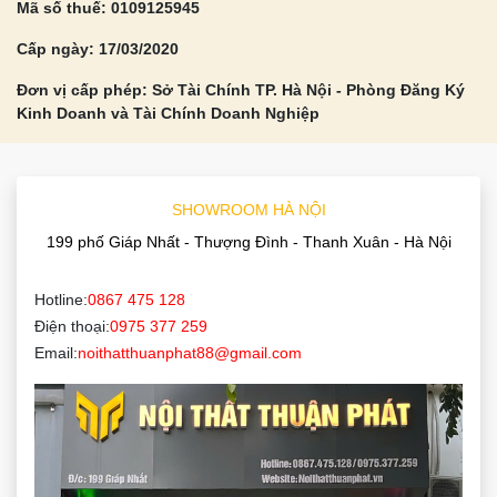
Mã số thuế: 0109125945
Cấp ngày: 17/03/2020
Đơn vị cấp phép: Sở Tài Chính TP. Hà Nội - Phòng Đăng Ký
Kinh Doanh và Tài Chính Doanh Nghiệp
SHOWROOM HÀ NỘI
199 phố Giáp Nhất - Thượng Đình - Thanh Xuân - Hà Nội
Hotline:
0867 475 128
Điện thoại:
0975 377 259
Email:
noithatthuanphat88@gmail.com