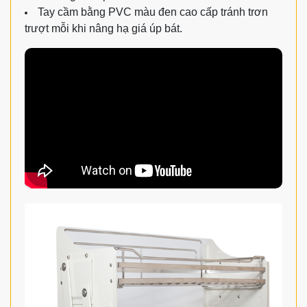
Tay cầm bằng PVC màu đen cao cấp tránh trơn
trượt mỗi khi nâng hạ giá úp bát.