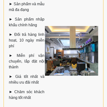
►
Sản phẩm và mẫu
mã đa đạng
►
Sản phẩm nhập
khẩu chính hãng
►
Đổi trả hàng linh
hoạt, 10 ngày miễn
phí
►
Miễn phí vận
chuyển, lắp đặt nội
thành
►
Giá tốt nhất và
nhiều ưu đãi nhất
►
Chăm sóc khách
hàng tốt nhất