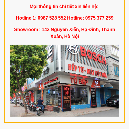
Mọi thông tin chi tiết xin liên hệ:
Hotline 1: 0987 528 552 Hotline: 0975 377 259
Showroom : 142 Nguyễn Xiển, Hạ Đình, Thanh
Xuân, Hà Nội