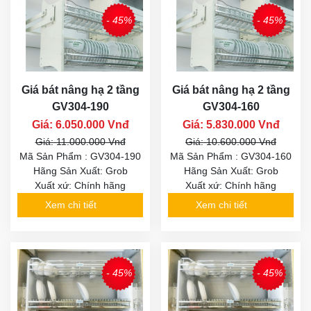
- 45%
- 45%
Giá bát nâng hạ 2 tầng
Giá bát nâng hạ 2 tầng
GV304-190
GV304-160
Giá: 6.050.000 Vnđ
Giá: 5.830.000 Vnđ
Giá: 11.000.000 Vnđ
Giá: 10.600.000 Vnđ
Mã Sản Phẩm : GV304-190
Mã Sản Phẩm : GV304-160
Hãng Sản Xuất: Grob
Hãng Sản Xuất: Grob
Xuất xứ: Chính hãng
Xuất xứ: Chính hãng
Xem chi tiết
Xem chi tiết
- 45%
- 45%