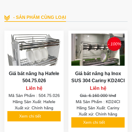
- SẢN PHẨM CÙNG LOẠI
- 100%
Giá bát nâng hạ Hafele
Giá bát nâng hạ Inox
504.75.026
SUS 304 Cariny KD24CI
Liên hệ
Liên hệ
Mã Sản Phẩm : 504.75.026
Giá: 6.160.000 Vnđ
Hãng Sản Xuất: Hafele
Mã Sản Phẩm : KD24CI
Xuất xứ: Chính hãng
Hãng Sản Xuất: Cariny
Xuất xứ: Chính hãng
Xem chi tiết
Xem chi tiết