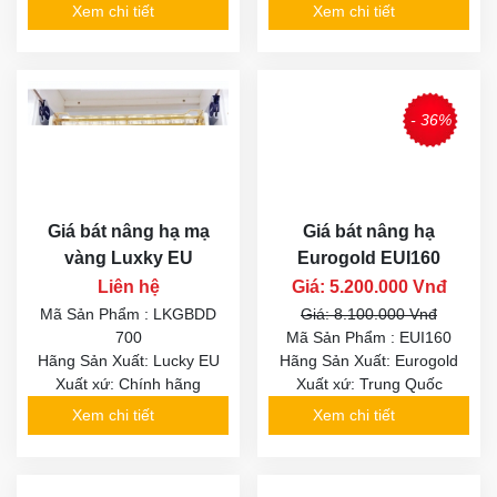
Xem chi tiết
Xem chi tiết
- 36%
Giá bát nâng hạ mạ
Giá bát nâng hạ
vàng Luxky EU
Eurogold EUI160
Liên hệ
Giá: 5.200.000 Vnđ
Mã Sản Phẩm : LKGBDD
Giá: 8.100.000 Vnđ
700
Mã Sản Phẩm : EUI160
Hãng Sản Xuất: Lucky EU
Hãng Sản Xuất: Eurogold
Xuất xứ: Chính hãng
Xuất xứ: Trung Quốc
Xem chi tiết
Xem chi tiết