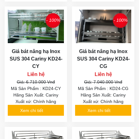
- 100%
- 100%
Giá bát nâng hạ Inox
Giá bát nâng hạ Inox
SUS 304 Cariny KD24-
SUS 304 Cariny KD24-
CY
CG
Liên hệ
Liên hệ
Giá: 6.710.000 Vnđ
Giá: 7.040.000 Vnđ
Mã Sản Phẩm : KD24-CY
Mã Sản Phẩm : KD24-CG
Hãng Sản Xuất: Cariny
Hãng Sản Xuất: Cariny
Xuất xứ: Chính hãng
Xuất xứ: Chính hãng
Xem chi tiết
Xem chi tiết