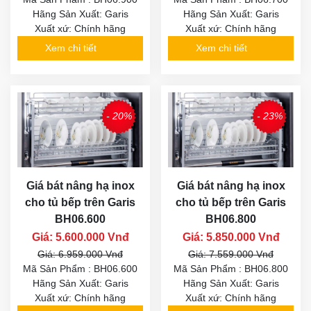
Hãng Sản Xuất: Garis
Hãng Sản Xuất: Garis
Xuất xứ: Chính hãng
Xuất xứ: Chính hãng
Xem chi tiết
Xem chi tiết
- 20%
- 23%
Giá bát nâng hạ inox
Giá bát nâng hạ inox
cho tủ bếp trên Garis
cho tủ bếp trên Garis
BH06.600
BH06.800
Giá: 5.600.000 Vnđ
Giá: 5.850.000 Vnđ
Giá: 6.959.000 Vnđ
Giá: 7.559.000 Vnđ
Mã Sản Phẩm : BH06.600
Mã Sản Phẩm : BH06.800
Hãng Sản Xuất: Garis
Hãng Sản Xuất: Garis
Xuất xứ: Chính hãng
Xuất xứ: Chính hãng