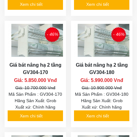
Xem chi tiết
Xem chi tiết
- 46%
- 46%
Giá bát nâng hạ 2 tầng
Giá bát nâng hạ 2 tầng
GV304-170
GV304-180
Giá: 5.850.000 Vnđ
Giá: 5.990.000 Vnđ
Giá: 10.700.000 Vnđ
Giá: 10.900.000 Vnđ
Mã Sản Phẩm : GV304-170
Mã Sản Phẩm : GV304-180
Hãng Sản Xuất: Grob
Hãng Sản Xuất: Grob
Xuất xứ: Chính hãng
Xuất xứ: Chính hãng
Xem chi tiết
Xem chi tiết