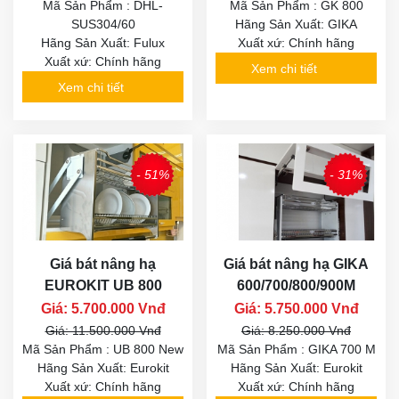
Mã Sản Phẩm : DHL-
Mã Sản Phẩm : GK 800
SUS304/60
Hãng Sản Xuất: GIKA
Hãng Sản Xuất: Fulux
Xuất xứ: Chính hãng
Xuất xứ: Chính hãng
Xem chi tiết
Xem chi tiết
- 51%
- 31%
Giá bát nâng hạ
Giá bát nâng hạ GIKA
EUROKIT UB 800
600/700/800/900M
Giá: 5.700.000 Vnđ
Giá: 5.750.000 Vnđ
Giá: 11.500.000 Vnđ
Giá: 8.250.000 Vnđ
Mã Sản Phẩm : UB 800 New
Mã Sản Phẩm : GIKA 700 M
Hãng Sản Xuất: Eurokit
Hãng Sản Xuất: Eurokit
Xuất xứ: Chính hãng
Xuất xứ: Chính hãng