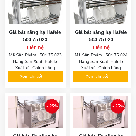
Giá bát nâng hạ Hafele
Giá bát nâng hạ Hafele
504.75.023
504.75.024
Liên hệ
Liên hệ
Mã Sản Phẩm : 504.75.023
Mã Sản Phẩm : 504.75.024
Hãng Sản Xuất: Hafele
Hãng Sản Xuất: Hafele
Xuất xứ: Chính hãng
Xuất xứ: Chính hãng
Xem chi tiết
Xem chi tiết
- 25%
- 25%