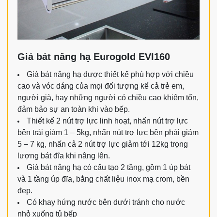
Giá bát nâng hạ Eurogold EVI160
Giá bát nâng hạ được thiết kế phù hợp với chiều
cao và vóc dáng của mọi đối tượng kể cả trẻ em,
người già, hay những người có chiều cao khiêm tốn,
đảm bảo sự an toàn khi vào bếp.
Thiết kế 2 nút trợ lực linh hoạt, nhấn nút trợ lực
bên trái giảm 1 – 5kg, nhấn nút trợ lực bên phải giảm
5 – 7 kg, nhấn cả 2 nút trợ lực giảm tới 12kg trọng
lượng bát đĩa khi nâng lên.
Giá bát nâng hạ có cấu tạo 2 tầng, gồm 1 úp bát
và 1 tầng úp đĩa, bằng chất liệu inox mạ crom, bền
đẹp.
Có khay hứng nước bên dưới tránh cho nước
nhỏ xuống tủ bếp