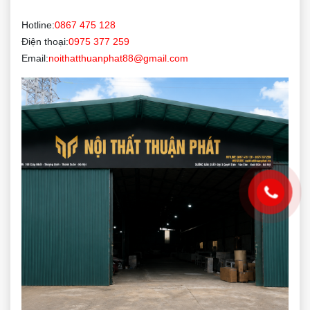
Hotline:
0867 475 128
Điện thoại:
0975 377 259
Email:
noithatthuanphat88@gmail.com