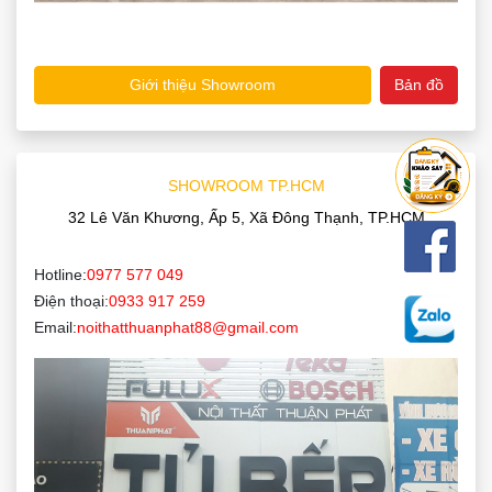
Giới thiệu Showroom
Bản đồ
SHOWROOM TP.HCM
32 Lê Văn Khương, Ấp 5, Xã Đông Thạnh, TP.HCM
Hotline:
0977 577 049
Điện thoại:
0933 917 259
Email:
noithatthuanphat88@gmail.com