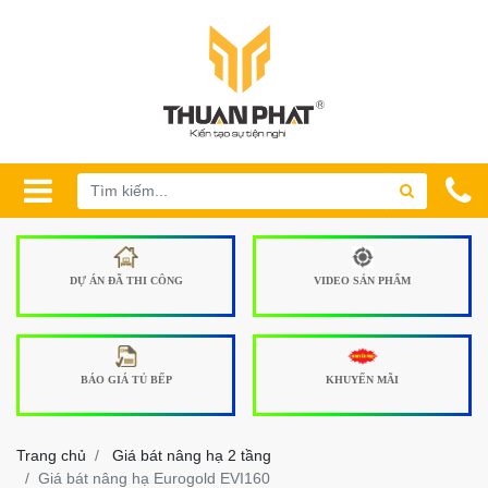
DỰ ÁN ĐÃ THI CÔNG
VIDEO SẢN PHẨM
BÁO GIÁ TỦ BẾP
KHUYẾN MÃI
Trang chủ
Giá bát nâng hạ 2 tầng
Giá bát nâng hạ Eurogold EVI160