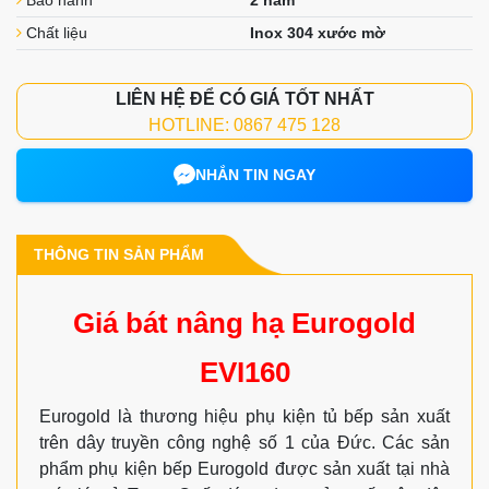
Chất liệu
Inox 304 xước mờ
LIÊN HỆ ĐỂ CÓ GIÁ TỐT NHẤT
HOTLINE: 0867 475 128
NHẮN TIN NGAY
THÔNG TIN SẢN PHẨM
Giá bát nâng hạ Eurogold
EVI160
Eurogold là thương hiệu phụ kiện tủ bếp sản xuất
trên dây truyền công nghệ số 1 của Đức. Các sản
phẩm phụ kiện bếp Eurogold được sản xuất tại nhà