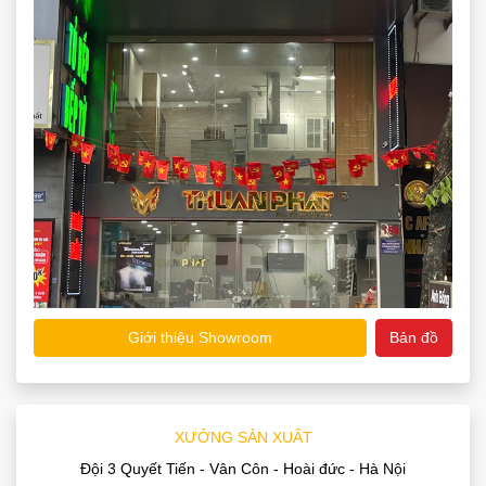
Giới thiệu Showroom
Bản đồ
XƯỞNG SẢN XUẤT
Đội 3 Quyết Tiến - Vân Côn - Hoài đức - Hà Nội