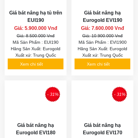
Giá bát nâng hạ tủ trên
Giá bát nâng hạ
EUI190
Eurogold EVI190
Giá: 5.900.000 Vnđ
Giá: 7.600.000 Vnđ
Giá: 8.500.000 Vnđ
Giá: 10.900.000 Vnđ
Mã Sản Phẩm : EUI190
Mã Sản Phẩm : EVI1900
Hãng Sản Xuất: Eurogold
Hãng Sản Xuất: Eurogold
Xuất xứ: Trung Quốc
Xuất xứ: Trung Quốc
Xem chi tiết
Xem chi tiết
- 31%
- 31%
Giá bát nâng hạ
Giá bát nâng hạ
Eurogold EVI180
Eurogold EVI170