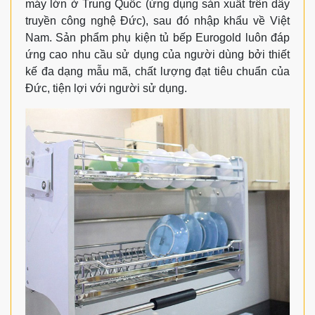
máy lớn ở Trung Quốc (ứng dụng sản xuất trên dây
truyền công nghệ Đức), sau đó nhập khẩu về Việt
Nam. S
ản phẩm phụ kiện tủ bếp Eurogold luôn đáp
ứng cao nhu cầu sử dụng của người dùng bởi thiết
kế đa dạng mẫu mã, chất lượng đạt tiêu chuẩn của
Đức, tiện lợi với người sử dụng.