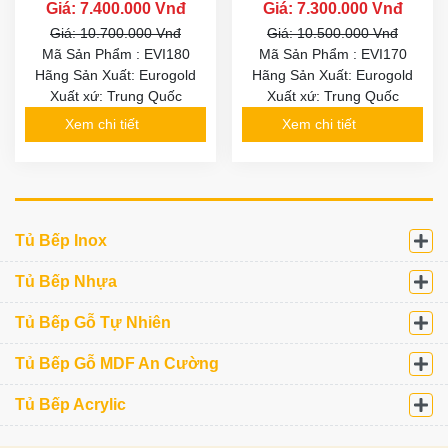
Giá: 7.400.000 Vnđ
Giá: 7.300.000 Vnđ
Giá: 10.700.000 Vnđ
Giá: 10.500.000 Vnđ
Mã Sản Phẩm : EVI180
Mã Sản Phẩm : EVI170
Hãng Sản Xuất: Eurogold
Hãng Sản Xuất: Eurogold
Xuất xứ: Trung Quốc
Xuất xứ: Trung Quốc
Xem chi tiết
Xem chi tiết
Tủ Bếp Inox
Tủ Bếp Nhựa
Tủ Bếp Gỗ Tự Nhiên
Tủ Bếp Gỗ MDF An Cường
Tủ Bếp Acrylic