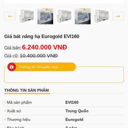
Giá bát nâng hạ Eurogold EVI160
6.240.000 VNĐ
Giá bán:
10.400.000 VNĐ
Giá cũ:
Thông tin khuyến mại
THÔNG TIN SẢN PHẨM
Mã sản phẩm
EVI160
Xuất sứ
Trung Quốc
Thương hiệu
Eurogold
Bảo hành
2 năm