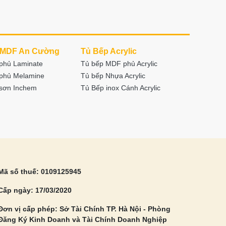
 MDF An Cường
Tủ Bếp Acrylic
phủ Laminate
Tủ bếp MDF phủ Acrylic
phủ Melamine
Tủ bếp Nhựa Acrylic
sơn Inchem
Tủ Bếp inox Cánh Acrylic
Mã số thuế: 0109125945
Cấp ngày: 17/03/2020
Đơn vị cấp phép: Sở Tài Chính TP. Hà Nội - Phòng
Đăng Ký Kinh Doanh và Tài Chính Doanh Nghiệp