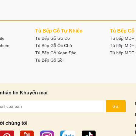
Tủ Bếp Gỗ Tự Nhiên
Tủ Bếp Gỗ
ate
Tủ Bếp Gỗ Gõ Đỏ
Tủ bếp MDF 
nchem
Tủ Bếp Gỗ Óc Chó
Tủ bếp MDF 
Tủ Bếp Gỗ Xoan Đào
Tủ bếp MDF 
Tủ Bếp Gỗ Sồi
nhận tin Khuyến mại
Gửi
ới chúng tôi