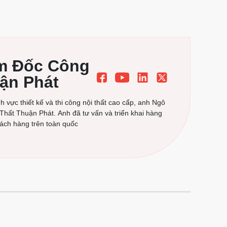
ám Đốc Công
uận Phát
 vực thiết kế và thi công nội thất cao cấp, anh Ngô
 Thất Thuận Phát. Anh đã tư vấn và triển khai hàng
hách hàng trên toàn quốc