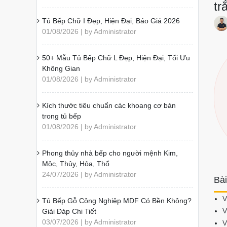
tr
Tủ Bếp Chữ I Đẹp, Hiện Đại, Báo Giá 2026
01/08/2026 | by Administrator
50+ Mẫu Tủ Bếp Chữ L Đẹp, Hiện Đại, Tối Ưu
Không Gian
01/08/2026 | by Administrator
Kích thước tiêu chuẩn các khoang cơ bản
trong tủ bếp
01/08/2026 | by Administrator
Phong thủy nhà bếp cho người mệnh Kim,
Mộc, Thủy, Hỏa, Thổ
24/07/2026 | by Administrator
Bài
V
Tủ Bếp Gỗ Công Nghiệp MDF Có Bền Không?
V
Giải Đáp Chi Tiết
03/07/2026 | by Administrator
V