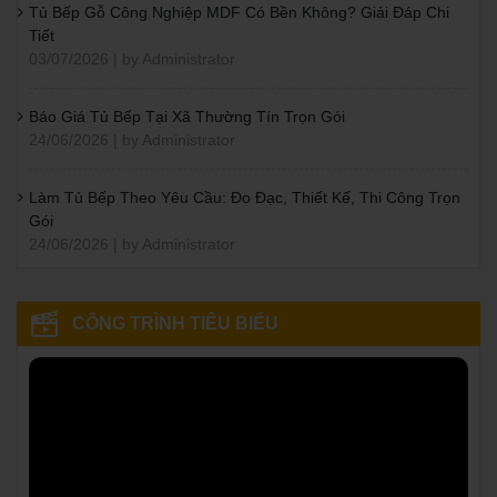
Tủ Bếp Gỗ Công Nghiệp MDF Có Bền Không? Giải Đáp Chi
Tiết
03/07/2026 | by Administrator
Báo Giá Tủ Bếp Tại Xã Thường Tín Trọn Gói
24/06/2026 | by Administrator
Làm Tủ Bếp Theo Yêu Cầu: Đo Đạc, Thiết Kế, Thi Công Trọn
Gói
24/06/2026 | by Administrator
CÔNG TRÌNH TIÊU BIỂU