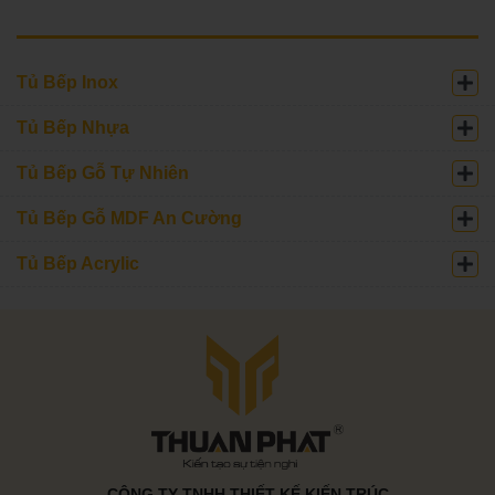
Tủ Bếp Inox
Tủ Bếp Nhựa
Tủ Bếp Gỗ Tự Nhiên
Tủ Bếp Gỗ MDF An Cường
Tủ Bếp Acrylic
CÔNG TY TNHH THIẾT KẾ KIẾN TRÚC