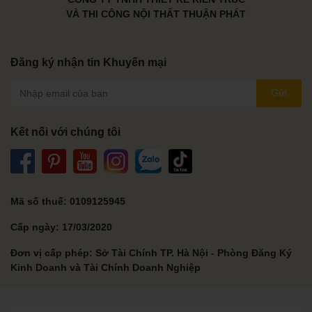
VÀ THI CÔNG NỘI THẤT THUẬN PHÁT
Đăng ký nhận tin Khuyến mại
Gửi
Kết nối với chúng tôi
Mã số thuế: 0109125945
Cấp ngày: 17/03/2020
Đơn vị cấp phép: Sở Tài Chính TP. Hà Nội - Phòng Đăng Ký
Kinh Doanh và Tài Chính Doanh Nghiệp