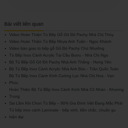
Bài viết liên quan
Video Hoàn Thiện Tủ Bếp Gỗ Gõ Đỏ Pachy Nhà Chị Thủy
Video Hoàn Thiện Tủ Bếp Nhựa Anh Tuấn - Ngọc Khánh
Video bàn giao tủ bếp gỗ Gõ Đỏ Pachy Chú Nhưỡng
Tủ Bếp Inox Cánh Acrylic Tại Cầu Bươu - Nhà Chị Nga
Bộ Tủ Bếp Gỗ Gõ Đỏ Pachy Nhà Anh Thắng - Hưng Yên
Bộ Tủ Bếp Inox Cánh Acrylic Nhà Anh Đức - Trần Quốc Toản
Bộ Tủ Bếp Inox Cánh Kính Cường Lực Nhà Chị Hoa - Vạn
Phúc
Hoàn Thiện Bộ Tủ Bếp Inox Cánh Kính Nhà Cô Nhàn - Khương
Trung
Sai Lầm Khi Chọn Tủ Bếp – 90% Gia Đình Việt Đang Mắc Phải
Tủ bếp inox cánh Laminate - bếp xinh, bền chắc, chuẩn gu
hiện đại