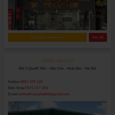
Giới thiệu Showroom
Bản đồ
XƯỞNG SẢN XUẤT
Đội 3 Quyết Tiến - Vân Côn - Hoài đức - Hà Nội
Hotline:
0867 475 128
Điện thoại:
0975 377 259
Email:
noithatthuanphat88@gmail.com