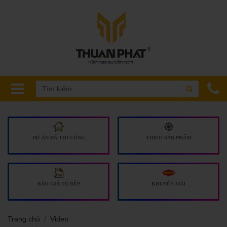
DỰ ÁN ĐÃ THI CÔNG
VIDEO SẢN PHẨM
BÁO GIÁ TỦ BẾP
KHUYẾN MÃI
Trang chủ
Video