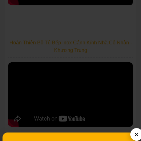
Hoàn Thiện Bộ Tủ Bếp Inox Cánh Kính Nhà Cô Nhàn -
Khương Trung
×