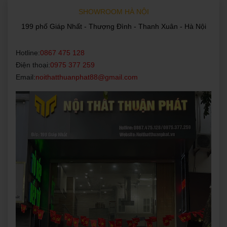
SHOWROOM HÀ NỘI
199 phố Giáp Nhất - Thượng Đình - Thanh Xuân - Hà Nội
Hotline:
0867 475 128
Điện thoại:
0975 377 259
Email:
noithatthuanphat88@gmail.com