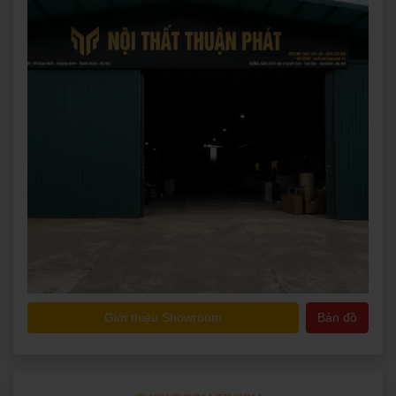
Giới thiệu Showroom
Bản đồ