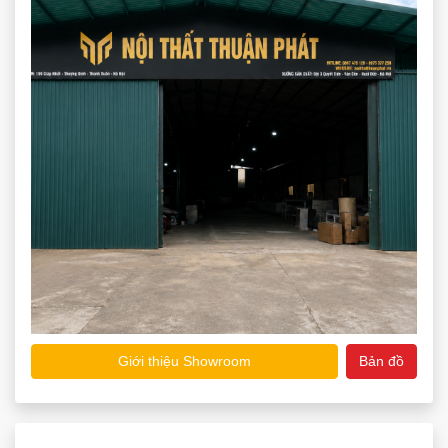
Giới thiệu Showroom
Bản đồ