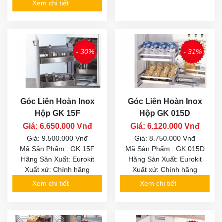
Xem chi tiết
- 30%
- 31%
Góc Liên Hoàn Inox
Góc Liên Hoàn Inox
Hộp GK 15F
Hộp GK 015D
Giá: 6.650.000 Vnđ
Giá: 6.120.000 Vnđ
Giá: 9.500.000 Vnđ
Giá: 8.750.000 Vnđ
Mã Sản Phẩm : GK 15F
Mã Sản Phẩm : GK 015D
Hãng Sản Xuất: Eurokit
Hãng Sản Xuất: Eurokit
Xuất xứ: Chính hãng
Xuất xứ: Chính hãng
Xem chi tiết
Xem chi tiết