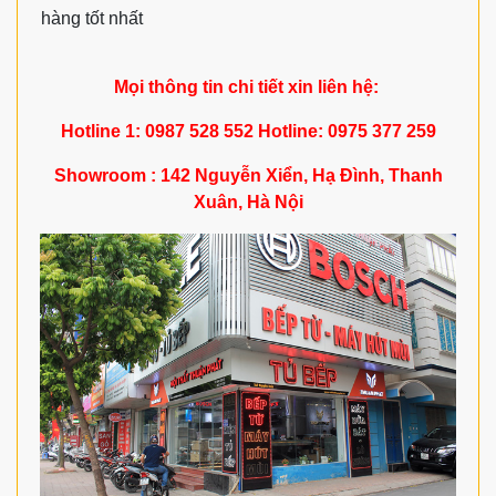
hàng tốt nhất
Mọi thông tin chi tiết xin liên hệ:
Hotline 1: 0987 528 552 Hotline: 0975 377 259
Showroom : 142 Nguyễn Xiển, Hạ Đình, Thanh
Xuân, Hà Nội