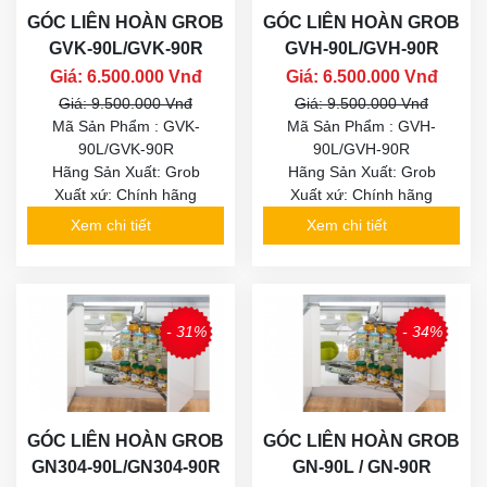
GÓC LIÊN HOÀN GROB
GÓC LIÊN HOÀN GROB
GVK-90L/GVK-90R
GVH-90L/GVH-90R
Giá: 6.500.000 Vnđ
Giá: 6.500.000 Vnđ
Giá: 9.500.000 Vnđ
Giá: 9.500.000 Vnđ
Mã Sản Phẩm : GVK-
Mã Sản Phẩm : GVH-
90L/GVK-90R
90L/GVH-90R
Hãng Sản Xuất: Grob
Hãng Sản Xuất: Grob
Xuất xứ: Chính hãng
Xuất xứ: Chính hãng
Xem chi tiết
Xem chi tiết
- 31%
- 34%
GÓC LIÊN HOÀN GROB
GÓC LIÊN HOÀN GROB
GN304-90L/GN304-90R
GN-90L / GN-90R