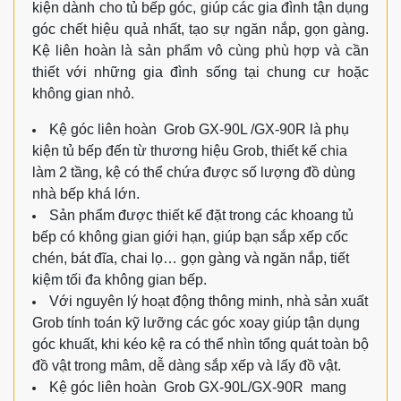
kiện dành cho tủ bếp góc, giúp các gia đình tận dụng
góc chết hiệu quả nhất, tạo sự ngăn nắp, gọn gàng.
Kệ liên hoàn là sản phẩm vô cùng phù hợp và cần
thiết với những gia đình sống tại chung cư hoặc
không gian nhỏ.
Kệ góc liên hoàn Grob GX-90L /GX-90R là phụ
kiện tủ bếp đến từ thương hiệu Grob, thiết kế chia
làm 2 tầng, kệ có thể chứa được số lượng đồ dùng
nhà bếp khá lớn.
Sản phẩm được thiết kế đặt trong các khoang tủ
bếp có không gian giới hạn, giúp bạn sắp xếp cốc
chén, bát đĩa, chai lọ… gọn gàng và ngăn nắp, tiết
kiệm tối đa không gian bếp.
Với nguyên lý hoạt động thông minh, nhà sản xuất
Grob tính toán kỹ lưỡng các góc xoay giúp tận dụng
góc khuất, khi kéo kệ ra có thể nhìn tổng quát toàn bộ
đồ vật trong mâm, dễ dàng sắp xếp và lấy đồ vật.
Kệ góc liên hoàn Grob GX-90L/GX-90R mang