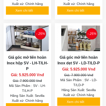
Xuất xứ: Chính hãng
Xuất xứ: Chính hãng
Xem chi tiết
Xem chi tiết
- 25%
- 25%
Giá góc mở liên hoàn
Giá góc mở liên hoàn
Inox hộp SV - LH-T/LH-
Inox dẹt SV - LD-T/LD-P
P
Giá: 5.925.000 Vnđ
Giá: 5.925.000 Vnđ
Giá: 7.900.000 Vnđ
Mã Sản Phẩm : SV - LD-
Giá: 7.900.000 Vnđ
T/LD-P
Mã Sản Phẩm : SV - LH-
Hãng Sản Xuất: Sevilla
T/LH-P
Xuất xứ: Chính hãng
Hãng Sản Xuất: Sevilla
Xuất xứ: Chính hãng
Xem chi tiết