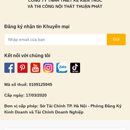
CÔNG TY TNHH THIẾT KẾ KIẾN TRÚC
VÀ THI CÔNG NỘI THẤT THUẬN PHÁT
Đăng ký nhận tin Khuyến mại
Gửi
Kết nối với chúng tôi
Mã số thuế: 0109125945
Cấp ngày: 17/03/2020
Đơn vị cấp phép: Sở Tài Chính TP. Hà Nội - Phòng Đăng Ký
Kinh Doanh và Tài Chính Doanh Nghiệp