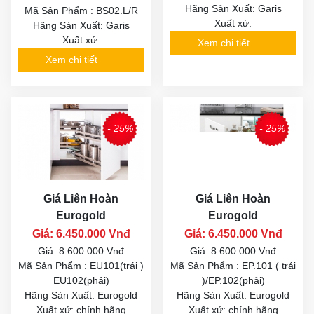
Hãng Sản Xuất: Garis
Mã Sản Phẩm : BS02.L/R
Xuất xứ:
Hãng Sản Xuất: Garis
Xuất xứ:
Xem chi tiết
Xem chi tiết
- 25%
- 25%
Giá Liên Hoàn
Giá Liên Hoàn
Eurogold
Eurogold
Giá: 6.450.000 Vnđ
Giá: 6.450.000 Vnđ
Giá: 8.600.000 Vnđ
Giá: 8.600.000 Vnđ
Mã Sản Phẩm : EU101(trái )
Mã Sản Phẩm : EP.101 ( trái
EU102(phải)
)/EP.102(phải)
Hãng Sản Xuất: Eurogold
Hãng Sản Xuất: Eurogold
Xuất xứ: chính hãng
Xuất xứ: chính hãng