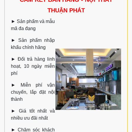
THUẬN PHÁT
►
Sản phẩm và mẫu
mã đa đạng
►
Sản phẩm nhập
khẩu chính hãng
►
Đổi trả hàng linh
hoạt, 10 ngày miễn
phí
►
Miễn phí vận
chuyển, lắp đặt nội
thành
►
Giá tốt nhất và
nhiều ưu đãi nhất
►
Chăm sóc khách