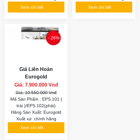
Xem chi tiết
Xem chi tiết
- 26%
Giá Liên Hoàn
Eurogold
Giá: 7.900.000 Vnđ
Giá: 10.550.000 Vnđ
Mã Sản Phẩm : EPS.101 (
trái )/EPS.102(phải)
Hãng Sản Xuất: Eurogold
Xuất xứ: chính hãng
Xem chi tiết