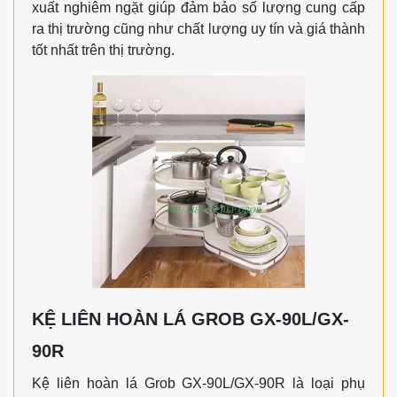
xuất nghiêm ngặt giúp đảm bảo số lượng cung cấp
ra thị trường cũng như chất lượng uy tín và giá thành
tốt nhất trên thị trường.
KỆ LIÊN HOÀN LÁ GROB GX-90L/GX-
90R
Kệ liên hoàn lá Grob GX-90L/GX-90R là loại phụ