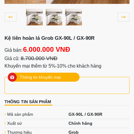
Kệ liên hoàn lá Grob GX-90L / GX-90R
6.000.000 VNĐ
Giá bán:
8.700.000 VNĐ
Giá cũ:
Khuyến mại thêm từ 5%-10% cho khách hàng
Thông tin khuyến mại
THÔNG TIN SẢN PHẨM
Mã sản phẩm
GX-90L / GX-90R
Xuất sứ
Chính hãng
Thương hiệu
Grob