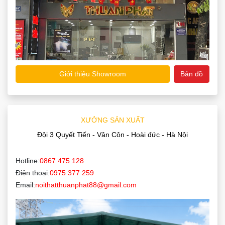
Giới thiệu Showroom
Bản đồ
XƯỞNG SẢN XUẤT
Đội 3 Quyết Tiến - Vân Côn - Hoài đức - Hà Nội
Hotline:
0867 475 128
Điện thoại:
0975 377 259
Email:
noithatthuanphat88@gmail.com