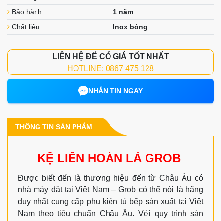
Bảo hành
1 năm
Chất liệu
Inox bóng
LIÊN HỆ ĐỂ CÓ GIÁ TỐT NHẤT
HOTLINE: 0867 475 128
NHẮN TIN NGAY
THÔNG TIN SẢN PHẨM
KỆ LIÊN HOÀN LÁ GROB
Được biết đến là thương hiệu đến từ Châu Âu có
nhà máy đặt tại Việt Nam – Grob có thể nói là hãng
duy nhất cung cấp phụ kiện tủ bếp sản xuất tại Việt
Nam theo tiêu chuẩn Châu Âu. Với quy trình sản