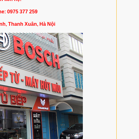
ne: 0975 377 259
nh, Thanh Xuân, Hà Nội