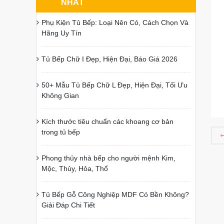
NHẤT
Phụ Kiện Tủ Bếp: Loại Nên Có, Cách Chọn Và
Hãng Uy Tín
Tủ Bếp Chữ I Đẹp, Hiện Đại, Báo Giá 2026
50+ Mẫu Tủ Bếp Chữ L Đẹp, Hiện Đại, Tối Ưu
Không Gian
Kích thước tiêu chuẩn các khoang cơ bản
trong tủ bếp
Phong thủy nhà bếp cho người mệnh Kim,
Mộc, Thủy, Hỏa, Thổ
Tủ Bếp Gỗ Công Nghiệp MDF Có Bền Không?
Giải Đáp Chi Tiết