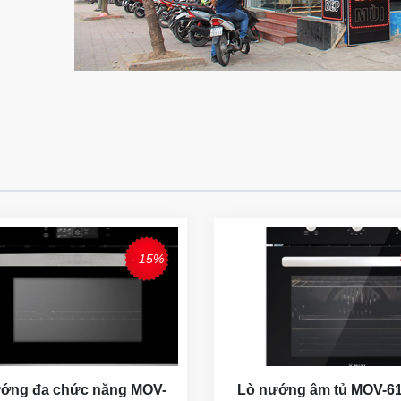
- 15%
ớng đa chức năng MOV-
Lò nướng âm tủ MOV-6