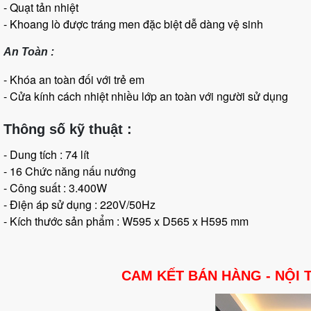
- Quạt tản nhiệt
- Khoang lò được tráng men đặc biệt dễ dàng vệ sinh
An Toàn :
- Khóa an toàn đối với trẻ em
- Cửa kính cách nhiệt nhiều lớp an toàn với người sử dụng
Thông số kỹ thuật :
- Dung tích : 74 lít
- 16 Chức năng nấu nướng
- Công suất : 3.400W
- Điện áp sử dụng : 220V/50Hz
- Kích thước sản phẩm : W595 x D565 x H595 mm
CAM KẾT BÁN HÀNG - NỘI 