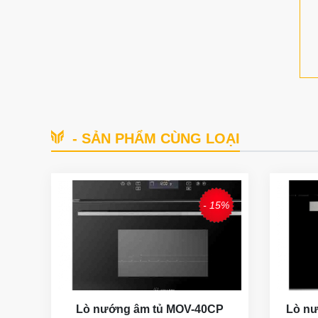
- SẢN PHẨM CÙNG LOẠI
- 15%
Lò nướng âm tủ MOV-40CP
Lò nư