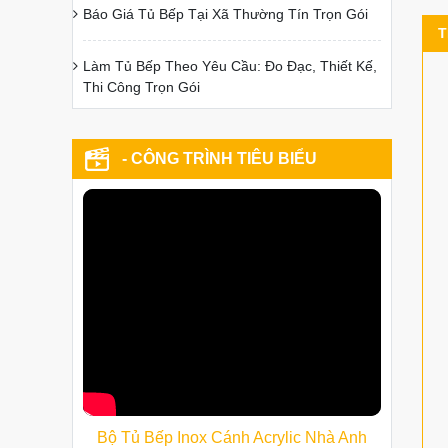
Báo Giá Tủ Bếp Tại Xã Thường Tín Trọn Gói
T
Làm Tủ Bếp Theo Yêu Cầu: Đo Đạc, Thiết Kế,
Thi Công Trọn Gói
- CÔNG TRÌNH TIÊU BIỂU
Bộ Tủ Bếp Inox Cánh Acrylic Nhà Anh