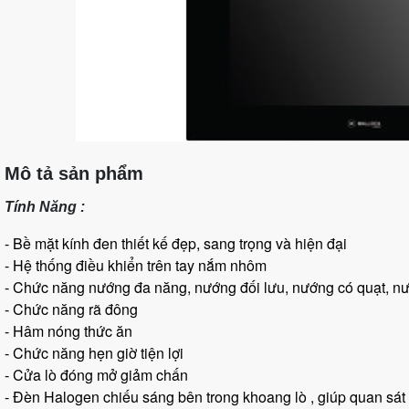
Mô tả sản phẩm
Tính Năng :
- Bề mặt kính đen thiết kế đẹp, sang trọng và hiện đại
- Hệ thống điều khiển trên tay nắm nhôm
- Chức năng nướng đa năng, nướng đối lưu, nướng có quạt, nướn
- Chức năng rã đông
- Hâm nóng thức ăn
- Chức năng hẹn giờ tiện lợi
- Cửa lò đóng mở giảm chấn
- Đèn Halogen chiếu sáng bên trong khoang lò , giúp quan sát