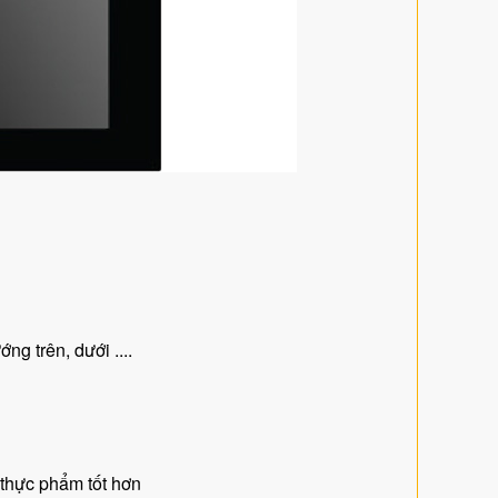
g trên, dưới ....
 thực phẩm tốt hơn