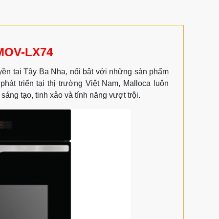
MOV-LX74
yền tại Tây Ba Nha, nổi bật với những sản phẩm
t triển tại thị trường Việt Nam, Malloca luôn
ng tạo, tinh xảo và tính năng vượt trội.