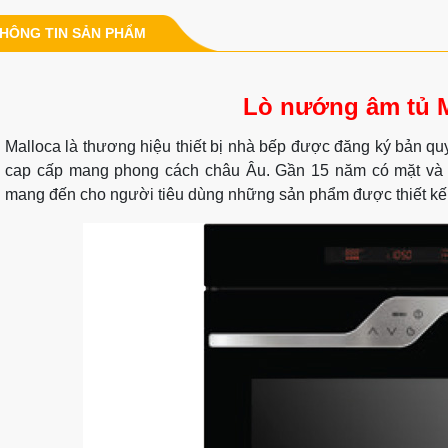
HÔNG TIN SẢN PHẨM
Lò nướng âm tủ 
Malloca là thương hiệu thiết bị nhà bếp được đăng ký bản qu
cap cấp mang phong cách châu Âu. Gần 15 năm có mặt và phá
mang đến cho người tiêu dùng những sản phẩm được thiết kế sá