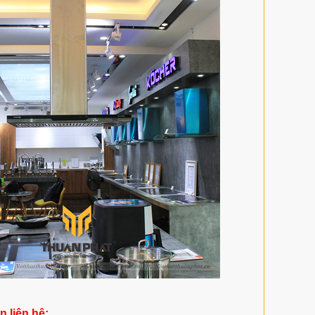
in liên hệ: