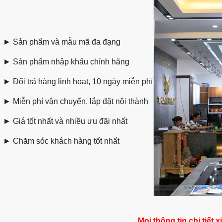
►
Sản phẩm và mẫu mã đa đạng
►
Sản phẩm nhập khẩu chính hãng
►
Đổi trả hàng linh hoạt, 10 ngày miễn phí
►
Miễn phí vận chuyển, lắp đặt nội thành
►
Giá tốt nhất và nhiều ưu đãi nhất
►
Chăm sóc khách hàng tốt nhất
Mọi thông tin chi tiết x