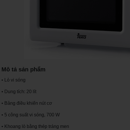
Mô tả sản phẩm
• Lò vi sóng
• Dung tích: 20 lít
• Bảng điều khiển nút cơ
• 5 công suất vi sóng, 700 W
• Khoang lò bằng thép tráng men