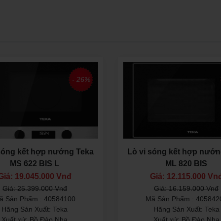
- 26%
 sóng kết hợp nướng Teka
Lò vi sóng kết hợp nướn
MS 622 BIS L
ML 820 BIS
Giá: 19.045.000 Vnđ
Giá: 12.115.000 Vn
Giá: 25.399.000 Vnđ
Giá: 16.159.000 Vnđ
ã Sản Phẩm : 40584100
Mã Sản Phẩm : 405842
Hãng Sản Xuất: Teka
Hãng Sản Xuất: Teka
Xuất xứ: Bồ Đào Nha
Xuất xứ: Bồ Đào Nha