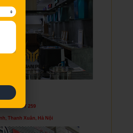
in liên hệ:
ne: 0975 377 259
nh, Thanh Xuân, Hà Nội