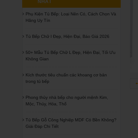
NHẤT
Phụ Kiện Tủ Bếp: Loại Nên Có, Cách Chọn Và
Hãng Uy Tín
Tủ Bếp Chữ I Đẹp, Hiện Đại, Báo Giá 2026
50+ Mẫu Tủ Bếp Chữ L Đẹp, Hiện Đại, Tối Ưu
Không Gian
Kích thước tiêu chuẩn các khoang cơ bản
trong tủ bếp
Phong thủy nhà bếp cho người mệnh Kim,
Mộc, Thủy, Hỏa, Thổ
Tủ Bếp Gỗ Công Nghiệp MDF Có Bền Không?
Giải Đáp Chi Tiết