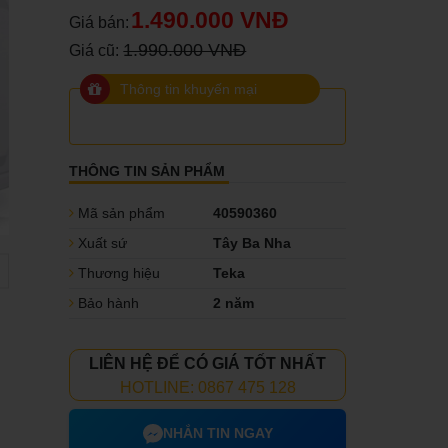
1.490.000 VNĐ
Giá bán:
1.990.000 VNĐ
Giá cũ:
Thông tin khuyến mại
THÔNG TIN SẢN PHẨM
Mã sản phẩm
40590360
Xuất sứ
Tây Ba Nha
Thương hiệu
Teka
Bảo hành
2 năm
LIÊN HỆ ĐỂ CÓ GIÁ TỐT NHẤT
HOTLINE: 0867 475 128
NHẮN TIN NGAY