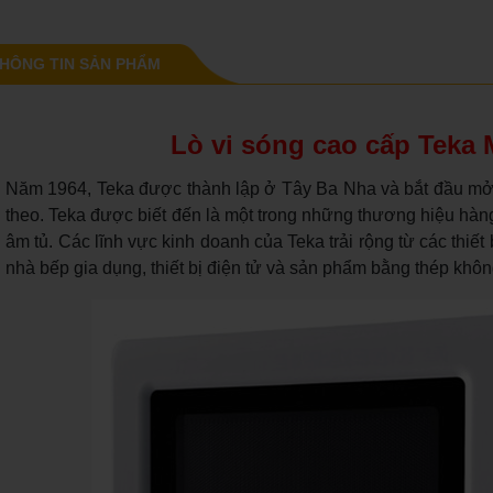
HÔNG TIN SẢN PHẨM
Lò vi sóng cao cấp Tek
Năm 1964, Teka được thành lập ở Tây Ba Nha và bắt đầu mở r
theo. Teka được biết đến là một trong những thương hiệu hàng 
âm tủ. Các lĩnh vực kinh doanh của Teka trải rộng từ các thiết
nhà bếp gia dụng, thiết bị điện tử và sản phẩm bằng thép khôn