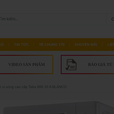
EO
TIN TỨC
VỀ CHÚNG TÔI
KHUYẾN MÃI
LIÊ
VIDEO SẢN PHẨM
BÁO GIÁ TỦ
ò vi sóng cao cấp Teka MM 20 A BLANCO