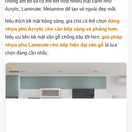
chống ẩm tốt và có thể kết hợp nhiều loại cánh như
Acrylic, Laminate, Melamine để tạo vẻ ngoài đẹp mắt.
Nếu thích bề mặt bóng sáng, gia chủ có thể chọn
dòng
nhựa phủ Acrylic cho căn bếp sáng và phẳng hơn
.
Nếu ưu tiên bề mặt vân gỗ chống trầy tốt hơn,
giải pháp
nhựa phủ Laminate cho bếp hiện đại vân gỗ
là lựa
chọn đáng cân nhắc.