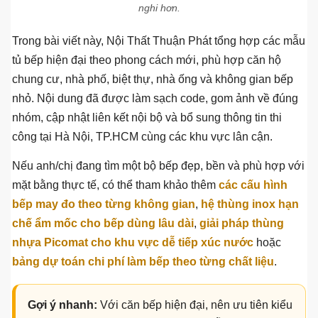
nghi hơn.
Trong bài viết này, Nội Thất Thuận Phát tổng hợp các mẫu
tủ bếp hiện đại theo phong cách mới, phù hợp căn hộ
chung cư, nhà phố, biệt thự, nhà ống và không gian bếp
nhỏ. Nội dung đã được làm sạch code, gom ảnh về đúng
nhóm, cập nhật liên kết nội bộ và bổ sung thông tin thi
công tại Hà Nội, TP.HCM cùng các khu vực lân cận.
Nếu anh/chị đang tìm một bộ bếp đẹp, bền và phù hợp với
mặt bằng thực tế, có thể tham khảo thêm
các cấu hình
bếp may đo theo từng không gian
,
hệ thùng inox hạn
chế ẩm mốc cho bếp dùng lâu dài
,
giải pháp thùng
nhựa Picomat cho khu vực dễ tiếp xúc nước
hoặc
bảng dự toán chi phí làm bếp theo từng chất liệu
.
Gợi ý nhanh:
Với căn bếp hiện đại, nên ưu tiên kiểu