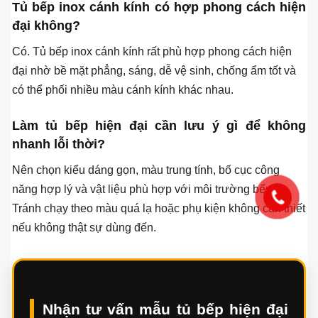
Chung cư nhỏ nên ưu tiên tủ chữ I hoặc chữ L, màu sáng,
thiết kế kịch trần và phụ kiện vừa đủ. Nên tránh màu quá
tối hoặc quá nhiều chi tiết khiến không gian bếp bị nặng.
Tủ bếp hiện đại có nên làm bàn đảo không?
Bàn đảo phù hợp với bếp rộng, nhà phố lớn hoặc biệt thự.
Với bếp nhỏ, cần cân nhắc lối đi và khoảng cách thao tác
trước khi quyết định, tránh làm bàn đảo gây vướng khi sử
dụng.
Tủ bếp inox cánh kính có hợp phong cách hiện
đại không?
Có. Tủ bếp inox cánh kính rất phù hợp phong cách hiện
đại nhờ bề mặt phẳng, sáng, dễ vệ sinh, chống ẩm tốt và
có thể phối nhiều màu cánh kính khác nhau.