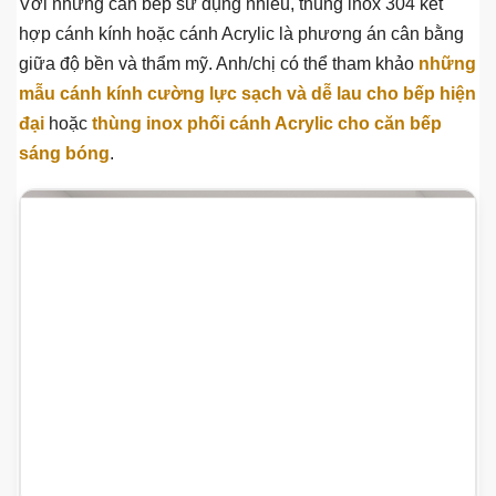
Với những căn bếp sử dụng nhiều, thùng inox 304 kết
hợp cánh kính hoặc cánh Acrylic là phương án cân bằng
giữa độ bền và thẩm mỹ. Anh/chị có thể tham khảo
những
mẫu cánh kính cường lực sạch và dễ lau cho bếp hiện
đại
hoặc
thùng inox phối cánh Acrylic cho căn bếp
sáng bóng
.