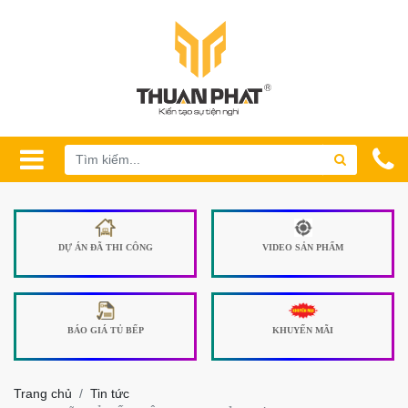
DỰ ÁN ĐÃ THI CÔNG
VIDEO SẢN PHẨM
BÁO GIÁ TỦ BẾP
KHUYẾN MÃI
Trang chủ
Tin tức