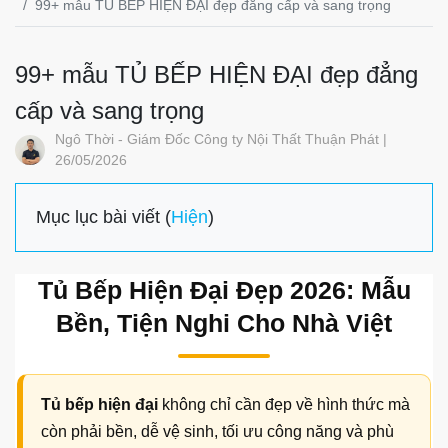
99+ mẫu TỦ BẾP HIỆN ĐẠI đẹp đẳng cấp và sang trọng
99+ mẫu TỦ BẾP HIỆN ĐẠI đẹp đẳng
cấp và sang trọng
Ngô Thời - Giám Đốc Công ty Nội Thất Thuận Phát |
26/05/2026
Mục lục bài viết (
Hiện
)
Tủ Bếp Hiện Đại Đẹp 2026: Mẫu
Bền, Tiện Nghi Cho Nhà Việt
Tủ bếp hiện đại
không chỉ cần đẹp về hình thức mà
còn phải bền, dễ vệ sinh, tối ưu công năng và phù