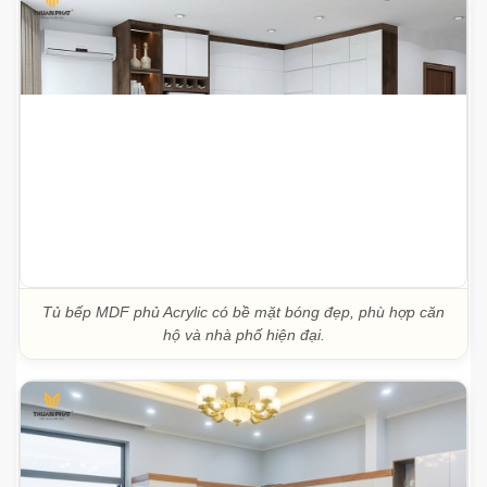
Tủ bếp MDF phủ Acrylic có bề mặt bóng đẹp, phù hợp căn
hộ và nhà phố hiện đại.