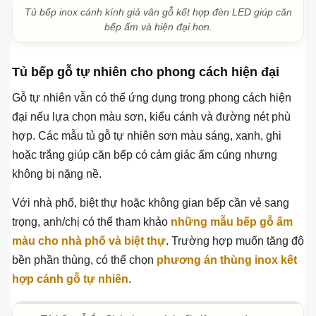
Tủ bếp inox cánh kính phong cách hiện đại, mặt cánh phẳng
và sạch.
Bộ tủ bếp inox cánh kính chữ L phối hai màu theo phong
cách tối giản.
Tủ bếp inox cánh kính chữ L phối xanh pastel và trắng sữa
nhẹ nhàng.
Tủ bếp inox cánh kính giả vân gỗ kết hợp đèn LED giúp căn
bếp ấm và hiện đại hơn.
Tủ bếp gỗ tự nhiên cho phong cách hiện đại
Gỗ tự nhiên vẫn có thể ứng dụng trong phong cách hiện
đại nếu lựa chọn màu sơn, kiểu cánh và đường nét phù