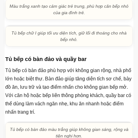
Mẫu tủ bếp chữ I phối ghi xám và trắng giúp không gian bếp
sáng hơn.
Tủ bếp chữ I màu trắng giúp bếp nhỏ gọn, sáng và dễ phối
nội thất.
Inox cánh Acrylic trắng xám phù hợp bếp chữ I cần độ bền
và mặt cánh hiện đại.
Màu trắng xanh tạo cảm giác trẻ trung, phù hợp căn bếp nhỏ
của gia đình trẻ.
Tủ bếp chữ I giúp tối ưu diện tích, giữ lối đi thoáng cho nhà
bếp nhỏ.