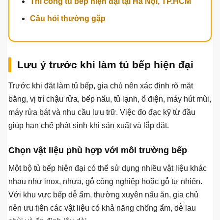
Thi công tủ bếp hiện đại tại Hà Nội, TP.HCM
Câu hỏi thường gặp
Lưu ý trước khi làm tủ bếp hiện đại
Trước khi đặt làm tủ bếp, gia chủ nên xác định rõ mặt
bằng, vị trí chậu rửa, bếp nấu, tủ lạnh, ổ điện, máy hút mùi,
máy rửa bát và nhu cầu lưu trữ. Việc đo đạc kỹ từ đầu
giúp hạn chế phát sinh khi sản xuất và lắp đặt.
Chọn vật liệu phù hợp với môi trường bếp
Một bộ tủ bếp hiện đại có thể sử dụng nhiều vật liệu khác
nhau như inox, nhựa, gỗ công nghiệp hoặc gỗ tự nhiên.
Với khu vực bếp dễ ẩm, thường xuyên nấu ăn, gia chủ
nên ưu tiên các vật liệu có khả năng chống ẩm, dễ lau