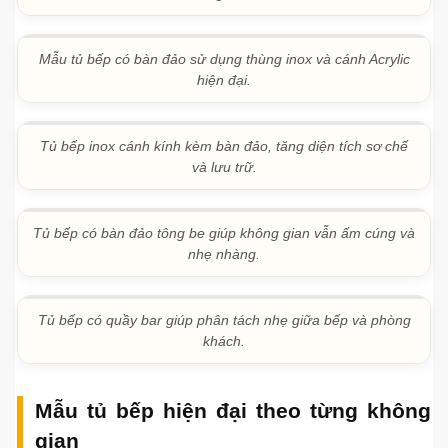
Tủ bếp có bàn đảo và quầy bar
Tủ bếp có bàn đảo phù hợp với không gian rộng, nhà phố
lớn hoặc biệt thự. Bàn đảo giúp tăng diện tích sơ chế, bày
đồ ăn, lưu trữ và tạo điểm nhấn cho không gian bếp mở.
Với căn hộ hoặc bếp liên thông phòng khách, quầy bar có
thể dùng làm vách ngăn nhẹ, khu ăn nhanh hoặc điểm
nhấn trang trí.
Tủ bếp có bàn đảo màu trắng giúp không gian sáng, rộng và
tiện nghi hơn.
Mẫu tủ bếp có bàn đảo sử dụng thùng inox và cánh Acrylic
hiện đại.
Tủ bếp inox cánh kính kèm bàn đảo, tăng diện tích sơ chế