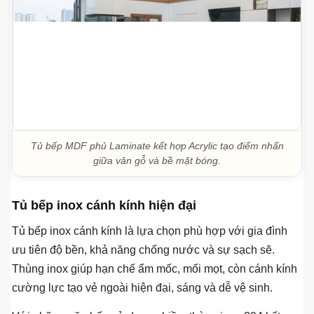
Tủ bếp MDF phủ Laminate kết hợp Acrylic tạo điểm nhấn
giữa vân gỗ và bề mặt bóng.
Tủ bếp inox cánh kính hiện đại
Tủ bếp inox cánh kính là lựa chọn phù hợp với gia đình
ưu tiên độ bền, khả năng chống nước và sự sạch sẽ.
Thùng inox giúp hạn chế ẩm mốc, mối mọt, còn cánh kính
cường lực tạo vẻ ngoài hiện đại, sáng và dễ vệ sinh.