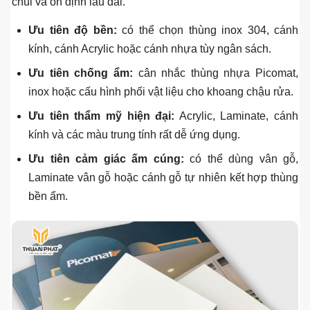
chùi và ổn định lâu dài.
Ưu tiên độ bền:
có thể chọn thùng inox 304, cánh
kính, cánh Acrylic hoặc cánh nhựa tùy ngân sách.
Ưu tiên chống ẩm:
cân nhắc thùng nhựa Picomat,
inox hoặc cấu hình phối vật liệu cho khoang chậu rửa.
Ưu tiên thẩm mỹ hiện đại:
Acrylic, Laminate, cánh
kính và các màu trung tính rất dễ ứng dụng.
Ưu tiên cảm giác ấm cúng:
có thể dùng vân gỗ,
Laminate vân gỗ hoặc cánh gỗ tự nhiên kết hợp thùng
bền ẩm.