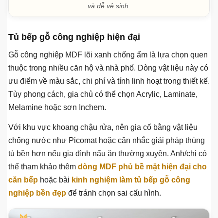
và dễ vệ sinh.
Tủ bếp gỗ công nghiệp hiện đại
Gỗ công nghiệp MDF lõi xanh chống ẩm là lựa chọn quen
thuộc trong nhiều căn hộ và nhà phố. Dòng vật liệu này có
ưu điểm về màu sắc, chi phí và tính linh hoạt trong thiết kế.
Tùy phong cách, gia chủ có thể chọn Acrylic, Laminate,
Melamine hoặc sơn Inchem.
Với khu vực khoang chậu rửa, nên gia cố bằng vật liệu
chống nước như Picomat hoặc cân nhắc giải pháp thùng
tủ bền hơn nếu gia đình nấu ăn thường xuyên. Anh/chị có
thể tham khảo thêm
dòng MDF phủ bề mặt hiện đại cho
căn bếp
hoặc bài
kinh nghiệm làm tủ bếp gỗ công
nghiệp bền đẹp
để tránh chọn sai cấu hình.