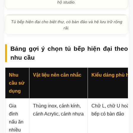
Mẫu tủ bếp hiện đại cho căn góc chung cư, gọn gàng và dễ
sử dụng.
Tủ bếp chung cư màu xám trắng, phù hợp phong cách hiện
đại.
Tủ bếp hiện đại cho nhà ống, phối vân gỗ để tạo cảm giác
ấm và tự nhiên.
Tủ bếp mini nhỏ gọn, phù hợp nhà nhỏ, phòng trọ hoặc căn
hộ studio.
Tủ bếp hiện đại cho biệt thự, có bàn đảo và hệ lưu trữ rộng
rãi.
Bảng gợi ý chọn tủ bếp hiện đại theo