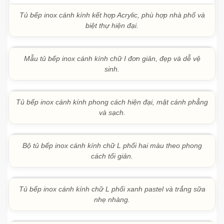
Tủ bếp inox cánh kính kết hợp Acrylic, phù hợp nhà phố và
biệt thự hiện đại.
Mẫu tủ bếp inox cánh kính chữ I đơn giản, đẹp và dễ vệ
sinh.