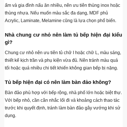
Tân Bình, Bình Tân, Bình Thạnh, Thủ Đức, Củ Chi,
Bình Chánh và các khu vực lân cận có thể gửi ảnh
hiện trạng để được tư vấn trước phương án.
Câu hỏi thường gặp về tủ bếp hiện đại
Tủ bếp hiện đại nên chọn chất liệu nào?
Tùy nhu cầu sử dụng, anh/chị có thể chọn inox, nhựa
Picomat, gỗ công nghiệp MDF hoặc gỗ tự nhiên. Nếu bếp
ẩm và gia đình nấu ăn nhiều, nên ưu tiên thùng inox hoặc
thùng nhựa. Nếu muốn màu sắc đa dạng, MDF phủ
Acrylic, Laminate, Melamine cũng là lựa chọn phổ biến.
Nhà chung cư nhỏ nên làm tủ bếp hiện đại kiểu
gì?