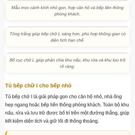
Tủ bếp chữ L nhỏ gọn, đặt cạnh cửa sổ để tận dụng ánh
sáng tự nhiên.
Tủ bếp chữ L kết hợp Laminate và Acrylic, phù hợp căn bếp
có diện tích vừa.
Tủ bếp nhựa Acrylic chữ L giúp tận dụng góc tường và tăng
diện tích lưu trữ.
Mẫu inox cánh kính nhỏ gọn, hợp căn hộ và bếp liên thông
phòng khách.
Tông trắng giúp bếp chữ L sáng hơn, phù hợp không gian có
diện tích hạn chế.