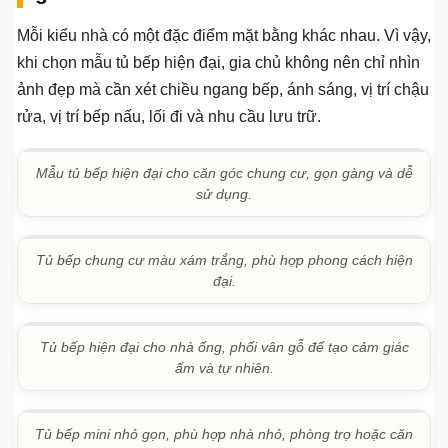
và lưu trữ.
Tủ bếp có bàn đảo tông be giúp không gian vẫn ấm cúng và
nhẹ nhàng.
Tủ bếp có quầy bar giúp phân tách nhẹ giữa bếp và phòng
khách.
Mẫu tủ bếp hiện đại theo từng không
gian
Mỗi kiểu nhà có một đặc điểm mặt bằng khác nhau. Vì vậy,
khi chọn mẫu tủ bếp hiện đại, gia chủ không nên chỉ nhìn
ảnh đẹp mà cần xét chiều ngang bếp, ánh sáng, vị trí chậu
rửa, vị trí bếp nấu, lối đi và nhu cầu lưu trữ.