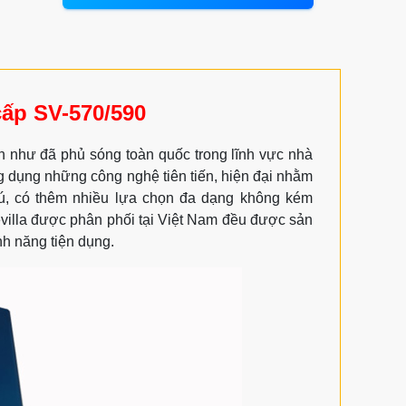
cấp SV-570/590
ần như đã phủ sóng toàn quốc trong lĩnh vực nhà
ứng dụng những công nghệ tiên tiến, hiện đại nhằm
, có thêm nhiều lựa chọn đa dạng không kém
villa được phân phối tại Việt Nam đều được sản
nh năng tiện dụng.