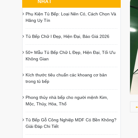
NHẤT
Phụ Kiện Tủ Bếp: Loại Nên Có, Cách Chọn Và
Hãng Uy Tín
Tủ Bếp Chữ I Đẹp, Hiện Đại, Báo Giá 2026
50+ Mẫu Tủ Bếp Chữ L Đẹp, Hiện Đại, Tối Ưu
Không Gian
Kích thước tiêu chuẩn các khoang cơ bản
trong tủ bếp
Phong thủy nhà bếp cho người mệnh Kim,
Mộc, Thủy, Hỏa, Thổ
Tủ Bếp Gỗ Công Nghiệp MDF Có Bền Không?
Giải Đáp Chi Tiết