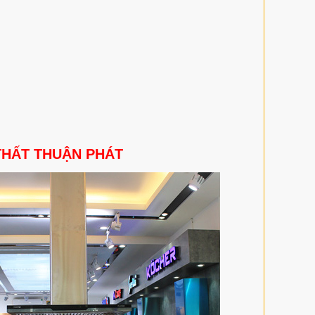
THẤT THUẬN PHÁT