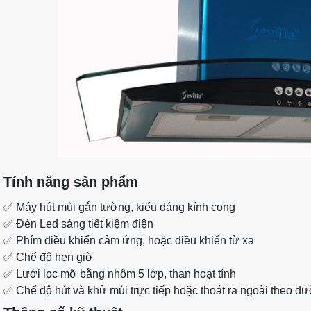
Tính năng sản phẩm
✅
Máy hút mùi gắn tường, kiểu dáng kính cong
✅
Đèn Led sáng tiết kiệm điện
✅
Phím điều khiển cảm ứng, hoặc điều khiển từ xa
✅
Chế độ hẹn giờ
✅
Lưới lọc mỡ bằng nhôm 5 lớp, than hoạt tính
✅
Chế độ hút và khử mùi trực tiếp hoặc thoát ra ngoài theo đ