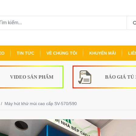
EO
TIN TỨC
VỀ CHÚNG TÔI
KHUYẾN MÃI
LIÊ
VIDEO SẢN PHẨM
BÁO GIÁ TỦ
Máy hút khử mùi cao cấp SV-570/590