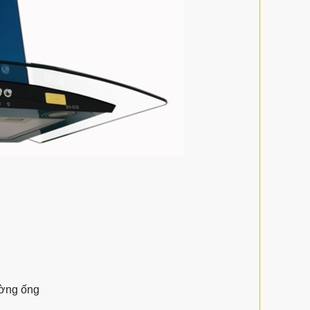
ường ống