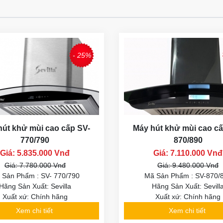
- 25%
hút khử mùi cao cấp SV-
Máy hút khử mùi cao cấ
770/790
870/890
Giá: 5.835.000 Vnđ
Giá: 7.110.000 Vnđ
Giá: 7.780.000 Vnđ
Giá: 9.480.000 Vnđ
 Sản Phẩm : SV- 770/790
Mã Sản Phẩm : SV-870/
Hãng Sản Xuất: Sevilla
Hãng Sản Xuất: Sevill
Xuất xứ: Chính hãng
Xuất xứ: Chính hãng
Xem chi tiết
Xem chi tiết