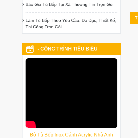
Báo Giá Tủ Bếp Tại Xã Thường Tín Trọn Gói
T
Làm Tủ Bếp Theo Yêu Cầu: Đo Đạc, Thiết Kế,
Thi Công Trọn Gói
- CÔNG TRÌNH TIÊU BIỂU
Bộ Tủ Bếp Inox Cánh Acrylic Nhà Anh