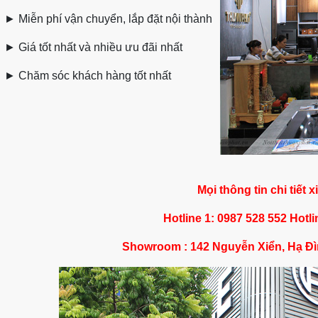
►
Miễn phí vận chuyển, lắp đặt nội thành
►
Giá tốt nhất và nhiều ưu đãi nhất
►
Chăm sóc khách hàng tốt nhất
Mọi thông tin chi tiết x
Hotline 1: 0987 528 552 Hotli
Showroom : 142 Nguyễn Xiển, Hạ Đì