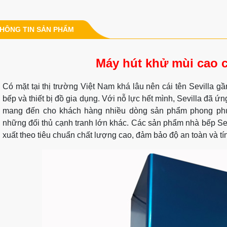
HÔNG TIN SẢN PHẨM
Máy hút khử mùi cao 
Có mặt tại thị trường Việt Nam khá lâu nên cái tên Sevilla g
bếp và thiết bị đồ gia dụng. Với nỗ lực hết mình, Sevilla đã 
mang đến cho khách hàng nhiều dòng sản phẩm phong phú
những đối thủ cạnh tranh lớn khác. Các sản phẩm nhà bếp Se
xuất theo tiêu chuẩn chất lượng cao, đảm bảo độ an toàn và tí