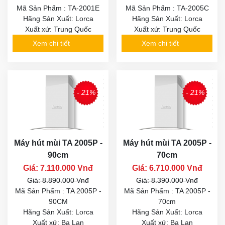
Mã Sản Phẩm : TA-2001E
Mã Sản Phẩm : TA-2005C
Hãng Sản Xuất: Lorca
Hãng Sản Xuất: Lorca
Xuất xứ: Trung Quốc
Xuất xứ: Trung Quốc
Xem chi tiết
Xem chi tiết
- 21%
- 21%
Máy hút mùi TA 2005P -
Máy hút mùi TA 2005P -
90cm
70cm
Giá: 7.110.000 Vnđ
Giá: 6.710.000 Vnđ
Giá: 8.890.000 Vnđ
Giá: 8.390.000 Vnđ
Mã Sản Phẩm : TA 2005P -
Mã Sản Phẩm : TA 2005P -
90CM
70cm
Hãng Sản Xuất: Lorca
Hãng Sản Xuất: Lorca
Xuất xứ: Ba Lan
Xuất xứ: Ba Lan