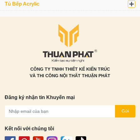
Tủ Bếp Acrylic
CÔNG TY TNHH THIẾT KẾ KIẾN TRÚC
VÀ THI CÔNG NỘI THẤT THUẬN PHÁT
Đăng ký nhận tin Khuyến mại
Gửi
Kết nối với chúng tôi