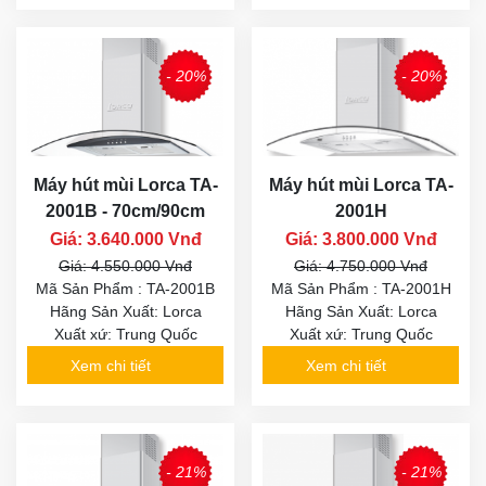
- 20%
- 20%
Máy hút mùi Lorca TA-
Máy hút mùi Lorca TA-
2001B - 70cm/90cm
2001H
Giá: 3.640.000 Vnđ
Giá: 3.800.000 Vnđ
Giá: 4.550.000 Vnđ
Giá: 4.750.000 Vnđ
Mã Sản Phẩm : TA-2001B
Mã Sản Phẩm : TA-2001H
Hãng Sản Xuất: Lorca
Hãng Sản Xuất: Lorca
Xuất xứ: Trung Quốc
Xuất xứ: Trung Quốc
Xem chi tiết
Xem chi tiết
- 21%
- 21%