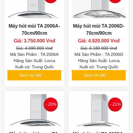
Máy hút mùi TA 2006A-
Máy hút mùi TA 2006D-
70cm/90cm
70cm/90cm
Giá: 3.750.000 Vnđ
Giá: 4.920.000 Vnđ
Giá: 4.690.000 Vnđ
Giá: 6.180.000 Vnđ
Mã Sản Phẩm : TA 2006A
Mã Sản Phẩm : TA 2006D
Hãng Sản Xuất: Lorca
Hãng Sản Xuất: Lorca
Xuất xứ: Trung Quốc
Xuất xứ: Trung Quốc
Xem chi tiết
Xem chi tiết
- 20%
- 21%