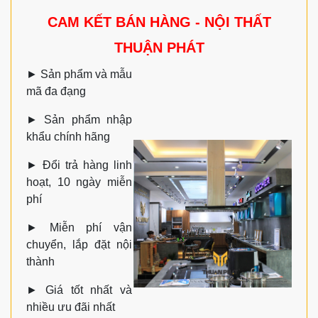
CAM KẾT BÁN HÀNG - NỘI THẤT
THUẬN PHÁT
►
Sản phẩm và mẫu
mã đa đạng
►
Sản phẩm nhập
khẩu chính hãng
►
Đổi trả hàng linh
hoạt, 10 ngày miễn
phí
►
Miễn phí vận
chuyển, lắp đặt nội
thành
►
Giá tốt nhất và
nhiều ưu đãi nhất