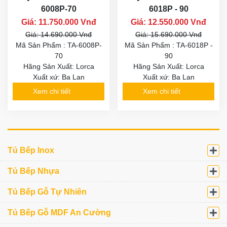
6008P-70
6018P - 90
Giá: 11.750.000 Vnđ
Giá: 12.550.000 Vnđ
Giá: 14.690.000 Vnđ
Giá: 15.690.000 Vnđ
Mã Sản Phẩm : TA-6008P-
Mã Sản Phẩm : TA-6018P -
70
90
Hãng Sản Xuất: Lorca
Hãng Sản Xuất: Lorca
Xuất xứ: Ba Lan
Xuất xứ: Ba Lan
Xem chi tiết
Xem chi tiết
Tủ Bếp Inox
Tủ Bếp Nhựa
Tủ Bếp Gỗ Tự Nhiên
Tủ Bếp Gỗ MDF An Cường