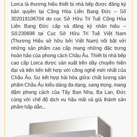
Lorca là thương hiệu thiết bị nhà bếp được đăng ký
bản quyền tại Cộng Hòa Liên Bang Đức – Số
302019106704 do cục Sở Hữu Trí Tuệ Cộng Hòa
Liên Bang Đức cấp và đăng ký nhãn hiệu –
Số:230698 tại Cục Sở Hữu Trí Tuệ Việt Nam
(Thương Hiệu sở hữu bởi Việt Nam) nổi bật với
những sản phẩm cao cấp mang những đặc trưng
hoàn hảo của phong cách Châu Âu. Thiết bị nhà bếp
cao cấp Lorca được sản xuất trên dây chuyền hiện
đại và tiến tiến kết hợp với công nghệ mới nhất của
Châu Âu. Sự kết hợp hài hòa giữa: chất lượng sản
phẩm Châu Âu kiểu dáng đa dạng, sang trọng, mang
đậm phong cách của Tây Ban Nha, Ba Lan, Đức
cùng với chế độ dịch vụ hậu mãi và giá thành sản
phẩm hấp dẫn...