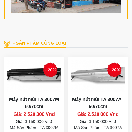
- SẢN PHẨM CÙNG LOẠI
- 20%
- 20%
Máy hút mùi TA 3007M
Máy hút mùi TA 3007A -
60/70cm
60/70cm
Giá: 2.520.000 Vnđ
Giá: 2.520.000 Vnđ
Giá: 3.150.000 Vnđ
Giá: 3.150.000 Vnđ
Mã Sản Phẩm : TA 3007M
Mã Sản Phẩm : TA 3007A