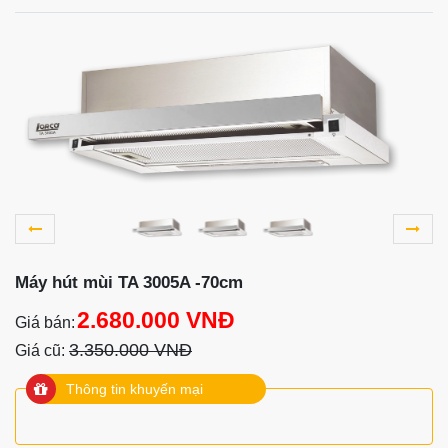
Máy hút mùi TA 3005A -70cm
2.680.000 VNĐ
Giá bán:
3.350.000 VNĐ
Giá cũ:
Thông tin khuyến mại