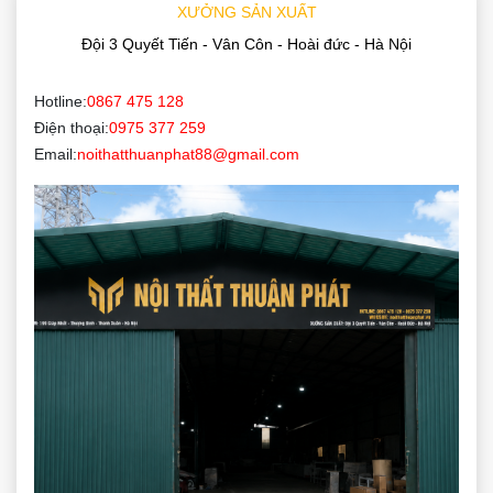
XƯỞNG SẢN XUẤT
Đội 3 Quyết Tiến - Vân Côn - Hoài đức - Hà Nội
Hotline:
0867 475 128
Điện thoại:
0975 377 259
Email:
noithatthuanphat88@gmail.com