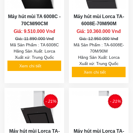
Máy hút mùi TA 6008C -
Máy hút mùi Lorca TA-
70CM/90CM
6008E-70M/90M
Giá: 9.510.000 Vnđ
Giá: 10.360.000 Vnđ
Giá: 11.890.000 Vnđ
Giá: 12.950.000 Vnđ
Mã Sản Phẩm : TA 6008C
Mã Sản Phẩm : TA-6008E-
Hãng Sản Xuất: Lorca
70M/90M
Xuất xứ: Trung Quốc
Hãng Sản Xuất: Lorca
Xuất xứ: Trung Quốc
Xem chi tiết
Xem chi tiết
- 21%
- 21%
Máy hút mùi Lorca TA-
Máy hút mùi Lorca TA-