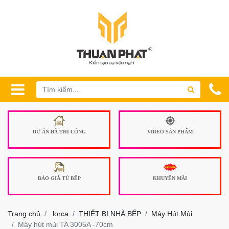
DỰ ÁN ĐÃ THI CÔNG
VIDEO SẢN PHẨM
BÁO GIÁ TỦ BẾP
KHUYẾN MÃI
Trang chủ
lorca
THIẾT BỊ NHÀ BẾP
Máy Hút Mùi
Máy hút mùi TA 3005A -70cm