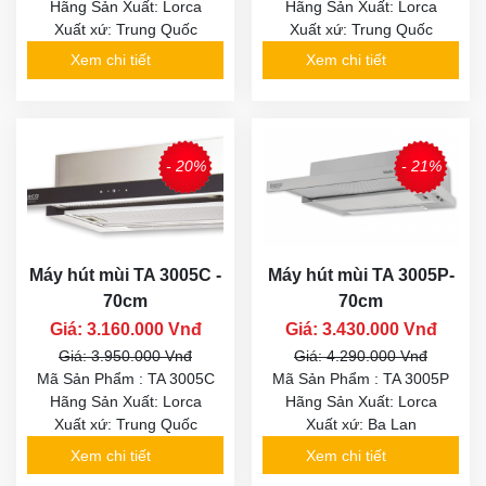
Hãng Sản Xuất: Lorca
Hãng Sản Xuất: Lorca
Xuất xứ: Trung Quốc
Xuất xứ: Trung Quốc
Xem chi tiết
Xem chi tiết
- 20%
- 21%
Máy hút mùi TA 3005C -
Máy hút mùi TA 3005P-
70cm
70cm
Giá: 3.160.000 Vnđ
Giá: 3.430.000 Vnđ
Giá: 3.950.000 Vnđ
Giá: 4.290.000 Vnđ
Mã Sản Phẩm : TA 3005C
Mã Sản Phẩm : TA 3005P
Hãng Sản Xuất: Lorca
Hãng Sản Xuất: Lorca
Xuất xứ: Trung Quốc
Xuất xứ: Ba Lan
Xem chi tiết
Xem chi tiết