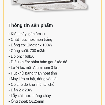
Thông tin sản phẩm
• Kiểu máy: gắn âm tủ
• Chất liệu: inox men trắng
• Động cơ: 2Motor x 100W
• Công suất: 700 m3/h
• Độ ồn: 46dbA
• Điều khiển: phím bấm gạt 2 tốc độ
• Lưới lọc mỡ: Aluminum 3 lớp
• Hút khử bằng than hoạt tính
• Máy kéo ra bật, đóng vào tắt
• Có chế độ khử mùi tại chỗ
• Đèn 2 x 20W
• Lẫy cài inox chống cháy
• Ống thoát: Ø125mm