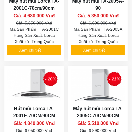
Máy hút mùi Lorca TA-
Máy hút mùi TA-2005A-
2001C-70cm/90cm
90
Giá: 4.680.000 Vnđ
Giá: 5.350.000 Vnđ
Giá: 5.850.000 Vnđ
Giá: 6.690.000 Vnđ
Mã Sản Phẩm : TA-2001C
Mã Sản Phẩm : TA-2005A
Hãng Sản Xuất: Lorca
Hãng Sản Xuất: Lorca
Xuất xứ: Trung Quốc
Xuất xứ: Trung Quốc
Xem chi tiết
Xem chi tiết
- 20%
- 21%
Hút mùi Lorca TA-
Máy hút mùi Lorca TA-
2001E-70CM/90CM
2005C-70CM/90CM
Giá: 4.840.000 Vnđ
Giá: 5.510.000 Vnđ
Giá: 6.050.000 Vnđ
Giá: 6.890.000 Vnđ