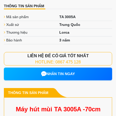
THÔNG TIN SẢN PHẨM
Mã sản phẩm
TA 3005A
Xuất sứ
Trung Quốc
Thương hiệu
Lorca
Bảo hành
3 năm
LIÊN HỆ ĐỂ CÓ GIÁ TỐT NHẤT
HOTLINE: 0867 475 128
NHẮN TIN NGAY
THÔNG TIN SẢN PHẨM
Máy hút mùi TA 3005A -70cm