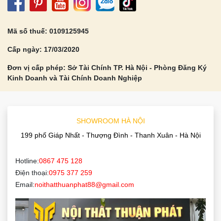
Mã số thuế: 0109125945
Cấp ngày: 17/03/2020
Đơn vị cấp phép: Sở Tài Chính TP. Hà Nội - Phòng Đăng Ký
Kinh Doanh và Tài Chính Doanh Nghiệp
SHOWROOM HÀ NỘI
199 phố Giáp Nhất - Thượng Đình - Thanh Xuân - Hà Nội
Hotline:
0867 475 128
Điện thoại:
0975 377 259
Email:
noithatthuanphat88@gmail.com