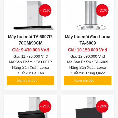
- 21%
- 21%
Máy hút mùi TA 6007P-
Máy hút mùi đảo Lorca
70CM/90CM
TA-6009
Giá: 9.430.000 Vnđ
Giá: 10.150.000 Vnđ
Giá: 11.790.000 Vnđ
Giá: 12.690.000 Vnđ
Mã Sản Phẩm : TA 6007P
Mã Sản Phẩm : TA-6009
Hãng Sản Xuất: Lorca
Hãng Sản Xuất: Lorca
Xuất xứ: Ba Lan
Xuất xứ: Trung Quốc
Xem chi tiết
Xem chi tiết
- 21%
- 20%