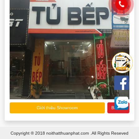
Giới thiệu Showroom
Bản đồ
Copyright ® 2018 noithatthuanphat.com .All Rights Reseved