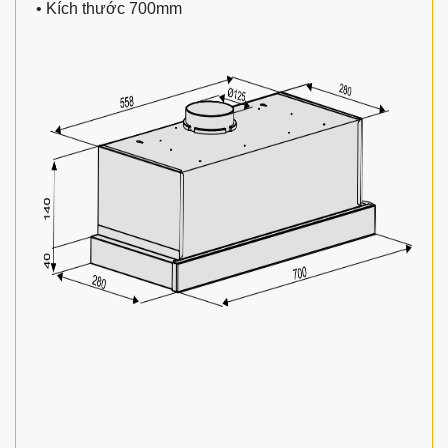
• Kích thước 700mm