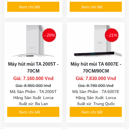
Xem chi tiết
Xem chi tiết
- 20%
- 21%
Máy hút mùi TA 2005T -
Máy hút mùi TA 6007E -
70CM
70CM/90CM
Giá: 7.160.000 Vnđ
Giá: 7.830.000 Vnđ
Giá: 8.950.000 Vnđ
Giá: 9.790.000 Vnđ
Mã Sản Phẩm : TA 2005T
Mã Sản Phẩm : TA 6007E
Hãng Sản Xuất: Lorca
Hãng Sản Xuất: Lorca
Xuất xứ: Ba Lan
Xuất xứ: Trung Quốc
Xem chi tiết
Xem chi tiết