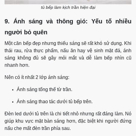
tủ bếp làm kịch trần hiện đại
9. Ánh sáng và thông gió: Yếu tố nhiều
người bỏ quên
Một căn bếp đẹp nhưng thiếu sáng sẽ rất khó sử dụng. Khi
thái rau, rửa thực phẩm, nấu ăn hay vệ sinh mặt đá, ánh
sáng không đủ sẽ gây mỏi mắt và dễ làm bếp nhìn cũ
nhanh hơn.
Nên có ít nhất 2 lớp ánh sáng:
Ánh sáng tổng thể từ trần.
Ánh sáng thao tác dưới tủ bếp trên.
Đèn led dưới tủ trên là chi tiết nhỏ nhưng rất đáng làm. Nó
giúp khu vực mặt bàn sáng hơn, đặc biệt khi người đứng
nấu che mất đèn trần phía sau.