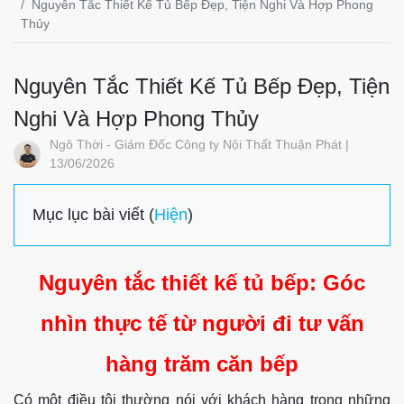
Nguyên Tắc Thiết Kế Tủ Bếp Đẹp, Tiện Nghi Và Hợp Phong
Thủy
Nguyên Tắc Thiết Kế Tủ Bếp Đẹp, Tiện
Nghi Và Hợp Phong Thủy
Ngô Thời - Giám Đốc Công ty Nội Thất Thuận Phát |
13/06/2026
Mục lục bài viết (
Hiện
)
Nguyên tắc thiết kế tủ bếp: Góc
nhìn thực tế từ người đi tư vấn
hàng trăm căn bếp
Có một điều tôi thường nói với khách hàng trong những