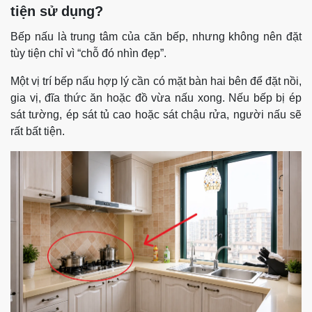
tiện sử dụng?
Bếp nấu là trung tâm của căn bếp, nhưng không nên đặt
tùy tiện chỉ vì “chỗ đó nhìn đẹp”.
Một vị trí bếp nấu hợp lý cần có mặt bàn hai bên để đặt nồi,
gia vị, đĩa thức ăn hoặc đồ vừa nấu xong. Nếu bếp bị ép
sát tường, ép sát tủ cao hoặc sát chậu rửa, người nấu sẽ
rất bất tiện.