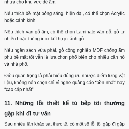
nhựa cho khu vực dễ ẩm.
Nếu thích bề mặt bóng sáng, hiện đại, có thể chọn Acrylic
hoặc cánh kính.
Nếu thích vân gỗ ấm, có thể chọn Laminate vân gỗ, gỗ tự
nhiên hoặc thùng inox kết hợp cánh gỗ.
Nếu ngân sách vừa phải, gỗ công nghiệp MDF chống ẩm
phủ bề mặt tốt vẫn là lựa chọn phổ biến cho nhiều căn hộ
và nhà phố.
Điều quan trọng là phải hiểu đúng ưu nhược điểm từng vật
liệu, không nên chọn chỉ vì nghe quảng cáo “bền nhất” hay
“cao cấp nhất”.
11. Những lỗi thiết kế tủ bếp tôi thường
gặp khi đi tư vấn
Sau nhiều lần khảo sát thực tế, có một số lỗi tôi gặp đi gặp