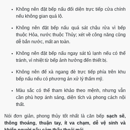
Không nên đặt bếp nấu đối diện trực tiếp cửa chính
nếu không gian quá lộ.
Không nên đặt bếp nấu quá sát chậu rửa vì bếp
thuộc Hỏa, nước thuộc Thủy; xét về công năng cũng
dễ bắn nước, mất an toàn.
Không nên đặt bếp nấu ngay sát tủ lạnh nếu có thể
tránh, vì nhiệt từ bếp ảnh hưởng đến thiết bị.
Không nên để xà ngang đè trực tiếp phía trên khu
bếp nấu nếu có phương án xử lý thẩm mỹ.
Màu sắc có thể tham khảo theo mệnh, nhưng vẫn
cần phù hợp ánh sáng, diện tích và phong cách nội
thất.
Nói đơn giản, phong thủy tốt nhất là căn bếp
sạch sẽ,
thông thoáng, thuận tay, ít va chạm, dễ vệ sinh và
khiến người nấu cảm thấy thoải mái
.