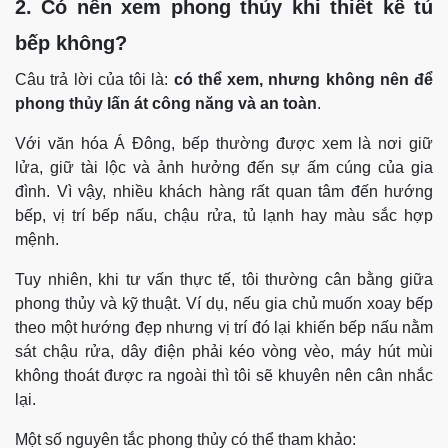
2. Có nên xem phong thủy khi thiết kế tủ
bếp không?
Câu trả lời của tôi là:
có thể xem, nhưng không nên để
phong thủy lấn át công năng và an toàn
.
Với văn hóa Á Đông, bếp thường được xem là nơi giữ
lửa, giữ tài lộc và ảnh hưởng đến sự ấm cúng của gia
đình. Vì vậy, nhiều khách hàng rất quan tâm đến hướng
bếp, vị trí bếp nấu, chậu rửa, tủ lạnh hay màu sắc hợp
mệnh.
Tuy nhiên, khi tư vấn thực tế, tôi thường cân bằng giữa
phong thủy và kỹ thuật. Ví dụ, nếu gia chủ muốn xoay bếp
theo một hướng đẹp nhưng vị trí đó lại khiến bếp nấu nằm
sát chậu rửa, dây điện phải kéo vòng vèo, máy hút mùi
không thoát được ra ngoài thì tôi sẽ khuyên nên cân nhắc
lại.
Một số nguyên tắc phong thủy có thể tham khảo: