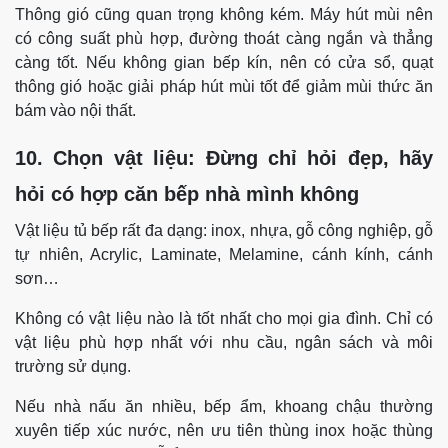
Thông gió cũng quan trọng không kém. Máy hút mùi nên
có công suất phù hợp, đường thoát càng ngắn và thẳng
càng tốt. Nếu không gian bếp kín, nên có cửa sổ, quạt
thông gió hoặc giải pháp hút mùi tốt để giảm mùi thức ăn
bám vào nội thất.
10. Chọn vật liệu: Đừng chỉ hỏi đẹp, hãy
hỏi có hợp căn bếp nhà mình không
Vật liệu tủ bếp rất đa dạng: inox, nhựa, gỗ công nghiệp, gỗ
tự nhiên, Acrylic, Laminate, Melamine, cánh kính, cánh
sơn…
Không có vật liệu nào là tốt nhất cho mọi gia đình. Chỉ có
vật liệu phù hợp nhất với nhu cầu, ngân sách và môi
trường sử dụng.
Nếu nhà nấu ăn nhiều, bếp ẩm, khoang chậu thường
xuyên tiếp xúc nước, nên ưu tiên thùng inox hoặc thùng