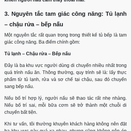
3. Nguyên tắc tam giác công năng: Tủ lạnh
– chậu rửa – bếp nấu
Một nguyên tắc rất quan trọng trong thiết kế tủ bếp là tam
giác công năng. Ba điểm chính gồm:
Tủ lạnh – Chậu rửa – Bếp nấu
Đây là ba khu vực người dùng di chuyển nhiều nhất trong
quá trình nấu ăn. Thông thường, quy trình sẽ là: lấy thực
phẩm từ tủ lạnh, rửa và sơ chế tại chậu, sau đó chuyển
sang bếp nấu.
Nếu bố trí hợp lý, người nấu sẽ thao tác rất nhẹ nhàng.
Nếu bố trí sai, mỗi bữa cơm sẽ trở thành một chuỗi di
chuyển bất tiện.
Khi tư vấn, tôi thường khuyên khách hàng không nên đặt
ba khu vực này quá xa nhau, nhưng cũng không nên ép