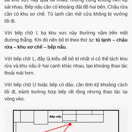
sát nhau. Bếp nấu cần có khoảng đặt đồ hai bên. Chậu rửa
cần có khu sơ chế. Tủ lạnh cần mở cửa không bị vướng
lối đi.
Với bếp chữ I, ba khu vực này thường nằm trên một
đường thẳng. Khi đó nên bố trí theo thứ tự:
tủ lạnh – chậu
rửa – khu sơ chế – bếp nấu
.
Với bếp chữ L, đây là kiểu dễ bố trí nhất vì có thể tách khu
rửa và khu nấu ở hai cạnh khác nhau, tạo khoảng thao tác
thoải mái hơn.
Với bếp chữ U hoặc bếp có đảo, cần tính kỹ khoảng cách
lối đi, tránh trường hợp bếp rất rộng nhưng thao tác lại
vòng vèo.