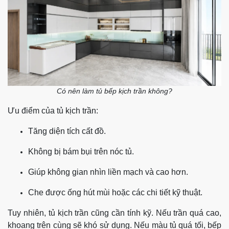
Có nên làm tủ bếp kịch trần không?
Ưu điểm của tủ kịch trần:
Tăng diện tích cất đồ.
Không bị bám bụi trên nóc tủ.
Giúp không gian nhìn liền mạch và cao hơn.
Che được ống hút mùi hoặc các chi tiết kỹ thuật.
Tuy nhiên, tủ kịch trần cũng cần tính kỹ. Nếu trần quá cao,
khoang trên cùng sẽ khó sử dụng. Nếu màu tủ quá tối, bếp