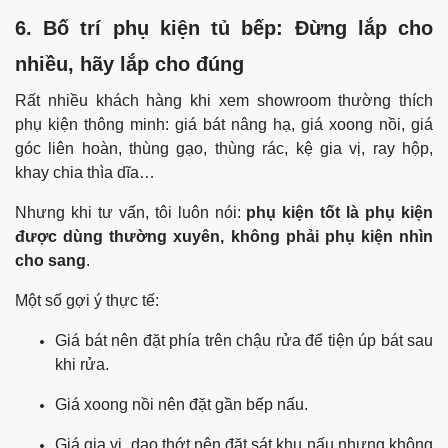
6. Bố trí phụ kiện tủ bếp: Đừng lắp cho
nhiều, hãy lắp cho đúng
Rất nhiều khách hàng khi xem showroom thường thích
phụ kiện thông minh: giá bát nâng hạ, giá xoong nồi, giá
góc liên hoàn, thùng gạo, thùng rác, kệ gia vị, ray hộp,
khay chia thìa dĩa…
Nhưng khi tư vấn, tôi luôn nói:
phụ kiện tốt là phụ kiện
được dùng thường xuyên, không phải phụ kiện nhìn
cho sang
.
Một số gợi ý thực tế:
Giá bát nên đặt phía trên chậu rửa để tiện úp bát sau
khi rửa.
Giá xoong nồi nên đặt gần bếp nấu.
Giá gia vị, dao thớt nên đặt sát khu nấu nhưng không