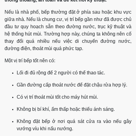
Nếu là nhà phố, bếp thường đặt ở phía sau hoặc khu vực
giữa nhà. Nếu là chung cư, vị trí bếp gần như đã được chủ
đầu tư quy hoạch sẵn theo đường nước, trục kỹ thuật và
hệ thống hút mùi. Trường hợp này, chúng ta không nên cố
thay đổi quá nhiều nếu việc di chuyển đường nước,
đường điện, thoát mùi quá phức tạp.
Một vị trí bếp tốt nên có:
Lối đi đủ rộng để 2 người có thể thao tác.
Gần đường cấp thoát nước để đặt chậu rửa hợp lý.
Có vị trí thoát mùi tốt cho máy hút mùi.
Không bị bí khí, ẩm thấp hoặc thiếu ánh sáng.
Không đặt bếp ở nơi quá sát cửa ra vào nếu gây
vướng víu khi nấu nướng.