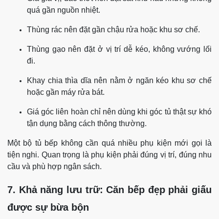
quá gần nguồn nhiệt.
Thùng rác nên đặt gần chậu rửa hoặc khu sơ chế.
Thùng gạo nên đặt ở vị trí dễ kéo, không vướng lối
đi.
Khay chia thìa dĩa nên nằm ở ngăn kéo khu sơ chế
hoặc gần máy rửa bát.
Giá góc liên hoàn chỉ nên dùng khi góc tủ thật sự khó
tận dụng bằng cách thông thường.
Một bộ tủ bếp không cần quá nhiều phụ kiện mới gọi là
tiện nghi. Quan trọng là phụ kiện phải đúng vị trí, đúng nhu
cầu và phù hợp ngân sách.
7. Khả năng lưu trữ: Căn bếp đẹp phải giấu
được sự bừa bộn