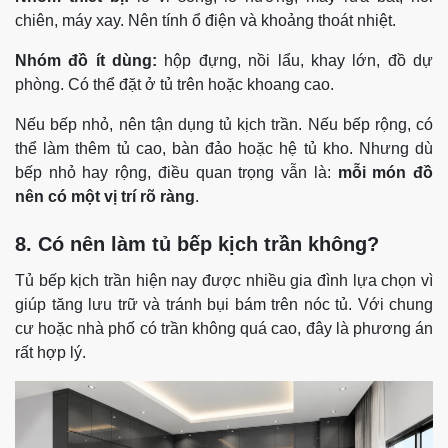
chiên, máy xay. Nên tính ổ điện và khoảng thoát nhiệt.
Nhóm đồ ít dùng:
hộp đựng, nồi lẩu, khay lớn, đồ dự
phòng. Có thể đặt ở tủ trên hoặc khoang cao.
Nếu bếp nhỏ, nên tận dụng tủ kịch trần. Nếu bếp rộng, có
thể làm thêm tủ cao, bàn đảo hoặc hệ tủ kho. Nhưng dù
bếp nhỏ hay rộng, điều quan trọng vẫn là:
mỗi món đồ
nên có một vị trí rõ ràng
.
8. Có nên làm tủ bếp kịch trần không?
Tủ bếp kịch trần hiện nay được nhiều gia đình lựa chọn vì
giúp tăng lưu trữ và tránh bụi bám trên nóc tủ. Với chung
cư hoặc nhà phố có trần không quá cao, đây là phương án
rất hợp lý.