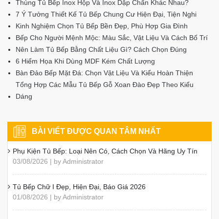
Thùng Tủ Bếp Inox Hộp Và Inox Dập Chấn Khác Nhau?
7 Ý Tưởng Thiết Kế Tủ Bếp Chung Cư Hiện Đại, Tiện Nghi
Kinh Nghiệm Chọn Tủ Bếp Bền Đẹp, Phù Hợp Gia Đình
Bếp Cho Người Mệnh Mộc: Màu Sắc, Vật Liệu Và Cách Bố Trí
Nên Làm Tủ Bếp Bằng Chất Liệu Gì? Cách Chọn Đúng
6 Hiểm Họa Khi Dùng MDF Kém Chất Lượng
Bàn Đảo Bếp Mặt Đá: Chọn Vật Liệu Và Kiểu Hoàn Thiện
Tổng Hợp Các Mẫu Tủ Bếp Gỗ Xoan Đào Đẹp Theo Kiểu
Dáng
BÀI VIẾT ĐƯỢC QUAN TÂM NHẤT
Phụ Kiện Tủ Bếp: Loại Nên Có, Cách Chọn Và Hãng Uy Tín
03/08/2026 | by Administrator
Tủ Bếp Chữ I Đẹp, Hiện Đại, Báo Giá 2026
01/08/2026 | by Administrator