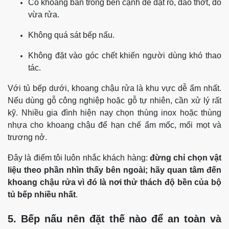
Có khoảng bàn trống bên cạnh để đặt rổ, dao thớt, đồ
vừa rửa.
Không quá sát bếp nấu.
Không đặt vào góc chết khiến người dùng khó thao
tác.
Với tủ bếp dưới, khoang chậu rửa là khu vực dễ ẩm nhất.
Nếu dùng gỗ công nghiệp hoặc gỗ tự nhiên, cần xử lý rất
kỹ. Nhiều gia đình hiện nay chọn thùng inox hoặc thùng
nhựa cho khoang chậu để hạn chế ẩm mốc, mối mọt và
trương nở.
Đây là điểm tôi luôn nhắc khách hàng:
đừng chỉ chọn vật
liệu theo phần nhìn thấy bên ngoài; hãy quan tâm đến
khoang chậu rửa vì đó là nơi thử thách độ bền của bộ
tủ bếp nhiều nhất
.
5. Bếp nấu nên đặt thế nào để an toàn và