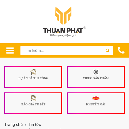
DỰ ÁN ĐÃ THI CÔNG
VIDEO SẢN PHẨM
BÁO GIÁ TỦ BẾP
KHUYẾN MÃI
Trang chủ
Tin tức