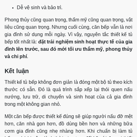
Dễ vệ sinh và bảo trì.
Phong thủy cũng quan trọng, thẩm mỹ cũng quan trọng, vật
liệu cũng quan trọng. Nhưng cuối cùng, căn bếp vẫn là nơi
gia đình sử dụng mỗi ngày. Vì vậy, nguyên tắc thiết kế tủ
bếp tốt nhất là:
đặt trải nghiệm sinh hoạt thực tế của gia
đình lên trước, sau đó mới tối ưu thẩm mỹ, phong thủy
và chi phí
.
Kết luận
Thiết kế tủ bếp không đơn giản là đóng một bộ tủ theo kích
thước có sẵn. Đó là quá trình sắp xếp lại thói quen nấu
nướng, lưu trữ, di chuyển và sinh hoạt của cả gia đình
trong một không gian nhỏ.
Một căn bếp được thiết kế đúng sẽ giúp người nấu đỡ mệt
hơn, căn nhà gọn hơn, đồ dùng bền hơn và những bữa
cơm gia đình cũng nhẹ nhàng hơn. Khi chuẩn bị làm tủ