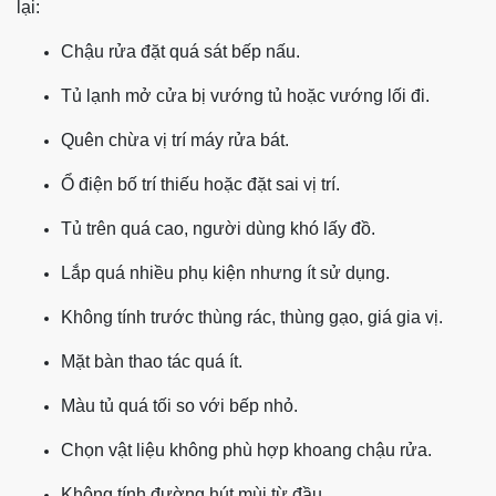
lại:
Chậu rửa đặt quá sát bếp nấu.
Tủ lạnh mở cửa bị vướng tủ hoặc vướng lối đi.
Quên chừa vị trí máy rửa bát.
Ổ điện bố trí thiếu hoặc đặt sai vị trí.
Tủ trên quá cao, người dùng khó lấy đồ.
Lắp quá nhiều phụ kiện nhưng ít sử dụng.
Không tính trước thùng rác, thùng gạo, giá gia vị.
Mặt bàn thao tác quá ít.
Màu tủ quá tối so với bếp nhỏ.
Chọn vật liệu không phù hợp khoang chậu rửa.
Không tính đường hút mùi từ đầu.