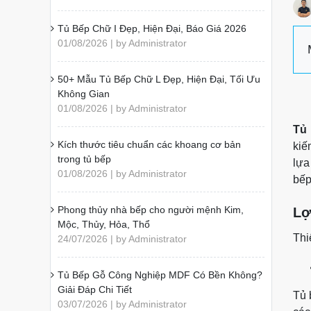
Tủ Bếp Chữ I Đẹp, Hiện Đại, Báo Giá 2026
01/08/2026 | by Administrator
50+ Mẫu Tủ Bếp Chữ L Đẹp, Hiện Đại, Tối Ưu
Không Gian
01/08/2026 | by Administrator
Tủ 
Kích thước tiêu chuẩn các khoang cơ bản
kiế
trong tủ bếp
lựa
01/08/2026 | by Administrator
bếp
Phong thủy nhà bếp cho người mệnh Kim,
Lợ
Mộc, Thủy, Hỏa, Thổ
Thi
24/07/2026 | by Administrator
Tủ Bếp Gỗ Công Nghiệp MDF Có Bền Không?
Giải Đáp Chi Tiết
Tủ 
03/07/2026 | by Administrator