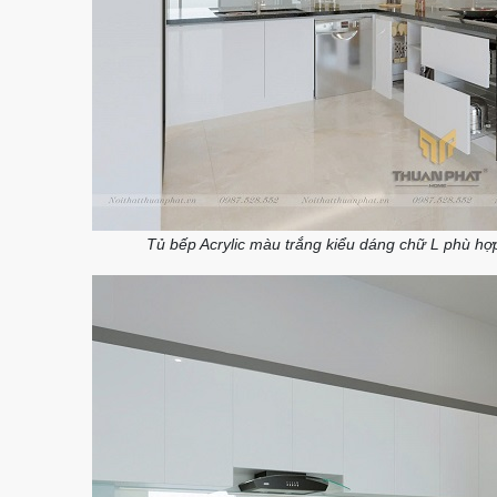
Tủ bếp Acrylic màu trắng kiểu dáng chữ L phù hợ