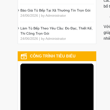
các
bố 
Báo Giá Tủ Bếp Tại Xã Thường Tín Trọn Gói
24/06/2026 | by Administrator
Với
Làm Tủ Bếp Theo Yêu Cầu: Đo Đạc, Thiết Kế,
giú
Thi Công Trọn Gói
nhi
24/06/2026 | by Administrator
CÔNG TRÌNH TIÊU BIỂU