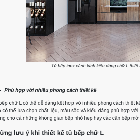
Tủ bếp inox cánh kính kiểu dáng chữ L thiế
Phù hợp với nhiều phong cách thiết kế
bếp chữ L có thể dễ dàng kết hợp với nhiều phong cách thiết kế 
 có thể lựa chọn chất liệu, màu sắc và kiểu dáng phù hợp với p
ng cho cả những không gian bếp nhỏ hẹp hay các căn bếp mở 
ững lưu ý khi thiết kế tủ bếp chữ L