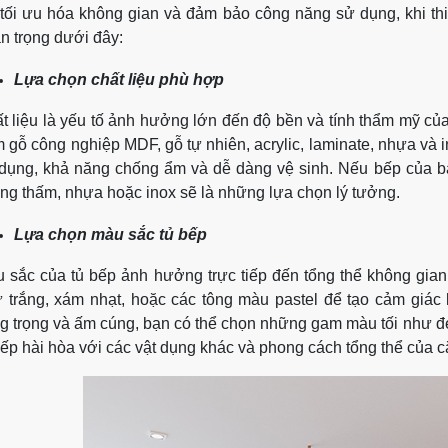
tối ưu hóa không gian và đảm bảo công năng sử dụng, khi thiế
n trọng dưới đây:
Lựa chọn chất liệu phù hợp
t liệu là yếu tố ảnh hưởng lớn đến độ bền và tính thẩm mỹ của
 gỗ công nghiệp MDF, gỗ tự nhiên, acrylic, laminate, nhựa và 
dụng, khả năng chống ẩm và dễ dàng vệ sinh. Nếu bếp của b
ng thấm, nhựa hoặc inox sẽ là những lựa chọn lý tưởng.
Lựa chọn màu sắc tủ bếp
 sắc của tủ bếp ảnh hưởng trực tiếp đến tổng thể không gia
 trắng, xám nhạt, hoặc các tông màu pastel để tạo cảm giác 
g trọng và ấm cúng, bạn có thể chọn những gam màu tối như 
bếp hài hòa với các vật dụng khác và phong cách tổng thể của c