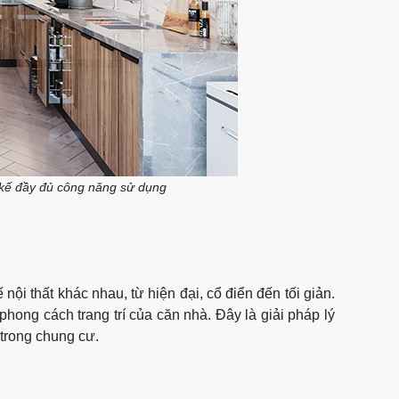
t kế đầy đủ công năng sử dụng
nội thất khác nhau, từ hiện đại, cổ điển đến tối giản.
hong cách trang trí của căn nhà. Đây là giải pháp lý
trong chung cư.