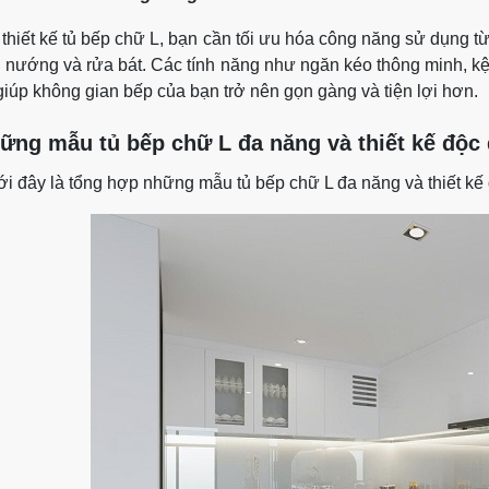
 thiết kế tủ bếp chữ L, bạn cần tối ưu hóa công năng sử dụng t
 nướng và rửa bát. Các tính năng như ngăn kéo thông minh, kệ t
giúp không gian bếp của bạn trở nên gọn gàng và tiện lợi hơn.
ững mẫu tủ bếp chữ L đa năng và thiết kế độc
i đây là tổng hợp những mẫu tủ bếp chữ L đa năng và thiết kế