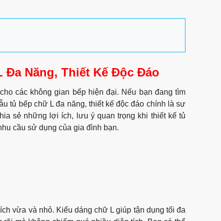
 Đa Năng, Thiết Kế Độc Đáo
cho các không gian bếp hiện đại. Nếu bạn đang tìm
mẫu tủ bếp chữ L đa năng, thiết kế độc đáo chính là sự
hia sẻ những lợi ích, lưu ý quan trọng khi thiết kế tủ
nhu cầu sử dụng của gia đình bạn.
ích vừa và nhỏ. Kiểu dáng chữ L giúp tận dụng tối đa