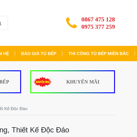
0867 475 128
0975 377 259
N HỆ
BÁO GIÁ TỦ BẾP
THI CÔNG TỦ BẾP MIỀN BẮC
 BẾP
KHUYẾN MÃI
ết Kế Độc Đáo
g, Thiết Kế Độc Đáo