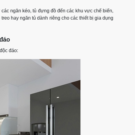
ừ các ngăn kéo, tủ đựng đồ đến các khu vực chế biến,
reo hay ngăn tủ dành riêng cho các thiết bị gia dụng
 đáo
 độc đáo: