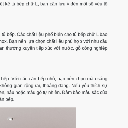
t kế tủ bếp chữ L, bạn cần lưu ý đến một số yếu tố
 tủ bếp. Các chất liệu phổ biến cho tủ bếp chữ L bao
inox. Bạn nên lựa chọn chất liệu phù hợp với nhu cầu
ạn thường xuyên tiếp xúc với nước, gỗ công nghiệp
n bếp. Với các căn bếp nhỏ, bạn nên chọn màu sáng
không gian rộng rãi, thoáng đãng. Nếu yêu thích sự
đen, nâu hoặc màu gỗ tự nhiên. Đảm bảo màu sắc của
ăn bếp.