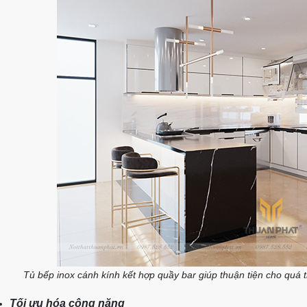
Tủ bếp inox cánh kính kết hợp quầy bar giúp thuận tiện cho quá
Tối ưu hóa công năng