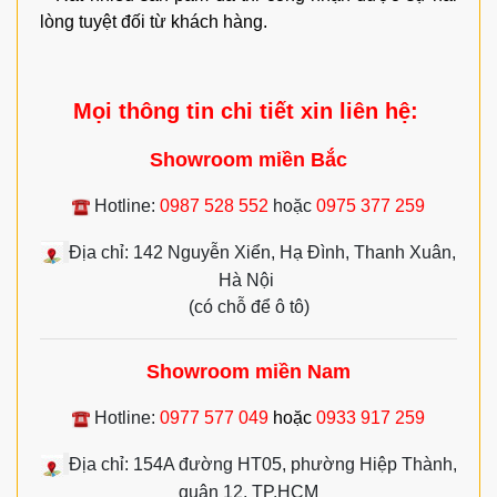
lòng tuyệt đối từ khách hàng.
Mọi thông tin chi tiết xin liên hệ:
Showroom miền Bắc
Hotline:
0987 528 552
hoặc
0975 377 259
Địa chỉ: 142 Nguyễn Xiển, Hạ Đình, Thanh Xuân,
Hà Nội
(có chỗ để ô tô)
Showroom
miền Nam
Hotline:
0977 577 049
hoặc
0933 917 259
Địa chỉ: 154A đường HT05, phường Hiệp Thành,
quận 12, TP.HCM