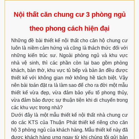
Nội thất căn chung cư 3 phòng ngủ
theo phong cách hiện đại
Những đề bài thiết kế nội thất cho căn hộ chung cư
luôn là niềm cảm hứng và cũng là thách thức đối với
những kiến trúc sư. Ngoài phòng ngủ và khu vực
nhà vệ sinh, thì các phần còn lại bao gồm phòng
khách, bàn thờ, khu vực tủ bếp và bàn ăn đều được
thiết kế với không gian mở không hề tách biệt. Vậy
nên bài toán đặt ra là làm sao để cho ra đời một mẫu
thiết kế vừa đẹp, vừa đảm bảo yếu tố phong thủy,
vừa đảm bảo được sự thuận tiện khi di chuyển trong
các khu vực trong nhà?
Dưới đây là một mẫu thiết kế nội thất nhà chung cư
do các KTS của Thuận Phát thiết kế riêng cho căn
hộ 3 phòng ngủ của khách hàng. Mẫu thiết kế này đã
được khách hàng ưng ngay từ khi chúng tôi gửi bản