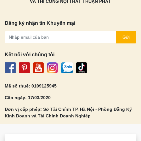
VÀ THI CÔNG NỘI THẤT THUẬN PHÁT
Đăng ký nhận tin Khuyến mại
Gửi
Kết nối với chúng tôi
Mã số thuế: 0109125945
Cấp ngày: 17/03/2020
Đơn vị cấp phép: Sở Tài Chính TP. Hà Nội - Phòng Đăng Ký
Kinh Doanh và Tài Chính Doanh Nghiệp