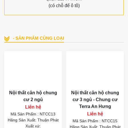
(có chỗ để ô tô)
- SẢN PHẨM CÙNG LOẠI
Nội thất căn hộ chung
Nội thất căn hộ chung
cư 2 ngủ
cư 3 ngủ - Chung cư
Terra An Hưng
Liên hệ
Liên hệ
Mã Sản Phẩm : NTCC13
Hãng Sản Xuất: Thuận Phát
Mã Sản Phẩm : NTCC15
Xuất xứ:
Hãng Sản Xuất: Thuận Phát