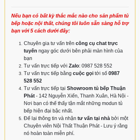
Nếu bạn có bất kỳ thắc mắc nào cho sản phẩm tủ
bếp hoặc nội thất, chúng tôi luôn sẵn sàng hỗ trợ
bạn với 5 cách dưới đây:
Chuyên gia tư vấn trên
công cụ chat trực
tuyến
ngay góc dưới bên phải màn hình của
bạn
Tư vấn trực tiếp với
Zalo
: 0987 528 552
Tư vấn trực tiếp bằng
cuộc gọi
tới số
0987
528 552
Tư vấn trực tiếp tại
Showroom tủ bếp Thuận
Phát
- 142 Nguyễn Xiển, Thanh Xuân, Hà Nội -
Nơi bạn có thể thấy tận mắt những modun tủ
bếp hiện đại bậc nhất.
Để lại thông tin và nhận
tư vấn tại nhà
bởi một
Chuyên viên Nội Thất Thuận Phát - Lưu ý rằng
nó hoàn toàn miễn phí.