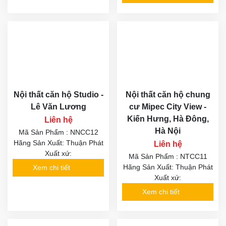
Nội thất căn hộ Studio -
Nội thất căn hộ chung
Lê Văn Lương
cư Mipec City View -
Kiến Hưng, Hà Đông,
Liên hệ
Hà Nội
Mã Sản Phẩm : NNCC12
Hãng Sản Xuất: Thuận Phát
Liên hệ
Xuất xứ:
Mã Sản Phẩm : NTCC11
Hãng Sản Xuất: Thuận Phát
Xem chi tiết
Xuất xứ:
Xem chi tiết