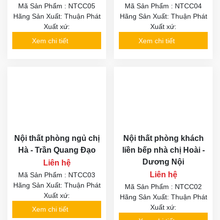
Mã Sản Phẩm : NTCC05
Mã Sản Phẩm : NTCC04
Hãng Sản Xuất: Thuận Phát
Hãng Sản Xuất: Thuận Phát
Xuất xứ:
Xuất xứ:
Xem chi tiết
Xem chi tiết
Nội thất phòng ngủ chị
Nội thất phòng khách
Hà - Trần Quang Đạo
liền bếp nhà chị Hoài -
Dương Nội
Liên hệ
Liên hệ
Mã Sản Phẩm : NTCC03
Hãng Sản Xuất: Thuận Phát
Mã Sản Phẩm : NTCC02
Xuất xứ:
Hãng Sản Xuất: Thuận Phát
Xuất xứ:
Xem chi tiết