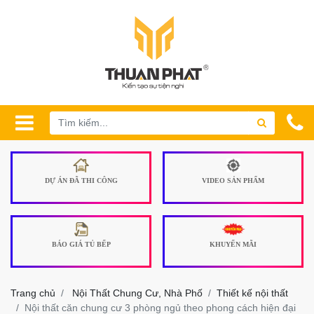
DỰ ÁN ĐÃ THI CÔNG
VIDEO SẢN PHẨM
BÁO GIÁ TỦ BẾP
KHUYẾN MÃI
Trang chủ
Nội Thất Chung Cư, Nhà Phố
Thiết kế nội thất
Nội thất căn chung cư 3 phòng ngủ theo phong cách hiện đại