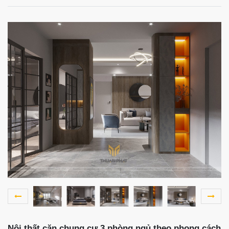
Nội thất căn chung cư 3 phòng ngủ theo phong cách