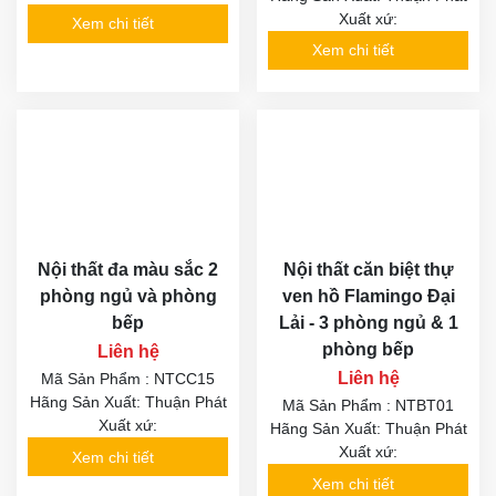
Xuất xứ:
Xem chi tiết
Xem chi tiết
Nội thất đa màu sắc 2
Nội thất căn biệt thự
phòng ngủ và phòng
ven hồ Flamingo Đại
bếp
Lải - 3 phòng ngủ & 1
phòng bếp
Liên hệ
Liên hệ
Mã Sản Phẩm : NTCC15
Hãng Sản Xuất: Thuận Phát
Mã Sản Phẩm : NTBT01
Xuất xứ:
Hãng Sản Xuất: Thuận Phát
Xuất xứ:
Xem chi tiết
Xem chi tiết