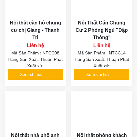
Nội thất căn hộ chung
Nội Thất Căn Chung
cư chị Giang - Thanh
Cư 2 Phòng Ngủ "Đập
Trì
Thông"
Liên hệ
Liên hệ
Mã Sản Phẩm : NTCC08
Mã Sản Phẩm : NTCC14
Hãng Sản Xuất: Thuận Phát
Hãng Sản Xuất: Thuận Phát
Xuất xứ:
Xuất xứ:
Xem chi tiết
Xem chi tiết
Nội thất nhà phố anh
Nội thất phòng khách