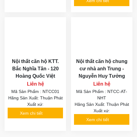
Xem chi tiết
Nội thất căn hộ KTT.
Nội thất căn hộ chung
Bắc Nghĩa Tân - 120
cư nhà anh Trung -
Hoàng Quốc Việt
Nguyễn Huy Tưởng
Liên hệ
Liên hệ
Mã Sản Phẩm : NTCC01
Mã Sản Phẩm : NTCC-AT-
Hãng Sản Xuất: Thuận Phát
NHT
Xuất xứ:
Hãng Sản Xuất: Thuận Phát
Xuất xứ:
Xem chi tiết
Xem chi tiết