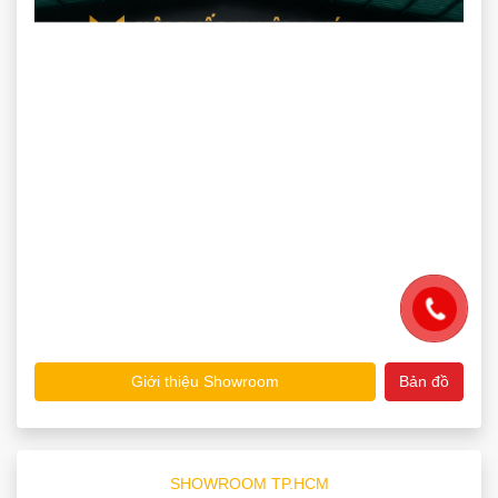
Giới thiệu Showroom
Bản đồ
SHOWROOM TP.HCM