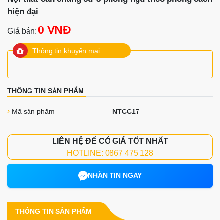
hiện đại
0 VNĐ
Giá bán:
Thông tin khuyến mại
THÔNG TIN SẢN PHẨM
Mã sản phẩm
NTCC17
LIÊN HỆ ĐỂ CÓ GIÁ TỐT NHẤT
HOTLINE: 0867 475 128
NHẮN TIN NGAY
THÔNG TIN SẢN PHẨM