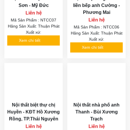
Sơn - Mỹ Đức
liền bếp anh Cường -
Phương Mai
Liên hệ
Liên hệ
Mã Sản Phẩm : NTCC07
Hãng Sản Xuất: Thuận Phát
Mã Sản Phẩm : NTCC06
Xuất xứ:
Hãng Sản Xuất: Thuận Phát
Xuất xứ:
Xem chi tiết
Xem chi tiết
Nội thất biệt thự chị
Nội thất nhà phố anh
Huyền - KĐT Hồ Xương
Thanh - Bùi Xương
Rồng, TP.Thái Nguyên
Trạch
Liên hệ
Liên hệ