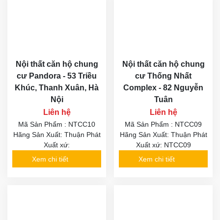
Nội thất căn hộ chung
Nội thất căn hộ chung
cư Pandora - 53 Triều
cư Thống Nhất
Khúc, Thanh Xuân, Hà
Complex - 82 Nguyễn
Nội
Tuân
Liên hệ
Liên hệ
Mã Sản Phẩm : NTCC10
Mã Sản Phẩm : NTCC09
Hãng Sản Xuất: Thuận Phát
Hãng Sản Xuất: Thuận Phát
Xuất xứ:
Xuất xứ: NTCC09
Xem chi tiết
Xem chi tiết