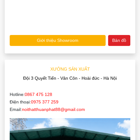
Giới thiệu Showroom
Bản đồ
XƯỞNG SẢN XUẤT
Đội 3 Quyết Tiến - Vân Côn - Hoài đức - Hà Nội
Hotline:
0867 475 128
Điện thoại:
0975 377 259
Email:
noithatthuanphat88@gmail.com