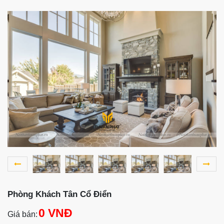
Phòng Khách Tân Cổ Điển
0 VNĐ
Giá bán: