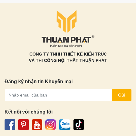
CÔNG TY TNHH THIẾT KẾ KIẾN TRÚC
VÀ THI CÔNG NỘI THẤT THUẬN PHÁT
Đăng ký nhận tin Khuyến mại
Gửi
Kết nối với chúng tôi