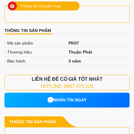
Thông tin khuyến mại
THÔNG TIN SẢN PHẨM
Mã sản phẩm
PK07
Thương hiệu
Thuận Phát
Bảo hành
3 năm
LIÊN HỆ ĐỂ CÓ GIÁ TỐT NHẤT
HOTLINE: 0867 475 128
NHẮN TIN NGAY
THÔNG TIN SẢN PHẨM