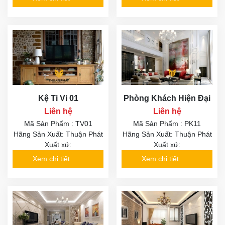
Kệ Ti Vi 01
Phòng Khách Hiện Đại
Liên hệ
Liên hệ
Mã Sản Phẩm : TV01
Mã Sản Phẩm : PK11
Hãng Sản Xuất: Thuận Phát
Hãng Sản Xuất: Thuận Phát
Xuất xứ:
Xuất xứ:
Xem chi tiết
Xem chi tiết