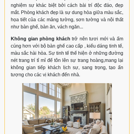
nghiệm sự khác biệt bởi cách bài trí độc đáo, đẹp
mắt. Phòng khách đẹp là sự dung hòa giữa màu sắc,
họa tiết của các mảng tường, sơn tường và nội thất
như bàn ghế, bàn ăn, vách ngăn...
Không gian phòng khách
trở nên tươi mới và ấm
cúng hơn với bộ bàn ghế cao cấp , kiểu dáng tinh tế,
màu sắc hài hòa. Sự tinh tế thể hiện ở những đường
nét trang trí tỉ mỉ để tôn lên sự trang hoàng,mang lại
không gian tiếp khách lịch sự, sang trọng, tạo ấn
tượng cho các vị khách đến nhà.