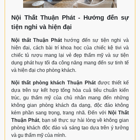
Nội Thất Thuận Phát - Hướng đến sự
tiện nghi và hiện đại
Nội thất Thuận Phát
hướng đến sự tiện nghi và
hiện đại, cách bài trí khoa học của chiếc kệ tivi và
chiếc tủ rượu mang lại vẻ đẹp thẩm mỹ và sự tiện
dụng phát huy tối đa công năng mang đến sự tinh tế
và hiện đại cho phòng khách.
Nội thất phòng khách Thuận Phát
được thiết kế
dựa trên sự kết hợp tổng hòa cuả tiêu chuẩn kiến
trúc, gu thẩm mỹ của chủ nhân mang đến những
không gian phòng khách đa dạng, độc đáo không
kém phần sang trọng, trang nhã. Đến với
Nội Thất
Thuận Phát
, bạn sẽ thực sự hài lòng về không gian
phòng khách độc đáo và sáng tạo dựa trên ý tưởng
và gu thẩm mỹ của mình.