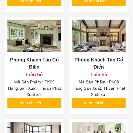
Xem chi tiết
Xem chi tiết
Phòng Khách Tân Cổ
Phòng Khách Tân Cổ
Điển
Điển
Liên hệ
Liên hệ
Mã Sản Phẩm : PK09
Mã Sản Phẩm : PK08
Hãng Sản Xuất: Thuận Phát
Hãng Sản Xuất: Thuận Phát
Xuất xứ:
Xuất xứ:
Xem chi tiết
Xem chi tiết