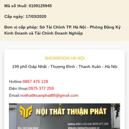
Mã số thuế: 0109125945
Cấp ngày: 17/03/2020
Đơn vị cấp phép: Sở Tài Chính TP. Hà Nội - Phòng Đăng Ký
Kinh Doanh và Tài Chính Doanh Nghiệp
SHOWROOM HÀ NỘI
199 phố Giáp Nhất - Thượng Đình - Thanh Xuân - Hà Nội
Hotline:
0867 475 128
Điện thoại:
0975 377 259
Email:
noithatthuanphat88@gmail.com