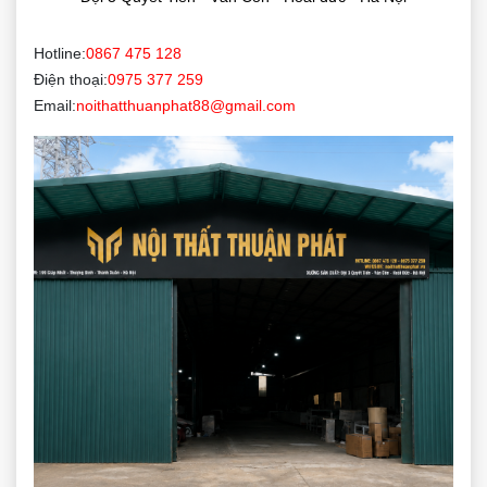
Hotline:
0867 475 128
Điện thoại:
0975 377 259
Email:
noithatthuanphat88@gmail.com