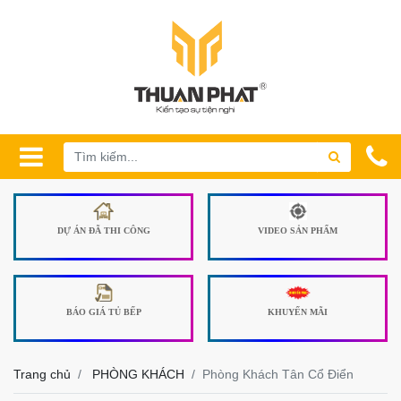
DỰ ÁN ĐÃ THI CÔNG
VIDEO SẢN PHẨM
BÁO GIÁ TỦ BẾP
KHUYẾN MÃI
Trang chủ
PHÒNG KHÁCH
Phòng Khách Tân Cổ Điển