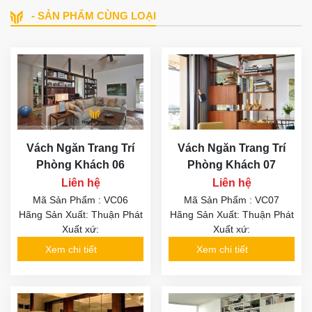
- SẢN PHẨM CÙNG LOẠI
Vách Ngăn Trang Trí
Vách Ngăn Trang Trí
Phòng Khách 06
Phòng Khách 07
Liên hệ
Liên hệ
Mã Sản Phẩm : VC06
Mã Sản Phẩm : VC07
Hãng Sản Xuất: Thuận Phát
Hãng Sản Xuất: Thuận Phát
Xuất xứ:
Xuất xứ:
Xem chi tiết
Xem chi tiết