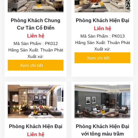
Phòng Khách Chung
Phòng Khách Hiện Đại
Cư Tân Cổ Điển
Liên hệ
Liên hệ
Mã Sản Phẩm : PK013
Hãng Sản Xuất: Thuận Phát
Mã Sản Phẩm : PK012
Xuất xứ:
Hãng Sản Xuất: Thuận Phát
Xuất xứ:
Xem chi tiết
Xem chi tiết
Phòng Khách Hiện Đại
Phòng Khách Hiện Đại
với tông màu trầm
Liên hệ