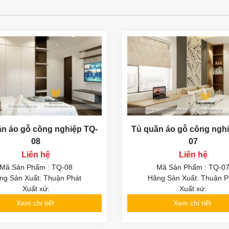
n áo gỗ công nghiệp TQ-
Tủ quần áo gỗ công ngh
08
07
Liên hệ
Liên hệ
Mã Sản Phẩm : TQ-08
Mã Sản Phẩm : TQ-0
ng Sản Xuất: Thuận Phát
Hãng Sản Xuất: Thuận P
Xuất xứ:
Xuất xứ:
Xem chi tiết
Xem chi tiết