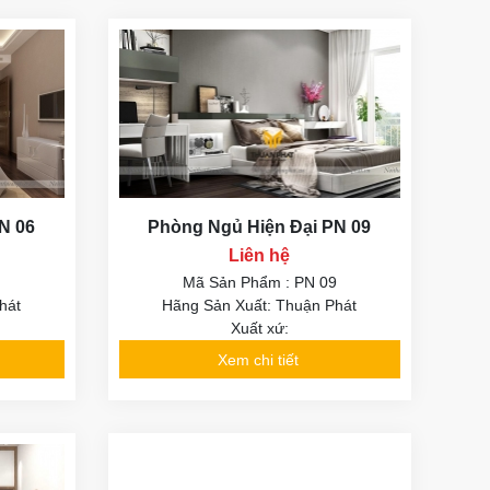
N 06
Phòng Ngủ Hiện Đại PN 09
Liên hệ
6
Mã Sản Phẩm : PN 09
hát
Hãng Sản Xuất: Thuận Phát
Xuất xứ:
Xem chi tiết