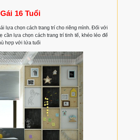
Gái 16 Tuổi
i lựa chọn cách trang trí cho riêng mình. Đối với
 cần lựa chọn cách trang trí tinh tế, khéo léo để
ù hợp với lứa tuổi