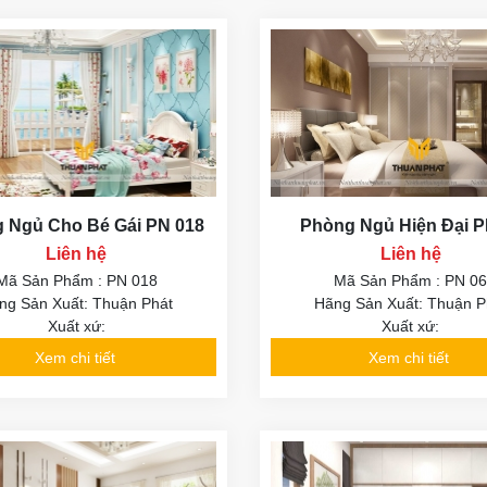
 Ngủ Cho Bé Gái PN 018
Phòng Ngủ Hiện Đại P
Liên hệ
Liên hệ
Mã Sản Phẩm : PN 018
Mã Sản Phẩm : PN 0
ng Sản Xuất: Thuận Phát
Hãng Sản Xuất: Thuận P
Xuất xứ:
Xuất xứ:
Xem chi tiết
Xem chi tiết