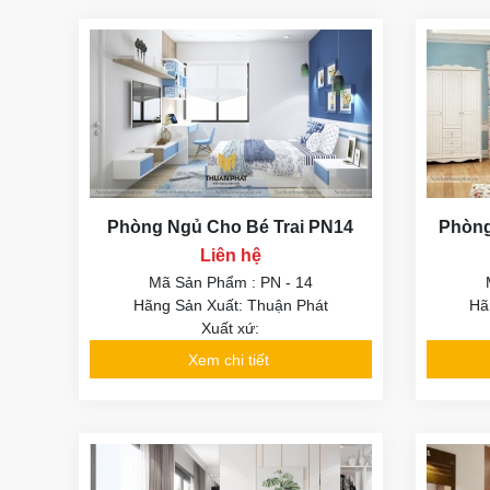
Phòng Ngủ Cho Bé Trai PN14
Phòng
Liên hệ
Mã Sản Phẩm : PN - 14
Hãng Sản Xuất: Thuận Phát
Hã
Xuất xứ:
Xem chi tiết