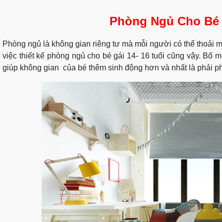
Phòng Ngủ Cho Bé 
Phòng ngủ là không gian riêng tư mà mỗi người có thể thoải má
việc thiết kế phòng ngủ cho bé gái 14- 16 tuổi cũng vậy. Bố mẹ
giúp không gian của bé thêm sinh động hơn và nhất là phải ph