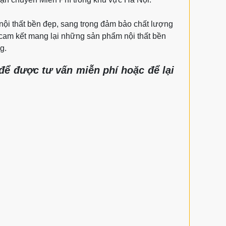
ội thất bền đẹp, sang trọng đảm bảo chất lượng
i cam kết mang lại những sản phẩm nội thất bền
g.
được tư vấn miễn phí hoặc để lại