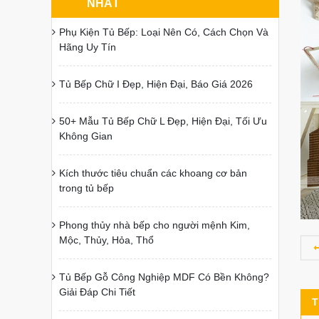
NHẤT
Phụ Kiện Tủ Bếp: Loại Nên Có, Cách Chọn Và
Hãng Uy Tín
Tủ Bếp Chữ I Đẹp, Hiện Đại, Báo Giá 2026
50+ Mẫu Tủ Bếp Chữ L Đẹp, Hiện Đại, Tối Ưu
Không Gian
Kích thước tiêu chuẩn các khoang cơ bản
trong tủ bếp
Phong thủy nhà bếp cho người mệnh Kim,
Mộc, Thủy, Hỏa, Thổ
Tủ Bếp Gỗ Công Nghiệp MDF Có Bền Không?
Giải Đáp Chi Tiết
T