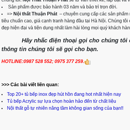
Sản phẩm được bảo hành 03 năm và bảo trì trọn đời.
=>
Nội thất Thuận Phát
– chuyên cung cấp các sản phẩm n
tiêu chuẩn cao, giá cạnh tranh hàng đầu tại Hà Nội. Chúng tô
đẹp hiện đại và tiện dụng nhất làm hài lòng mọi quý khách hàn
Hãy nhấc điện thoại gọi cho chúng tôi để 
thông tin chúng tôi sẽ gọi cho bạn.
HOTLINE:0987 528 552; 0975 377 259.
>>> Các bài viết liên quan:
Top 20+ tủ bếp inox đẹp hút hồn đang hot nhất hiện nay
Tủ bếp Acrylic sự lựa chọn hoàn hảo đến từ chất liệu
Nội thất gỗ tự nhiên nâng tầm không gian sống của bạn!!