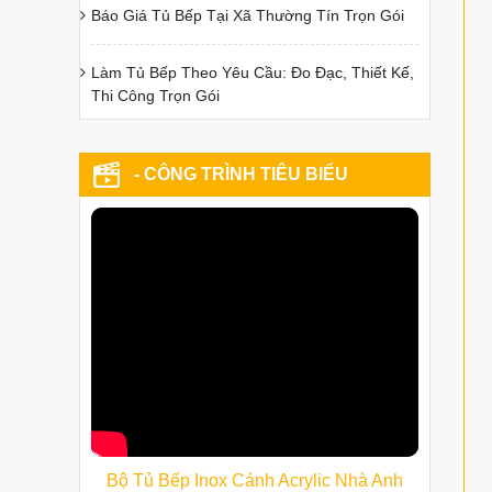
Báo Giá Tủ Bếp Tại Xã Thường Tín Trọn Gói
Làm Tủ Bếp Theo Yêu Cầu: Đo Đạc, Thiết Kế,
Thi Công Trọn Gói
- CÔNG TRÌNH TIÊU BIỂU
Bộ Tủ Bếp Inox Cánh Acrylic Nhà Anh