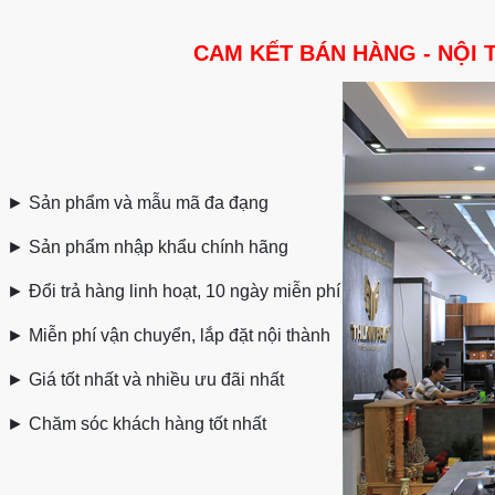
CAM KẾT BÁN HÀNG - NỘI 
►
Sản phẩm và mẫu mã đa đạng
►
Sản phẩm nhập khẩu chính hãng
►
Đổi trả hàng linh hoạt, 10 ngày miễn phí
►
Miễn phí vận chuyển, lắp đặt nội thành
►
Giá tốt nhất và nhiều ưu đãi nhất
►
Chăm sóc khách hàng tốt nhất