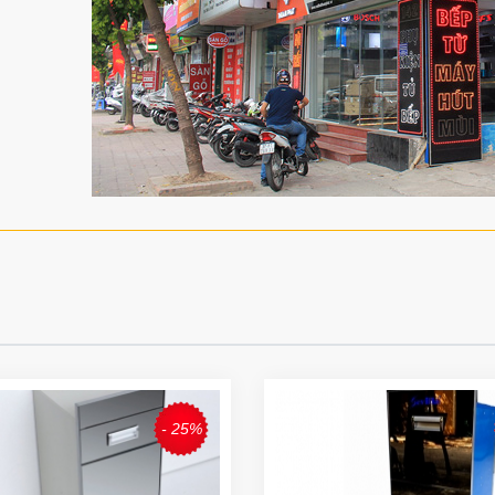
- 25%