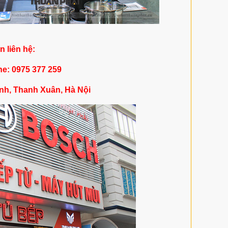
in liên hệ:
ne: 0975 377 259
nh, Thanh Xuân, Hà Nội