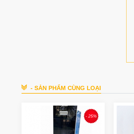
- SẢN PHẨM CÙNG LOẠI
- 25%