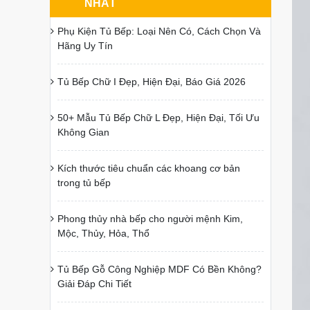
NHẤT
Phụ Kiện Tủ Bếp: Loại Nên Có, Cách Chọn Và
Hãng Uy Tín
Tủ Bếp Chữ I Đẹp, Hiện Đại, Báo Giá 2026
50+ Mẫu Tủ Bếp Chữ L Đẹp, Hiện Đại, Tối Ưu
Không Gian
Kích thước tiêu chuẩn các khoang cơ bản
trong tủ bếp
Phong thủy nhà bếp cho người mệnh Kim,
Mộc, Thủy, Hỏa, Thổ
Tủ Bếp Gỗ Công Nghiệp MDF Có Bền Không?
Giải Đáp Chi Tiết