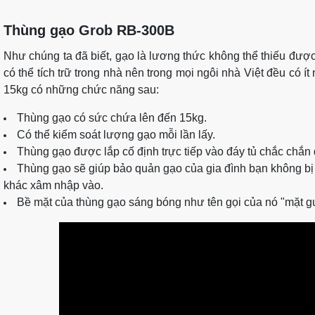
Thùng gạo Grob RB-300B
Như chúng ta đã biết, gạo là lương thức không thể thiếu đượ
có thể tích trữ trong nhà nên trong mọi ngôi nhà Việt đều có
15kg có những chức năng sau:
Thùng gạo có sức chứa lên đến 15kg.
Có thể kiểm soát lượng gạo mỗi lần lấy.
Thùng gạo được lắp cố định trực tiếp vào đáy tủ chắc chắn
Thùng gạo sẽ giúp bảo quản gạo của gia đình bạn không bị 
khác xâm nhập vào.
Bề mặt của thùng gạo sáng bóng như tên gọi của nó "mặt g