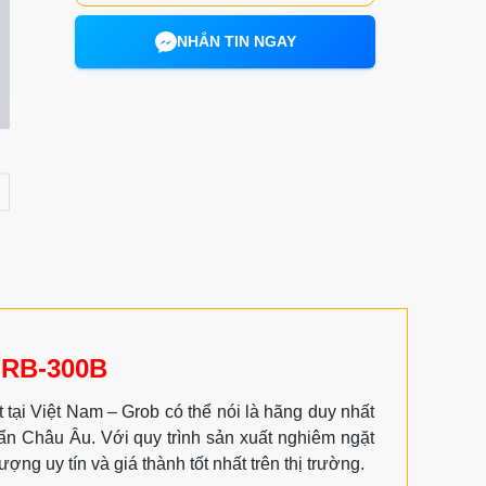
NHẮN TIN NGAY
 RB-300B
tại Việt Nam – Grob có thể nói là hãng duy nhất
uẩn Châu Âu. Với quy trình sản xuất nghiêm ngặt
ng uy tín và giá thành tốt nhất trên thị trường.