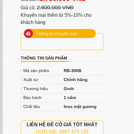
2.600.000 VNĐ
Giá cũ:
Khuyến mại thêm từ 5%-10% cho
khách hàng
Thông tin khuyến mại
THÔNG TIN SẢN PHẨM
Mã sản phẩm
RB-300B
Xuất sứ
Chính hãng
Thương hiệu
Grob
Bảo hành
1 năm
Chất liệu
Inox mặt gương
LIÊN HỆ ĐỂ CÓ GIÁ TỐT NHẤT
HOTLINE: 0867 475 128