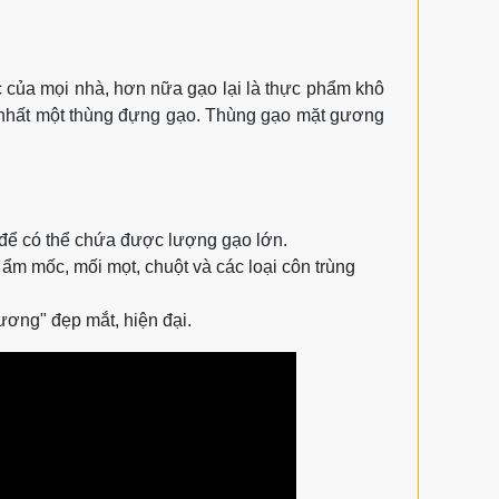
c của mọi nhà, hơn nữa gạo lại là thực phẩm khô
 ít nhất một thùng đựng gạo. Thùng gạo mặt gương
 để có thể chứa được lượng gạo lớn.
ẩm mốc, mối mọt, chuột và các loại côn trùng
ương" đẹp mắt, hiện đại.