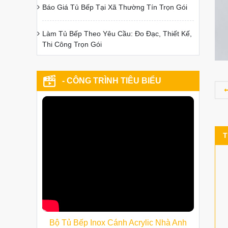
Báo Giá Tủ Bếp Tại Xã Thường Tín Trọn Gói
Làm Tủ Bếp Theo Yêu Cầu: Đo Đạc, Thiết Kế,
Thi Công Trọn Gói
- CÔNG TRÌNH TIÊU BIỂU
T
Bộ Tủ Bếp Inox Cánh Acrylic Nhà Anh