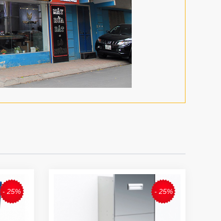
- 25%
- 25%