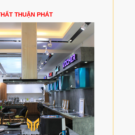
THẤT THUẬN PHÁT