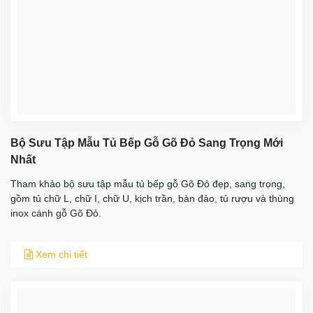
Bộ Sưu Tập Mẫu Tủ Bếp Gỗ Gõ Đỏ Sang Trọng Mới
Nhất
Tham khảo bộ sưu tập mẫu tủ bếp gỗ Gõ Đỏ đẹp, sang trọng,
gồm tủ chữ L, chữ I, chữ U, kịch trần, bàn đảo, tủ rượu và thùng
inox cánh gỗ Gõ Đỏ.
Xem chi tiết