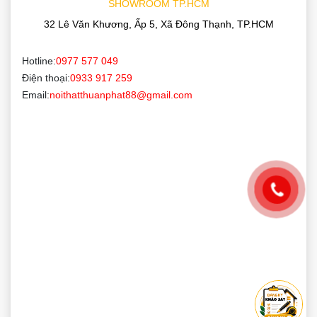
SHOWROOM TP.HCM
32 Lê Văn Khương, Ấp 5, Xã Đông Thạnh, TP.HCM
Hotline:
0977 577 049
Điện thoại:
0933 917 259
Email:
noithatthuanphat88@gmail.com