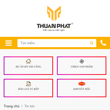
DỰ ÁN ĐÃ THI CÔNG
VIDEO SẢN PHẨM
BÁO GIÁ TỦ BẾP
KHUYẾN MÃI
Trang chủ
Tin tức