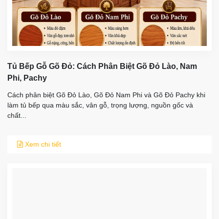
Tủ Bếp Gỗ Gõ Đỏ: Cách Phân Biệt Gõ Đỏ Lào, Nam
Phi, Pachy
Cách phân biệt Gõ Đỏ Lào, Gõ Đỏ Nam Phi và Gõ Đỏ Pachy khi
làm tủ bếp qua màu sắc, vân gỗ, trọng lượng, nguồn gốc và
chất...
Xem chi tiết