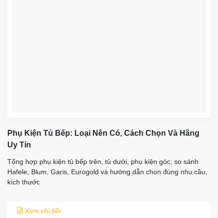
Phụ Kiện Tủ Bếp: Loại Nên Có, Cách Chọn Và Hãng
Uy Tín
Tổng hợp phụ kiện tủ bếp trên, tủ dưới, phụ kiện góc; so sánh
Hafele, Blum, Garis, Eurogold và hướng dẫn chọn đúng nhu cầu,
kích thước
Xem chi tiết