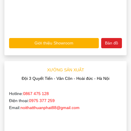
Giới thiệu Showroom
Bản đồ
XƯỞNG SẢN XUẤT
Đội 3 Quyết Tiến - Vân Côn - Hoài đức - Hà Nội
Hotline:
0867 475 128
Điện thoại:
0975 377 259
Email:
noithatthuanphat88@gmail.com