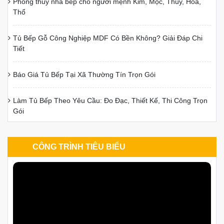
Phong thủy nhà bếp cho người mệnh Kim, Mộc, Thủy, Hỏa,
Thổ
Tủ Bếp Gỗ Công Nghiệp MDF Có Bền Không? Giải Đáp Chi
Tiết
Báo Giá Tủ Bếp Tại Xã Thường Tín Trọn Gói
Làm Tủ Bếp Theo Yêu Cầu: Đo Đạc, Thiết Kế, Thi Công Trọn
Gói
CÔNG TRÌNH TIÊU BIỂU