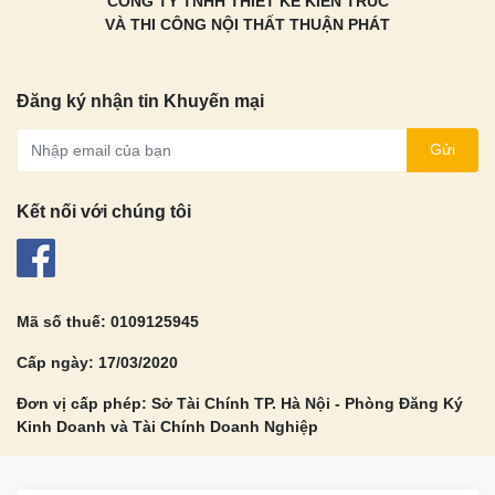
CÔNG TY TNHH THIẾT KẾ KIẾN TRÚC
VÀ THI CÔNG NỘI THẤT THUẬN PHÁT
Đăng ký nhận tin Khuyến mại
Gửi
Kết nối với chúng tôi
Mã số thuế: 0109125945
Cấp ngày: 17/03/2020
Đơn vị cấp phép: Sở Tài Chính TP. Hà Nội - Phòng Đăng Ký
Kinh Doanh và Tài Chính Doanh Nghiệp