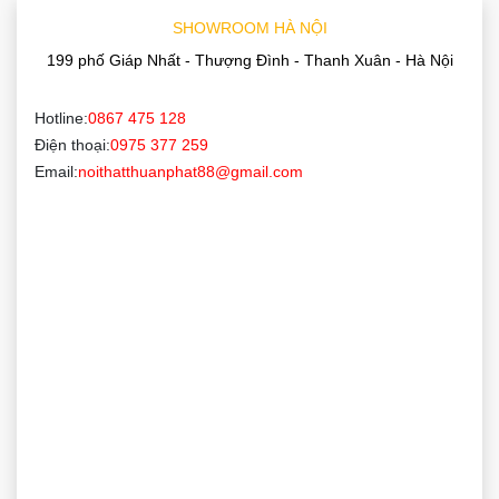
SHOWROOM HÀ NỘI
199 phố Giáp Nhất - Thượng Đình - Thanh Xuân - Hà Nội
Hotline:
0867 475 128
Điện thoại:
0975 377 259
Email:
noithatthuanphat88@gmail.com