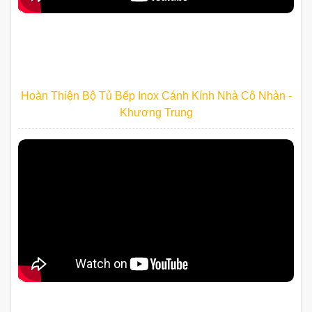
Hoàn Thiện Bộ Tủ Bếp Inox Cánh Kính Nhà Cô Nhàn -
Khương Trung