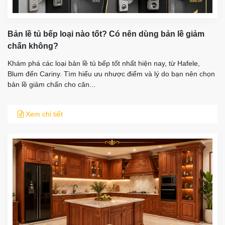
Bản lề tủ bếp loại nào tốt? Có nên dùng bản lề giảm
chấn không?
Khám phá các loại bản lề tủ bếp tốt nhất hiện nay, từ Hafele,
Blum đến Cariny. Tìm hiểu ưu nhược điểm và lý do bạn nên chọn
bản lề giảm chấn cho căn...
Xem chi tiết