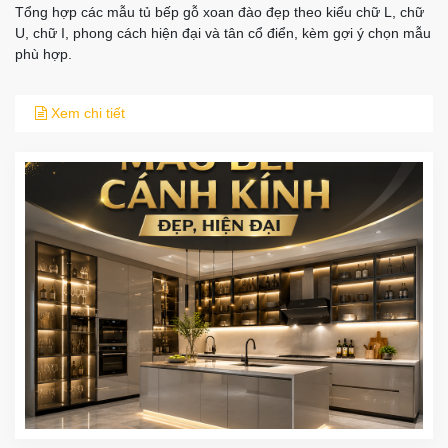
Tổng hợp các mẫu tủ bếp gỗ xoan đào đẹp theo kiểu chữ L, chữ
U, chữ I, phong cách hiện đại và tân cổ điển, kèm gợi ý chọn mẫu
phù hợp.
Xem chi tiết