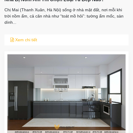
Chị Mai (Thanh Xuân, Hà Nội) sống ở nhà mặt đất, nơi mỗi khi
trời nồm ẩm, cả căn nhà như “toát mồ hôi”: tường ẩm mốc, sàn
dính...
Xem chi tiết