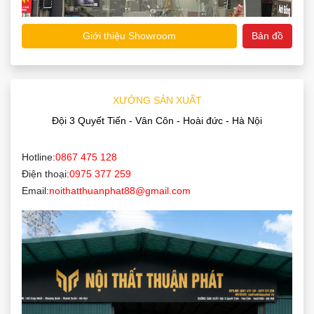
Giới thiệu Showroom
Bản đồ
XƯỞNG SẢN XUẤT
Đội 3 Quyết Tiến - Vân Côn - Hoài đức - Hà Nội
Hotline:
0867 475 128
Điện thoại:
0975 377 259
Email:
noithatthuanphat88@gmail.com