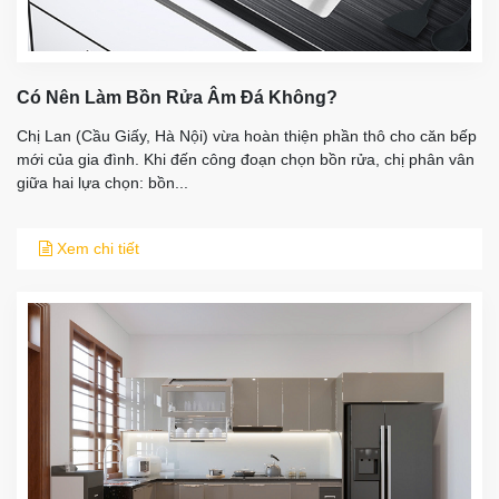
Có Nên Làm Bồn Rửa Âm Đá Không?
​Chị Lan (Cầu Giấy, Hà Nội) vừa hoàn thiện phần thô cho căn bếp
mới của gia đình. Khi đến công đoạn chọn bồn rửa, chị phân vân
giữa hai lựa chọn: bồn...
Xem chi tiết