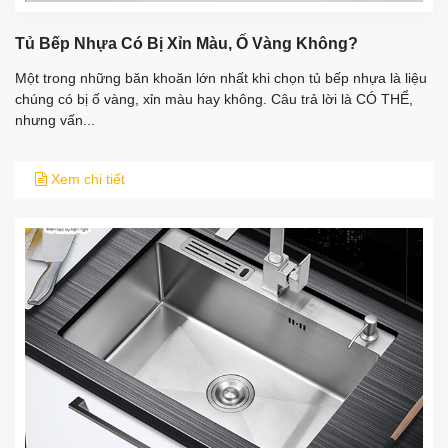
Tủ Bếp Nhựa Có Bị Xỉn Màu, Ố Vàng Không?
Một trong những băn khoăn lớn nhất khi chọn tủ bếp nhựa là liệu
chúng có bị ố vàng, xỉn màu hay không. Câu trả lời là CÓ THỂ,
nhưng vấn...
Xem chi tiết