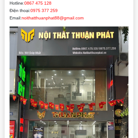
Hotline:
0867 475 128
Điện thoại:
0975 377 259
Email:
noithatthuanphat88@gmail.com