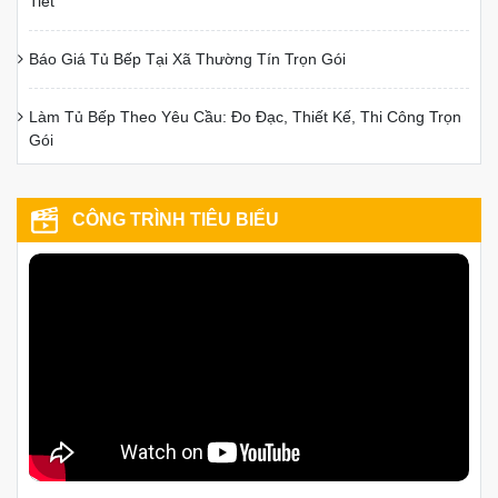
Tiết
Báo Giá Tủ Bếp Tại Xã Thường Tín Trọn Gói
Làm Tủ Bếp Theo Yêu Cầu: Đo Đạc, Thiết Kế, Thi Công Trọn
Gói
CÔNG TRÌNH TIÊU BIỂU