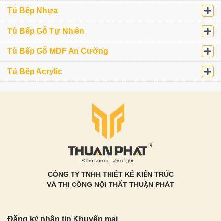
Tủ Bếp Nhựa
Tủ Bếp Gỗ Tự Nhiên
Tủ Bếp Gỗ MDF An Cường
Tủ Bếp Acrylic
CÔNG TY TNHH THIẾT KẾ KIẾN TRÚC
VÀ THI CÔNG NỘI THẤT THUẬN PHÁT
Đăng ký nhận tin Khuyến mại