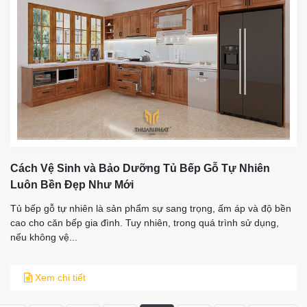
Cách Vệ Sinh và Bảo Dưỡng Tủ Bếp Gỗ Tự Nhiên
Luôn Bền Đẹp Như Mới
Tủ bếp gỗ tự nhiên là sản phẩm sự sang trọng, ấm áp và độ bền
cao cho căn bếp gia đình. Tuy nhiên, trong quá trình sử dụng,
nếu không vệ...
Xem chi tiết