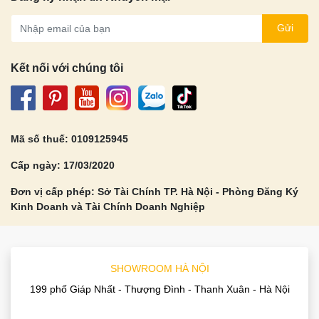
Gửi
Kết nối với chúng tôi
Mã số thuế: 0109125945
Cấp ngày: 17/03/2020
Đơn vị cấp phép: Sở Tài Chính TP. Hà Nội - Phòng Đăng Ký
Kinh Doanh và Tài Chính Doanh Nghiệp
SHOWROOM HÀ NỘI
199 phố Giáp Nhất - Thượng Đình - Thanh Xuân - Hà Nội