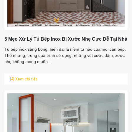
5 Mẹo Xử Lý Tủ Bếp Inox Bị Xước Nhẹ Cực Dễ Tại Nhà
Tủ bếp inox sáng bóng, hiện đại là niềm tự hào của mọi căn bếp.
Thế nhưng, trong quá trình sử dụng, những vết xước dăm, xước
nhẹ không mong muốn...
Xem chi tiết