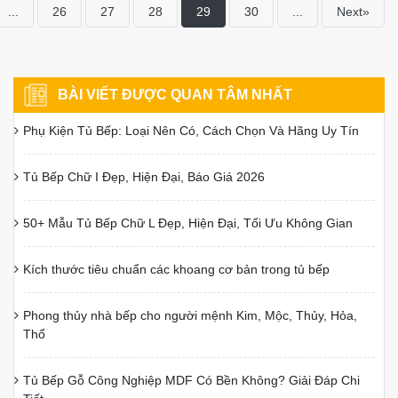
...
26
27
28
29
30
...
Next»
BÀI VIẾT ĐƯỢC QUAN TÂM NHẤT
Phụ Kiện Tủ Bếp: Loại Nên Có, Cách Chọn Và Hãng Uy Tín
Tủ Bếp Chữ I Đẹp, Hiện Đại, Báo Giá 2026
50+ Mẫu Tủ Bếp Chữ L Đẹp, Hiện Đại, Tối Ưu Không Gian
Kích thước tiêu chuẩn các khoang cơ bản trong tủ bếp
Phong thủy nhà bếp cho người mệnh Kim, Mộc, Thủy, Hỏa,
Thổ
Tủ Bếp Gỗ Công Nghiệp MDF Có Bền Không? Giải Đáp Chi