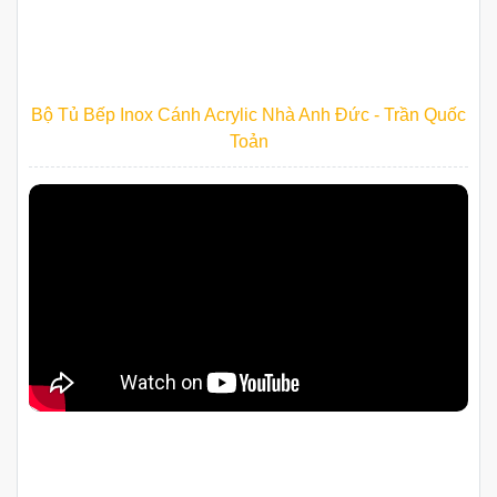
Bộ Tủ Bếp Inox Cánh Acrylic Nhà Anh Đức - Trần Quốc
Toản