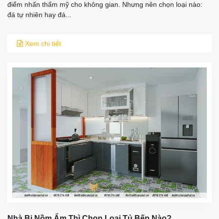
điểm nhấn thẩm mỹ cho không gian. Nhưng nên chọn loại nào:
đá tự nhiên hay đá...
Xem chi tiết
Nhà Bị Nồm Ẩm Thì Chọn Loại Tủ Bếp Nào?