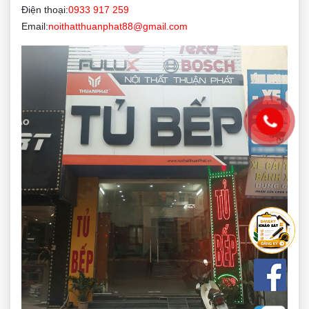
Điện thoại:
0933 917 259
Email:
noithatthuanphat88@gmail.com