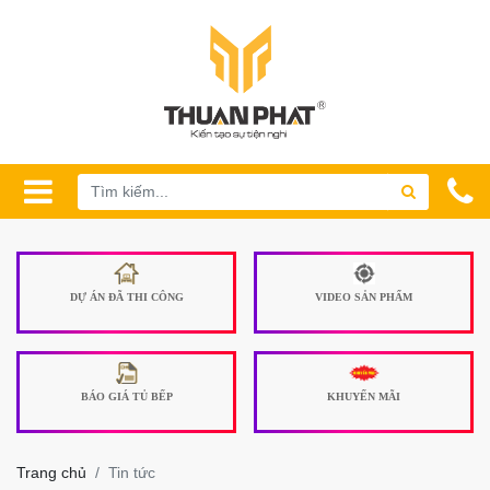
DỰ ÁN ĐÃ THI CÔNG
VIDEO SẢN PHẨM
BÁO GIÁ TỦ BẾP
KHUYẾN MÃI
Trang chủ
Tin tức