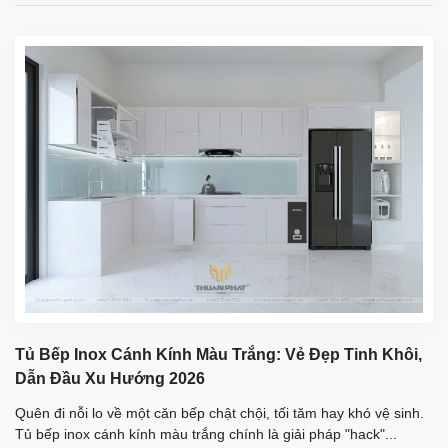
Tủ Bếp Inox Cánh Kính Màu Trắng: Vẻ Đẹp Tinh Khôi,
Dẫn Đầu Xu Hướng 2026
Quên đi nỗi lo về một căn bếp chật chội, tối tăm hay khó vệ sinh.
Tủ bếp inox cánh kính màu trắng chính là giải pháp "hack"...