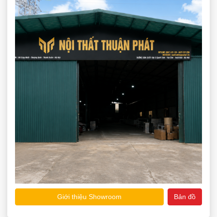
Giới thiệu Showroom
Bản đồ