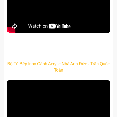
Đăng ký ngay
Bộ Tủ Bếp Inox Cánh Acrylic Nhà Anh Đức - Trần Quốc
Toản