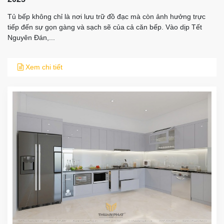
Tủ bếp không chỉ là nơi lưu trữ đồ đạc mà còn ảnh hưởng trực
tiếp đến sự gọn gàng và sạch sẽ của cả căn bếp. Vào dịp Tết
Nguyên Đán,...
Xem chi tiết