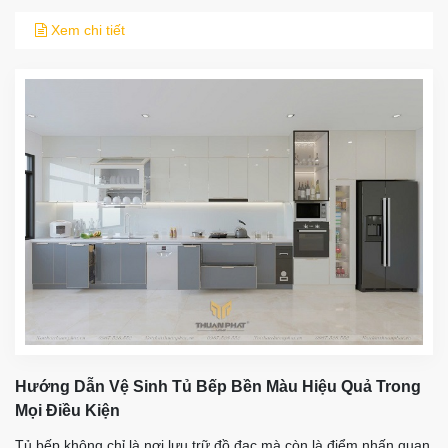
Xem chi tiết
Hướng Dẫn Vệ Sinh Tủ Bếp Bền Màu Hiệu Quả Trong
Mọi Điều Kiện
Tủ bếp không chỉ là nơi lưu trữ đồ đạc mà còn là điểm nhấn quan