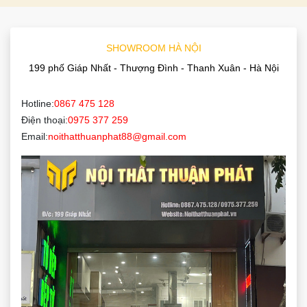
SHOWROOM HÀ NỘI
199 phố Giáp Nhất - Thượng Đình - Thanh Xuân - Hà Nội
Hotline:
0867 475 128
Điện thoại:
0975 377 259
Email:
noithatthuanphat88@gmail.com