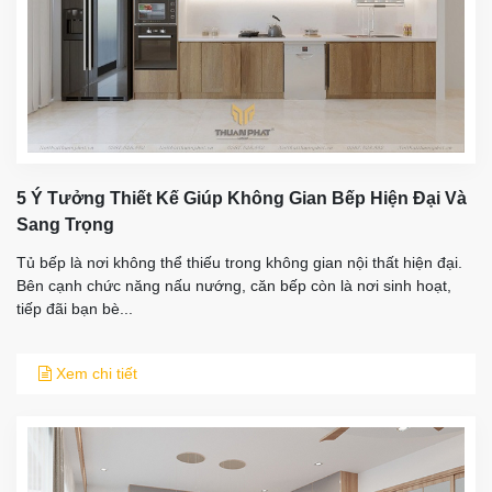
5 Ý Tưởng Thiết Kế Giúp Không Gian Bếp Hiện Đại Và
Sang Trọng
Tủ bếp là nơi không thể thiếu trong không gian nội thất hiện đại.
Bên cạnh chức năng nấu nướng, căn bếp còn là nơi sinh hoạt,
tiếp đãi bạn bè...
Xem chi tiết