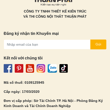
CÔNG TY TNHH THIẾT KẾ KIẾN TRÚC
VÀ THI CÔNG NỘI THẤT THUẬN PHÁT
Đăng ký nhận tin Khuyến mại
Gửi
Kết nối với chúng tôi
Mã số thuế: 0109125945
Cấp ngày: 17/03/2020
Đơn vị cấp phép: Sở Tài Chính TP. Hà Nội - Phòng Đăng Ký
Kinh Doanh và Tài Chính Doanh Nghiệp