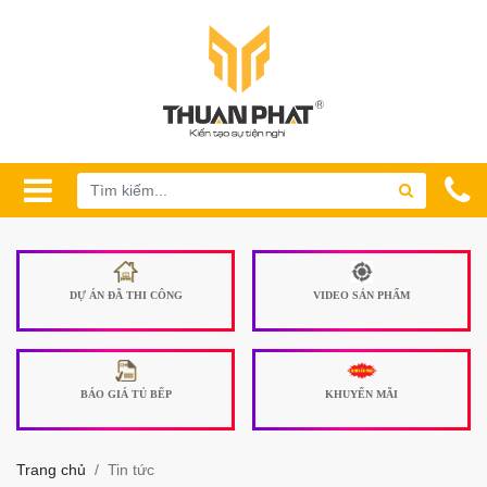
DỰ ÁN ĐÃ THI CÔNG
VIDEO SẢN PHẨM
BÁO GIÁ TỦ BẾP
KHUYẾN MÃI
Trang chủ
Tin tức