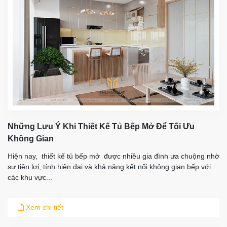
Những Lưu Ý Khi Thiết Kế Tủ Bếp Mở Để Tối Ưu
Không Gian
Hiện nay, thiết kế tủ bếp mở được nhiều gia đình ưa chuộng nhờ
sự tiện lợi, tính hiện đại và khả năng kết nối không gian bếp với
các khu vực...
Xem chi tiết