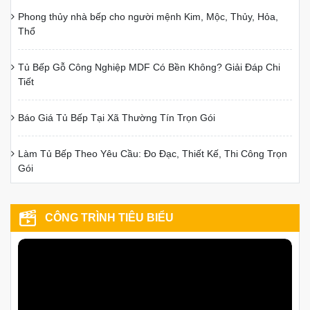
Phong thủy nhà bếp cho người mệnh Kim, Mộc, Thủy, Hỏa,
Thổ
Tủ Bếp Gỗ Công Nghiệp MDF Có Bền Không? Giải Đáp Chi
Tiết
Báo Giá Tủ Bếp Tại Xã Thường Tín Trọn Gói
Làm Tủ Bếp Theo Yêu Cầu: Đo Đạc, Thiết Kế, Thi Công Trọn
Gói
CÔNG TRÌNH TIÊU BIỂU