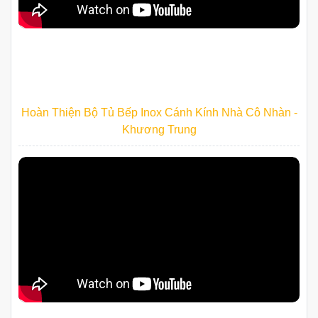
Hoàn Thiện Bộ Tủ Bếp Inox Cánh Kính Nhà Cô Nhàn -
Khương Trung