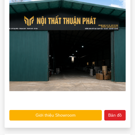
Giới thiệu Showroom
Bản đồ