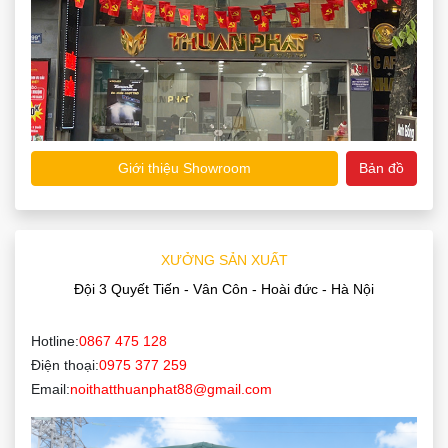
Giới thiệu Showroom
Bản đồ
XƯỞNG SẢN XUẤT
Đội 3 Quyết Tiến - Vân Côn - Hoài đức - Hà Nội
Hotline:
0867 475 128
Điện thoại:
0975 377 259
Email:
noithatthuanphat88@gmail.com