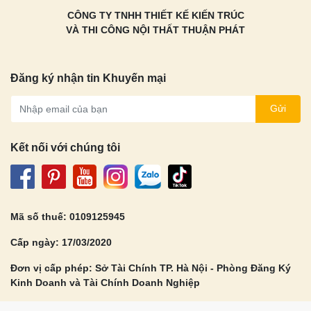
CÔNG TY TNHH THIẾT KẾ KIẾN TRÚC
VÀ THI CÔNG NỘI THẤT THUẬN PHÁT
Đăng ký nhận tin Khuyến mại
Gửi
Kết nối với chúng tôi
Mã số thuế: 0109125945
Cấp ngày: 17/03/2020
Đơn vị cấp phép: Sở Tài Chính TP. Hà Nội - Phòng Đăng Ký
Kinh Doanh và Tài Chính Doanh Nghiệp