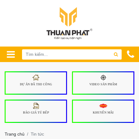
DỰ ÁN ĐÃ THI CÔNG
VIDEO SẢN PHẨM
BÁO GIÁ TỦ BẾP
KHUYẾN MÃI
Trang chủ
Tin tức