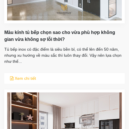
Màu kính tủ bếp chọn sao cho vừa phù hợp không
gian vừa không sợ lỗi thời?
Tủ bếp inox có đặc điểm là siêu bền bỉ, có thể lên đến 50 năm,
nhưng xu hướng về màu sắc thì luôn thay đổi. Vậy nên lựa chọn
như thế...
Xem chi tiết