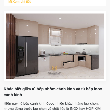
Xem chi tiết
Khác biệt giữa tủ bếp nhôm cánh kính và tủ bếp inox
cánh kính
HIện nay, tủ bếp cánh kính được nhiều khách hàng lựa chọn,
nhưng đứng trước lựa chọn về chất liệu là INOX hay HỢP KIM