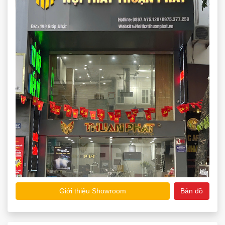
Giới thiệu Showroom
Bản đồ