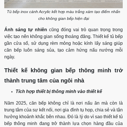
Tủ bếp inox cánh Acrylic kết hợp màu trắng xám tạo điểm nhấn
cho không gian bếp hiện đại
Ánh sáng tự nhiên
cũng đóng vai trò quan trọng trong
việc tạo nên không gian sống thoáng đãng. Thiết kế tủ bếp
gần cửa sổ, sử dụng rèm mỏng hoặc kính lấy sáng giúp
căn bếp luôn sáng sủa, tạo cảm hứng nấu nướng mỗi
ngày.
Thiết kế không gian bếp thông minh trở
thành trung tâm của ngôi nhà
Tích hợp thiết bị thông minh vào thiết kế
Năm 2025, căn bếp không chỉ là nơi nấu ăn mà còn là
trung tâm của sự kết nối, nơi gia đình tụ họp, chia sẻ và tận
hưởng khoảnh khắc bên nhau. Đó là lý do vì sao thiết kế tủ
bếp thông minh đang trở thành lựa chọn hàng đầu của