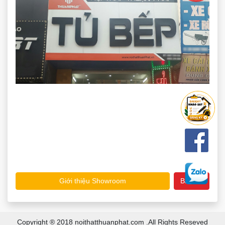
Giới thiệu Showroom
Bản đồ
Copyright ® 2018 noithatthuanphat.com .All Rights Reseved