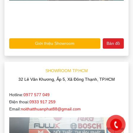
Giới thiệu Showroom
Bản đồ
SHOWROOM TP.HCM
32 Lê Văn Khương, Ấp 5, Xã Đông Thạnh, TP.HCM
Hotline:
0977 577 049
Điện thoại:
0933 917 259
Email:
noithatthuanphat88@gmail.com