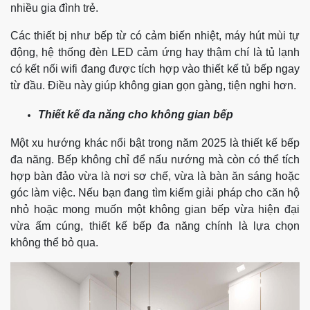
nhiều gia đình trẻ.
Các thiết bị như bếp từ có cảm biến nhiệt, máy hút mùi tự
động, hệ thống đèn LED cảm ứng hay thậm chí là tủ lạnh
có kết nối wifi đang được tích hợp vào thiết kế tủ bếp ngay
từ đầu. Điều này giúp không gian gọn gàng, tiện nghi hơn.
Thiết kế đa năng cho không gian bếp
Một xu hướng khác nổi bật trong năm 2025 là thiết kế bếp
đa năng. Bếp không chỉ để nấu nướng mà còn có thể tích
hợp bàn đảo vừa là nơi sơ chế, vừa là bàn ăn sáng hoặc
góc làm việc. Nếu bạn đang tìm kiếm giải pháp cho căn hộ
nhỏ hoặc mong muốn một không gian bếp vừa hiện đại
vừa ấm cúng, thiết kế bếp đa năng chính là lựa chọn
không thể bỏ qua.