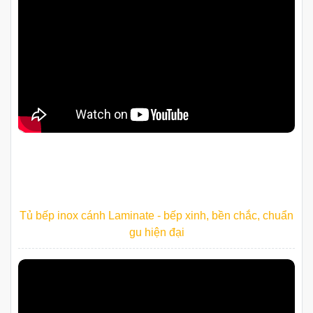
Tủ bếp inox cánh Laminate - bếp xinh, bền chắc, chuẩn
gu hiện đại