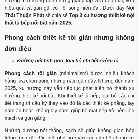
hướng mới mang đến những giải pháp vừa đẹp mắt, vừa
hiệu quả và gần gũi với lối sống hiện đại. Dưới đây
Nội
Thất Thuận Phát
sẽ chia sẻ
Top 3 xu hướng thiết kế nội
thất tủ bếp nổi bật năm 2025.
Phong cách thiết kế tối giản nhưng không
đơn điệu
Đường nét tinh gọn, loại bỏ chi tiết rườm rà
Phong cách tối giản
(minimalism) được nhiều khách
hàng lựa chọn trong những năm gần đây. Nhưng đến năm
2025, xu hướng này vẫn tiếp tục phát triển trở thành xu
hướng thiết kế nổi bật. Khi thiết kế tủ bếp, loại bỏ các chi
tiết trang trí cầu kỳ thay vào đó là các thiết kế phẳng, tay
nắm ẩn hoặc không tay nắm, giúp bề mặt bếp trở nên liền
mạch và gọn gàng.
Những đường nét thẳng, sạch sẽ giúp không gian bếp
trông rộng rãi, đặc biệt phù hợp với các căn hộ chung cư