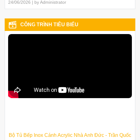
24/06/2026 | by Administrator
CÔNG TRÌNH TIÊU BIỂU
Bộ Tủ Bếp Inox Cánh Acrylic Nhà Anh Đức - Trần Quốc