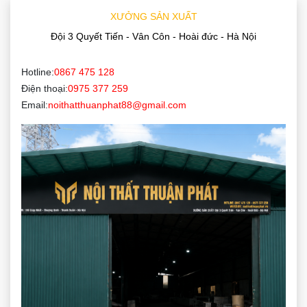
XƯỞNG SẢN XUẤT
Đội 3 Quyết Tiến - Vân Côn - Hoài đức - Hà Nội
Hotline:
0867 475 128
Điện thoại:
0975 377 259
Email:
noithatthuanphat88@gmail.com