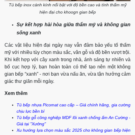
Tủ bếp inox cánh kính nổi bật với độ bền cao và tính thẩm mỹ
hiện đại cho khoogn gian bếp
Sự kết hợp hài hòa giữa thẩm mỹ và không gian
sống xanh
Các vật liệu hiện đại ngày nay vẫn đảm bảo yếu tố thẩm
mỹ với nhiều tùy chọn màu sắc, vân gỗ và độ bền vượt trội.
Khi kết hợp với cây xanh trong nhà, ánh sáng tự nhiên và
bố cục hợp lý, bạn hoàn toàn có thể tạo nên một không
gian bếp “xanh” - nơi bạn vừa nấu ăn, vừa tận hưởng cảm
giác thư giãn mỗi ngày.
Xem thêm
Tủ bếp nhựa Picomat cao cấp – Giá chính hãng, gia cường
chịu lực bền bỉ
Tủ bếp gỗ công nghiệp MDF lõi xanh chống ẩm An Cường -
Giá tại "Xưởng"
Xu hướng lựa chọn màu sắc 2025 cho không gian bếp hiện