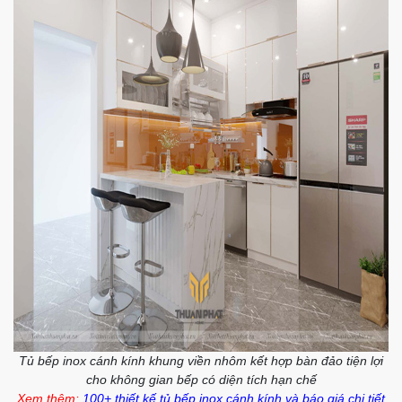
Tủ bếp inox cánh kính khung viền nhôm kết hợp bàn đảo tiện lợi
cho không gian bếp có diện tích hạn chế
Xem thêm:
100+ thiết kế tủ bếp inox cánh kính và báo giá chi tiết