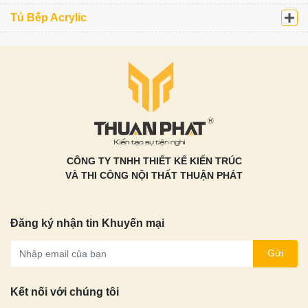
Tủ Bếp Acrylic
CÔNG TY TNHH THIẾT KẾ KIẾN TRÚC
VÀ THI CÔNG NỘI THẤT THUẬN PHÁT
Đăng ký nhận tin Khuyến mại
Gửi
Kết nối với chúng tôi