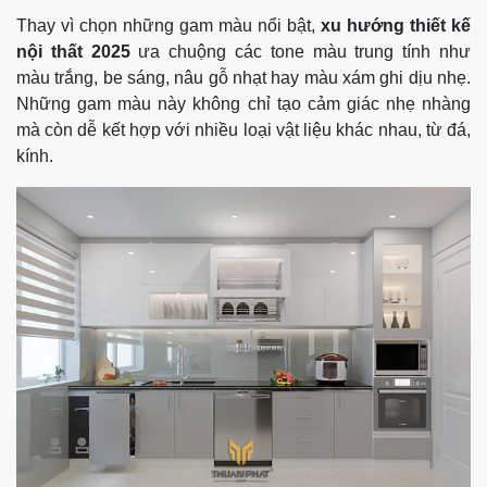
Thay vì chọn những gam màu nổi bật,
xu hướng thiết kế
nội thất 2025
ưa chuộng các tone màu trung tính như
màu trắng, be sáng, nâu gỗ nhạt hay màu xám ghi dịu nhẹ.
Những gam màu này không chỉ tạo cảm giác nhẹ nhàng
mà còn dễ kết hợp với nhiều loại vật liệu khác nhau, từ đá,
kính.