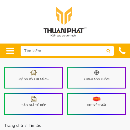
DỰ ÁN ĐÃ THI CÔNG
VIDEO SẢN PHẨM
BÁO GIÁ TỦ BẾP
KHUYẾN MÃI
Trang chủ
Tin tức