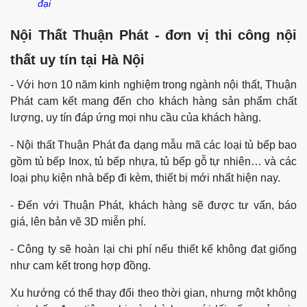
đại
Nội Thất Thuận Phát - đơn vị thi công nội
thất uy tín tại Hà Nội
- Với hơn 10 năm kinh nghiệm trong ngành nội thất, Thuận
Phát cam kết mang đến cho khách hàng sản phẩm chất
lượng, uy tín đáp ứng mọi nhu cầu của khách hàng.
- Nội thất Thuận Phát đa dạng mẫu mã các loại tủ bếp bao
gồm tủ bếp Inox, tủ bếp nhựa, tủ bếp gỗ tự nhiên… và các
loại phụ kiện nhà bếp đi kèm, thiết bị mới nhất hiện nay.
- Đến với Thuận Phát, khách hàng sẽ được tư vấn, báo
giá, lên bản vẽ 3D miễn phí.
- Công ty sẽ hoàn lại chi phí nếu thiết kế không đạt giống
như cam kết trong hợp đồng.
Xu hướng có thể thay đổi theo thời gian, nhưng một không