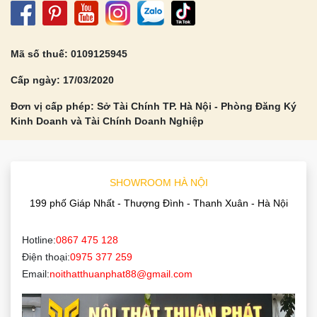
Mã số thuế: 0109125945
Cấp ngày: 17/03/2020
Đơn vị cấp phép: Sở Tài Chính TP. Hà Nội - Phòng Đăng Ký
Kinh Doanh và Tài Chính Doanh Nghiệp
SHOWROOM HÀ NỘI
199 phố Giáp Nhất - Thượng Đình - Thanh Xuân - Hà Nội
Hotline:
0867 475 128
Điện thoại:
0975 377 259
Email:
noithatthuanphat88@gmail.com