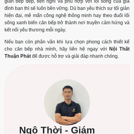
gian bếp đẹp, tiện nghi và phù hợp với lối sống của gia
đình bạn thì sẽ luôn bền vững. Dù bạn yêu thích sự tối giản
hiện đại, mê mẩn công nghệ thông minh hay theo đuổi lối
sống xanh biến căn bếp trở thành nơi truyền cảm hứng và
kết nối yêu thương mỗi ngày.
Nếu bạn còn phân vân khi lựa chọn phong cách thiết kế
cho căn bếp nhà mình, hãy liên hệ ngay với
Nội Thất
Thuận Phát
để được hỗ trợ và giải đáp nhanh chóng.
Ngô Thời - Giám