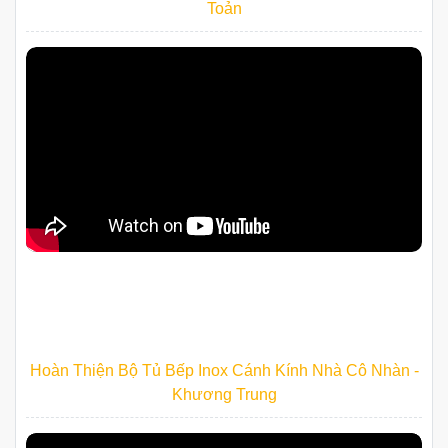
Toản
Hoàn Thiện Bộ Tủ Bếp Inox Cánh Kính Nhà Cô Nhàn -
Khương Trung