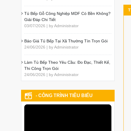
T
Tủ Bếp Gỗ Công Nghiệp MDF Có Bền Không?
Giải Đáp Chi Tiết
03/07/2026 | by Administrator
Báo Giá Tủ Bếp Tại Xã Thường Tín Trọn Gói
24/06/2026 | by Administrator
Làm Tủ Bếp Theo Yêu Cầu: Đo Đạc, Thiết Kế,
Thi Công Trọn Gói
24/06/2026 | by Administrator
- CÔNG TRÌNH TIÊU BIỂU