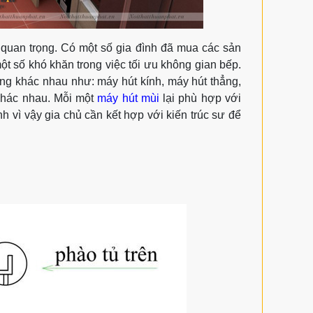
c quan trọng. Có một số gia đình đã mua các sản
một số khó khăn trong việc tối ưu không gian bếp.
hàng khác nhau như: máy hút kính, máy hút thẳng,
khác nhau. Mỗi một
máy hút mùi
lại phù hợp với
h vì vậy gia chủ cần kết hợp với kiến trúc sư để