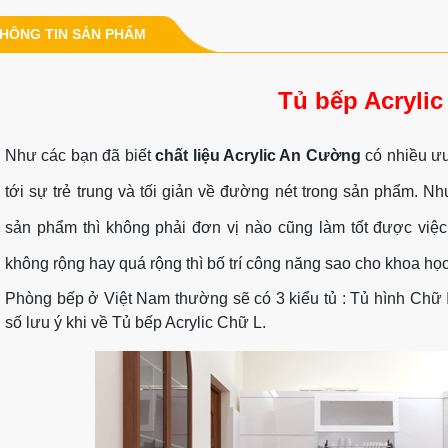
HÔNG TIN SẢN PHẨM
Tủ bếp Acrylic
Như các bạn đã biết
chất liệu Acrylic An Cường
có nhiều ưu 
tới sự trẻ trung và tối giản về đường nét trong sản phẩm. N
sản phẩm thì không phải đơn vị nào cũng làm tốt được việ
không rộng hay quá rộng thì bố trí công năng sao cho khoa học
Phòng bếp ở Việt Nam thường sẽ có 3 kiểu tủ : Tủ hình Chữ I,
số lưu ý khi về Tủ bếp Acrylic Chữ L.