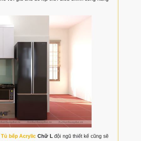
m
Tủ bếp Acrylic
Chữ L
đội ngũ thiết kế cũng sẽ