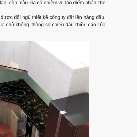
đạo, còn màu kia có nhiệm vụ tạo điểm nhẩn cho
được đội ngũ thiết kế công ty đặt lên hàng đầu.
a chủ không, thông số chiều dài, chiều cao của