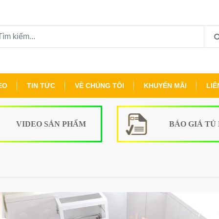
EO
TIN TỨC
VỀ CHÚNG TÔI
KHUYẾN MÃI
LIÊ
VIDEO SẢN PHẨM
BÁO GIÁ TỦ