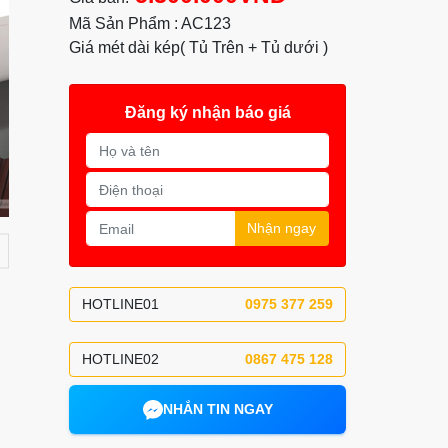
Mã Sản Phẩm : AC123
Giá mét dài kép( Tủ Trên + Tủ dưới )
Đăng ký nhận báo giá
Nhận ngay
HOTLINE01
0975 377 259
HOTLINE02
0867 475 128
NHẮN TIN NGAY