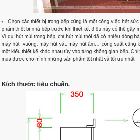
Chọn các thiết bị trong bếp cũng là một công việc hết sứ
phẩm thiết bị nhà bếp trước khi thiết kế, điều này có thể gây 
Ví dụ: hút mùi trong bếp, chỉ hút mùi thôi đã có nhiều dòng 
máy hút vuông, máy hút vát, máy hút âm… công suất cũng 
một kiểu thiết kế khác nhau tùy vào từng không gian bếp. Chín
mua được cho mình những sản phẩm tốt nhất và tối ưu nhất.
Kích thước tiêu chuẩn.