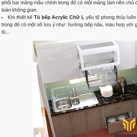
phối hai mảng mầu chính trong đó có một mảng làm nền chủ 
toàn không gian.
Khi thiết kế
Tủ bếp Acrylic Chữ L
yếu tố phong thủy luôn 
trong đó có một số lưu ý như: hướng bếp nấu, màu hợp với gi
tủ…