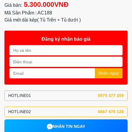
5.300.000VNĐ
Giá bán:
Mã Sản Phẩm : AC188
Giá mét dài kép( Tủ Trên + Tủ dưới )
Đăng ký nhận báo giá
Nhận ngay
HOTLINE01
0975 377 259
HOTLINE02
0867 475 128
NHẮN TIN NGAY