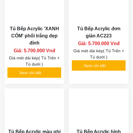
Tủ Bếp Acrylic 'XANH
Tủ Bếp Acrylic đơn
CỐM' phối trắng đẹp
giản AC223
đỉnh
Giá: 5.700.000 Vnđ
Giá: 5.700.000 Vnđ
Giá mét dài kép( Tủ Trên +
Tủ dưới )
Giá mét dài kép( Tủ Trên +
Tủ dưới )
Xem chi tiết
Xem chi tiết
Tủ Bếp Acrylic màu ghi
Tủ Bếp Acrylic hình