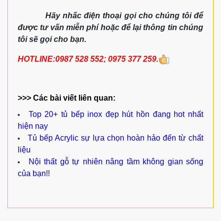
Hãy nhấc điện thoại gọi cho chúng tôi để
được tư vấn miễn phí hoặc để lại thông tin chúng
tôi sẽ gọi cho bạn.
HOTLINE:0987 528 552; 0975 377 259.
>>> Các bài viết liên quan:
Top 20+ tủ bếp inox đẹp hút hồn đang hot nhất
hiện nay
Tủ bếp Acrylic sự lựa chọn hoàn hảo đến từ chất
liệu
Nội thất gỗ tự nhiên nâng tầm không gian sống
của bạn!!