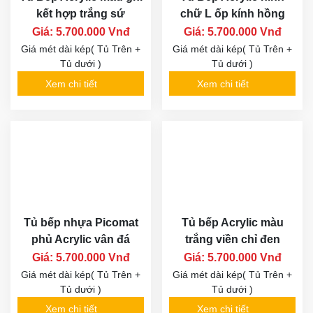
kết hợp trắng sứ
chữ L ốp kính hồng
Giá: 5.700.000 Vnđ
Giá: 5.700.000 Vnđ
Giá mét dài kép( Tủ Trên +
Giá mét dài kép( Tủ Trên +
Tủ dưới )
Tủ dưới )
Xem chi tiết
Xem chi tiết
Tủ bếp nhựa Picomat
Tủ bếp Acrylic màu
phủ Acrylic vân đá
trắng viền chỉ đen
Giá: 5.700.000 Vnđ
Giá: 5.700.000 Vnđ
Giá mét dài kép( Tủ Trên +
Giá mét dài kép( Tủ Trên +
Tủ dưới )
Tủ dưới )
Xem chi tiết
Xem chi tiết