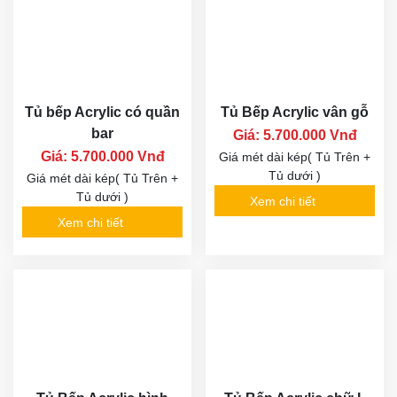
Tủ bếp Acrylic có quần
Tủ Bếp Acrylic vân gỗ
bar
Giá: 5.700.000 Vnđ
Giá: 5.700.000 Vnđ
Giá mét dài kép( Tủ Trên +
Tủ dưới )
Giá mét dài kép( Tủ Trên +
Tủ dưới )
Xem chi tiết
Xem chi tiết