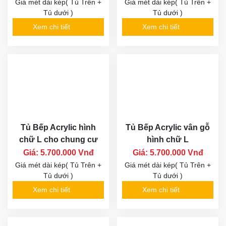
Giá mét dài kép( Tủ Trên +
Giá mét dài kép( Tủ Trên +
Tủ dưới )
Tủ dưới )
Xem chi tiết
Xem chi tiết
Tủ Bếp Acrylic hình
Tủ Bếp Acrylic vân gỗ
chữ L cho chung cư
hình chữ L
Giá: 5.700.000 Vnđ
Giá: 5.700.000 Vnđ
Giá mét dài kép( Tủ Trên +
Giá mét dài kép( Tủ Trên +
Tủ dưới )
Tủ dưới )
Xem chi tiết
Xem chi tiết