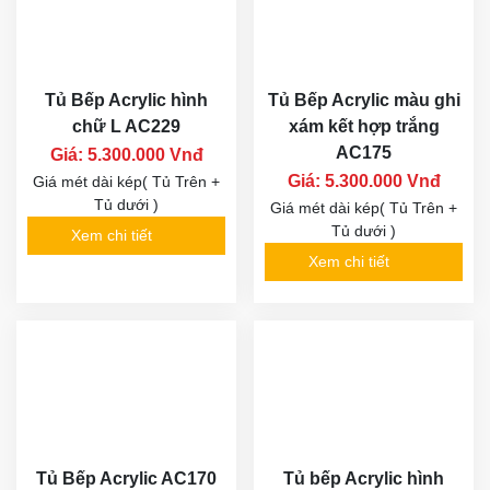
Tủ Bếp Acrylic hình
Tủ Bếp Acrylic màu ghi
chữ L AC229
xám kết hợp trắng
AC175
Giá: 5.300.000 Vnđ
Giá: 5.300.000 Vnđ
Giá mét dài kép( Tủ Trên +
Tủ dưới )
Giá mét dài kép( Tủ Trên +
Tủ dưới )
Xem chi tiết
Xem chi tiết
Tủ Bếp Acrylic AC170
Tủ bếp Acrylic hình