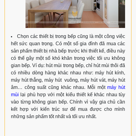
Chọn các thiết bị trong bếp cũng là một công việc
hết sức quan trọng. Có một số gia đình đã mua các
sản phẩm thiết bị nhà bếp trước khi thiết kế, điều này
có thể gây một số khó khăn trong việc tối ưu không
gian bếp. Ví dụ: hút mùi trong bếp, chỉ hút mùi thôi đã
có nhiều dòng hàng khác nhau như: máy hút kính,
máy hút thẳng, máy hút vuông, máy hút vát, máy hút
âm… công suất cũng khác nhau. Mỗi một
máy hút
mùi
lại phù hợp với một kiểu thiết kế khác nhau tùy
vào từng không gian bếp. Chính vì vậy gia chủ cần
kết hợp với kiến trúc sư để mua được cho mình
những sản phẩm tốt nhất và tối ưu nhất.