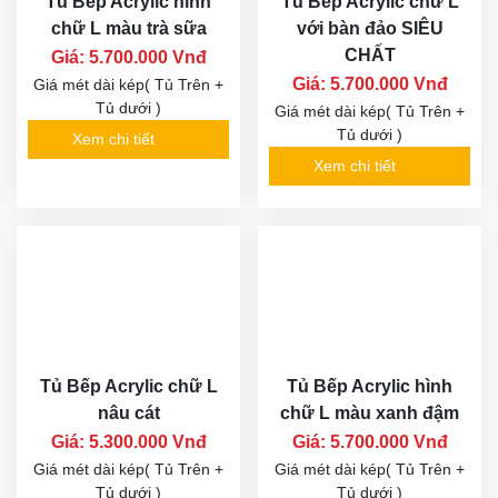
Tủ Bếp Acrylic hình
Tủ Bếp Acrylic chữ L
chữ L màu trà sữa
với bàn đảo SIÊU
CHẤT
Giá: 5.700.000 Vnđ
Giá: 5.700.000 Vnđ
Giá mét dài kép( Tủ Trên +
Tủ dưới )
Giá mét dài kép( Tủ Trên +
Tủ dưới )
Xem chi tiết
Xem chi tiết
Tủ Bếp Acrylic chữ L
Tủ Bếp Acrylic hình
nâu cát
chữ L màu xanh đậm
Giá: 5.300.000 Vnđ
Giá: 5.700.000 Vnđ
Giá mét dài kép( Tủ Trên +
Giá mét dài kép( Tủ Trên +
Tủ dưới )
Tủ dưới )