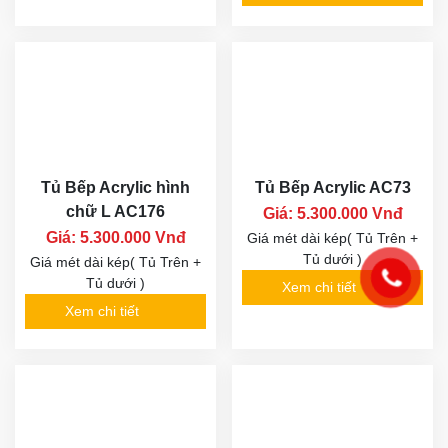
Tủ Bếp Acrylic hình
Tủ Bếp Acrylic AC73
chữ L AC176
Giá: 5.300.000 Vnđ
Giá: 5.300.000 Vnđ
Giá mét dài kép( Tủ Trên +
Tủ dưới )
Giá mét dài kép( Tủ Trên +
Tủ dưới )
Xem chi tiết
Xem chi tiết