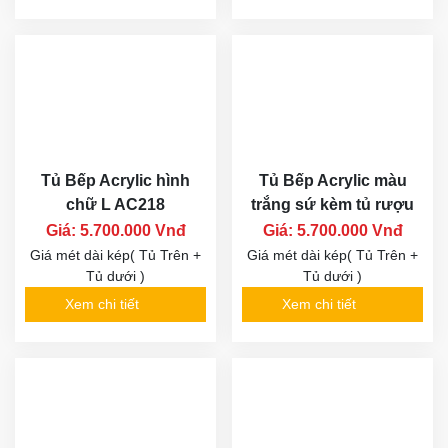
Tủ Bếp Acrylic hình
Tủ Bếp Acrylic màu
chữ L AC218
trắng sứ kèm tủ rượu
Giá: 5.700.000 Vnđ
Giá: 5.700.000 Vnđ
Giá mét dài kép( Tủ Trên +
Giá mét dài kép( Tủ Trên +
Tủ dưới )
Tủ dưới )
Xem chi tiết
Xem chi tiết