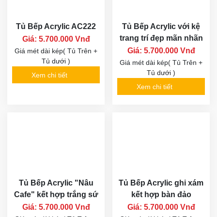
Tủ Bếp Acrylic AC222
Tủ Bếp Acrylic với kệ
trang trí đẹp mãn nhãn
Giá: 5.700.000 Vnđ
Giá: 5.700.000 Vnđ
Giá mét dài kép( Tủ Trên +
Tủ dưới )
Giá mét dài kép( Tủ Trên +
Tủ dưới )
Xem chi tiết
Xem chi tiết
Tủ Bếp Acrylic "Nâu
Tủ Bếp Acrylic ghi xám
Cafe" kết hợp trắng sứ
kết hợp bàn đảo
Giá: 5.700.000 Vnđ
Giá: 5.700.000 Vnđ