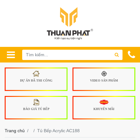
DỰ ÁN ĐÃ THI CÔNG
VIDEO SẢN PHẨM
BÁO GIÁ TỦ BẾP
KHUYẾN MÃI
Trang chủ
Tủ Bếp Acrylic AC188