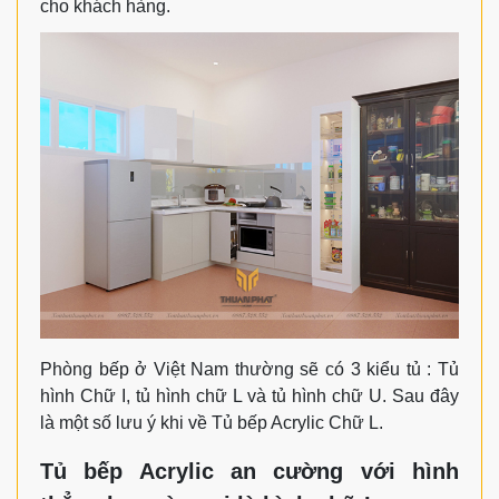
cho khách hàng.
Phòng bếp ở Việt Nam thường sẽ có 3 kiểu tủ : Tủ
hình Chữ I, tủ hình chữ L và tủ hình chữ U. Sau đây
là một số lưu ý khi về Tủ bếp Acrylic Chữ L.
Tủ bếp Acrylic an cường với hình