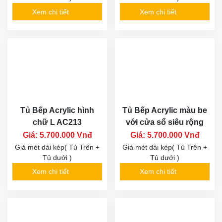
Xem chi tiết
Xem chi tiết
Tủ Bếp Acrylic hình
Tủ Bếp Acrylic màu be
chữ L AC213
với cửa sổ siêu rộng
Giá: 5.700.000 Vnđ
Giá: 5.700.000 Vnđ
Giá mét dài kép( Tủ Trên +
Giá mét dài kép( Tủ Trên +
Tủ dưới )
Tủ dưới )
Xem chi tiết
Xem chi tiết