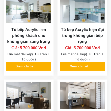
Tủ bếp Acrylic liền
Tủ bếp Acrylic hiện đại
phòng khách cho
trong không gian bếp
không gian sang trọng
rộng
Giá: 5.700.000 Vnđ
Giá: 5.700.000 Vnđ
Giá mét dài kép( Tủ Trên +
Giá mét dài kép( Tủ Trên +
Tủ dưới )
Tủ dưới )
Xem chi tiết
Xem chi tiết