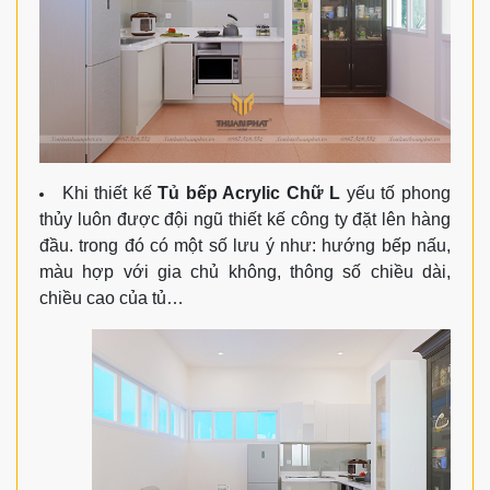
Khi thiết kế
Tủ bếp Acrylic Chữ L
yếu tố phong
thủy luôn được đội ngũ thiết kế công ty đặt lên hàng
đầu. trong đó có một số lưu ý như: hướng bếp nấu,
màu hợp với gia chủ không, thông số chiều dài,
chiều cao của tủ…