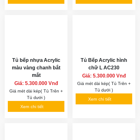
Tủ bếp nhựa Acrylic
Tủ Bếp Acrylic hình
màu vàng chanh bắt
chữ L AC230
mắt
Giá: 5.300.000 Vnđ
Giá: 5.300.000 Vnđ
Giá mét dài kép( Tủ Trên +
Tủ dưới )
Giá mét dài kép( Tủ Trên +
Tủ dưới )
Xem chi tiết
Xem chi tiết