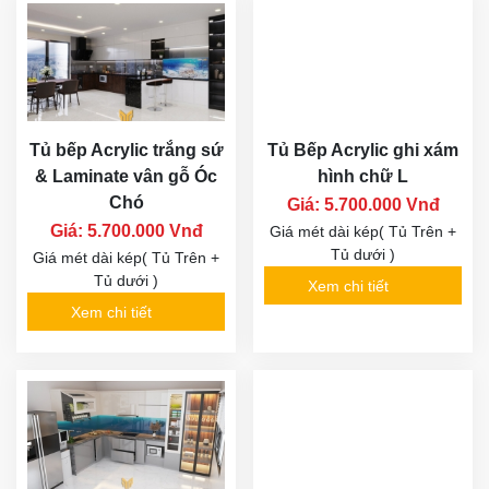
Tủ bếp Acrylic trắng sứ
Tủ Bếp Acrylic ghi xám
& Laminate vân gỗ Óc
hình chữ L
Chó
Giá: 5.700.000 Vnđ
Giá: 5.700.000 Vnđ
Giá mét dài kép( Tủ Trên +
Tủ dưới )
Giá mét dài kép( Tủ Trên +
Tủ dưới )
Xem chi tiết
Xem chi tiết