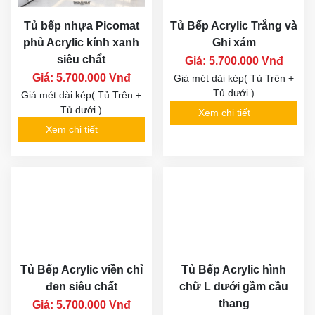
Tủ bếp nhựa Picomat
Tủ Bếp Acrylic Trắng và
phủ Acrylic kính xanh
Ghi xám
siêu chẩt
Giá: 5.700.000 Vnđ
Giá: 5.700.000 Vnđ
Giá mét dài kép( Tủ Trên +
Tủ dưới )
Giá mét dài kép( Tủ Trên +
Tủ dưới )
Xem chi tiết
Xem chi tiết
Tủ Bếp Acrylic viền chỉ
Tủ Bếp Acrylic hình
đen siêu chất
chữ L dưới gầm cầu
thang
Giá: 5.700.000 Vnđ