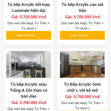
Tủ bếp Acrylic kết hợp
Tủ bếp Acrylic cao sát
Laminate hiện đại
trần
Giá: 5.700.000 Vnđ
Giá: 5.700.000 Vnđ
Giá mét dài kép( Tủ Trên +
Giá mét dài kép( Tủ Trên +
Tủ dưới )
Tủ dưới )
Xem chi tiết
Xem chi tiết
Tủ bếp Acrylic màu
Tủ Bếp Acrylic hình
Trắng & Ghi Xám có
chữ L với kệ mở
bàn đảo
Giá: 5.700.000 Vnđ
Giá: 5.700.000 Vnđ
Giá mét dài kép( Tủ Trên +
Tủ dưới )
Giá mét dài kép( Tủ Trên +