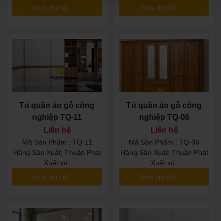
Xem chi tiết
Xem chi tiết
Tủ quần áo gỗ công
Tủ quần áo gỗ công
nghiệp TQ-11
nghiệp TQ-06
Liên hệ
Liên hệ
Mã Sản Phẩm : TQ-11
Mã Sản Phẩm : TQ-06
Hãng Sản Xuất: Thuận Phát
Hãng Sản Xuất: Thuận Phát
Xuất xứ:
Xuất xứ:
Xem chi tiết
Xem chi tiết