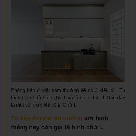
Phòng bếp ở việt nam thường sẽ có 3 kiểu tủ : Tủ
hình Chữ I, tử hình chữ L và tủ hình chữ U. Sau đây
là một số lưu ý khi về tủ Chữ I.
Tủ bếp Acrylic an cường
với hình
thẳng hay còn gọi là hình chữ I.