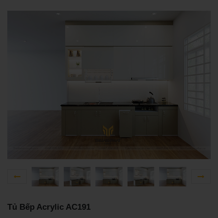
Tủ Bếp Acrylic AC191