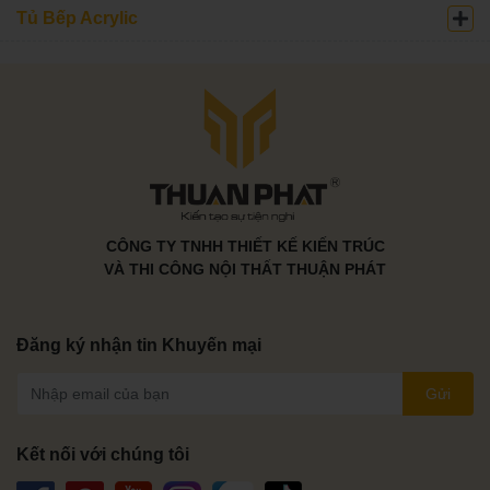
Tủ Bếp Acrylic
CÔNG TY TNHH THIẾT KẾ KIẾN TRÚC
VÀ THI CÔNG NỘI THẤT THUẬN PHÁT
Đăng ký nhận tin Khuyến mại
Gửi
Kết nối với chúng tôi