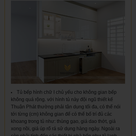
Tủ bếp hình chữ I chủ yếu cho không gian bếp
không quá rộng. với hình tủ này đội ngũ thiết kế
Thuận Phát thường phải tận dụng tối đa, có thể nói
tới từng (cm) không gian để có thể bố trí đủ các
khoang trong tủ như: thùng gạo, giá dao thớt, giá
xong nồi, giá úp rổ rá sử dụng hàng ngày. Ngoài ra
còn phải tính đến các thiết bị nhà bếp như tủ lạnh,