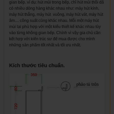
gian bếp. ví dụ: hút mùi trong bếp, chỉ hút mùi thôi đã
có nhiều dòng hàng khác nhau như: máy hút kính,
máy hút thẳng, máy hút vuông, máy hút vát, máy hút
âm… công suất cũng khác nhau. Mỗi một máy hút
mùi lại phù hợp với một kiểu thiết kế khác nhau tùy
vào từng không gian bếp. Chính vì vậy gia chủ cần
kết hợp với kiến trúc sư để mua được cho mình
những sản phẩm tốt nhất và tối ưu nhất.
Kích thước tiêu chuẩn.