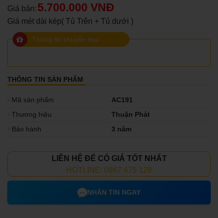
5.700.000 VNĐ
Giá bán:
Giá mét dài kép( Tủ Trên + Tủ dưới )
Thông tin khuyến mại
THÔNG TIN SẢN PHẨM
Mã sản phẩm
AC191
Thương hiệu
Thuận Phát
Bảo hành
3 năm
LIÊN HỆ ĐỂ CÓ GIÁ TỐT NHẤT
HOTLINE: 0867 475 128
NHẮN TIN NGAY