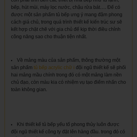
bếp, hút mùi, máy lọc nước, chậu rửa bát…. Để có
được một sản phẩm tủ bếp ưng ý mang đậm phong
cách giá chủ, trong quá trình thiết kế kiến trúc sư sẽ
kết hợp chặt chẽ với gia chủ để kịp thời điều chỉnh
công năng sao cho thuận tiện nhất.
Về mảng màu của sản phẩm, thông thường một
sản phẩm
tủ bếp acrylic chữ i
đội ngũ thiết kế sẽ phối
hai mảng mầu chính trong đó có một mảng làm nền
chủ đạo, còn màu kia có nhiệm vụ tạo điểm nhẩn cho
toàn không gian.
Khi thiết kế tủ bếp yếu tố phong thủy luôn được
đội ngũ thiết kế công ty đặt lên hàng đầu. trong đó có