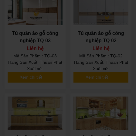
Tủ quần áo gỗ công
Tủ quần áo gỗ công
nghiệp TQ-03
nghiệp TQ-02
Liên hệ
Liên hệ
Mã Sản Phẩm : TQ-03
Mã Sản Phẩm : TQ-02
Hãng Sản Xuất: Thuận Phát
Hãng Sản Xuất: Thuận Phát
Xuất xứ:
Xuất xứ:
Xem chi tiết
Xem chi tiết