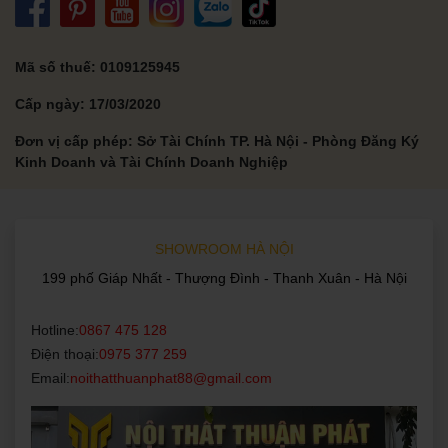
Mã số thuế: 0109125945
Cấp ngày: 17/03/2020
Đơn vị cấp phép: Sở Tài Chính TP. Hà Nội - Phòng Đăng Ký
Kinh Doanh và Tài Chính Doanh Nghiệp
SHOWROOM HÀ NỘI
199 phố Giáp Nhất - Thượng Đình - Thanh Xuân - Hà Nội
Hotline:
0867 475 128
Điện thoại:
0975 377 259
Email:
noithatthuanphat88@gmail.com