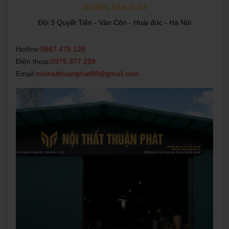
XƯỞNG SẢN XUẤT
Đội 3 Quyết Tiến - Vân Côn - Hoài đức - Hà Nội
Hotline:
0867 475 128
Điện thoại:
0975 377 259
Email:
noithatthuanphat88@gmail.com