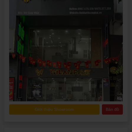
Giới thiệu Showroom
Bản đồ