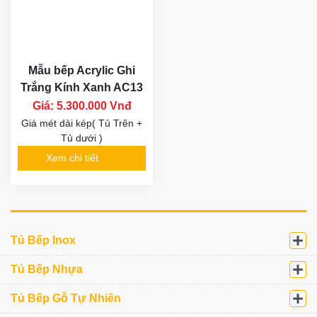
Mẫu bếp Acrylic Ghi
Trắng Kính Xanh AC13
Giá: 5.300.000 Vnđ
Giá mét dài kép( Tủ Trên +
Tủ dưới )
Xem chi tiết
Tủ Bếp Inox
Tủ Bếp Nhựa
Tủ Bếp Gỗ Tự Nhiên