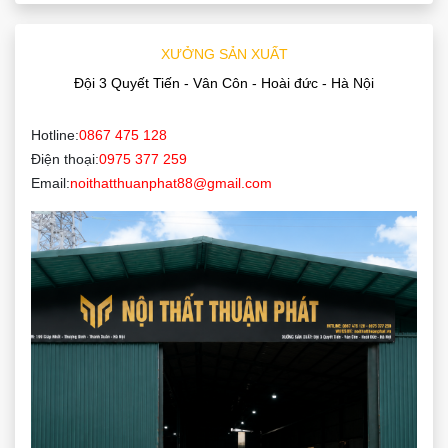
XƯỞNG SẢN XUẤT
Đội 3 Quyết Tiến - Vân Côn - Hoài đức - Hà Nội
Hotline:
0867 475 128
Điện thoại:
0975 377 259
Email:
noithatthuanphat88@gmail.com