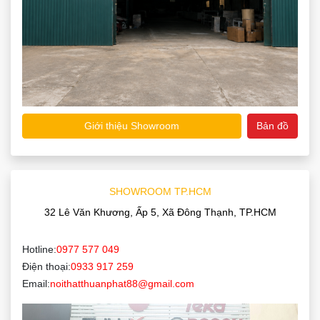
Giới thiệu Showroom
Bản đồ
SHOWROOM TP.HCM
32 Lê Văn Khương, Ấp 5, Xã Đông Thạnh, TP.HCM
Hotline:
0977 577 049
Điện thoại:
0933 917 259
Email:
noithatthuanphat88@gmail.com