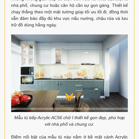
nhà phố, chung cư hoặc căn hộ cần sự gọn gàng. Thiết kế
chạy thẳng theo một mặt tường giúp tối ưu lối đi, đồng thời
vẫn đảm bảo đầy đủ khu vực nấu nướng, chậu rửa và lưu
trữ đồ dùng hằng ngày.
Mẫu tủ bếp Acrylic AC56 chữ I thiết kế gọn đẹp, phù hợp
với nhà phố và chung cư.
Điểm nổi bật của mẫu tủ này nằm ở bề mặt cánh Acrylic