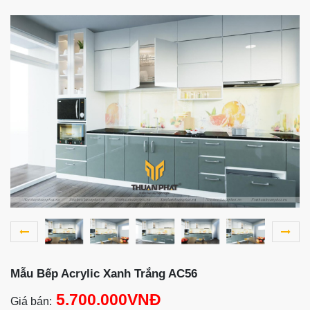
Mẫu Bếp Acrylic Xanh Trắng AC56
5.700.000VNĐ
Giá bán: