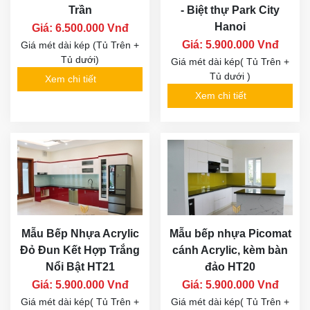
Trần
- Biệt thự Park City
Hanoi
Giá: 6.500.000 Vnđ
Giá: 5.900.000 Vnđ
Giá mét dài kép (Tủ Trên +
Tủ dưới)
Giá mét dài kép( Tủ Trên +
Tủ dưới )
Xem chi tiết
Xem chi tiết
Mẫu Bếp Nhựa Acrylic
Mẫu bếp nhựa Picomat
Đỏ Đun Kết Hợp Trắng
cánh Acrylic, kèm bàn
Nổi Bật HT21
đảo HT20
Giá: 5.900.000 Vnđ
Giá: 5.900.000 Vnđ
Giá mét dài kép( Tủ Trên +
Giá mét dài kép( Tủ Trên +