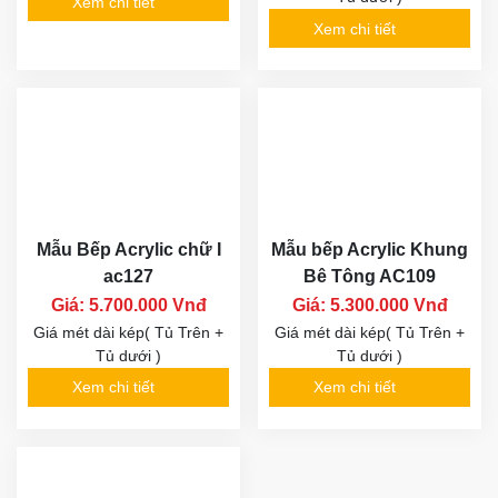
Xem chi tiết
Xem chi tiết
Mẫu Bếp Acrylic chữ I
Mẫu bếp Acrylic Khung
ac127
Bê Tông AC109
Giá: 5.700.000 Vnđ
Giá: 5.300.000 Vnđ
Giá mét dài kép( Tủ Trên +
Giá mét dài kép( Tủ Trên +
Tủ dưới )
Tủ dưới )
Xem chi tiết
Xem chi tiết