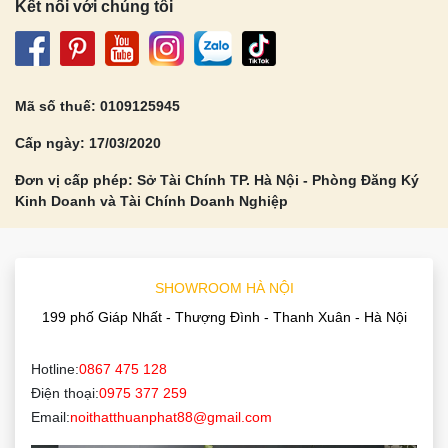
Kết nối với chúng tôi
Mã số thuế: 0109125945
Cấp ngày: 17/03/2020
Đơn vị cấp phép: Sở Tài Chính TP. Hà Nội - Phòng Đăng Ký
Kinh Doanh và Tài Chính Doanh Nghiệp
SHOWROOM HÀ NỘI
199 phố Giáp Nhất - Thượng Đình - Thanh Xuân - Hà Nội
Hotline:
0867 475 128
Điện thoại:
0975 377 259
Email:
noithatthuanphat88@gmail.com