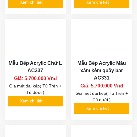
Xem chi tiết
Xem chi tiết
Mẫu Bếp Acrylic Chữ L
Mẫu Bếp Acrylic Màu
AC337
xám kèm quầy bar
AC331
Giá: 5.700.000 Vnđ
Giá: 5.700.000 Vnđ
Giá mét dài kép( Tủ Trên +
Tủ dưới )
Giá mét dài kép( Tủ Trên +
Tủ dưới )
Xem chi tiết
Xem chi tiết