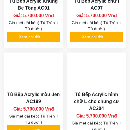
Tủ Bếp Acrylic Khung
Tủ Bếp Acrylic chữ I
Bê Tông AC91
AC97
Giá: 5.700.000 Vnđ
Giá: 5.700.000 Vnđ
Giá mét dài kép( Tủ Trên +
Giá mét dài kép( Tủ Trên +
Tủ dưới )
Tủ dưới )
Xem chi tiết
Xem chi tiết
Tủ Bếp Acrylic màu đen
Tủ Bếp Acrylic hình
AC199
chữ L cho chung cư
AC204
Giá: 5.700.000 Vnđ
Giá: 5.700.000 Vnđ
Giá mét dài kép( Tủ Trên +
Tủ dưới )
Giá mét dài kép( Tủ Trên +
Tủ dưới )