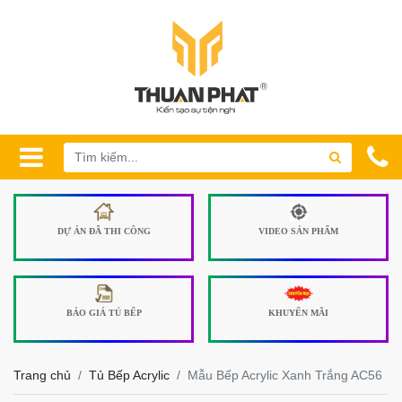
DỰ ÁN ĐÃ THI CÔNG
VIDEO SẢN PHẨM
BÁO GIÁ TỦ BẾP
KHUYẾN MÃI
Trang chủ
Tủ Bếp Acrylic
Mẫu Bếp Acrylic Xanh Trắng AC56