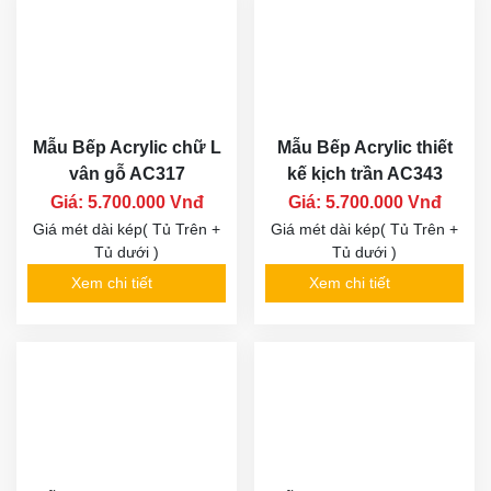
Mẫu Bếp Acrylic chữ L
Mẫu Bếp Acrylic thiết
vân gỗ AC317
kế kịch trần AC343
Giá: 5.700.000 Vnđ
Giá: 5.700.000 Vnđ
Giá mét dài kép( Tủ Trên +
Giá mét dài kép( Tủ Trên +
Tủ dưới )
Tủ dưới )
Xem chi tiết
Xem chi tiết