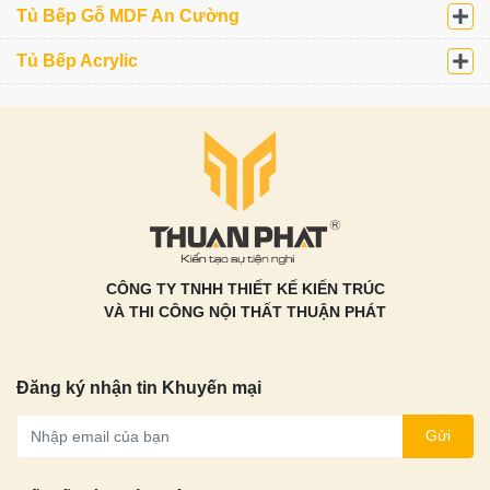
Tủ Bếp Gỗ MDF An Cường
Tủ Bếp Acrylic
CÔNG TY TNHH THIẾT KẾ KIẾN TRÚC
VÀ THI CÔNG NỘI THẤT THUẬN PHÁT
Đăng ký nhận tin Khuyến mại
Gửi