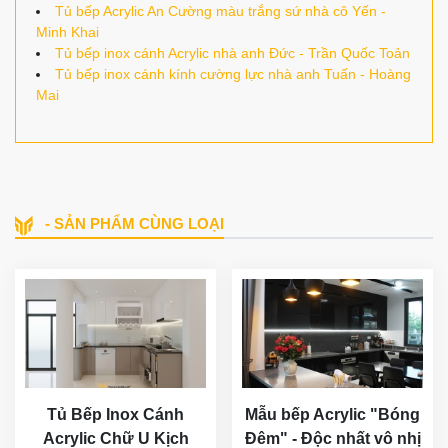
Tủ bếp Acrylic An Cường màu trắng sứ nhà cô Yến -
Minh Khai
Tủ bếp inox cánh Acrylic nhà anh Đức - Trần Quốc Toản
Tủ bếp inox cánh kính cường lực nhà anh Tuấn - Hoàng
Mai
- SẢN PHẨM CÙNG LOẠI
Tủ Bếp Inox Cánh
Mẫu bếp Acrylic "Bóng
Acrylic Chữ U Kịch
Đêm" - Độc nhất vô nhị