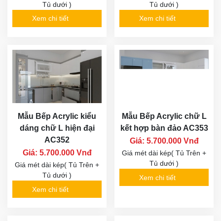
Tủ dưới )
Tủ dưới )
Xem chi tiết
Xem chi tiết
Mẫu Bếp Acrylic kiểu
Mẫu Bếp Acrylic chữ L
dáng chữ L hiện đại
kết hợp bàn đảo AC353
AC352
Giá: 5.700.000 Vnđ
Giá: 5.700.000 Vnđ
Giá mét dài kép( Tủ Trên +
Tủ dưới )
Giá mét dài kép( Tủ Trên +
Tủ dưới )
Xem chi tiết
Xem chi tiết