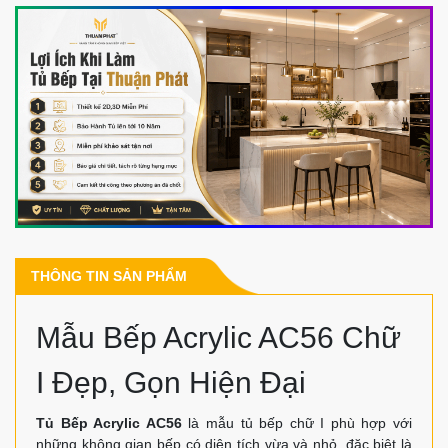
THÔNG TIN SẢN PHẨM
Mẫu Bếp Acrylic AC56 Chữ
I Đẹp, Gọn Hiện Đại
Tủ Bếp Acrylic AC56
là mẫu tủ bếp chữ I phù hợp với
những không gian bếp có diện tích vừa và nhỏ, đặc biệt là