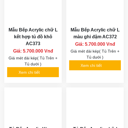
Mẫu Bếp Acrylic chữ L
Mẫu Bếp Acrylic chữ L
kết hợp tủ đồ khô
màu ghi đậm AC372
AC373
Giá: 5.700.000 Vnđ
Giá: 5.700.000 Vnđ
Giá mét dài kép( Tủ Trên +
Tủ dưới )
Giá mét dài kép( Tủ Trên +
Tủ dưới )
Xem chi tiết
Xem chi tiết