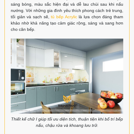
sáng bóng, màu sắc hiện đại và dễ lau chùi sau khi nấu
nướng. Với những gia đình yêu thích phong cách trẻ trung,
tối giản và sạch sẽ,
tủ bếp Acrylic
là lựa chọn đáng tham
khảo nhờ khả năng tạo cảm giác rộng, sáng và sang hơn
cho căn bếp.
Thiết kế chữ I giúp tối ưu diện tích, thuận tiện khi bố trí bếp
nấu, chậu rửa và khoang lưu trữ.