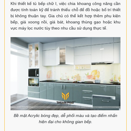
Khi thiết kế tủ bếp chữ I, việc chia khoang công năng cần
được tính toán kỹ để tránh thiếu chỗ để đồ hoặc bố trí thiết
bị không thuận tay. Gia chủ có thể kết hợp thêm phụ kiện
bếp, giá xoong nồi, giá bát, khoang thùng gạo hoặc khu
vực máy lọc nước tùy theo nhu cầu sử dụng thực tế.
Bề mặt Acrylic bóng đẹp, dễ phối màu và tạo điểm nhấn
hiện đại cho không gian bếp.