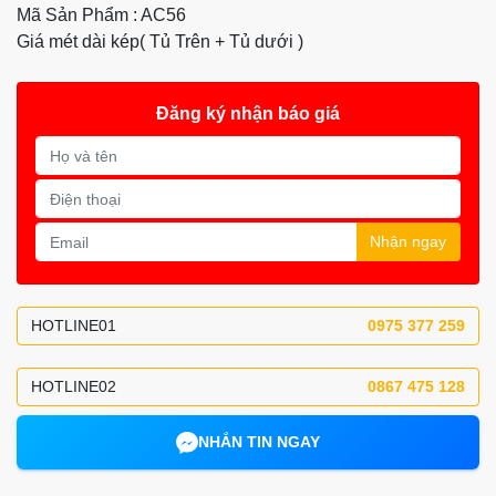
Mã Sản Phẩm : AC56
Giá mét dài kép( Tủ Trên + Tủ dưới )
Đăng ký nhận báo giá
Nhận ngay
HOTLINE01
0975 377 259
HOTLINE02
0867 475 128
NHẮN TIN NGAY