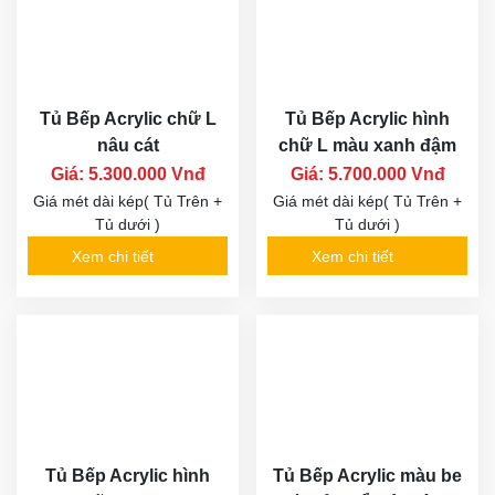
Tủ Bếp Acrylic chữ L
Tủ Bếp Acrylic hình
nâu cát
chữ L màu xanh đậm
Giá: 5.300.000 Vnđ
Giá: 5.700.000 Vnđ
Giá mét dài kép( Tủ Trên +
Giá mét dài kép( Tủ Trên +
Tủ dưới )
Tủ dưới )
Xem chi tiết
Xem chi tiết
Tủ Bếp Acrylic hình
Tủ Bếp Acrylic màu be