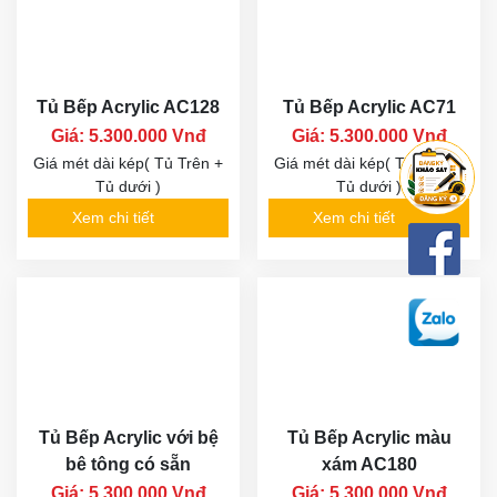
Tủ Bếp Acrylic AC128
Tủ Bếp Acrylic AC71
Giá: 5.300.000 Vnđ
Giá: 5.300.000 Vnđ
Giá mét dài kép( Tủ Trên +
Giá mét dài kép( Tủ Trên +
Tủ dưới )
Tủ dưới )
Xem chi tiết
Xem chi tiết
Tủ Bếp Acrylic với bệ
Tủ Bếp Acrylic màu
bê tông có sẵn
xám AC180
Giá: 5.300.000 Vnđ
Giá: 5.300.000 Vnđ