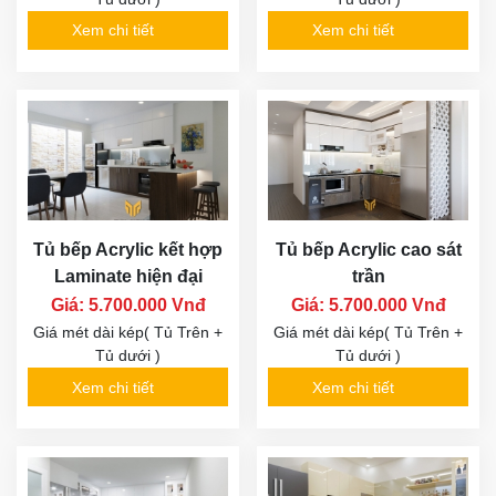
Xem chi tiết
Xem chi tiết
Tủ bếp Acrylic kết hợp
Tủ bếp Acrylic cao sát
Laminate hiện đại
trần
Giá: 5.700.000 Vnđ
Giá: 5.700.000 Vnđ
Giá mét dài kép( Tủ Trên +
Giá mét dài kép( Tủ Trên +
Tủ dưới )
Tủ dưới )
Xem chi tiết
Xem chi tiết