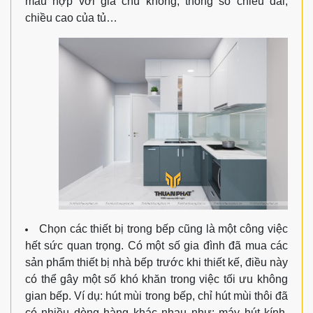
màu hợp với gia chủ không, thông số chiều dài,
chiều cao của tủ…
Chọn các thiết bị trong bếp cũng là một công việc
hết sức quan trọng. Có một số gia đình đã mua các
sản phẩm thiết bị nhà bếp trước khi thiết kế, điều này
có thể gây một số khó khăn trong việc tối ưu không
gian bếp. Ví dụ: hút mùi trong bếp, chỉ hút mùi thôi đã
có nhiều dòng hàng khác nhau như: máy hút kính,