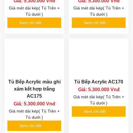
Giá: 5.300.000 Vnđ
Giá: 5.300.000 Vnđ
Giá mét dài kép( Tủ Trên +
Giá mét dài kép( Tủ Trên +
Tủ dưới )
Tủ dưới )
Xem chi tiết
Xem chi tiết
Tủ Bếp Acrylic màu ghi
Tủ Bếp Acrylic AC170
xám kết hợp trắng
Giá: 5.300.000 Vnđ
AC175
Giá mét dài kép( Tủ Trên +
Tủ dưới )
Giá: 5.300.000 Vnđ
Giá mét dài kép( Tủ Trên +
Xem chi tiết
Tủ dưới )
Xem chi tiết