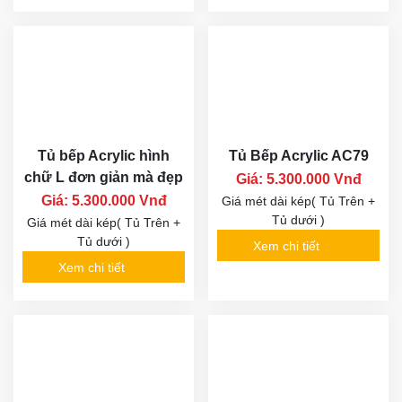
Tủ bếp Acrylic hình
Tủ Bếp Acrylic AC79
chữ L đơn giản mà đẹp
Giá: 5.300.000 Vnđ
Giá: 5.300.000 Vnđ
Giá mét dài kép( Tủ Trên +
Tủ dưới )
Giá mét dài kép( Tủ Trên +
Tủ dưới )
Xem chi tiết
Xem chi tiết