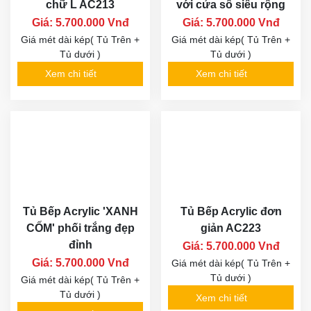
chữ L AC213
với cửa sổ siêu rộng
Giá: 5.700.000 Vnđ
Giá: 5.700.000 Vnđ
Giá mét dài kép( Tủ Trên +
Giá mét dài kép( Tủ Trên +
Tủ dưới )
Tủ dưới )
Xem chi tiết
Xem chi tiết
Tủ Bếp Acrylic 'XANH
Tủ Bếp Acrylic đơn
CỐM' phối trắng đẹp
giản AC223
đỉnh
Giá: 5.700.000 Vnđ
Giá: 5.700.000 Vnđ
Giá mét dài kép( Tủ Trên +
Tủ dưới )
Giá mét dài kép( Tủ Trên +
Tủ dưới )
Xem chi tiết