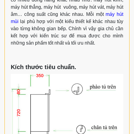
máy hút thẳng, máy hút vuông, máy hút vát, máy hút
âm… công suất cũng khác nhau. Mỗi một
máy hút
mùi
lại phù hợp với một kiểu thiết kế khác nhau tùy
vào từng không gian bếp. Chính vì vậy gia chủ cần
kết hợp với kiến trúc sư để mua được cho mình
những sản phẩm tốt nhất và tối ưu nhất.
Kích thước tiêu chuẩn.