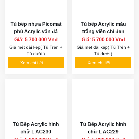
Tủ bếp nhựa Picomat
Tủ bếp Acrylic màu
phủ Acrylic vân đá
trắng viền chỉ đen
Giá: 5.700.000 Vnđ
Giá: 5.700.000 Vnđ
Giá mét dài kép( Tủ Trên +
Giá mét dài kép( Tủ Trên +
Tủ dưới )
Tủ dưới )
Xem chi tiết
Xem chi tiết
Tủ Bếp Acrylic hình
Tủ Bếp Acrylic hình
chữ L AC230
chữ L AC229