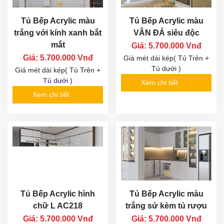
Tủ Bếp Acrylic màu
Tủ Bếp Acrylic màu
trắng với kính xanh bắt
VÂN ĐÁ siêu độc
mắt
Giá: 5.700.000 Vnđ
Giá: 5.700.000 Vnđ
Giá mét dài kép( Tủ Trên +
Tủ dưới )
Giá mét dài kép( Tủ Trên +
Tủ dưới )
Xem chi tiết
Xem chi tiết
Tủ Bếp Acrylic hình
Tủ Bếp Acrylic màu
chữ L AC218
trắng sứ kèm tủ rượu
Giá: 5.700.000 Vnđ
Giá: 5.700.000 Vnđ