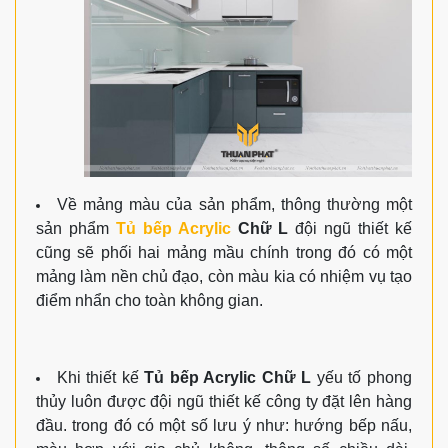
Về mảng màu của sản phẩm, thông thường một
sản phẩm
Tủ bếp Acrylic
Chữ L
đội ngũ thiết kế
cũng sẽ phối hai mảng mầu chính trong đó có một
mảng làm nền chủ đạo, còn màu kia có nhiệm vụ tạo
điểm nhẩn cho toàn không gian.
Khi thiết kế
Tủ bếp Acrylic Chữ L
yếu tố phong
thủy luôn được đội ngũ thiết kế công ty đặt lên hàng
đầu. trong đó có một số lưu ý như: hướng bếp nấu,