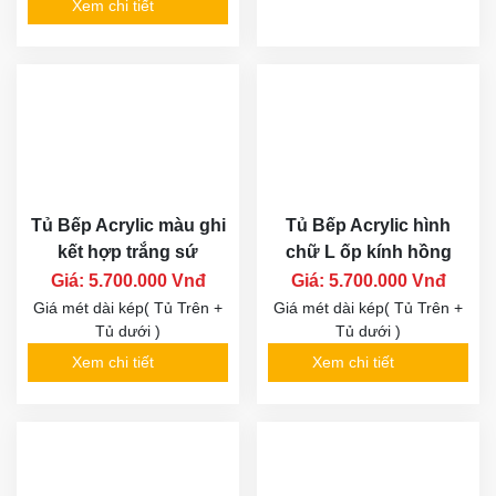
Xem chi tiết
Tủ Bếp Acrylic màu ghi
Tủ Bếp Acrylic hình
kết hợp trắng sứ
chữ L ốp kính hồng
Giá: 5.700.000 Vnđ
Giá: 5.700.000 Vnđ
Giá mét dài kép( Tủ Trên +
Giá mét dài kép( Tủ Trên +
Tủ dưới )
Tủ dưới )
Xem chi tiết
Xem chi tiết