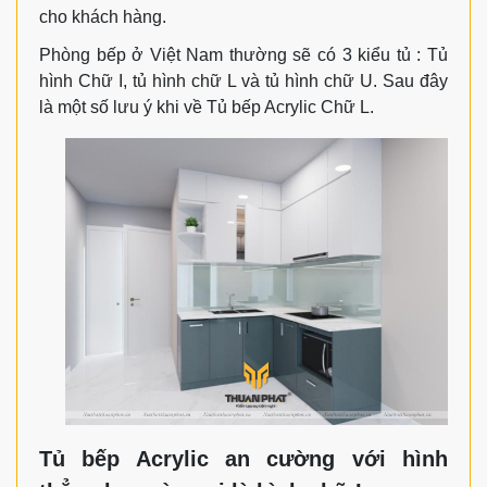
cho khách hàng.
Phòng bếp ở Việt Nam thường sẽ có 3 kiểu tủ : Tủ
hình Chữ I, tủ hình chữ L và tủ hình chữ U. Sau đây
là một số lưu ý khi về Tủ bếp Acrylic Chữ L.
Tủ bếp Acrylic an cường với hình