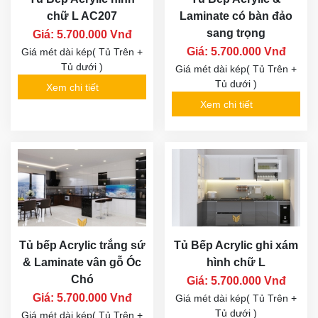
chữ L AC207
Laminate có bàn đảo
sang trọng
Giá: 5.700.000 Vnđ
Giá: 5.700.000 Vnđ
Giá mét dài kép( Tủ Trên +
Tủ dưới )
Giá mét dài kép( Tủ Trên +
Tủ dưới )
Xem chi tiết
Xem chi tiết
Tủ bếp Acrylic trắng sứ
Tủ Bếp Acrylic ghi xám
& Laminate vân gỗ Óc
hình chữ L
Chó
Giá: 5.700.000 Vnđ
Giá: 5.700.000 Vnđ
Giá mét dài kép( Tủ Trên +
Tủ dưới )
Giá mét dài kép( Tủ Trên +