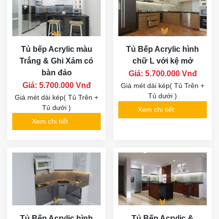
Tủ bếp Acrylic màu
Tủ Bếp Acrylic hình
Trắng & Ghi Xám có
chữ L với kệ mở
bàn đảo
Giá: 5.700.000 Vnđ
Giá: 5.700.000 Vnđ
Giá mét dài kép( Tủ Trên +
Tủ dưới )
Giá mét dài kép( Tủ Trên +
Tủ dưới )
Xem chi tiết
Xem chi tiết
Tủ Bếp Acrylic hình
Tủ Bếp Acrylic &