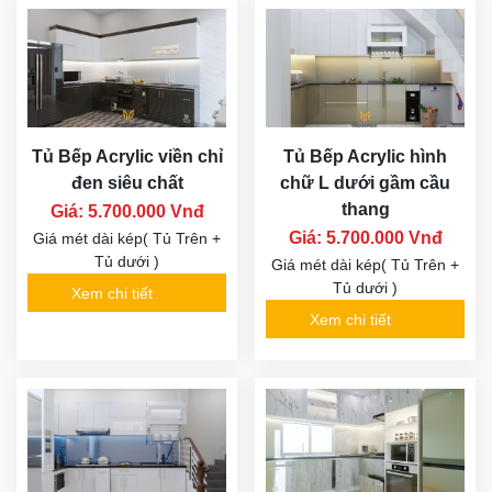
Tủ Bếp Acrylic viền chỉ
Tủ Bếp Acrylic hình
đen siêu chất
chữ L dưới gầm cầu
thang
Giá: 5.700.000 Vnđ
Giá: 5.700.000 Vnđ
Giá mét dài kép( Tủ Trên +
Tủ dưới )
Giá mét dài kép( Tủ Trên +
Tủ dưới )
Xem chi tiết
Xem chi tiết