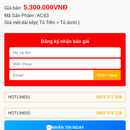
5.300.000VNĐ
Giá bán:
Mã Sản Phẩm : AC63
Giá mét dài kép( Tủ Trên + Tủ dưới )
Đăng ký nhận báo giá
Nhận ngay
HOTLINE01
0975 377 259
HOTLINE02
0867 475 128
NHẮN TIN NGAY