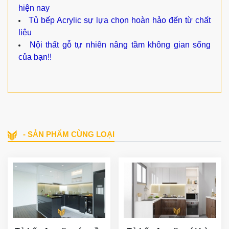
hiện nay
Tủ bếp Acrylic sự lựa chọn hoàn hảo đến từ chất
liệu
Nội thất gỗ tự nhiên nâng tầm không gian sống
của bạn!!
- SẢN PHẨM CÙNG LOẠI