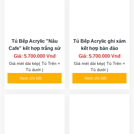
Tủ Bếp Acrylic "Nâu
Tủ Bếp Acrylic ghi xám
Cafe" kết hợp trắng sứ
kết hợp bàn đảo
Giá: 5.700.000 Vnđ
Giá: 5.700.000 Vnđ
Giá mét dài kép( Tủ Trên +
Giá mét dài kép( Tủ Trên +
Tủ dưới )
Tủ dưới )
Xem chi tiết
Xem chi tiết