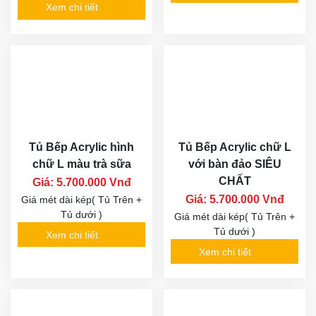
Xem chi tiết
Tủ Bếp Acrylic hình
Tủ Bếp Acrylic chữ L
chữ L màu trà sữa
với bàn đảo SIÊU
CHẤT
Giá: 5.700.000 Vnđ
Giá: 5.700.000 Vnđ
Giá mét dài kép( Tủ Trên +
Tủ dưới )
Giá mét dài kép( Tủ Trên +
Tủ dưới )
Xem chi tiết
Xem chi tiết